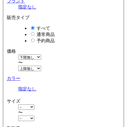
ブランド
指定なし
販売タイプ
すべて
通常商品
予約商品
価格
〜
カラー
指定なし
サイズ
〜