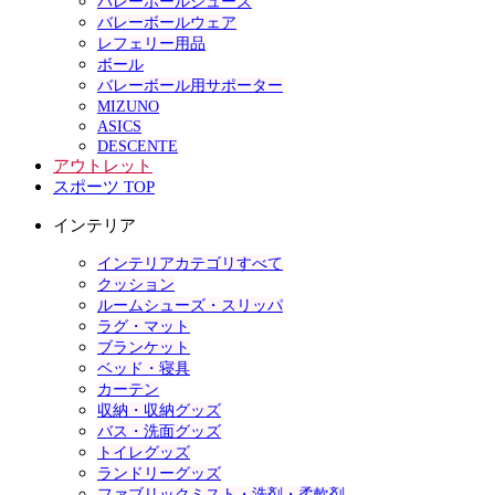
バレーボールシューズ
バレーボールウェア
レフェリー用品
ボール
バレーボール用サポーター
MIZUNO
ASICS
DESCENTE
アウトレット
スポーツ TOP
インテリア
インテリアカテゴリすべて
クッション
ルームシューズ・スリッパ
ラグ・マット
ブランケット
ベッド・寝具
カーテン
収納・収納グッズ
バス・洗面グッズ
トイレグッズ
ランドリーグッズ
ファブリックミスト・洗剤・柔軟剤