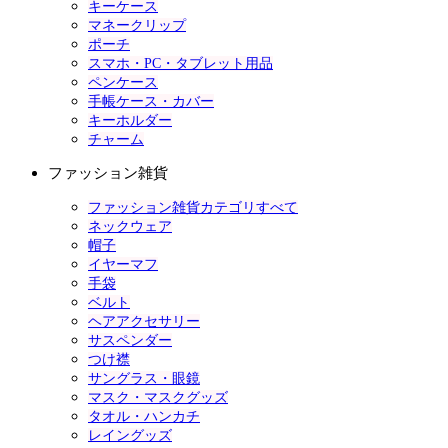
キーケース
マネークリップ
ポーチ
スマホ・PC・タブレット用品
ペンケース
手帳ケース・カバー
キーホルダー
チャーム
ファッション雑貨
ファッション雑貨カテゴリすべて
ネックウェア
帽子
イヤーマフ
手袋
ベルト
ヘアアクセサリー
サスペンダー
つけ襟
サングラス・眼鏡
マスク・マスクグッズ
タオル・ハンカチ
レイングッズ