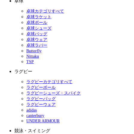
卓球
卓球カテゴリすべて
卓球ラケット
卓球ボール
卓球シューズ
卓球バッグ
卓球ウェア
卓球ラバー
Butterfly
Nittaku
TSP
ラグビー
ラグビーカテゴリすべて
ラグビーボール
ラグビーシューズ・スパイク
ラグビーバッグ
ラグビーウェア
adidas
canterbury
UNDER ARMOUR
競泳・スイミング