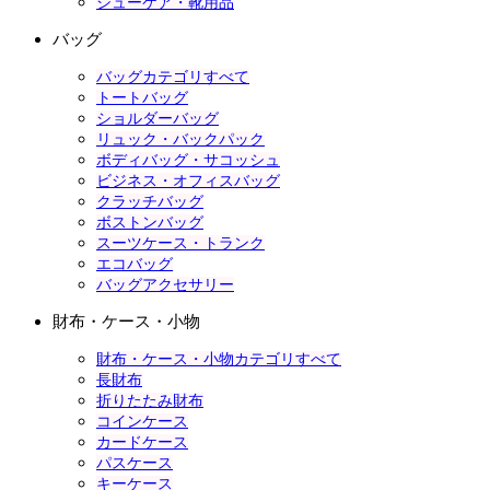
シューケア・靴用品
バッグ
バッグカテゴリすべて
トートバッグ
ショルダーバッグ
リュック・バックパック
ボディバッグ・サコッシュ
ビジネス・オフィスバッグ
クラッチバッグ
ボストンバッグ
スーツケース・トランク
エコバッグ
バッグアクセサリー
財布・ケース・小物
財布・ケース・小物カテゴリすべて
長財布
折りたたみ財布
コインケース
カードケース
パスケース
キーケース