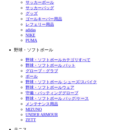
サッカーボール
サッカーバッグ
グッズ
ゴールキーパー用品
レフェリー用品
adidas
NIKE
PUMA
野球・ソフトボール
野球・ソフトボールカテゴリすべて
野球・ソフトボール バット
グローブ・グラブ
ボール
野球・ソフトボール シューズ/スパイク
野球・ソフトボールウェア
守備・バッティンググローブ
野球・ソフトボール バッグ/ケース
メンテナンス用品
MIZUNO
UNDER ARMOUR
ZETT
テニス