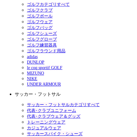
ゴルフカテゴリすべて
ゴルフクラブ
ゴルフボール
ゴルフウェア
ゴルフバッグ
ゴルフシューズ
ゴルフグローブ
ゴルフ練習器具
ゴルフラウンド用品
adidas
DUNLOP
le coq sportif GOLF
MIZUNO
NIKE
UNDER ARMOUR
サッカー・フットサル
サッカー・フットサルカテゴリすべて
代表･クラブユニフォーム
代表･クラブウェア＆グッズ
トレーニングウェア
カジュアルウェア
サッカースパイク・シューズ