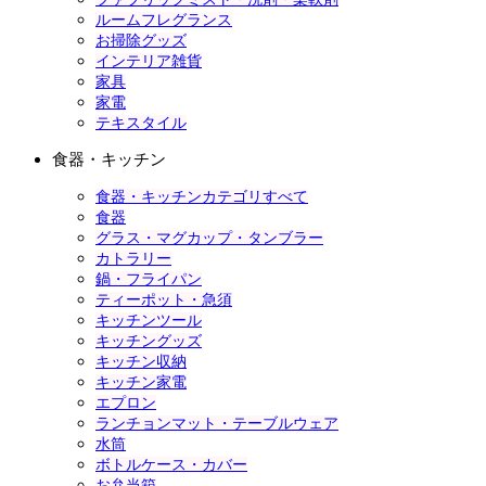
ルームフレグランス
お掃除グッズ
インテリア雑貨
家具
家電
テキスタイル
食器・キッチン
食器・キッチンカテゴリすべて
食器
グラス・マグカップ・タンブラー
カトラリー
鍋・フライパン
ティーポット・急須
キッチンツール
キッチングッズ
キッチン収納
キッチン家電
エプロン
ランチョンマット・テーブルウェア
水筒
ボトルケース・カバー
お弁当箱