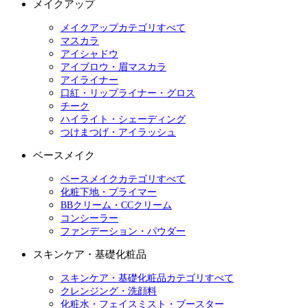
メイクアップ
メイクアップカテゴリすべて
マスカラ
アイシャドウ
アイブロウ・眉マスカラ
アイライナー
口紅・リップライナー・グロス
チーク
ハイライト・シェーディング
つけまつげ・アイラッシュ
ベースメイク
ベースメイクカテゴリすべて
化粧下地・プライマー
BBクリーム・CCクリーム
コンシーラー
ファンデーション・パウダー
スキンケア・基礎化粧品
スキンケア・基礎化粧品カテゴリすべて
クレンジング・洗顔料
化粧水・フェイスミスト・ブースター