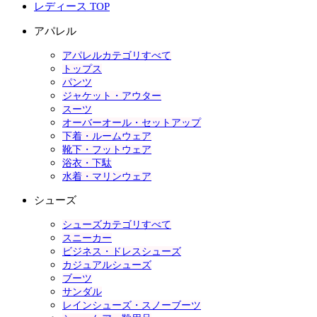
レディース TOP
アパレル
アパレルカテゴリすべて
トップス
パンツ
ジャケット・アウター
スーツ
オーバーオール・セットアップ
下着・ルームウェア
靴下・フットウェア
浴衣・下駄
水着・マリンウェア
シューズ
シューズカテゴリすべて
スニーカー
ビジネス・ドレスシューズ
カジュアルシューズ
ブーツ
サンダル
レインシューズ・スノーブーツ