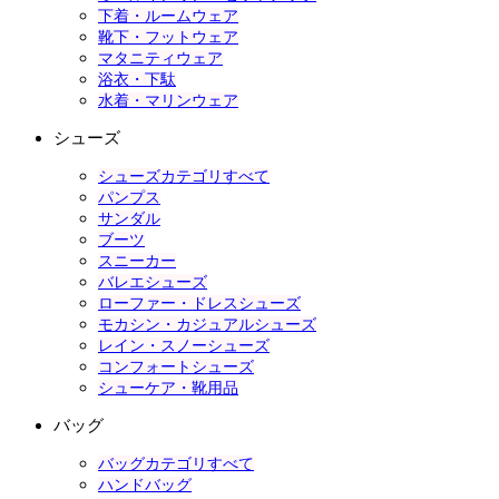
下着・ルームウェア
靴下・フットウェア
マタニティウェア
浴衣・下駄
水着・マリンウェア
シューズ
シューズカテゴリすべて
パンプス
サンダル
ブーツ
スニーカー
バレエシューズ
ローファー・ドレスシューズ
モカシン・カジュアルシューズ
レイン・スノーシューズ
コンフォートシューズ
シューケア・靴用品
バッグ
バッグカテゴリすべて
ハンドバッグ