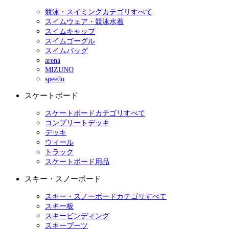
競泳・スイミングカテゴリすべて
スイムウェア・競泳水着
スイムキャップ
スイムゴーグル
スイムバッグ
arena
MIZUNO
speedo
スケートボード
スケートボードカテゴリすべて
コンプリートデッキ
デッキ
ウィール
トラック
スケートボード用品
スキー・スノーボード
スキー・スノーボードカテゴリすべて
スキー板
スキービンディング
スキーブーツ