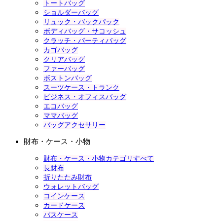
トートバッグ
ショルダーバッグ
リュック・バックパック
ボディバッグ・サコッシュ
クラッチ・パーティバッグ
カゴバッグ
クリアバッグ
ファーバッグ
ボストンバッグ
スーツケース・トランク
ビジネス・オフィスバッグ
エコバッグ
ママバッグ
バッグアクセサリー
財布・ケース・小物
財布・ケース・小物カテゴリすべて
長財布
折りたたみ財布
ウォレットバッグ
コインケース
カードケース
パスケース