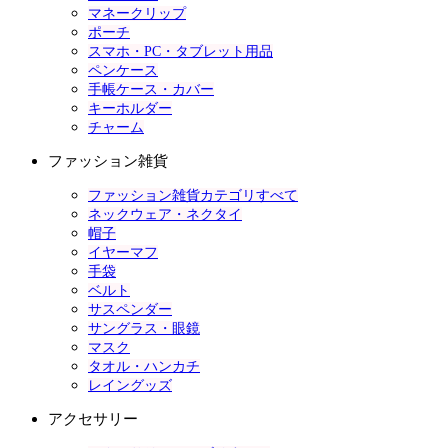
マネークリップ
ポーチ
スマホ・PC・タブレット用品
ペンケース
手帳ケース・カバー
キーホルダー
チャーム
ファッション雑貨
ファッション雑貨カテゴリすべて
ネックウェア・ネクタイ
帽子
イヤーマフ
手袋
ベルト
サスペンダー
サングラス・眼鏡
マスク
タオル・ハンカチ
レイングッズ
アクセサリー