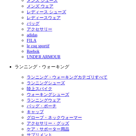
メンズ シューズ
メンズ ウェア
レディース シューズ
レディースウェア
バッグ
アクセサリー
adidas
FILA
le coq sportif
Reebok
UNDER ARMOUR
ランニング・ウォーキング
ランニング・ウォーキングカテゴリすべて
ランニングシューズ
陸上スパイク
ウォーキングシューズ
ランニングウェア
バッグ・ポーチ
キャップ
グローブ・ネックウォーマー
アクセサリー・グッズ
ケア・サポーター用品
サプリメント