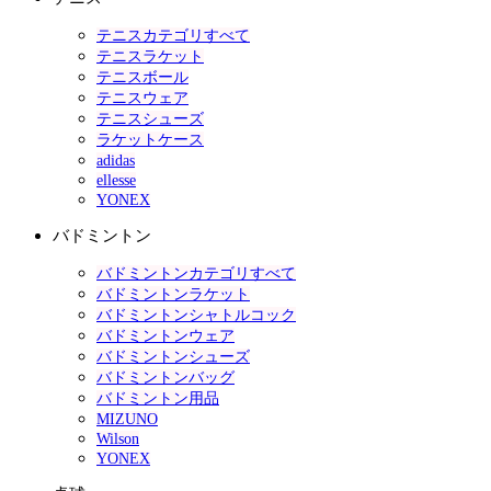
テニスカテゴリすべて
テニスラケット
テニスボール
テニスウェア
テニスシューズ
ラケットケース
adidas
ellesse
YONEX
バドミントン
バドミントンカテゴリすべて
バドミントンラケット
バドミントンシャトルコック
バドミントンウェア
バドミントンシューズ
バドミントンバッグ
バドミントン用品
MIZUNO
Wilson
YONEX