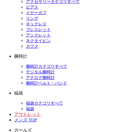
アクセサリーカテゴリすべて
ピアス
イヤーカフ
リング
ネックレス
ブレスレット
アンクレット
ネクタイピン
カフス
腕時計
腕時計カテゴリすべて
デジタル腕時計
アナログ腕時計
腕時計ベルト・バンド
福袋
福袋カテゴリすべて
福袋
アウトレット
メンズ TOP
ガールズ