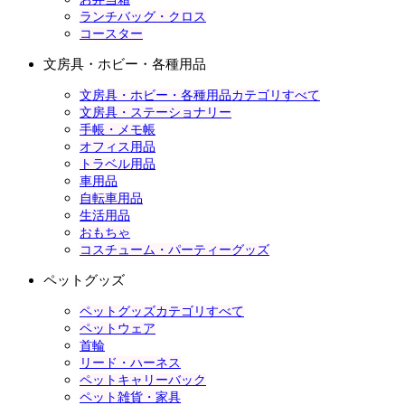
ランチバッグ・クロス
コースター
文房具・ホビー・各種用品
文房具・ホビー・各種用品カテゴリすべて
文房具・ステーショナリー
手帳・メモ帳
オフィス用品
トラベル用品
車用品
自転車用品
生活用品
おもちゃ
コスチューム・パーティーグッズ
ペットグッズ
ペットグッズカテゴリすべて
ペットウェア
首輪
リード・ハーネス
ペットキャリーバック
ペット雑貨・家具