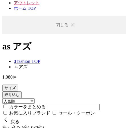
アウトレット
ホーム TOP
閉じる
as アズ
d fashion TOP
as アズ
1,080
件
サイズ
絞り込む
カラーをまとめる
お気に入りブランド
セール・クーポン
戻る
絞り込み (全1,080件)