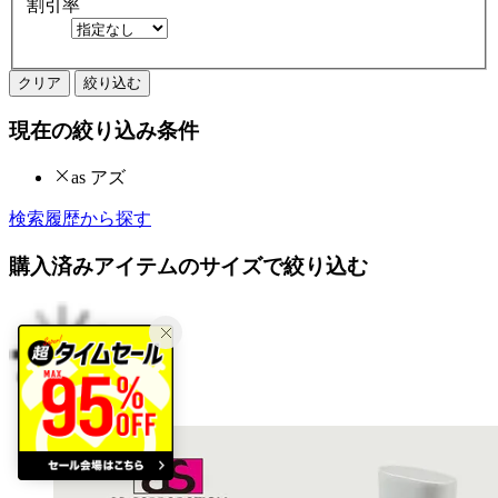
割引率
クリア
絞り込む
現在の絞り込み条件
as アズ
検索履歴から探す
購入済みアイテムのサイズで絞り込む