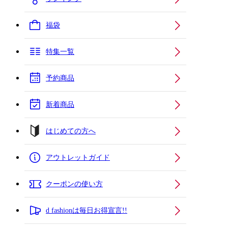
福袋
特集一覧
予約商品
新着商品
はじめての方へ
アウトレットガイド
クーポンの使い方
d fashionは毎日お得宣言!!