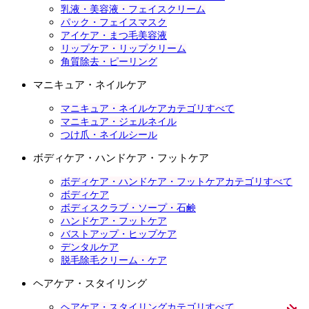
乳液・美容液・フェイスクリーム
パック・フェイスマスク
アイケア・まつ毛美容液
リップケア・リップクリーム
角質除去・ピーリング
マニキュア・ネイルケア
マニキュア・ネイルケアカテゴリすべて
マニキュア・ジェルネイル
つけ爪・ネイルシール
ボディケア・ハンドケア・フットケア
ボディケア・ハンドケア・フットケアカテゴリすべて
ボディケア
ボディスクラブ・ソープ・石鹸
ハンドケア・フットケア
バストアップ・ヒップケア
デンタルケア
脱毛除毛クリーム・ケア
ヘアケア・スタイリング
ヘアケア・スタイリングカテゴリすべて