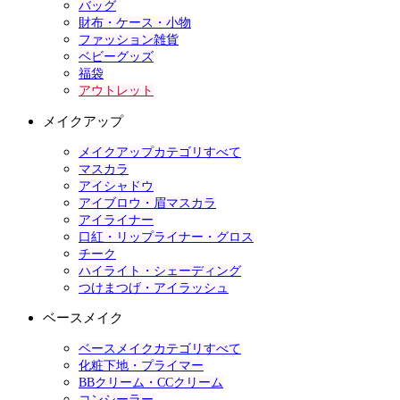
バッグ
財布・ケース・小物
ファッション雑貨
ベビーグッズ
福袋
アウトレット
メイクアップ
メイクアップカテゴリすべて
マスカラ
アイシャドウ
アイブロウ・眉マスカラ
アイライナー
口紅・リップライナー・グロス
チーク
ハイライト・シェーディング
つけまつげ・アイラッシュ
ベースメイク
ベースメイクカテゴリすべて
化粧下地・プライマー
BBクリーム・CCクリーム
コンシーラー