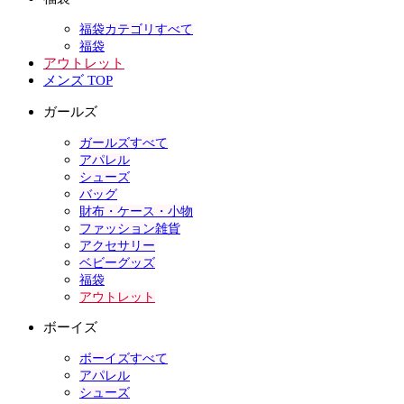
福袋カテゴリすべて
福袋
アウトレット
メンズ TOP
ガールズ
ガールズすべて
アパレル
シューズ
バッグ
財布・ケース・小物
ファッション雑貨
アクセサリー
ベビーグッズ
福袋
アウトレット
ボーイズ
ボーイズすべて
アパレル
シューズ