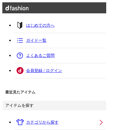
はじめての方へ
ガイド一覧
よくあるご質問
会員登録 / ログイン
最近見たアイテム
アイテムを探す
カテゴリから探す