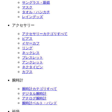
サングラス・眼鏡
マスク
タオル・ハンカチ
レイングッズ
アクセサリー
アクセサリーカテゴリすべて
ピアス
イヤーカフ
リング
ネックレス
ブレスレット
アンクレット
ネクタイピン
カフス
腕時計
腕時計カテゴリすべて
デジタル腕時計
アナログ腕時計
腕時計ベルト・バンド
福袋