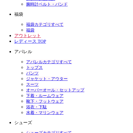
腕時計ベルト・バンド
福袋
福袋カテゴリすべて
福袋
アウトレット
レディース TOP
アパレル
アパレルカテゴリすべて
トップス
パンツ
ジャケット・アウター
スーツ
オーバーオール・セットアップ
下着・ルームウェア
靴下・フットウェア
浴衣・下駄
水着・マリンウェア
シューズ
シューズカテゴリすべて