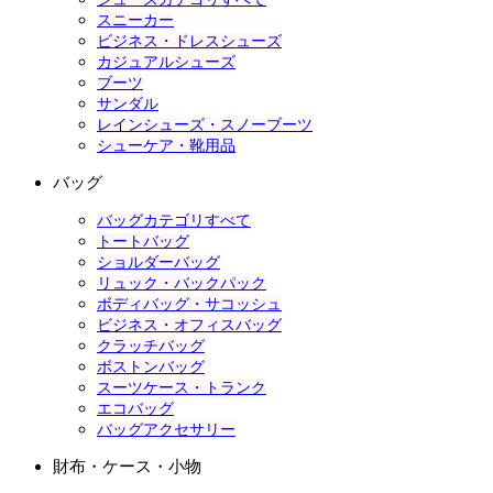
スニーカー
ビジネス・ドレスシューズ
カジュアルシューズ
ブーツ
サンダル
レインシューズ・スノーブーツ
シューケア・靴用品
バッグ
バッグカテゴリすべて
トートバッグ
ショルダーバッグ
リュック・バックパック
ボディバッグ・サコッシュ
ビジネス・オフィスバッグ
クラッチバッグ
ボストンバッグ
スーツケース・トランク
エコバッグ
バッグアクセサリー
財布・ケース・小物