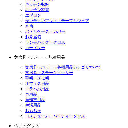
キッチン収納
キッチン家電
エプロン
ランチョンマット・テーブルウェア
水筒
ボトルケース・カバー
お弁当箱
ランチバッグ・クロス
コースター
文房具・ホビー・各種用品
文房具・ホビー・各種用品カテゴリすべて
文房具・ステーショナリー
手帳・メモ帳
オフィス用品
トラベル用品
車用品
自転車用品
生活用品
おもちゃ
コスチューム・パーティーグッズ
ペットグッズ