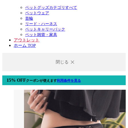
ペットグッズカテゴリすべて
ペットウェア
首輪
リード・ハーネス
ペットキャリーバック
ペット雑貨・家具
アウトレット
ホーム TOP
閉じる
15% OFF
クーポン
が使えます
利用条件を見る