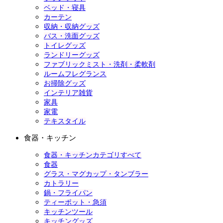
ベッド・寝具
カーテン
収納・収納グッズ
バス・洗面グッズ
トイレグッズ
ランドリーグッズ
ファブリックミスト・洗剤・柔軟剤
ルームフレグランス
お掃除グッズ
インテリア雑貨
家具
家電
テキスタイル
食器・キッチン
食器・キッチンカテゴリすべて
食器
グラス・マグカップ・タンブラー
カトラリー
鍋・フライパン
ティーポット・急須
キッチンツール
キッチングッズ