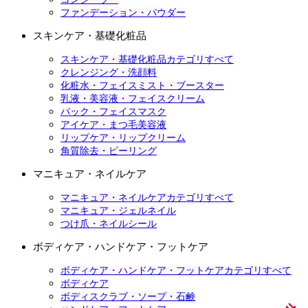
ファンデーション・パウダー
スキンケア・基礎化粧品
スキンケア・基礎化粧品カテゴリすべて
クレンジング・洗顔料
化粧水・フェイスミスト・ブースター
乳液・美容液・フェイスクリーム
パック・フェイスマスク
アイケア・まつ毛美容液
リップケア・リップクリーム
角質除去・ピーリング
マニキュア・ネイルケア
マニキュア・ネイルケアカテゴリすべて
マニキュア・ジェルネイル
つけ爪・ネイルシール
ボディケア・ハンドケア・フットケア
ボディケア・ハンドケア・フットケアカテゴリすべて
ボディケア
ボディスクラブ・ソープ・石鹸