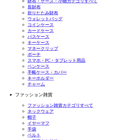
財布・ケース・小物カテゴリすべて
長財布
折りたたみ財布
ウォレットバッグ
コインケース
カードケース
パスケース
キーケース
マネークリップ
ポーチ
スマホ・PC・タブレット用品
ペンケース
手帳ケース・カバー
キーホルダー
チャーム
ファッション雑貨
ファッション雑貨カテゴリすべて
ネックウェア
帽子
イヤーマフ
手袋
ベルト