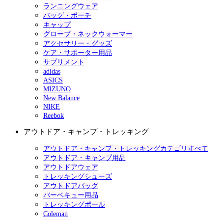
ランニングウェア
バッグ・ポーチ
キャップ
グローブ・ネックウォーマー
アクセサリー・グッズ
ケア・サポーター用品
サプリメント
adidas
ASICS
MIZUNO
New Balance
NIKE
Reebok
アウトドア・キャンプ・トレッキング
アウトドア・キャンプ・トレッキングカテゴリすべて
アウトドア・キャンプ用品
アウトドアウェア
トレッキングシューズ
アウトドアバッグ
バーベキュー用品
トレッキングポール
Coleman