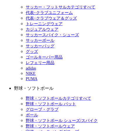
サッカー・フットサルカテゴリすべて
代表･クラブユニフォーム
代表･クラブウェア＆グッズ
トレーニングウェア
カジュアルウェア
サッカースパイク・シューズ
サッカーボール
サッカーバッグ
グッズ
ゴールキーパー用品
レフェリー用品
adidas
NIKE
PUMA
野球・ソフトボール
野球・ソフトボールカテゴリすべて
野球・ソフトボール バット
グローブ・グラブ
ボール
野球・ソフトボール シューズ/スパイク
野球・ソフトボールウェア