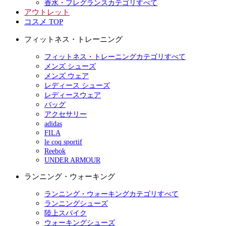
香水・フレグランスカテゴリすべて
アウトレット
コスメ TOP
フィットネス・トレーニング
フィットネス・トレーニングカテゴリすべて
メンズ シューズ
メンズ ウェア
レディース シューズ
レディースウェア
バッグ
アクセサリー
adidas
FILA
le coq sportif
Reebok
UNDER ARMOUR
ランニング・ウォーキング
ランニング・ウォーキングカテゴリすべて
ランニングシューズ
陸上スパイク
ウォーキングシューズ