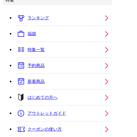
特集
ランキング
福袋
特集一覧
予約商品
新着商品
はじめての方へ
アウトレットガイド
クーポンの使い方