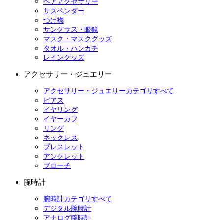
ヘアアクセサリー
サスペンダー
つけ襟
サングラス・眼鏡
マスク・マスクグッズ
タオル・ハンカチ
レイングッズ
アクセサリー・ジュエリー
アクセサリー・ジュエリーカテゴリすべて
ピアス
イヤリング
イヤーカフ
リング
ネックレス
ブレスレット
アンクレット
ブローチ
腕時計
腕時計カテゴリすべて
デジタル腕時計
アナログ腕時計