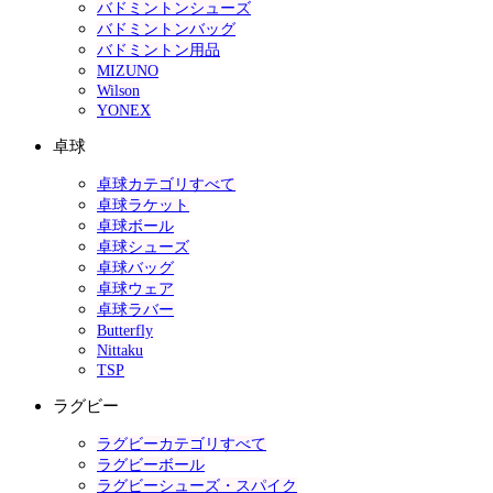
バドミントンシューズ
バドミントンバッグ
バドミントン用品
MIZUNO
Wilson
YONEX
卓球
卓球カテゴリすべて
卓球ラケット
卓球ボール
卓球シューズ
卓球バッグ
卓球ウェア
卓球ラバー
Butterfly
Nittaku
TSP
ラグビー
ラグビーカテゴリすべて
ラグビーボール
ラグビーシューズ・スパイク