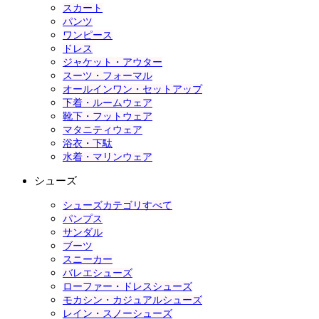
スカート
パンツ
ワンピース
ドレス
ジャケット・アウター
スーツ・フォーマル
オールインワン・セットアップ
下着・ルームウェア
靴下・フットウェア
マタニティウェア
浴衣・下駄
水着・マリンウェア
シューズ
シューズカテゴリすべて
パンプス
サンダル
ブーツ
スニーカー
バレエシューズ
ローファー・ドレスシューズ
モカシン・カジュアルシューズ
レイン・スノーシューズ