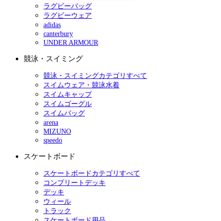
ラグビーバッグ
ラグビーウェア
adidas
canterbury
UNDER ARMOUR
競泳・スイミング
競泳・スイミングカテゴリすべて
スイムウェア・競泳水着
スイムキャップ
スイムゴーグル
スイムバッグ
arena
MIZUNO
speedo
スケートボード
スケートボードカテゴリすべて
コンプリートデッキ
デッキ
ウィール
トラック
スケートボード用品