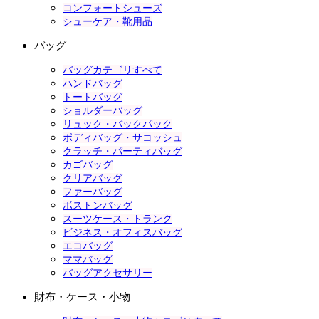
コンフォートシューズ
シューケア・靴用品
バッグ
バッグカテゴリすべて
ハンドバッグ
トートバッグ
ショルダーバッグ
リュック・バックパック
ボディバッグ・サコッシュ
クラッチ・パーティバッグ
カゴバッグ
クリアバッグ
ファーバッグ
ボストンバッグ
スーツケース・トランク
ビジネス・オフィスバッグ
エコバッグ
ママバッグ
バッグアクセサリー
財布・ケース・小物