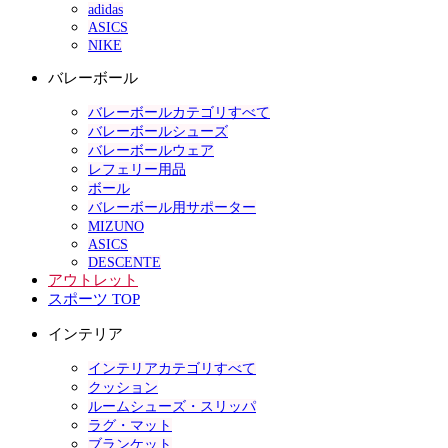
adidas
ASICS
NIKE
バレーボール
バレーボールカテゴリすべて
バレーボールシューズ
バレーボールウェア
レフェリー用品
ボール
バレーボール用サポーター
MIZUNO
ASICS
DESCENTE
アウトレット
スポーツ TOP
インテリア
インテリアカテゴリすべて
クッション
ルームシューズ・スリッパ
ラグ・マット
ブランケット