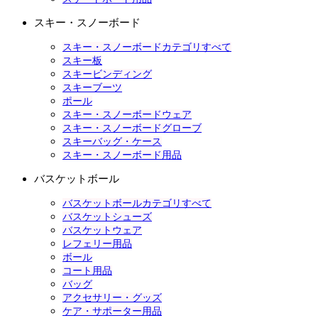
スキー・スノーボード
スキー・スノーボードカテゴリすべて
スキー板
スキービンディング
スキーブーツ
ポール
スキー・スノーボードウェア
スキー・スノーボードグローブ
スキーバッグ・ケース
スキー・スノーボード用品
バスケットボール
バスケットボールカテゴリすべて
バスケットシューズ
バスケットウェア
レフェリー用品
ボール
コート用品
バッグ
アクセサリー・グッズ
ケア・サポーター用品