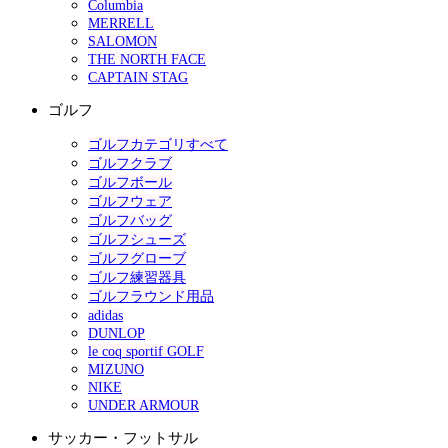
Columbia
MERRELL
SALOMON
THE NORTH FACE
CAPTAIN STAG
ゴルフ
ゴルフカテゴリすべて
ゴルフクラブ
ゴルフボール
ゴルフウェア
ゴルフバッグ
ゴルフシューズ
ゴルフグローブ
ゴルフ練習器具
ゴルフラウンド用品
adidas
DUNLOP
le coq sportif GOLF
MIZUNO
NIKE
UNDER ARMOUR
サッカー・フットサル