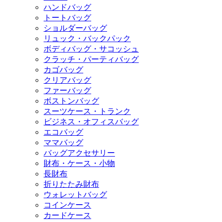
ハンドバッグ
トートバッグ
ショルダーバッグ
リュック・バックパック
ボディバッグ・サコッシュ
クラッチ・パーティバッグ
カゴバッグ
クリアバッグ
ファーバッグ
ボストンバッグ
スーツケース・トランク
ビジネス・オフィスバッグ
エコバッグ
ママバッグ
バッグアクセサリー
財布・ケース・小物
長財布
折りたたみ財布
ウォレットバッグ
コインケース
カードケース