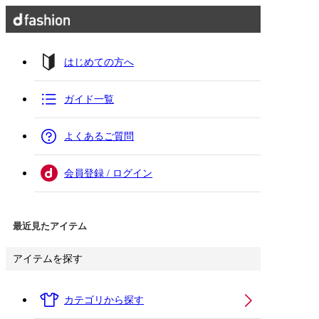
はじめての方へ
ガイド一覧
よくあるご質問
会員登録 / ログイン
最近見たアイテム
アイテムを探す
カテゴリから探す