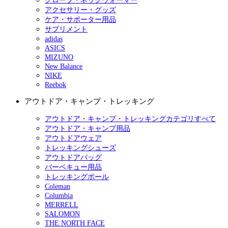
グローブ・ネックウォーマー
アクセサリー・グッズ
ケア・サポーター用品
サプリメント
adidas
ASICS
MIZUNO
New Balance
NIKE
Reebok
アウトドア・キャンプ・トレッキング
アウトドア・キャンプ・トレッキングカテゴリすべて
アウトドア・キャンプ用品
アウトドアウェア
トレッキングシューズ
アウトドアバッグ
バーベキュー用品
トレッキングポール
Coleman
Columbia
MERRELL
SALOMON
THE NORTH FACE