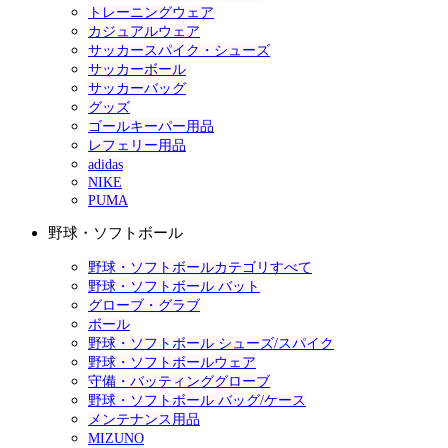
トレーニングウェア
カジュアルウェア
サッカースパイク・シューズ
サッカーボール
サッカーバッグ
グッズ
ゴールキーパー用品
レフェリー用品
adidas
NIKE
PUMA
野球・ソフトボール
野球・ソフトボールカテゴリすべて
野球・ソフトボール バット
グローブ・グラブ
ボール
野球・ソフトボール シューズ/スパイク
野球・ソフトボールウェア
守備・バッティンググローブ
野球・ソフトボール バッグ/ケース
メンテナンス用品
MIZUNO