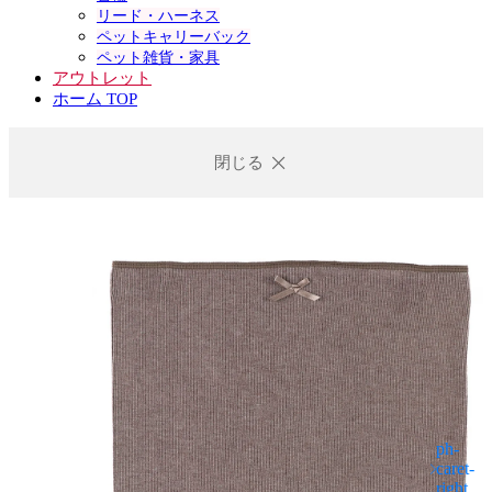
リード・ハーネス
ペットキャリーバック
ペット雑貨・家具
アウトレット
ホーム TOP
閉じる