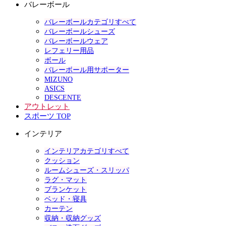
バレーボール
バレーボールカテゴリすべて
バレーボールシューズ
バレーボールウェア
レフェリー用品
ボール
バレーボール用サポーター
MIZUNO
ASICS
DESCENTE
アウトレット
スポーツ TOP
インテリア
インテリアカテゴリすべて
クッション
ルームシューズ・スリッパ
ラグ・マット
ブランケット
ベッド・寝具
カーテン
収納・収納グッズ