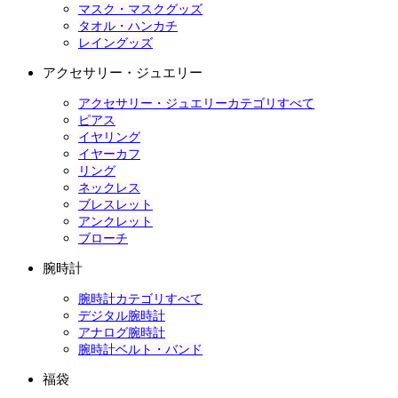
マスク・マスクグッズ
タオル・ハンカチ
レイングッズ
アクセサリー・ジュエリー
アクセサリー・ジュエリーカテゴリすべて
ピアス
イヤリング
イヤーカフ
リング
ネックレス
ブレスレット
アンクレット
ブローチ
腕時計
腕時計カテゴリすべて
デジタル腕時計
アナログ腕時計
腕時計ベルト・バンド
福袋