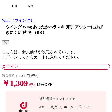
KA
BR
Wing
（ウイング）
ウイング Wing あったかハラマキ 薄手 アウターにひび
きにくい 秋 冬 （BR）
こちらは、会員価格が設定されています。
ログインしてからカートに入れてください。
ログイン
通常価格：
1,540円(税込)
￥1,309
15%OFF
税込
通常獲得ポイント
：
11
P
dカード利用で、
ポイント
3
倍
：
33
P