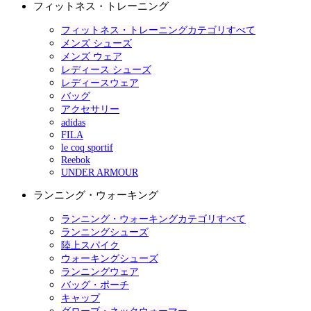
フィットネス・トレーニング
フィットネス・トレーニングカテゴリすべて
メンズ シューズ
メンズ ウェア
レディース シューズ
レディースウェア
バッグ
アクセサリー
adidas
FILA
le coq sportif
Reebok
UNDER ARMOUR
ランニング・ウォーキング
ランニング・ウォーキングカテゴリすべて
ランニングシューズ
陸上スパイク
ウォーキングシューズ
ランニングウェア
バッグ・ポーチ
キャップ