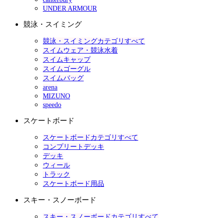
UNDER ARMOUR
競泳・スイミング
競泳・スイミングカテゴリすべて
スイムウェア・競泳水着
スイムキャップ
スイムゴーグル
スイムバッグ
arena
MIZUNO
speedo
スケートボード
スケートボードカテゴリすべて
コンプリートデッキ
デッキ
ウィール
トラック
スケートボード用品
スキー・スノーボード
スキー・スノーボードカテゴリすべて