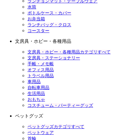
ランチョンマット・テーブルウェア
水筒
ボトルケース・カバー
お弁当箱
ランチバッグ・クロス
コースター
文房具・ホビー・各種用品
文房具・ホビー・各種用品カテゴリすべて
文房具・ステーショナリー
手帳・メモ帳
オフィス用品
トラベル用品
車用品
自転車用品
生活用品
おもちゃ
コスチューム・パーティーグッズ
ペットグッズ
ペットグッズカテゴリすべて
ペットウェア
首輪