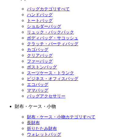
バッグカテゴリすべて
ハンドバッグ
トートバッグ
ショルダーバッグ
リュック・バックパック
ボディバッグ・サコッシュ
クラッチ・パーティバッグ
カゴバッグ
クリアバッグ
ファーバッグ
ボストンバッグ
スーツケース・トランク
ビジネス・オフィスバッグ
エコバッグ
ママバッグ
バッグアクセサリー
財布・ケース・小物
財布・ケース・小物カテゴリすべて
長財布
折りたたみ財布
ウォレットバッグ