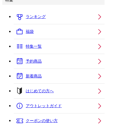
特集
ランキング
福袋
特集一覧
予約商品
新着商品
はじめての方へ
アウトレットガイド
クーポンの使い方