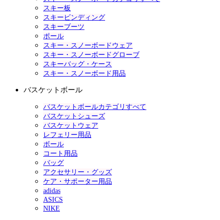
スキー板
スキービンディング
スキーブーツ
ポール
スキー・スノーボードウェア
スキー・スノーボードグローブ
スキーバッグ・ケース
スキー・スノーボード用品
バスケットボール
バスケットボールカテゴリすべて
バスケットシューズ
バスケットウェア
レフェリー用品
ボール
コート用品
バッグ
アクセサリー・グッズ
ケア・サポーター用品
adidas
ASICS
NIKE