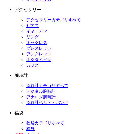
アクセサリー
アクセサリーカテゴリすべて
ピアス
イヤーカフ
リング
ネックレス
ブレスレット
アンクレット
ネクタイピン
カフス
腕時計
腕時計カテゴリすべて
デジタル腕時計
アナログ腕時計
腕時計ベルト・バンド
福袋
福袋カテゴリすべて
福袋