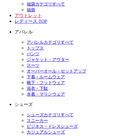
福袋カテゴリすべて
福袋
アウトレット
レディース TOP
アパレル
アパレルカテゴリすべて
トップス
パンツ
ジャケット・アウター
スーツ
オーバーオール・セットアップ
下着・ルームウェア
靴下・フットウェア
浴衣・下駄
水着・マリンウェア
シューズ
シューズカテゴリすべて
スニーカー
ビジネス・ドレスシューズ
カジュアルシューズ