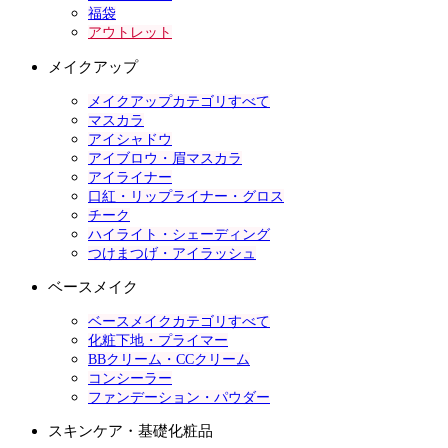
福袋
アウトレット
メイクアップ
メイクアップカテゴリすべて
マスカラ
アイシャドウ
アイブロウ・眉マスカラ
アイライナー
口紅・リップライナー・グロス
チーク
ハイライト・シェーディング
つけまつげ・アイラッシュ
ベースメイク
ベースメイクカテゴリすべて
化粧下地・プライマー
BBクリーム・CCクリーム
コンシーラー
ファンデーション・パウダー
スキンケア・基礎化粧品