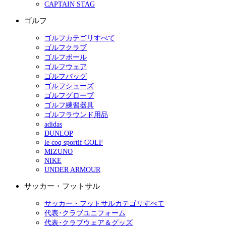
CAPTAIN STAG
ゴルフ
ゴルフカテゴリすべて
ゴルフクラブ
ゴルフボール
ゴルフウェア
ゴルフバッグ
ゴルフシューズ
ゴルフグローブ
ゴルフ練習器具
ゴルフラウンド用品
adidas
DUNLOP
le coq sportif GOLF
MIZUNO
NIKE
UNDER ARMOUR
サッカー・フットサル
サッカー・フットサルカテゴリすべて
代表･クラブユニフォーム
代表･クラブウェア＆グッズ