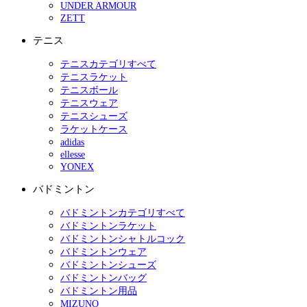
UNDER ARMOUR
ZETT
テニス
テニスカテゴリすべて
テニスラケット
テニスボール
テニスウェア
テニスシューズ
ラケットケース
adidas
ellesse
YONEX
バドミントン
バドミントンカテゴリすべて
バドミントンラケット
バドミントンシャトルコック
バドミントンウェア
バドミントンシューズ
バドミントンバッグ
バドミントン用品
MIZUNO