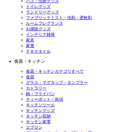
バス・洗面グッズ
トイレグッズ
ランドリーグッズ
ファブリックミスト・洗剤・柔軟剤
ルームフレグランス
お掃除グッズ
インテリア雑貨
家具
家電
テキスタイル
食器・キッチン
食器・キッチンカテゴリすべて
食器
グラス・マグカップ・タンブラー
カトラリー
鍋・フライパン
ティーポット・急須
キッチンツール
キッチングッズ
キッチン収納
キッチン家電
エプロン