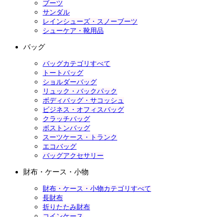
ブーツ
サンダル
レインシューズ・スノーブーツ
シューケア・靴用品
バッグ
バッグカテゴリすべて
トートバッグ
ショルダーバッグ
リュック・バックパック
ボディバッグ・サコッシュ
ビジネス・オフィスバッグ
クラッチバッグ
ボストンバッグ
スーツケース・トランク
エコバッグ
バッグアクセサリー
財布・ケース・小物
財布・ケース・小物カテゴリすべて
長財布
折りたたみ財布
コインケース