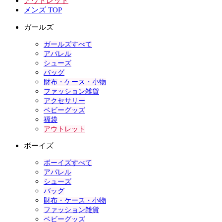
アウトレット
メンズ TOP
ガールズ
ガールズすべて
アパレル
シューズ
バッグ
財布・ケース・小物
ファッション雑貨
アクセサリー
ベビーグッズ
福袋
アウトレット
ボーイズ
ボーイズすべて
アパレル
シューズ
バッグ
財布・ケース・小物
ファッション雑貨
ベビーグッズ