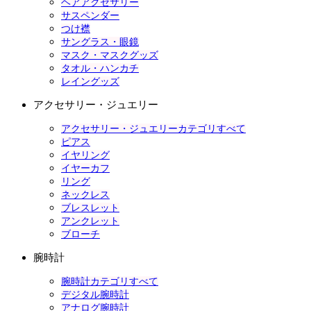
ヘアアクセサリー
サスペンダー
つけ襟
サングラス・眼鏡
マスク・マスクグッズ
タオル・ハンカチ
レイングッズ
アクセサリー・ジュエリー
アクセサリー・ジュエリーカテゴリすべて
ピアス
イヤリング
イヤーカフ
リング
ネックレス
ブレスレット
アンクレット
ブローチ
腕時計
腕時計カテゴリすべて
デジタル腕時計
アナログ腕時計