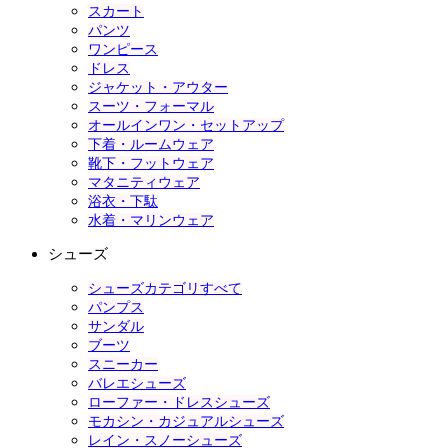
スカート
パンツ
ワンピース
ドレス
ジャケット・アウター
スーツ・フォーマル
オールインワン・セットアップ
下着・ルームウェア
靴下・フットウェア
マタニティウェア
浴衣・下駄
水着・マリンウェア
シューズ
シューズカテゴリすべて
パンプス
サンダル
ブーツ
スニーカー
バレエシューズ
ローファー・ドレスシューズ
モカシン・カジュアルシューズ
レイン・スノーシューズ