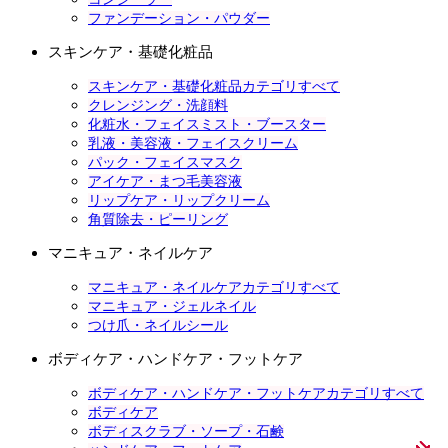
ファンデーション・パウダー
スキンケア・基礎化粧品
スキンケア・基礎化粧品カテゴリすべて
クレンジング・洗顔料
化粧水・フェイスミスト・ブースター
乳液・美容液・フェイスクリーム
パック・フェイスマスク
アイケア・まつ毛美容液
リップケア・リップクリーム
角質除去・ピーリング
マニキュア・ネイルケア
マニキュア・ネイルケアカテゴリすべて
マニキュア・ジェルネイル
つけ爪・ネイルシール
ボディケア・ハンドケア・フットケア
ボディケア・ハンドケア・フットケアカテゴリすべて
ボディケア
ボディスクラブ・ソープ・石鹸