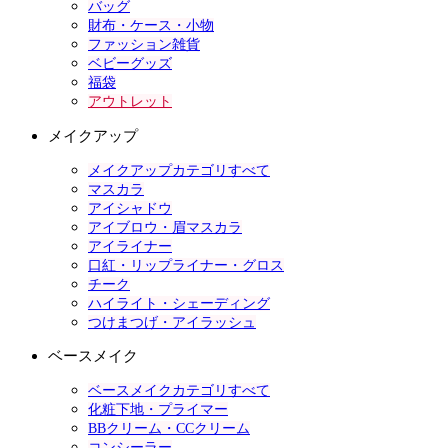
バッグ
財布・ケース・小物
ファッション雑貨
ベビーグッズ
福袋
アウトレット
メイクアップ
メイクアップカテゴリすべて
マスカラ
アイシャドウ
アイブロウ・眉マスカラ
アイライナー
口紅・リップライナー・グロス
チーク
ハイライト・シェーディング
つけまつげ・アイラッシュ
ベースメイク
ベースメイクカテゴリすべて
化粧下地・プライマー
BBクリーム・CCクリーム
コンシーラー