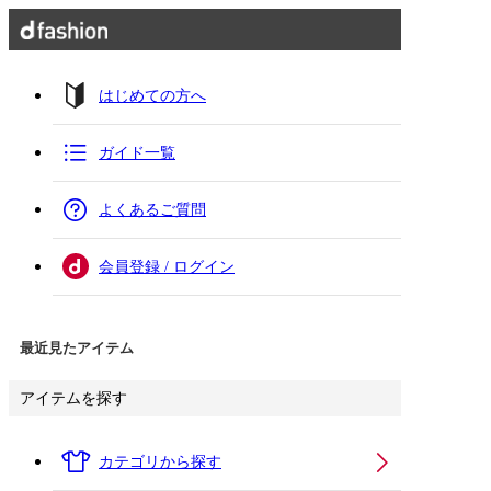
はじめての方へ
ガイド一覧
よくあるご質問
会員登録 / ログイン
最近見たアイテム
アイテムを探す
カテゴリから探す