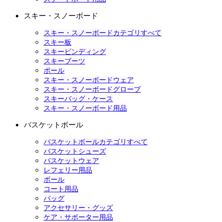
スキー・スノーボード
スキー・スノーボードカテゴリすべて
スキー板
スキービンディング
スキーブーツ
ポール
スキー・スノーボードウェア
スキー・スノーボードグローブ
スキーバッグ・ケース
スキー・スノーボード用品
バスケットボール
バスケットボールカテゴリすべて
バスケットシューズ
バスケットウェア
レフェリー用品
ボール
コート用品
バッグ
アクセサリー・グッズ
ケア・サポーター用品