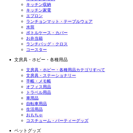
キッチン収納
キッチン家電
エプロン
ランチョンマット・テーブルウェア
水筒
ボトルケース・カバー
お弁当箱
ランチバッグ・クロス
コースター
文房具・ホビー・各種用品
文房具・ホビー・各種用品カテゴリすべて
文房具・ステーショナリー
手帳・メモ帳
オフィス用品
トラベル用品
車用品
自転車用品
生活用品
おもちゃ
コスチューム・パーティーグッズ
ペットグッズ