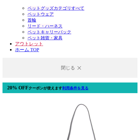
ペットグッズカテゴリすべて
ペットウェア
首輪
リード・ハーネス
ペットキャリーバック
ペット雑貨・家具
アウトレット
ホーム TOP
閉じる
20% OFF
クーポン
が使えます
利用条件を見る