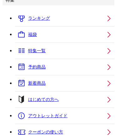
特集
ランキング
福袋
特集一覧
予約商品
新着商品
はじめての方へ
アウトレットガイド
クーポンの使い方