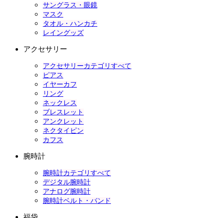
サングラス・眼鏡
マスク
タオル・ハンカチ
レイングッズ
アクセサリー
アクセサリーカテゴリすべて
ピアス
イヤーカフ
リング
ネックレス
ブレスレット
アンクレット
ネクタイピン
カフス
腕時計
腕時計カテゴリすべて
デジタル腕時計
アナログ腕時計
腕時計ベルト・バンド
福袋