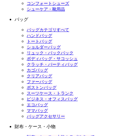
コンフォートシューズ
シューケア・靴用品
バッグ
バッグカテゴリすべて
ハンドバッグ
トートバッグ
ショルダーバッグ
リュック・バックパック
ボディバッグ・サコッシュ
クラッチ・パーティバッグ
カゴバッグ
クリアバッグ
ファーバッグ
ボストンバッグ
スーツケース・トランク
ビジネス・オフィスバッグ
エコバッグ
ママバッグ
バッグアクセサリー
財布・ケース・小物