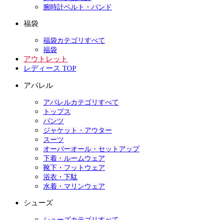
腕時計ベルト・バンド
福袋
福袋カテゴリすべて
福袋
アウトレット
レディース TOP
アパレル
アパレルカテゴリすべて
トップス
パンツ
ジャケット・アウター
スーツ
オーバーオール・セットアップ
下着・ルームウェア
靴下・フットウェア
浴衣・下駄
水着・マリンウェア
シューズ
シューズカテゴリすべて