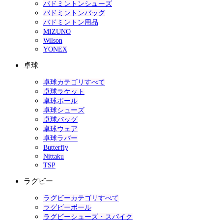
バドミントンシューズ
バドミントンバッグ
バドミントン用品
MIZUNO
Wilson
YONEX
卓球
卓球カテゴリすべて
卓球ラケット
卓球ボール
卓球シューズ
卓球バッグ
卓球ウェア
卓球ラバー
Butterfly
Nittaku
TSP
ラグビー
ラグビーカテゴリすべて
ラグビーボール
ラグビーシューズ・スパイク