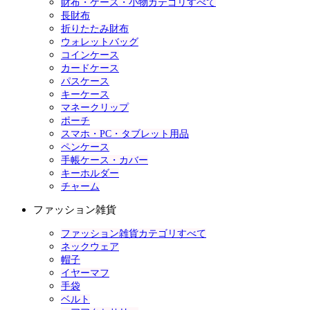
財布・ケース・小物カテゴリすべて
長財布
折りたたみ財布
ウォレットバッグ
コインケース
カードケース
パスケース
キーケース
マネークリップ
ポーチ
スマホ・PC・タブレット用品
ペンケース
手帳ケース・カバー
キーホルダー
チャーム
ファッション雑貨
ファッション雑貨カテゴリすべて
ネックウェア
帽子
イヤーマフ
手袋
ベルト