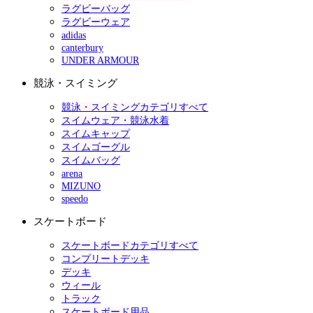
ラグビーバッグ
ラグビーウェア
adidas
canterbury
UNDER ARMOUR
競泳・スイミング
競泳・スイミングカテゴリすべて
スイムウェア・競泳水着
スイムキャップ
スイムゴーグル
スイムバッグ
arena
MIZUNO
speedo
スケートボード
スケートボードカテゴリすべて
コンプリートデッキ
デッキ
ウィール
トラック
スケートボード用品