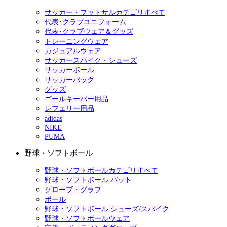
サッカー・フットサルカテゴリすべて
代表･クラブユニフォーム
代表･クラブウェア＆グッズ
トレーニングウェア
カジュアルウェア
サッカースパイク・シューズ
サッカーボール
サッカーバッグ
グッズ
ゴールキーパー用品
レフェリー用品
adidas
NIKE
PUMA
野球・ソフトボール
野球・ソフトボールカテゴリすべて
野球・ソフトボール バット
グローブ・グラブ
ボール
野球・ソフトボール シューズ/スパイク
野球・ソフトボールウェア