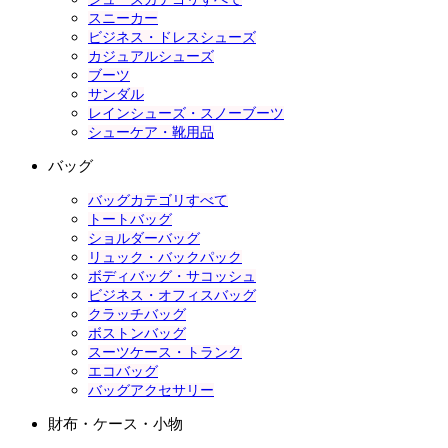
スニーカー
ビジネス・ドレスシューズ
カジュアルシューズ
ブーツ
サンダル
レインシューズ・スノーブーツ
シューケア・靴用品
バッグ
バッグカテゴリすべて
トートバッグ
ショルダーバッグ
リュック・バックパック
ボディバッグ・サコッシュ
ビジネス・オフィスバッグ
クラッチバッグ
ボストンバッグ
スーツケース・トランク
エコバッグ
バッグアクセサリー
財布・ケース・小物