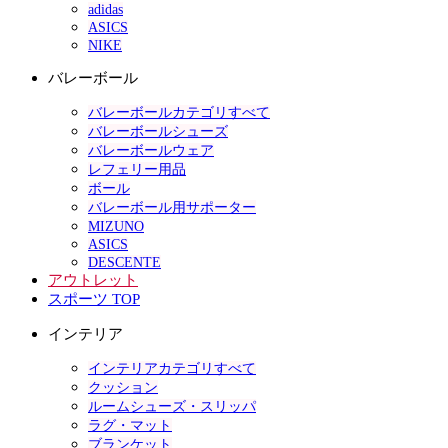
adidas
ASICS
NIKE
バレーボール
バレーボールカテゴリすべて
バレーボールシューズ
バレーボールウェア
レフェリー用品
ボール
バレーボール用サポーター
MIZUNO
ASICS
DESCENTE
アウトレット
スポーツ TOP
インテリア
インテリアカテゴリすべて
クッション
ルームシューズ・スリッパ
ラグ・マット
ブランケット