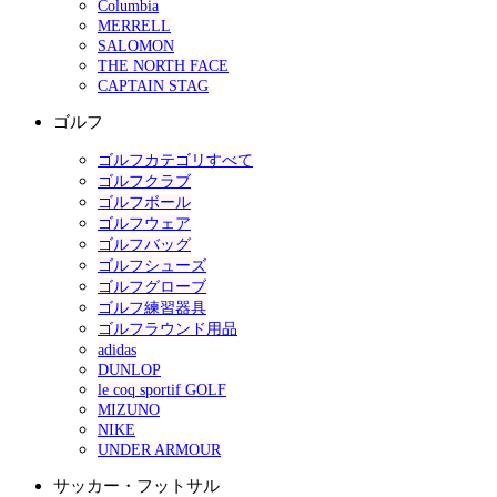
Columbia
MERRELL
SALOMON
THE NORTH FACE
CAPTAIN STAG
ゴルフ
ゴルフカテゴリすべて
ゴルフクラブ
ゴルフボール
ゴルフウェア
ゴルフバッグ
ゴルフシューズ
ゴルフグローブ
ゴルフ練習器具
ゴルフラウンド用品
adidas
DUNLOP
le coq sportif GOLF
MIZUNO
NIKE
UNDER ARMOUR
サッカー・フットサル