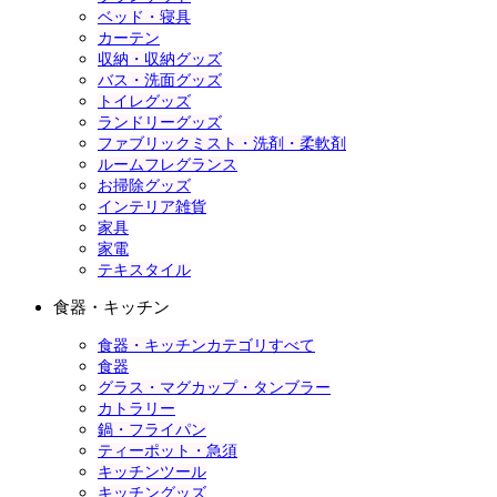
ベッド・寝具
カーテン
収納・収納グッズ
バス・洗面グッズ
トイレグッズ
ランドリーグッズ
ファブリックミスト・洗剤・柔軟剤
ルームフレグランス
お掃除グッズ
インテリア雑貨
家具
家電
テキスタイル
食器・キッチン
食器・キッチンカテゴリすべて
食器
グラス・マグカップ・タンブラー
カトラリー
鍋・フライパン
ティーポット・急須
キッチンツール
キッチングッズ