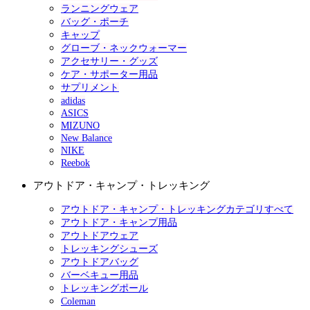
ランニングウェア
バッグ・ポーチ
キャップ
グローブ・ネックウォーマー
アクセサリー・グッズ
ケア・サポーター用品
サプリメント
adidas
ASICS
MIZUNO
New Balance
NIKE
Reebok
アウトドア・キャンプ・トレッキング
アウトドア・キャンプ・トレッキングカテゴリすべて
アウトドア・キャンプ用品
アウトドアウェア
トレッキングシューズ
アウトドアバッグ
バーベキュー用品
トレッキングポール
Coleman