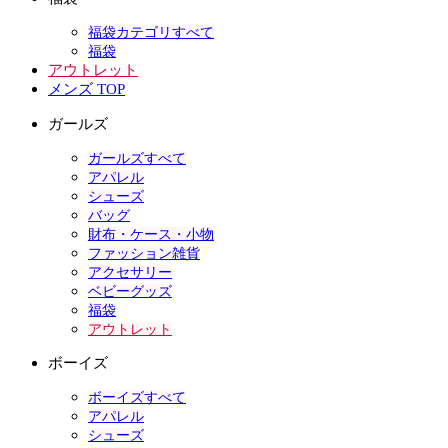
福袋カテゴリすべて
福袋
アウトレット
メンズ TOP
ガールズ
ガールズすべて
アパレル
シューズ
バッグ
財布・ケース・小物
ファッション雑貨
アクセサリー
ベビーグッズ
福袋
アウトレット
ボーイズ
ボーイズすべて
アパレル
シューズ