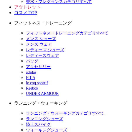
香水・フレグランスカテゴリすべて
アウトレット
コスメ TOP
フィットネス・トレーニング
フィットネス・トレーニングカテゴリすべて
メンズ シューズ
メンズ ウェア
レディース シューズ
レディースウェア
バッグ
アクセサリー
adidas
FILA
le coq sportif
Reebok
UNDER ARMOUR
ランニング・ウォーキング
ランニング・ウォーキングカテゴリすべて
ランニングシューズ
陸上スパイク
ウォーキングシューズ