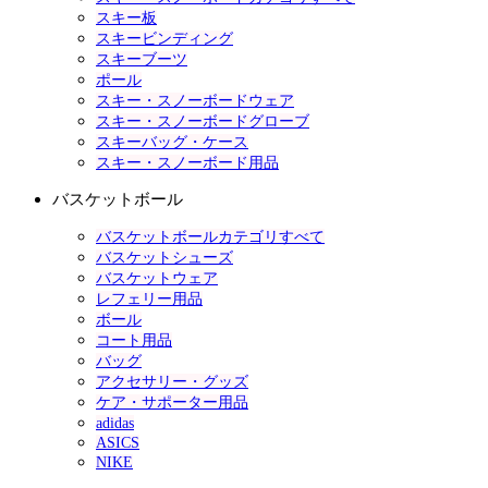
スキー板
スキービンディング
スキーブーツ
ポール
スキー・スノーボードウェア
スキー・スノーボードグローブ
スキーバッグ・ケース
スキー・スノーボード用品
バスケットボール
バスケットボールカテゴリすべて
バスケットシューズ
バスケットウェア
レフェリー用品
ボール
コート用品
バッグ
アクセサリー・グッズ
ケア・サポーター用品
adidas
ASICS
NIKE