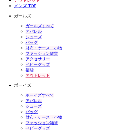
アウトレット
メンズ TOP
ガールズ
ガールズすべて
アパレル
シューズ
バッグ
財布・ケース・小物
ファッション雑貨
アクセサリー
ベビーグッズ
福袋
アウトレット
ボーイズ
ボーイズすべて
アパレル
シューズ
バッグ
財布・ケース・小物
ファッション雑貨
ベビーグッズ