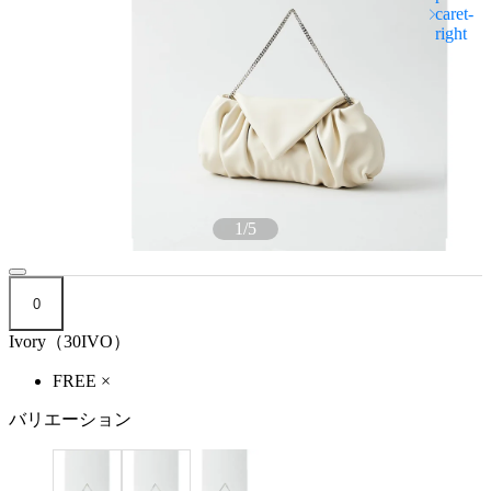
1
/
5
0
Ivory（30IVO）
FREE
×
バリエーション