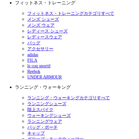
フィットネス・トレーニング
フィットネス・トレーニングカテゴリすべて
メンズ シューズ
メンズ ウェア
レディース シューズ
レディースウェア
バッグ
アクセサリー
adidas
FILA
le coq sportif
Reebok
UNDER ARMOUR
ランニング・ウォーキング
ランニング・ウォーキングカテゴリすべて
ランニングシューズ
陸上スパイク
ウォーキングシューズ
ランニングウェア
バッグ・ポーチ
キャップ