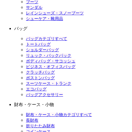
ブーツ
サンダル
レインシューズ・スノーブーツ
シューケア・靴用品
バッグ
バッグカテゴリすべて
トートバッグ
ショルダーバッグ
リュック・バックパック
ボディバッグ・サコッシュ
ビジネス・オフィスバッグ
クラッチバッグ
ボストンバッグ
スーツケース・トランク
エコバッグ
バッグアクセサリー
財布・ケース・小物
財布・ケース・小物カテゴリすべて
長財布
折りたたみ財布
コインケース