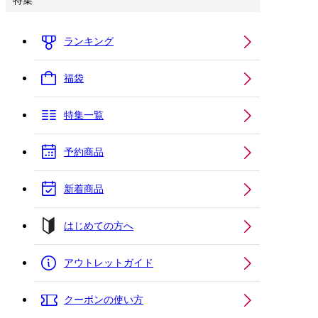
特集
ランキング
福袋
特集一覧
予約商品
新着商品
はじめての方へ
アウトレットガイド
クーポンの使い方