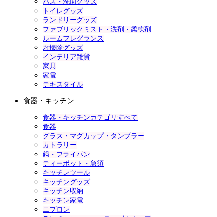
バス・洗面グッズ
トイレグッズ
ランドリーグッズ
ファブリックミスト・洗剤・柔軟剤
ルームフレグランス
お掃除グッズ
インテリア雑貨
家具
家電
テキスタイル
食器・キッチン
食器・キッチンカテゴリすべて
食器
グラス・マグカップ・タンブラー
カトラリー
鍋・フライパン
ティーポット・急須
キッチンツール
キッチングッズ
キッチン収納
キッチン家電
エプロン