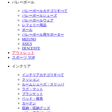
バレーボール
バレーボールカテゴリすべて
バレーボールシューズ
バレーボールウェア
レフェリー用品
ボール
バレーボール用サポーター
MIZUNO
ASICS
DESCENTE
アウトレット
スポーツ TOP
インテリア
インテリアカテゴリすべて
クッション
ルームシューズ・スリッパ
ラグ・マット
ブランケット
ベッド・寝具
カーテン
収納・収納グッズ