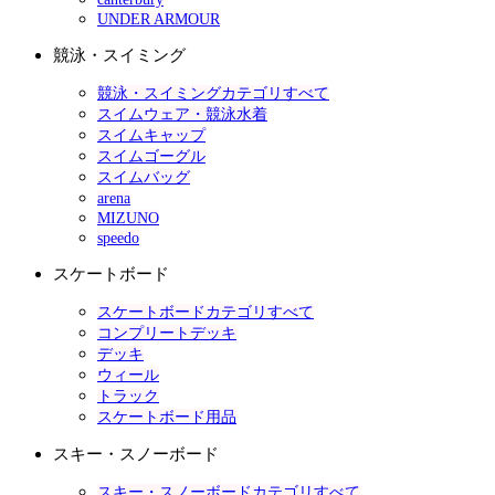
UNDER ARMOUR
競泳・スイミング
競泳・スイミングカテゴリすべて
スイムウェア・競泳水着
スイムキャップ
スイムゴーグル
スイムバッグ
arena
MIZUNO
speedo
スケートボード
スケートボードカテゴリすべて
コンプリートデッキ
デッキ
ウィール
トラック
スケートボード用品
スキー・スノーボード
スキー・スノーボードカテゴリすべて