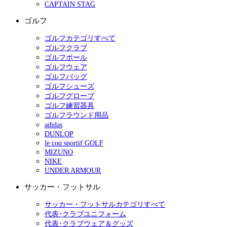
CAPTAIN STAG
ゴルフ
ゴルフカテゴリすべて
ゴルフクラブ
ゴルフボール
ゴルフウェア
ゴルフバッグ
ゴルフシューズ
ゴルフグローブ
ゴルフ練習器具
ゴルフラウンド用品
adidas
DUNLOP
le coq sportif GOLF
MIZUNO
NIKE
UNDER ARMOUR
サッカー・フットサル
サッカー・フットサルカテゴリすべて
代表･クラブユニフォーム
代表･クラブウェア＆グッズ