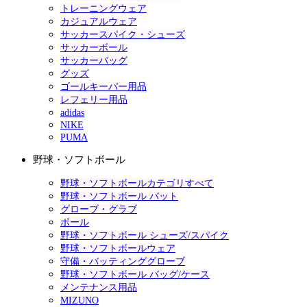
トレーニングウェア
カジュアルウェア
サッカースパイク・シューズ
サッカーボール
サッカーバッグ
グッズ
ゴールキーパー用品
レフェリー用品
adidas
NIKE
PUMA
野球・ソフトボール
野球・ソフトボールカテゴリすべて
野球・ソフトボール バット
グローブ・グラブ
ボール
野球・ソフトボール シューズ/スパイク
野球・ソフトボールウェア
守備・バッティンググローブ
野球・ソフトボール バッグ/ケース
メンテナンス用品
MIZUNO