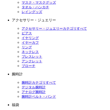
マスク・マスクグッズ
タオル・ハンカチ
レイングッズ
アクセサリー・ジュエリー
アクセサリー・ジュエリーカテゴリすべて
ピアス
イヤリング
イヤーカフ
リング
ネックレス
ブレスレット
アンクレット
ブローチ
腕時計
腕時計カテゴリすべて
デジタル腕時計
アナログ腕時計
腕時計ベルト・バンド
福袋