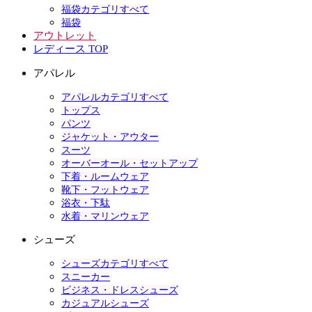
福袋カテゴリすべて
福袋
アウトレット
レディース TOP
アパレル
アパレルカテゴリすべて
トップス
パンツ
ジャケット・アウター
スーツ
オーバーオール・セットアップ
下着・ルームウェア
靴下・フットウェア
浴衣・下駄
水着・マリンウェア
シューズ
シューズカテゴリすべて
スニーカー
ビジネス・ドレスシューズ
カジュアルシューズ