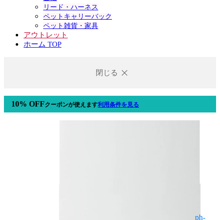
リード・ハーネス
ペットキャリーバック
ペット雑貨・家具
アウトレット
ホーム TOP
閉じる
10% OFF
クーポン
が使えます
利用条件を見る