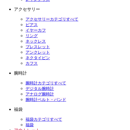
アクセサリー
アクセサリーカテゴリすべて
ピアス
イヤーカフ
リング
ネックレス
ブレスレット
アンクレット
ネクタイピン
カフス
腕時計
腕時計カテゴリすべて
デジタル腕時計
アナログ腕時計
腕時計ベルト・バンド
福袋
福袋カテゴリすべて
福袋