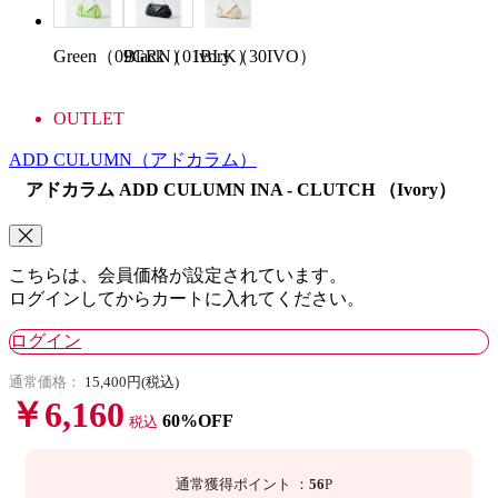
Green（09GRN）
Black（01BLK）
Ivory（30IVO）
OUTLET
ADD CULUMN
（アドカラム）
アドカラム ADD CULUMN INA - CLUTCH （Ivory）
こちらは、会員価格が設定されています。
ログインしてからカートに入れてください。
ログイン
通常価格：
15,400円(税込)
￥6,160
60%OFF
税込
通常獲得ポイント
：
56
P