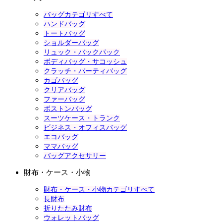
バッグカテゴリすべて
ハンドバッグ
トートバッグ
ショルダーバッグ
リュック・バックパック
ボディバッグ・サコッシュ
クラッチ・パーティバッグ
カゴバッグ
クリアバッグ
ファーバッグ
ボストンバッグ
スーツケース・トランク
ビジネス・オフィスバッグ
エコバッグ
ママバッグ
バッグアクセサリー
財布・ケース・小物
財布・ケース・小物カテゴリすべて
長財布
折りたたみ財布
ウォレットバッグ