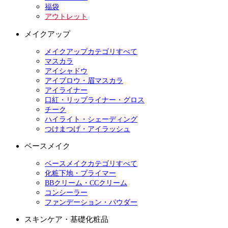
福袋
アウトレット
メイクアップ
メイクアップカテゴリすべて
マスカラ
アイシャドウ
アイブロウ・眉マスカラ
アイライナー
口紅・リップライナー・グロス
チーク
ハイライト・シェーディング
つけまつげ・アイラッシュ
ベースメイク
ベースメイクカテゴリすべて
化粧下地・プライマー
BBクリーム・CCクリーム
コンシーラー
ファンデーション・パウダー
スキンケア・基礎化粧品