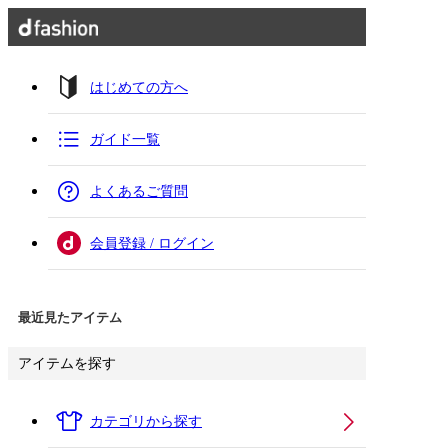
はじめての方へ
ガイド一覧
よくあるご質問
会員登録 / ログイン
最近見たアイテム
アイテムを探す
カテゴリから探す