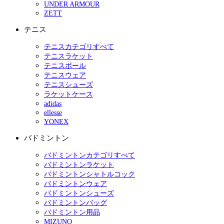
UNDER ARMOUR
ZETT
テニス
テニスカテゴリすべて
テニスラケット
テニスボール
テニスウェア
テニスシューズ
ラケットケース
adidas
ellesse
YONEX
バドミントン
バドミントンカテゴリすべて
バドミントンラケット
バドミントンシャトルコック
バドミントンウェア
バドミントンシューズ
バドミントンバッグ
バドミントン用品
MIZUNO