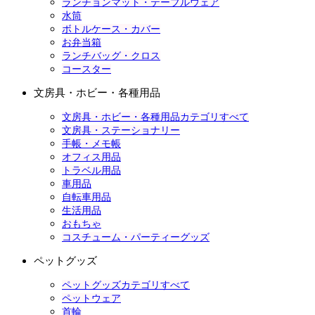
ランチョンマット・テーブルウェア
水筒
ボトルケース・カバー
お弁当箱
ランチバッグ・クロス
コースター
文房具・ホビー・各種用品
文房具・ホビー・各種用品カテゴリすべて
文房具・ステーショナリー
手帳・メモ帳
オフィス用品
トラベル用品
車用品
自転車用品
生活用品
おもちゃ
コスチューム・パーティーグッズ
ペットグッズ
ペットグッズカテゴリすべて
ペットウェア
首輪