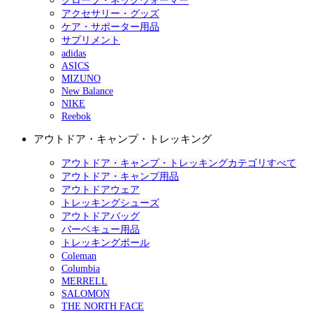
グローブ・ネックウォーマー
アクセサリー・グッズ
ケア・サポーター用品
サプリメント
adidas
ASICS
MIZUNO
New Balance
NIKE
Reebok
アウトドア・キャンプ・トレッキング
アウトドア・キャンプ・トレッキングカテゴリすべて
アウトドア・キャンプ用品
アウトドアウェア
トレッキングシューズ
アウトドアバッグ
バーベキュー用品
トレッキングポール
Coleman
Columbia
MERRELL
SALOMON
THE NORTH FACE