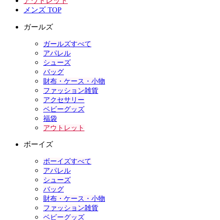
アウトレット
メンズ TOP
ガールズ
ガールズすべて
アパレル
シューズ
バッグ
財布・ケース・小物
ファッション雑貨
アクセサリー
ベビーグッズ
福袋
アウトレット
ボーイズ
ボーイズすべて
アパレル
シューズ
バッグ
財布・ケース・小物
ファッション雑貨
ベビーグッズ