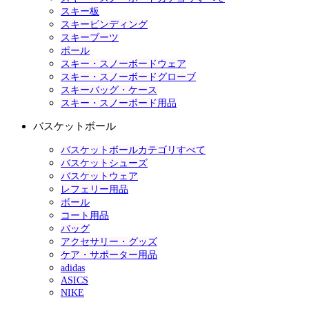
スキー板
スキービンディング
スキーブーツ
ポール
スキー・スノーボードウェア
スキー・スノーボードグローブ
スキーバッグ・ケース
スキー・スノーボード用品
バスケットボール
バスケットボールカテゴリすべて
バスケットシューズ
バスケットウェア
レフェリー用品
ボール
コート用品
バッグ
アクセサリー・グッズ
ケア・サポーター用品
adidas
ASICS
NIKE