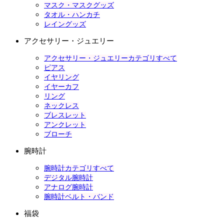
マスク・マスクグッズ
タオル・ハンカチ
レイングッズ
アクセサリー・ジュエリー
アクセサリー・ジュエリーカテゴリすべて
ピアス
イヤリング
イヤーカフ
リング
ネックレス
ブレスレット
アンクレット
ブローチ
腕時計
腕時計カテゴリすべて
デジタル腕時計
アナログ腕時計
腕時計ベルト・バンド
福袋