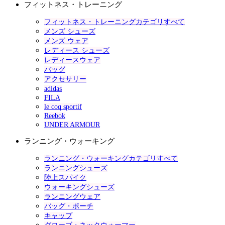
フィットネス・トレーニング
フィットネス・トレーニングカテゴリすべて
メンズ シューズ
メンズ ウェア
レディース シューズ
レディースウェア
バッグ
アクセサリー
adidas
FILA
le coq sportif
Reebok
UNDER ARMOUR
ランニング・ウォーキング
ランニング・ウォーキングカテゴリすべて
ランニングシューズ
陸上スパイク
ウォーキングシューズ
ランニングウェア
バッグ・ポーチ
キャップ