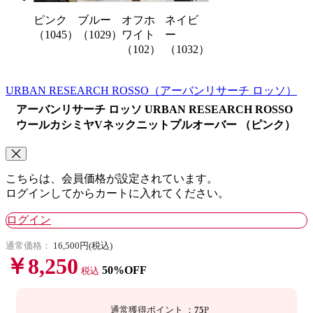
ブルー
オフホ
ネイビ
ピンク
（1029）
ワイト
ー
（1045）
（102）
（1032）
URBAN RESEARCH ROSSO
（アーバンリサーチ ロッソ）
アーバンリサーチ ロッソ URBAN RESEARCH ROSSO
ウールカシミヤVネックニットプルオーバー （ピンク）
こちらは、会員価格が設定されています。
ログインしてからカートに入れてください。
ログイン
通常価格：
16,500円(税込)
￥8,250
50%OFF
税込
通常獲得ポイント
：
75
P