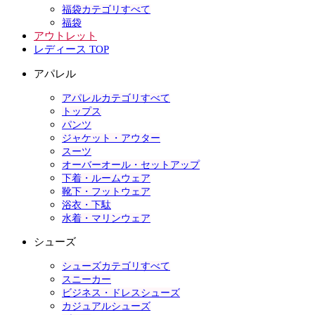
福袋カテゴリすべて
福袋
アウトレット
レディース TOP
アパレル
アパレルカテゴリすべて
トップス
パンツ
ジャケット・アウター
スーツ
オーバーオール・セットアップ
下着・ルームウェア
靴下・フットウェア
浴衣・下駄
水着・マリンウェア
シューズ
シューズカテゴリすべて
スニーカー
ビジネス・ドレスシューズ
カジュアルシューズ