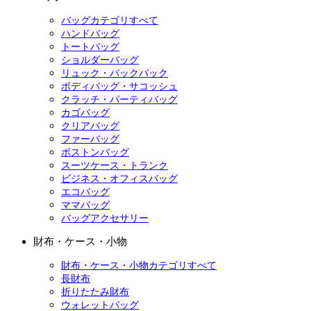
バッグカテゴリすべて
ハンドバッグ
トートバッグ
ショルダーバッグ
リュック・バックパック
ボディバッグ・サコッシュ
クラッチ・パーティバッグ
カゴバッグ
クリアバッグ
ファーバッグ
ボストンバッグ
スーツケース・トランク
ビジネス・オフィスバッグ
エコバッグ
ママバッグ
バッグアクセサリー
財布・ケース・小物
財布・ケース・小物カテゴリすべて
長財布
折りたたみ財布
ウォレットバッグ