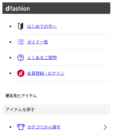
はじめての方へ
ガイド一覧
よくあるご質問
会員登録 / ログイン
最近見たアイテム
アイテムを探す
カテゴリから探す