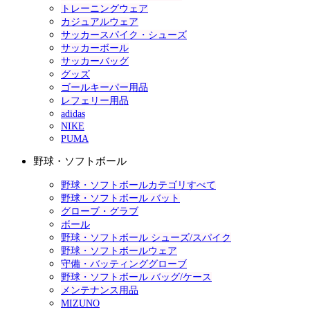
トレーニングウェア
カジュアルウェア
サッカースパイク・シューズ
サッカーボール
サッカーバッグ
グッズ
ゴールキーパー用品
レフェリー用品
adidas
NIKE
PUMA
野球・ソフトボール
野球・ソフトボールカテゴリすべて
野球・ソフトボール バット
グローブ・グラブ
ボール
野球・ソフトボール シューズ/スパイク
野球・ソフトボールウェア
守備・バッティンググローブ
野球・ソフトボール バッグ/ケース
メンテナンス用品
MIZUNO