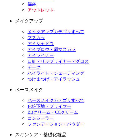
福袋
アウトレット
メイクアップ
メイクアップカテゴリすべて
マスカラ
アイシャドウ
アイブロウ・眉マスカラ
アイライナー
口紅・リップライナー・グロス
チーク
ハイライト・シェーディング
つけまつげ・アイラッシュ
ベースメイク
ベースメイクカテゴリすべて
化粧下地・プライマー
BBクリーム・CCクリーム
コンシーラー
ファンデーション・パウダー
スキンケア・基礎化粧品