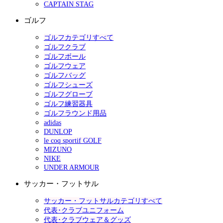
CAPTAIN STAG
ゴルフ
ゴルフカテゴリすべて
ゴルフクラブ
ゴルフボール
ゴルフウェア
ゴルフバッグ
ゴルフシューズ
ゴルフグローブ
ゴルフ練習器具
ゴルフラウンド用品
adidas
DUNLOP
le coq sportif GOLF
MIZUNO
NIKE
UNDER ARMOUR
サッカー・フットサル
サッカー・フットサルカテゴリすべて
代表･クラブユニフォーム
代表･クラブウェア＆グッズ