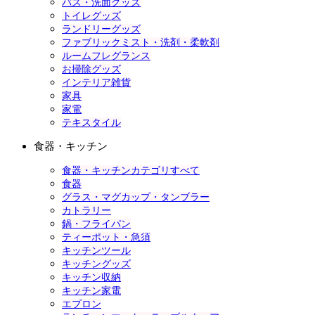
バス・洗面グッズ
トイレグッズ
ランドリーグッズ
ファブリックミスト・洗剤・柔軟剤
ルームフレグランス
お掃除グッズ
インテリア雑貨
家具
家電
テキスタイル
食器・キッチン
食器・キッチンカテゴリすべて
食器
グラス・マグカップ・タンブラー
カトラリー
鍋・フライパン
ティーポット・急須
キッチンツール
キッチングッズ
キッチン収納
キッチン家電
エプロン