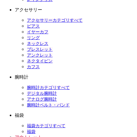
アクセサリー
アクセサリーカテゴリすべて
ピアス
イヤーカフ
リング
ネックレス
ブレスレット
アンクレット
ネクタイピン
カフス
腕時計
腕時計カテゴリすべて
デジタル腕時計
アナログ腕時計
腕時計ベルト・バンド
福袋
福袋カテゴリすべて
福袋