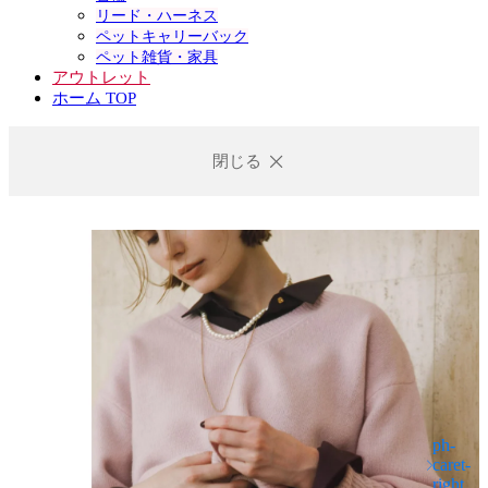
リード・ハーネス
ペットキャリーバック
ペット雑貨・家具
アウトレット
ホーム TOP
閉じる