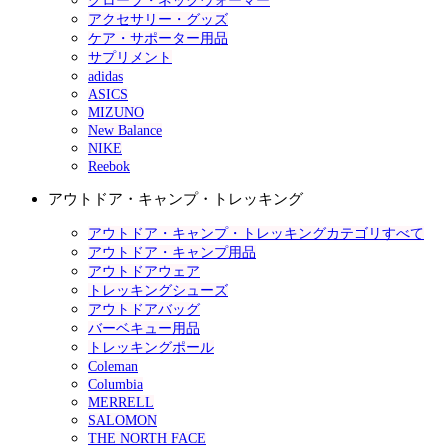
グローブ・ネックウォーマー
アクセサリー・グッズ
ケア・サポーター用品
サプリメント
adidas
ASICS
MIZUNO
New Balance
NIKE
Reebok
アウトドア・キャンプ・トレッキング
アウトドア・キャンプ・トレッキングカテゴリすべて
アウトドア・キャンプ用品
アウトドアウェア
トレッキングシューズ
アウトドアバッグ
バーベキュー用品
トレッキングポール
Coleman
Columbia
MERRELL
SALOMON
THE NORTH FACE