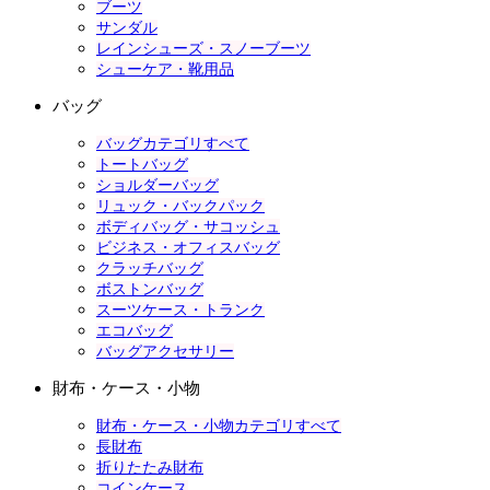
ブーツ
サンダル
レインシューズ・スノーブーツ
シューケア・靴用品
バッグ
バッグカテゴリすべて
トートバッグ
ショルダーバッグ
リュック・バックパック
ボディバッグ・サコッシュ
ビジネス・オフィスバッグ
クラッチバッグ
ボストンバッグ
スーツケース・トランク
エコバッグ
バッグアクセサリー
財布・ケース・小物
財布・ケース・小物カテゴリすべて
長財布
折りたたみ財布
コインケース