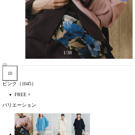
1
/
38
10
ピンク（1045）
FREE
×
バリエーション