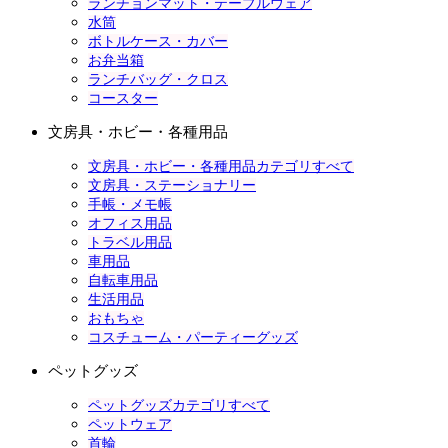
ランチョンマット・テーブルウェア
水筒
ボトルケース・カバー
お弁当箱
ランチバッグ・クロス
コースター
文房具・ホビー・各種用品
文房具・ホビー・各種用品カテゴリすべて
文房具・ステーショナリー
手帳・メモ帳
オフィス用品
トラベル用品
車用品
自転車用品
生活用品
おもちゃ
コスチューム・パーティーグッズ
ペットグッズ
ペットグッズカテゴリすべて
ペットウェア
首輪