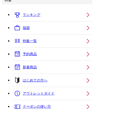
特集
ランキング
福袋
特集一覧
予約商品
新着商品
はじめての方へ
アウトレットガイド
クーポンの使い方