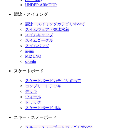
UNDER ARMOUR
競泳・スイミング
競泳・スイミングカテゴリすべて
スイムウェア・競泳水着
スイムキャップ
スイムゴーグル
スイムバッグ
arena
MIZUNO
speedo
スケートボード
スケートボードカテゴリすべて
コンプリートデッキ
デッキ
ウィール
トラック
スケートボード用品
スキー・スノーボード
スキー・スノーボードカテゴリすべて