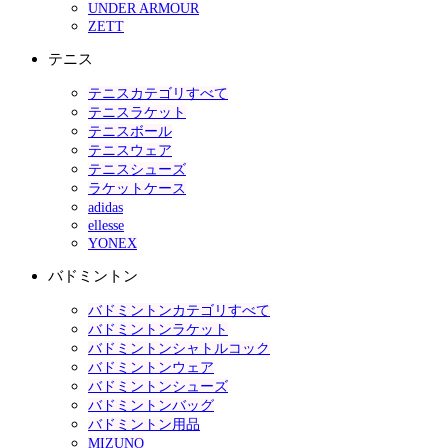
UNDER ARMOUR
ZETT
テニス
テニスカテゴリすべて
テニスラケット
テニスボール
テニスウェア
テニスシューズ
ラケットケース
adidas
ellesse
YONEX
バドミントン
バドミントンカテゴリすべて
バドミントンラケット
バドミントンシャトルコック
バドミントンウェア
バドミントンシューズ
バドミントンバッグ
バドミントン用品
MIZUNO