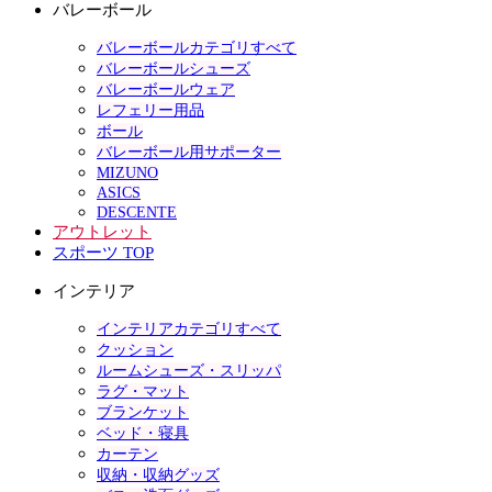
バレーボール
バレーボールカテゴリすべて
バレーボールシューズ
バレーボールウェア
レフェリー用品
ボール
バレーボール用サポーター
MIZUNO
ASICS
DESCENTE
アウトレット
スポーツ TOP
インテリア
インテリアカテゴリすべて
クッション
ルームシューズ・スリッパ
ラグ・マット
ブランケット
ベッド・寝具
カーテン
収納・収納グッズ