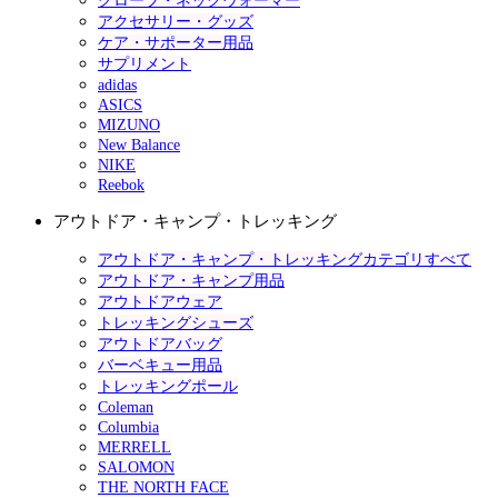
グローブ・ネックウォーマー
アクセサリー・グッズ
ケア・サポーター用品
サプリメント
adidas
ASICS
MIZUNO
New Balance
NIKE
Reebok
アウトドア・キャンプ・トレッキング
アウトドア・キャンプ・トレッキングカテゴリすべて
アウトドア・キャンプ用品
アウトドアウェア
トレッキングシューズ
アウトドアバッグ
バーベキュー用品
トレッキングポール
Coleman
Columbia
MERRELL
SALOMON
THE NORTH FACE