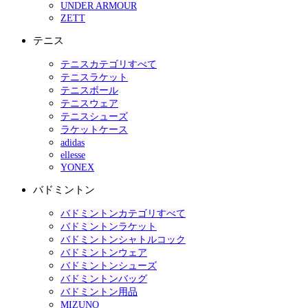
UNDER ARMOUR
ZETT
テニス
テニスカテゴリすべて
テニスラケット
テニスボール
テニスウェア
テニスシューズ
ラケットケース
adidas
ellesse
YONEX
バドミントン
バドミントンカテゴリすべて
バドミントンラケット
バドミントンシャトルコック
バドミントンウェア
バドミントンシューズ
バドミントンバッグ
バドミントン用品
MIZUNO