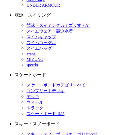
UNDER ARMOUR
競泳・スイミング
競泳・スイミングカテゴリすべて
スイムウェア・競泳水着
スイムキャップ
スイムゴーグル
スイムバッグ
arena
MIZUNO
speedo
スケートボード
スケートボードカテゴリすべて
コンプリートデッキ
デッキ
ウィール
トラック
スケートボード用品
スキー・スノーボード
スキー・スノーボードカテゴリすべて