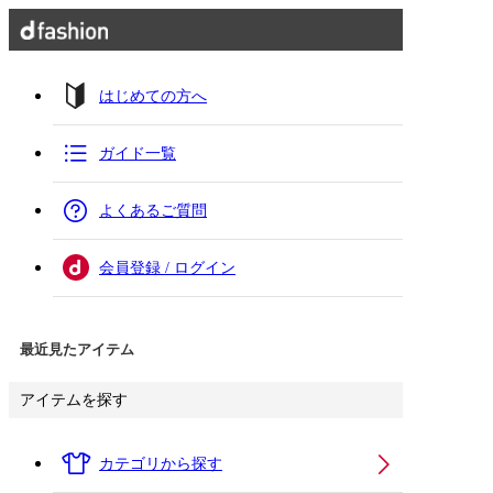
はじめての方へ
ガイド一覧
よくあるご質問
会員登録 / ログイン
最近見たアイテム
アイテムを探す
カテゴリから探す