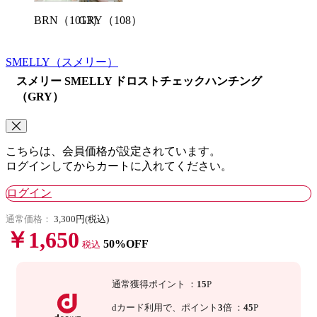
BRN（1013）
GRY（108）
SMELLY
（スメリー）
スメリー SMELLY ドロストチェックハンチング
（GRY）
こちらは、会員価格が設定されています。
ログインしてからカートに入れてください。
ログイン
通常価格：
3,300円(税込)
￥1,650
50%OFF
税込
通常獲得ポイント
：
15
P
dカード利用で、
ポイント
3
倍
：
45
P