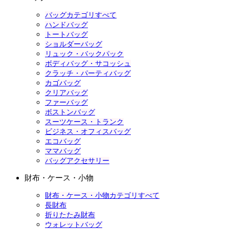
バッグカテゴリすべて
ハンドバッグ
トートバッグ
ショルダーバッグ
リュック・バックパック
ボディバッグ・サコッシュ
クラッチ・パーティバッグ
カゴバッグ
クリアバッグ
ファーバッグ
ボストンバッグ
スーツケース・トランク
ビジネス・オフィスバッグ
エコバッグ
ママバッグ
バッグアクセサリー
財布・ケース・小物
財布・ケース・小物カテゴリすべて
長財布
折りたたみ財布
ウォレットバッグ