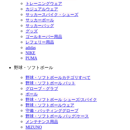
トレーニングウェア
カジュアルウェア
サッカースパイク・シューズ
サッカーボール
サッカーバッグ
グッズ
ゴールキーパー用品
レフェリー用品
adidas
NIKE
PUMA
野球・ソフトボール
野球・ソフトボールカテゴリすべて
野球・ソフトボール バット
グローブ・グラブ
ボール
野球・ソフトボール シューズ/スパイク
野球・ソフトボールウェア
守備・バッティンググローブ
野球・ソフトボール バッグ/ケース
メンテナンス用品
MIZUNO