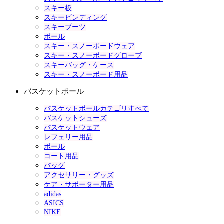
スキー板
スキービンディング
スキーブーツ
ポール
スキー・スノーボードウェア
スキー・スノーボードグローブ
スキーバッグ・ケース
スキー・スノーボード用品
バスケットボール
バスケットボールカテゴリすべて
バスケットシューズ
バスケットウェア
レフェリー用品
ボール
コート用品
バッグ
アクセサリー・グッズ
ケア・サポーター用品
adidas
ASICS
NIKE