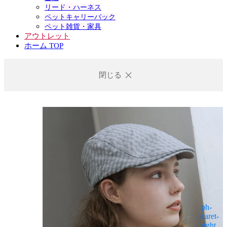
リード・ハーネス
ペットキャリーバック
ペット雑貨・家具
アウトレット
ホーム TOP
閉じる