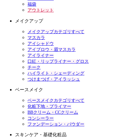
福袋
アウトレット
メイクアップ
メイクアップカテゴリすべて
マスカラ
アイシャドウ
アイブロウ・眉マスカラ
アイライナー
口紅・リップライナー・グロス
チーク
ハイライト・シェーディング
つけまつげ・アイラッシュ
ベースメイク
ベースメイクカテゴリすべて
化粧下地・プライマー
BBクリーム・CCクリーム
コンシーラー
ファンデーション・パウダー
スキンケア・基礎化粧品