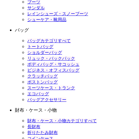
ブーツ
サンダル
レインシューズ・スノーブーツ
シューケア・靴用品
バッグ
バッグカテゴリすべて
トートバッグ
ショルダーバッグ
リュック・バックパック
ボディバッグ・サコッシュ
ビジネス・オフィスバッグ
クラッチバッグ
ボストンバッグ
スーツケース・トランク
エコバッグ
バッグアクセサリー
財布・ケース・小物
財布・ケース・小物カテゴリすべて
長財布
折りたたみ財布
コインケース