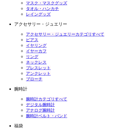
マスク・マスクグッズ
タオル・ハンカチ
レイングッズ
アクセサリー・ジュエリー
アクセサリー・ジュエリーカテゴリすべて
ピアス
イヤリング
イヤーカフ
リング
ネックレス
ブレスレット
アンクレット
ブローチ
腕時計
腕時計カテゴリすべて
デジタル腕時計
アナログ腕時計
腕時計ベルト・バンド
福袋