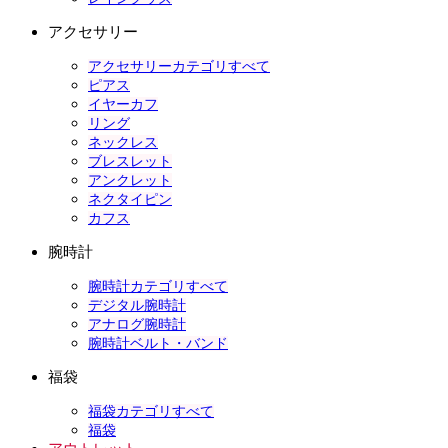
アクセサリー
アクセサリーカテゴリすべて
ピアス
イヤーカフ
リング
ネックレス
ブレスレット
アンクレット
ネクタイピン
カフス
腕時計
腕時計カテゴリすべて
デジタル腕時計
アナログ腕時計
腕時計ベルト・バンド
福袋
福袋カテゴリすべて
福袋