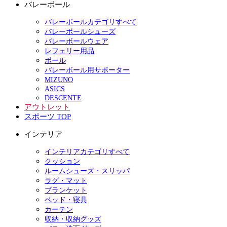
バレーボール
バレーボールカテゴリすべて
バレーボールシューズ
バレーボールウェア
レフェリー用品
ボール
バレーボール用サポーター
MIZUNO
ASICS
DESCENTE
アウトレット
スポーツ TOP
インテリア
インテリアカテゴリすべて
クッション
ルームシューズ・スリッパ
ラグ・マット
ブランケット
ベッド・寝具
カーテン
収納・収納グッズ