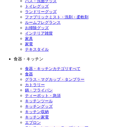
バス・洗面グッズ
トイレグッズ
ランドリーグッズ
ファブリックミスト・洗剤・柔軟剤
ルームフレグランス
お掃除グッズ
インテリア雑貨
家具
家電
テキスタイル
食器・キッチン
食器・キッチンカテゴリすべて
食器
グラス・マグカップ・タンブラー
カトラリー
鍋・フライパン
ティーポット・急須
キッチンツール
キッチングッズ
キッチン収納
キッチン家電
エプロン