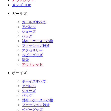
アウトレット
メンズ TOP
ガールズ
ガールズすべて
アパレル
シューズ
バッグ
財布・ケース・小物
ファッション雑貨
アクセサリー
ベビーグッズ
福袋
アウトレット
ボーイズ
ボーイズすべて
アパレル
シューズ
バッグ
財布・ケース・小物
ファッション雑貨
ベビーグッズ