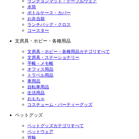
ランチョンマット・テーブルウェア
水筒
ボトルケース・カバー
お弁当箱
ランチバッグ・クロス
コースター
文房具・ホビー・各種用品
文房具・ホビー・各種用品カテゴリすべて
文房具・ステーショナリー
手帳・メモ帳
オフィス用品
トラベル用品
車用品
自転車用品
生活用品
おもちゃ
コスチューム・パーティーグッズ
ペットグッズ
ペットグッズカテゴリすべて
ペットウェア
首輪