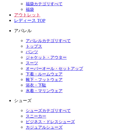
福袋カテゴリすべて
福袋
アウトレット
レディース TOP
アパレル
アパレルカテゴリすべて
トップス
パンツ
ジャケット・アウター
スーツ
オーバーオール・セットアップ
下着・ルームウェア
靴下・フットウェア
浴衣・下駄
水着・マリンウェア
シューズ
シューズカテゴリすべて
スニーカー
ビジネス・ドレスシューズ
カジュアルシューズ