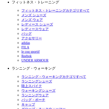
フィットネス・トレーニング
フィットネス・トレーニングカテゴリすべて
メンズ シューズ
メンズ ウェア
レディース シューズ
レディースウェア
バッグ
アクセサリー
adidas
FILA
le coq sportif
Reebok
UNDER ARMOUR
ランニング・ウォーキング
ランニング・ウォーキングカテゴリすべて
ランニングシューズ
陸上スパイク
ウォーキングシューズ
ランニングウェア
バッグ・ポーチ
キャップ