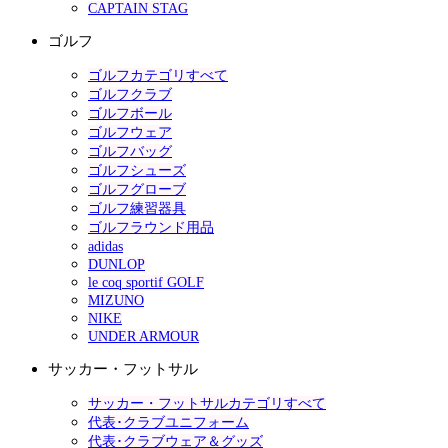
CAPTAIN STAG
ゴルフ
ゴルフカテゴリすべて
ゴルフクラブ
ゴルフボール
ゴルフウェア
ゴルフバッグ
ゴルフシューズ
ゴルフグローブ
ゴルフ練習器具
ゴルフラウンド用品
adidas
DUNLOP
le coq sportif GOLF
MIZUNO
NIKE
UNDER ARMOUR
サッカー・フットサル
サッカー・フットサルカテゴリすべて
代表･クラブユニフォーム
代表･クラブウェア＆グッズ