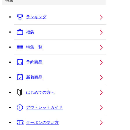
特集
ランキング
福袋
特集一覧
予約商品
新着商品
はじめての方へ
アウトレットガイド
クーポンの使い方