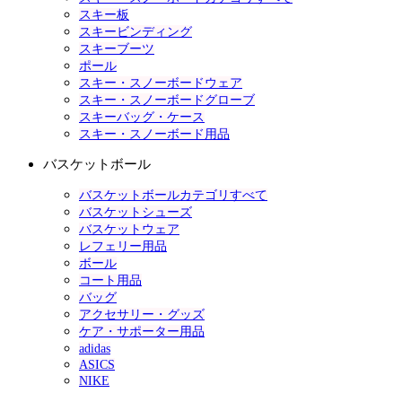
スキー板
スキービンディング
スキーブーツ
ポール
スキー・スノーボードウェア
スキー・スノーボードグローブ
スキーバッグ・ケース
スキー・スノーボード用品
バスケットボール
バスケットボールカテゴリすべて
バスケットシューズ
バスケットウェア
レフェリー用品
ボール
コート用品
バッグ
アクセサリー・グッズ
ケア・サポーター用品
adidas
ASICS
NIKE