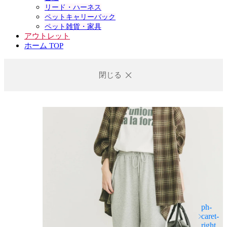
リード・ハーネス
ペットキャリーバック
ペット雑貨・家具
アウトレット
ホーム TOP
閉じる