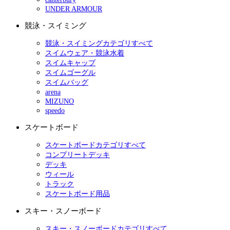
UNDER ARMOUR
競泳・スイミング
競泳・スイミングカテゴリすべて
スイムウェア・競泳水着
スイムキャップ
スイムゴーグル
スイムバッグ
arena
MIZUNO
speedo
スケートボード
スケートボードカテゴリすべて
コンプリートデッキ
デッキ
ウィール
トラック
スケートボード用品
スキー・スノーボード
スキー・スノーボードカテゴリすべて