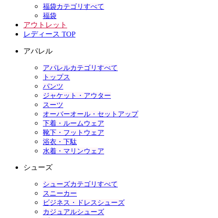
福袋カテゴリすべて
福袋
アウトレット
レディース TOP
アパレル
アパレルカテゴリすべて
トップス
パンツ
ジャケット・アウター
スーツ
オーバーオール・セットアップ
下着・ルームウェア
靴下・フットウェア
浴衣・下駄
水着・マリンウェア
シューズ
シューズカテゴリすべて
スニーカー
ビジネス・ドレスシューズ
カジュアルシューズ