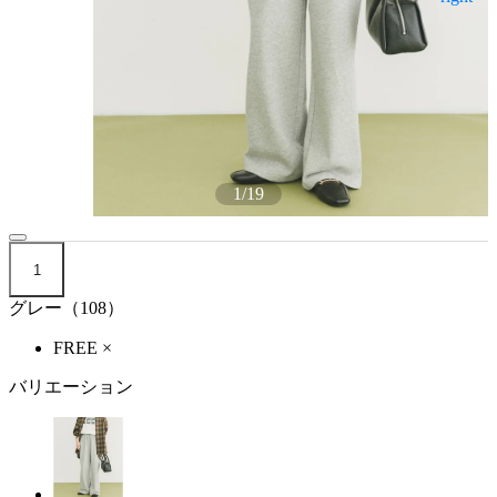
1
/
19
1
グレー（108）
FREE
×
バリエーション