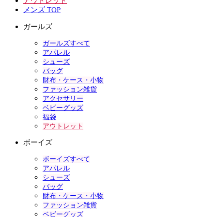
アウトレット
メンズ TOP
ガールズ
ガールズすべて
アパレル
シューズ
バッグ
財布・ケース・小物
ファッション雑貨
アクセサリー
ベビーグッズ
福袋
アウトレット
ボーイズ
ボーイズすべて
アパレル
シューズ
バッグ
財布・ケース・小物
ファッション雑貨
ベビーグッズ