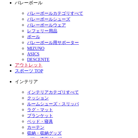
バレーボール
バレーボールカテゴリすべて
バレーボールシューズ
バレーボールウェア
レフェリー用品
ボール
バレーボール用サポーター
MIZUNO
ASICS
DESCENTE
アウトレット
スポーツ TOP
インテリア
インテリアカテゴリすべて
クッション
ルームシューズ・スリッパ
ラグ・マット
ブランケット
ベッド・寝具
カーテン
収納・収納グッズ