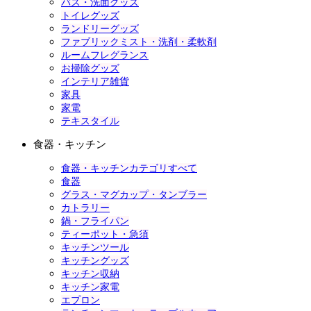
バス・洗面グッズ
トイレグッズ
ランドリーグッズ
ファブリックミスト・洗剤・柔軟剤
ルームフレグランス
お掃除グッズ
インテリア雑貨
家具
家電
テキスタイル
食器・キッチン
食器・キッチンカテゴリすべて
食器
グラス・マグカップ・タンブラー
カトラリー
鍋・フライパン
ティーポット・急須
キッチンツール
キッチングッズ
キッチン収納
キッチン家電
エプロン