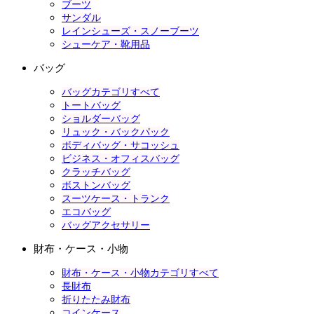
ブーツ
サンダル
レインシューズ・スノーブーツ
シューケア・靴用品
バッグ
バッグカテゴリすべて
トートバッグ
ショルダーバッグ
リュック・バックパック
ボディバッグ・サコッシュ
ビジネス・オフィスバッグ
クラッチバッグ
ボストンバッグ
スーツケース・トランク
エコバッグ
バッグアクセサリー
財布・ケース・小物
財布・ケース・小物カテゴリすべて
長財布
折りたたみ財布
コインケース