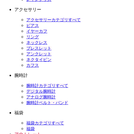
アクセサリー
アクセサリーカテゴリすべて
ピアス
イヤーカフ
リング
ネックレス
ブレスレット
アンクレット
ネクタイピン
カフス
腕時計
腕時計カテゴリすべて
デジタル腕時計
アナログ腕時計
腕時計ベルト・バンド
福袋
福袋カテゴリすべて
福袋