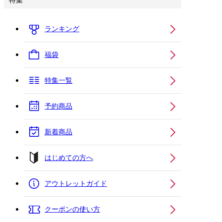
特集
ランキング
福袋
特集一覧
予約商品
新着商品
はじめての方へ
アウトレットガイド
クーポンの使い方