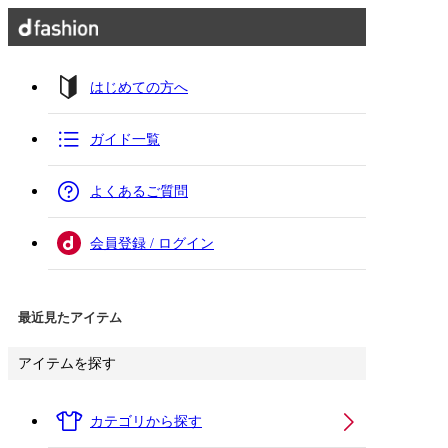
はじめての方へ
ガイド一覧
よくあるご質問
会員登録 / ログイン
最近見たアイテム
アイテムを探す
カテゴリから探す