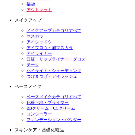
福袋
アウトレット
メイクアップ
メイクアップカテゴリすべて
マスカラ
アイシャドウ
アイブロウ・眉マスカラ
アイライナー
口紅・リップライナー・グロス
チーク
ハイライト・シェーディング
つけまつげ・アイラッシュ
ベースメイク
ベースメイクカテゴリすべて
化粧下地・プライマー
BBクリーム・CCクリーム
コンシーラー
ファンデーション・パウダー
スキンケア・基礎化粧品