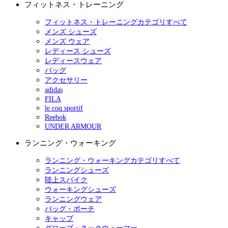
フィットネス・トレーニング
フィットネス・トレーニングカテゴリすべて
メンズ シューズ
メンズ ウェア
レディース シューズ
レディースウェア
バッグ
アクセサリー
adidas
FILA
le coq sportif
Reebok
UNDER ARMOUR
ランニング・ウォーキング
ランニング・ウォーキングカテゴリすべて
ランニングシューズ
陸上スパイク
ウォーキングシューズ
ランニングウェア
バッグ・ポーチ
キャップ