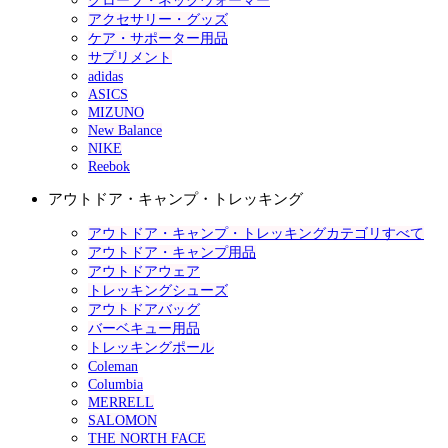
グローブ・ネックウォーマー
アクセサリー・グッズ
ケア・サポーター用品
サプリメント
adidas
ASICS
MIZUNO
New Balance
NIKE
Reebok
アウトドア・キャンプ・トレッキング
アウトドア・キャンプ・トレッキングカテゴリすべて
アウトドア・キャンプ用品
アウトドアウェア
トレッキングシューズ
アウトドアバッグ
バーベキュー用品
トレッキングポール
Coleman
Columbia
MERRELL
SALOMON
THE NORTH FACE