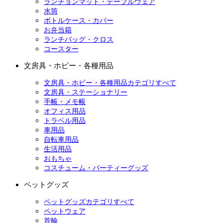
ランチョンマット・テーブルウェア
水筒
ボトルケース・カバー
お弁当箱
ランチバッグ・クロス
コースター
文房具・ホビー・各種用品
文房具・ホビー・各種用品カテゴリすべて
文房具・ステーショナリー
手帳・メモ帳
オフィス用品
トラベル用品
車用品
自転車用品
生活用品
おもちゃ
コスチューム・パーティーグッズ
ペットグッズ
ペットグッズカテゴリすべて
ペットウェア
首輪