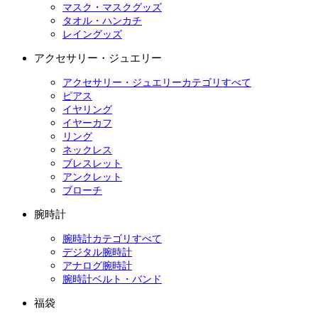
マスク・マスクグッズ
タオル・ハンカチ
レイングッズ
アクセサリー・ジュエリー
アクセサリー・ジュエリーカテゴリすべて
ピアス
イヤリング
イヤーカフ
リング
ネックレス
ブレスレット
アンクレット
ブローチ
腕時計
腕時計カテゴリすべて
デジタル腕時計
アナログ腕時計
腕時計ベルト・バンド
福袋