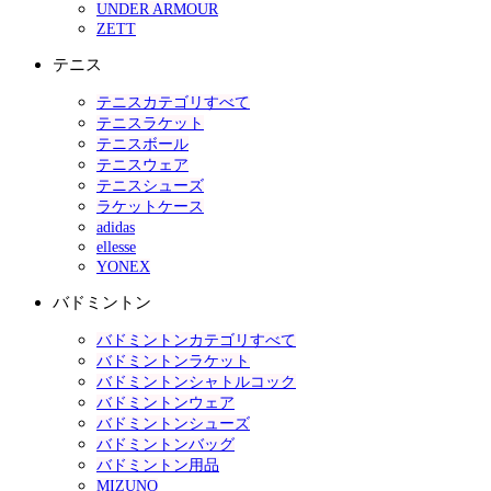
UNDER ARMOUR
ZETT
テニス
テニスカテゴリすべて
テニスラケット
テニスボール
テニスウェア
テニスシューズ
ラケットケース
adidas
ellesse
YONEX
バドミントン
バドミントンカテゴリすべて
バドミントンラケット
バドミントンシャトルコック
バドミントンウェア
バドミントンシューズ
バドミントンバッグ
バドミントン用品
MIZUNO