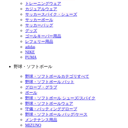
トレーニングウェア
カジュアルウェア
サッカースパイク・シューズ
サッカーボール
サッカーバッグ
グッズ
ゴールキーパー用品
レフェリー用品
adidas
NIKE
PUMA
野球・ソフトボール
野球・ソフトボールカテゴリすべて
野球・ソフトボール バット
グローブ・グラブ
ボール
野球・ソフトボール シューズ/スパイク
野球・ソフトボールウェア
守備・バッティンググローブ
野球・ソフトボール バッグ/ケース
メンテナンス用品
MIZUNO