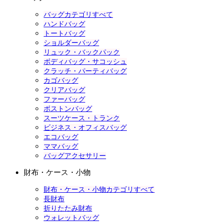
バッグカテゴリすべて
ハンドバッグ
トートバッグ
ショルダーバッグ
リュック・バックパック
ボディバッグ・サコッシュ
クラッチ・パーティバッグ
カゴバッグ
クリアバッグ
ファーバッグ
ボストンバッグ
スーツケース・トランク
ビジネス・オフィスバッグ
エコバッグ
ママバッグ
バッグアクセサリー
財布・ケース・小物
財布・ケース・小物カテゴリすべて
長財布
折りたたみ財布
ウォレットバッグ