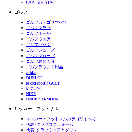
CAPTAIN STAG
ゴルフ
ゴルフカテゴリすべて
ゴルフクラブ
ゴルフボール
ゴルフウェア
ゴルフバッグ
ゴルフシューズ
ゴルフグローブ
ゴルフ練習器具
ゴルフラウンド用品
adidas
DUNLOP
le coq sportif GOLF
MIZUNO
NIKE
UNDER ARMOUR
サッカー・フットサル
サッカー・フットサルカテゴリすべて
代表･クラブユニフォーム
代表･クラブウェア＆グッズ