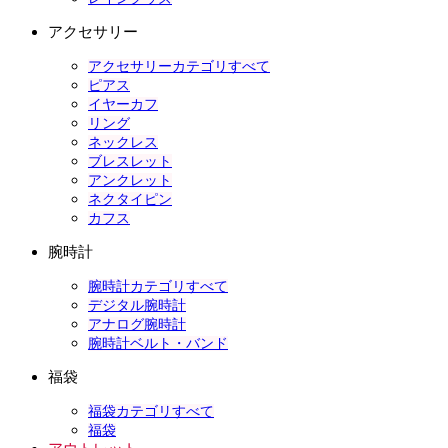
アクセサリー
アクセサリーカテゴリすべて
ピアス
イヤーカフ
リング
ネックレス
ブレスレット
アンクレット
ネクタイピン
カフス
腕時計
腕時計カテゴリすべて
デジタル腕時計
アナログ腕時計
腕時計ベルト・バンド
福袋
福袋カテゴリすべて
福袋