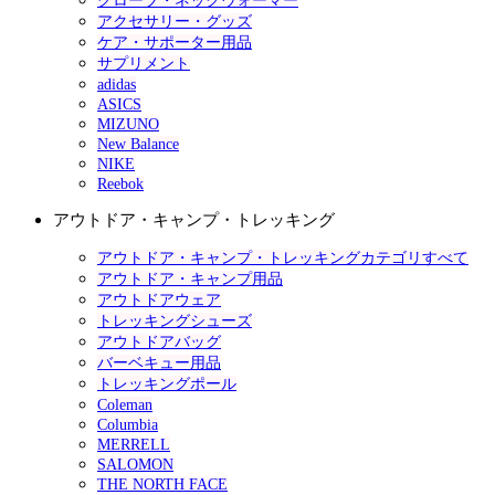
グローブ・ネックウォーマー
アクセサリー・グッズ
ケア・サポーター用品
サプリメント
adidas
ASICS
MIZUNO
New Balance
NIKE
Reebok
アウトドア・キャンプ・トレッキング
アウトドア・キャンプ・トレッキングカテゴリすべて
アウトドア・キャンプ用品
アウトドアウェア
トレッキングシューズ
アウトドアバッグ
バーベキュー用品
トレッキングポール
Coleman
Columbia
MERRELL
SALOMON
THE NORTH FACE