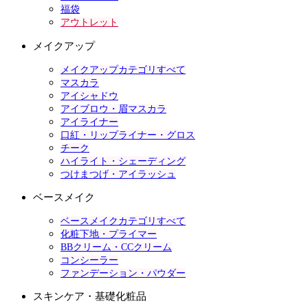
福袋
アウトレット
メイクアップ
メイクアップカテゴリすべて
マスカラ
アイシャドウ
アイブロウ・眉マスカラ
アイライナー
口紅・リップライナー・グロス
チーク
ハイライト・シェーディング
つけまつげ・アイラッシュ
ベースメイク
ベースメイクカテゴリすべて
化粧下地・プライマー
BBクリーム・CCクリーム
コンシーラー
ファンデーション・パウダー
スキンケア・基礎化粧品