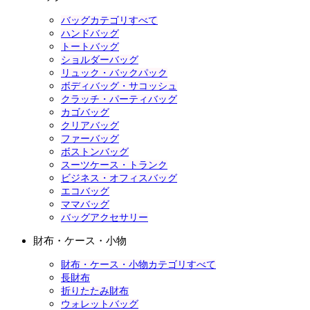
バッグカテゴリすべて
ハンドバッグ
トートバッグ
ショルダーバッグ
リュック・バックパック
ボディバッグ・サコッシュ
クラッチ・パーティバッグ
カゴバッグ
クリアバッグ
ファーバッグ
ボストンバッグ
スーツケース・トランク
ビジネス・オフィスバッグ
エコバッグ
ママバッグ
バッグアクセサリー
財布・ケース・小物
財布・ケース・小物カテゴリすべて
長財布
折りたたみ財布
ウォレットバッグ