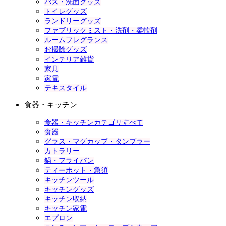
バス・洗面グッズ
トイレグッズ
ランドリーグッズ
ファブリックミスト・洗剤・柔軟剤
ルームフレグランス
お掃除グッズ
インテリア雑貨
家具
家電
テキスタイル
食器・キッチン
食器・キッチンカテゴリすべて
食器
グラス・マグカップ・タンブラー
カトラリー
鍋・フライパン
ティーポット・急須
キッチンツール
キッチングッズ
キッチン収納
キッチン家電
エプロン