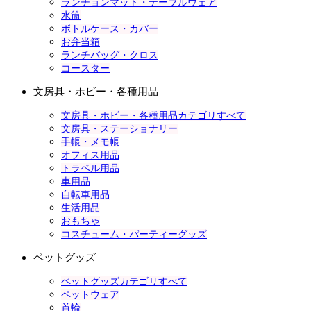
ランチョンマット・テーブルウェア
水筒
ボトルケース・カバー
お弁当箱
ランチバッグ・クロス
コースター
文房具・ホビー・各種用品
文房具・ホビー・各種用品カテゴリすべて
文房具・ステーショナリー
手帳・メモ帳
オフィス用品
トラベル用品
車用品
自転車用品
生活用品
おもちゃ
コスチューム・パーティーグッズ
ペットグッズ
ペットグッズカテゴリすべて
ペットウェア
首輪