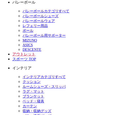
バレーボール
バレーボールカテゴリすべて
バレーボールシューズ
バレーボールウェア
レフェリー用品
ボール
バレーボール用サポーター
MIZUNO
ASICS
DESCENTE
アウトレット
スポーツ TOP
インテリア
インテリアカテゴリすべて
クッション
ルームシューズ・スリッパ
ラグ・マット
ブランケット
ベッド・寝具
カーテン
収納・収納グッズ