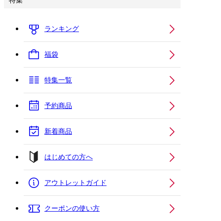
特集
ランキング
福袋
特集一覧
予約商品
新着商品
はじめての方へ
アウトレットガイド
クーポンの使い方