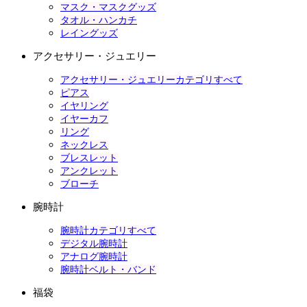
マスク・マスクグッズ
タオル・ハンカチ
レイングッズ
アクセサリー・ジュエリー
アクセサリー・ジュエリーカテゴリすべて
ピアス
イヤリング
イヤーカフ
リング
ネックレス
ブレスレット
アンクレット
ブローチ
腕時計
腕時計カテゴリすべて
デジタル腕時計
アナログ腕時計
腕時計ベルト・バンド
福袋