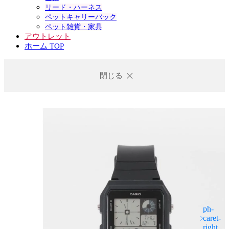
リード・ハーネス
ペットキャリーバック
ペット雑貨・家具
アウトレット
ホーム TOP
閉じる