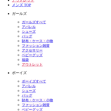
アウトレット
メンズ TOP
ガールズ
ガールズすべて
アパレル
シューズ
バッグ
財布・ケース・小物
ファッション雑貨
アクセサリー
ベビーグッズ
福袋
アウトレット
ボーイズ
ボーイズすべて
アパレル
シューズ
バッグ
財布・ケース・小物
ファッション雑貨
ベビーグッズ