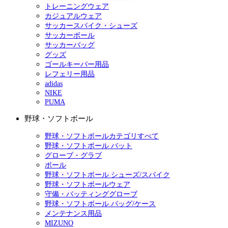
トレーニングウェア
カジュアルウェア
サッカースパイク・シューズ
サッカーボール
サッカーバッグ
グッズ
ゴールキーパー用品
レフェリー用品
adidas
NIKE
PUMA
野球・ソフトボール
野球・ソフトボールカテゴリすべて
野球・ソフトボール バット
グローブ・グラブ
ボール
野球・ソフトボール シューズ/スパイク
野球・ソフトボールウェア
守備・バッティンググローブ
野球・ソフトボール バッグ/ケース
メンテナンス用品
MIZUNO