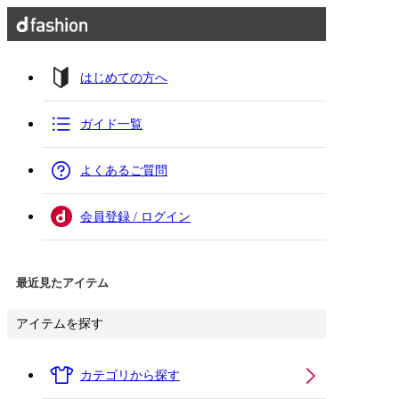
はじめての方へ
ガイド一覧
よくあるご質問
会員登録 / ログイン
最近見たアイテム
アイテムを探す
カテゴリから探す