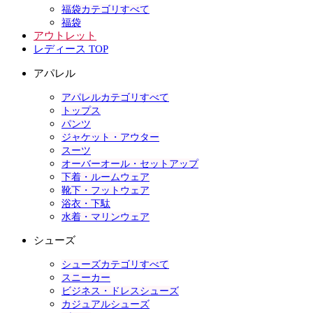
福袋カテゴリすべて
福袋
アウトレット
レディース TOP
アパレル
アパレルカテゴリすべて
トップス
パンツ
ジャケット・アウター
スーツ
オーバーオール・セットアップ
下着・ルームウェア
靴下・フットウェア
浴衣・下駄
水着・マリンウェア
シューズ
シューズカテゴリすべて
スニーカー
ビジネス・ドレスシューズ
カジュアルシューズ