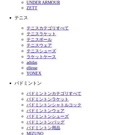
UNDER ARMOUR
ZETT
テニス
テニスカテゴリすべて
テニスラケット
テニスボール
テニスウェア
テニスシューズ
ラケットケース
adidas
ellesse
YONEX
バドミントン
バドミントンカテゴリすべて
バドミントンラケット
バドミントンシャトルコック
バドミントンウェア
バドミントンシューズ
バドミントンバッグ
バドミントン用品
MIZUNO