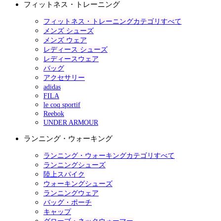
フィットネス・トレーニング
フィットネス・トレーニングカテゴリすべて
メンズ シューズ
メンズ ウェア
レディース シューズ
レディースウェア
バッグ
アクセサリー
adidas
FILA
le coq sportif
Reebok
UNDER ARMOUR
ランニング・ウォーキング
ランニング・ウォーキングカテゴリすべて
ランニングシューズ
陸上スパイク
ウォーキングシューズ
ランニングウェア
バッグ・ポーチ
キャップ