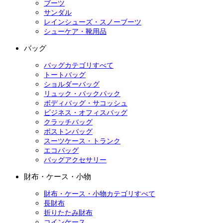
ブーツ
サンダル
レインシューズ・スノーブーツ
シューケア・靴用品
バッグ
バッグカテゴリすべて
トートバッグ
ショルダーバッグ
リュック・バックパック
ボディバッグ・サコッシュ
ビジネス・オフィスバッグ
クラッチバッグ
ボストンバッグ
スーツケース・トランク
エコバッグ
バッグアクセサリー
財布・ケース・小物
財布・ケース・小物カテゴリすべて
長財布
折りたたみ財布
コインケース