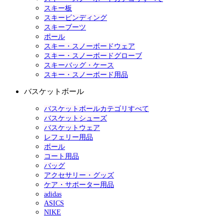
スキー板
スキービンディング
スキーブーツ
ポール
スキー・スノーボードウェア
スキー・スノーボードグローブ
スキーバッグ・ケース
スキー・スノーボード用品
バスケットボール
バスケットボールカテゴリすべて
バスケットシューズ
バスケットウェア
レフェリー用品
ボール
コート用品
バッグ
アクセサリー・グッズ
ケア・サポーター用品
adidas
ASICS
NIKE