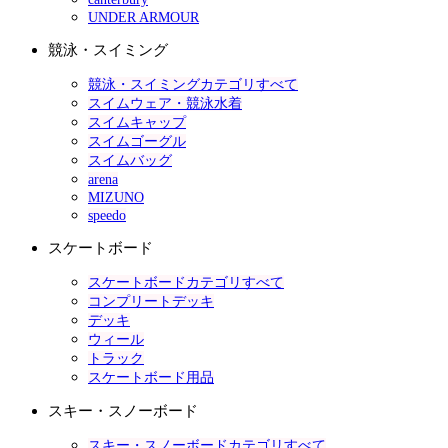
UNDER ARMOUR
競泳・スイミング
競泳・スイミングカテゴリすべて
スイムウェア・競泳水着
スイムキャップ
スイムゴーグル
スイムバッグ
arena
MIZUNO
speedo
スケートボード
スケートボードカテゴリすべて
コンプリートデッキ
デッキ
ウィール
トラック
スケートボード用品
スキー・スノーボード
スキー・スノーボードカテゴリすべて