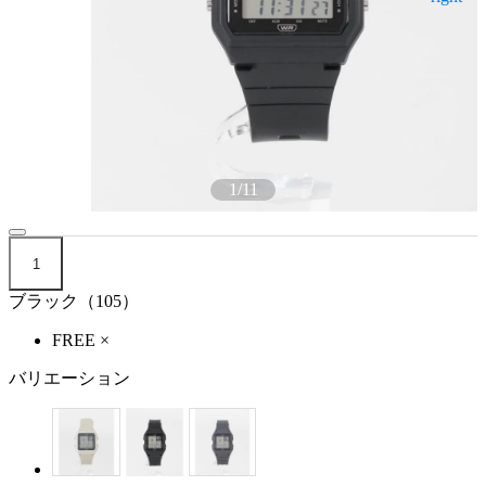
1
/
11
1
ブラック（105）
FREE
×
バリエーション