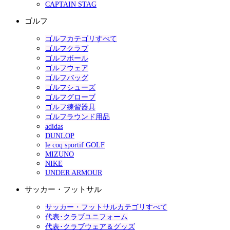
CAPTAIN STAG
ゴルフ
ゴルフカテゴリすべて
ゴルフクラブ
ゴルフボール
ゴルフウェア
ゴルフバッグ
ゴルフシューズ
ゴルフグローブ
ゴルフ練習器具
ゴルフラウンド用品
adidas
DUNLOP
le coq sportif GOLF
MIZUNO
NIKE
UNDER ARMOUR
サッカー・フットサル
サッカー・フットサルカテゴリすべて
代表･クラブユニフォーム
代表･クラブウェア＆グッズ