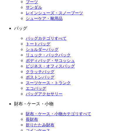
ブーツ
サンダル
レインシューズ・スノーブーツ
シューケア・靴用品
バッグ
バッグカテゴリすべて
トートバッグ
ショルダーバッグ
リュック・バックパック
ボディバッグ・サコッシュ
ビジネス・オフィスバッグ
クラッチバッグ
ボストンバッグ
スーツケース・トランク
エコバッグ
バッグアクセサリー
財布・ケース・小物
財布・ケース・小物カテゴリすべて
長財布
折りたたみ財布
コインケース