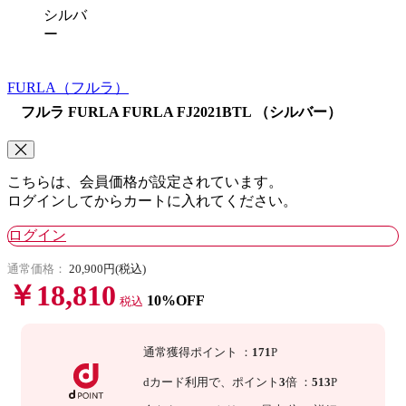
シルバ
ー
FURLA
（フルラ）
フルラ FURLA FURLA FJ2021BTL （シルバー）
こちらは、会員価格が設定されています。
ログインしてからカートに入れてください。
ログイン
通常価格：
20,900円(税込)
￥18,810
10%OFF
税込
通常獲得ポイント
：
171
P
dカード利用で、
ポイント
3
倍
：
513
P