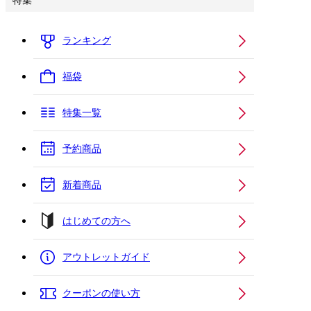
特集
ランキング
福袋
特集一覧
予約商品
新着商品
はじめての方へ
アウトレットガイド
クーポンの使い方