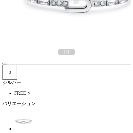
1
/
1
3
シルバー
FREE
○
バリエーション