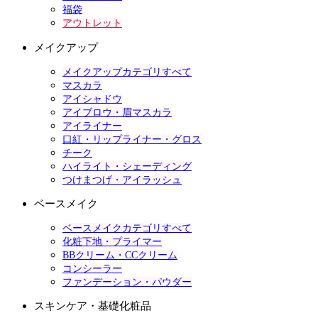
福袋
アウトレット
メイクアップ
メイクアップカテゴリすべて
マスカラ
アイシャドウ
アイブロウ・眉マスカラ
アイライナー
口紅・リップライナー・グロス
チーク
ハイライト・シェーディング
つけまつげ・アイラッシュ
ベースメイク
ベースメイクカテゴリすべて
化粧下地・プライマー
BBクリーム・CCクリーム
コンシーラー
ファンデーション・パウダー
スキンケア・基礎化粧品