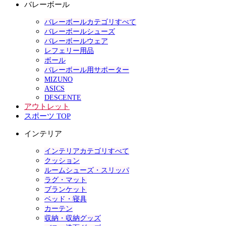
バレーボール
バレーボールカテゴリすべて
バレーボールシューズ
バレーボールウェア
レフェリー用品
ボール
バレーボール用サポーター
MIZUNO
ASICS
DESCENTE
アウトレット
スポーツ TOP
インテリア
インテリアカテゴリすべて
クッション
ルームシューズ・スリッパ
ラグ・マット
ブランケット
ベッド・寝具
カーテン
収納・収納グッズ