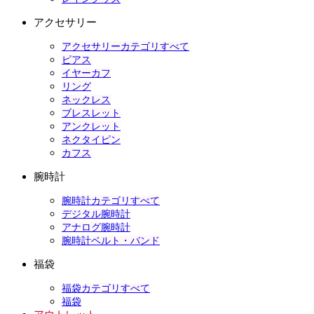
アクセサリー
アクセサリーカテゴリすべて
ピアス
イヤーカフ
リング
ネックレス
ブレスレット
アンクレット
ネクタイピン
カフス
腕時計
腕時計カテゴリすべて
デジタル腕時計
アナログ腕時計
腕時計ベルト・バンド
福袋
福袋カテゴリすべて
福袋