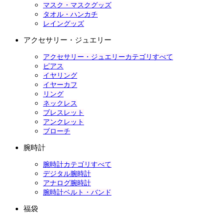
マスク・マスクグッズ
タオル・ハンカチ
レイングッズ
アクセサリー・ジュエリー
アクセサリー・ジュエリーカテゴリすべて
ピアス
イヤリング
イヤーカフ
リング
ネックレス
ブレスレット
アンクレット
ブローチ
腕時計
腕時計カテゴリすべて
デジタル腕時計
アナログ腕時計
腕時計ベルト・バンド
福袋