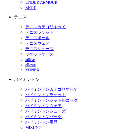
UNDER ARMOUR
ZETT
テニス
テニスカテゴリすべて
テニスラケット
テニスボール
テニスウェア
テニスシューズ
ラケットケース
adidas
ellesse
YONEX
バドミントン
バドミントンカテゴリすべて
バドミントンラケット
バドミントンシャトルコック
バドミントンウェア
バドミントンシューズ
バドミントンバッグ
バドミントン用品
MIZUNO