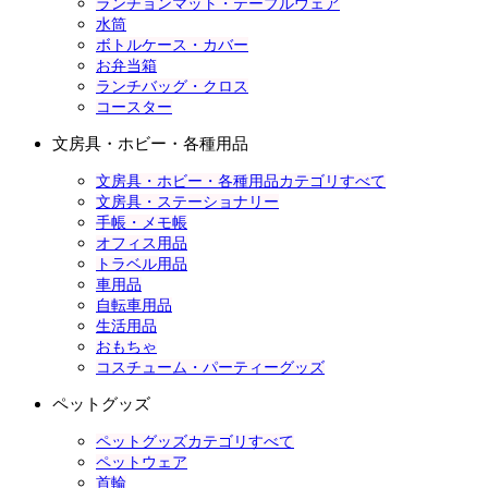
ランチョンマット・テーブルウェア
水筒
ボトルケース・カバー
お弁当箱
ランチバッグ・クロス
コースター
文房具・ホビー・各種用品
文房具・ホビー・各種用品カテゴリすべて
文房具・ステーショナリー
手帳・メモ帳
オフィス用品
トラベル用品
車用品
自転車用品
生活用品
おもちゃ
コスチューム・パーティーグッズ
ペットグッズ
ペットグッズカテゴリすべて
ペットウェア
首輪