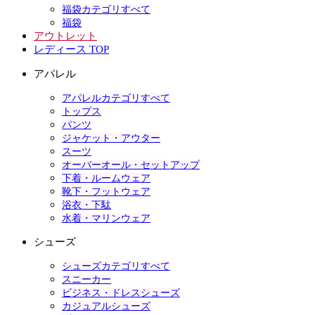
福袋カテゴリすべて
福袋
アウトレット
レディース TOP
アパレル
アパレルカテゴリすべて
トップス
パンツ
ジャケット・アウター
スーツ
オーバーオール・セットアップ
下着・ルームウェア
靴下・フットウェア
浴衣・下駄
水着・マリンウェア
シューズ
シューズカテゴリすべて
スニーカー
ビジネス・ドレスシューズ
カジュアルシューズ