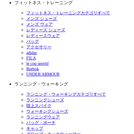
フィットネス・トレーニング
フィットネス・トレーニングカテゴリすべて
メンズ シューズ
メンズ ウェア
レディース シューズ
レディースウェア
バッグ
アクセサリー
adidas
FILA
le coq sportif
Reebok
UNDER ARMOUR
ランニング・ウォーキング
ランニング・ウォーキングカテゴリすべて
ランニングシューズ
陸上スパイク
ウォーキングシューズ
ランニングウェア
バッグ・ポーチ
キャップ