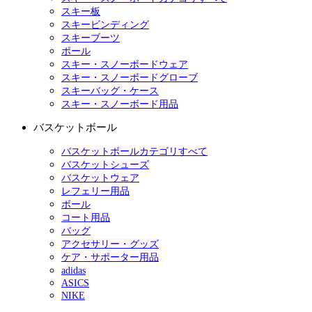
スキー板
スキービンディング
スキーブーツ
ポール
スキー・スノーボードウェア
スキー・スノーボードグローブ
スキーバッグ・ケース
スキー・スノーボード用品
バスケットボール
バスケットボールカテゴリすべて
バスケットシューズ
バスケットウェア
レフェリー用品
ボール
コート用品
バッグ
アクセサリー・グッズ
ケア・サポーター用品
adidas
ASICS
NIKE