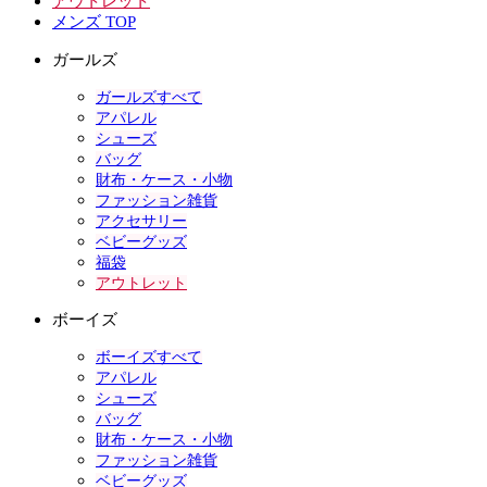
アウトレット
メンズ TOP
ガールズ
ガールズすべて
アパレル
シューズ
バッグ
財布・ケース・小物
ファッション雑貨
アクセサリー
ベビーグッズ
福袋
アウトレット
ボーイズ
ボーイズすべて
アパレル
シューズ
バッグ
財布・ケース・小物
ファッション雑貨
ベビーグッズ