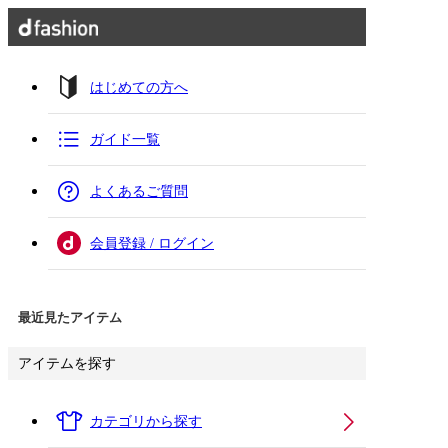
はじめての方へ
ガイド一覧
よくあるご質問
会員登録 / ログイン
最近見たアイテム
アイテムを探す
カテゴリから探す