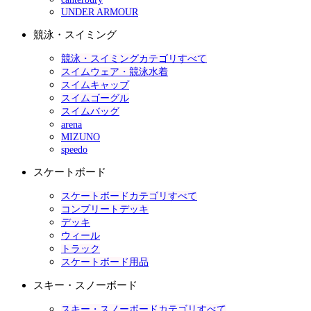
UNDER ARMOUR
競泳・スイミング
競泳・スイミングカテゴリすべて
スイムウェア・競泳水着
スイムキャップ
スイムゴーグル
スイムバッグ
arena
MIZUNO
speedo
スケートボード
スケートボードカテゴリすべて
コンプリートデッキ
デッキ
ウィール
トラック
スケートボード用品
スキー・スノーボード
スキー・スノーボードカテゴリすべて