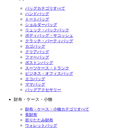
バッグカテゴリすべて
ハンドバッグ
トートバッグ
ショルダーバッグ
リュック・バックパック
ボディバッグ・サコッシュ
クラッチ・パーティバッグ
カゴバッグ
クリアバッグ
ファーバッグ
ボストンバッグ
スーツケース・トランク
ビジネス・オフィスバッグ
エコバッグ
ママバッグ
バッグアクセサリー
財布・ケース・小物
財布・ケース・小物カテゴリすべて
長財布
折りたたみ財布
ウォレットバッグ