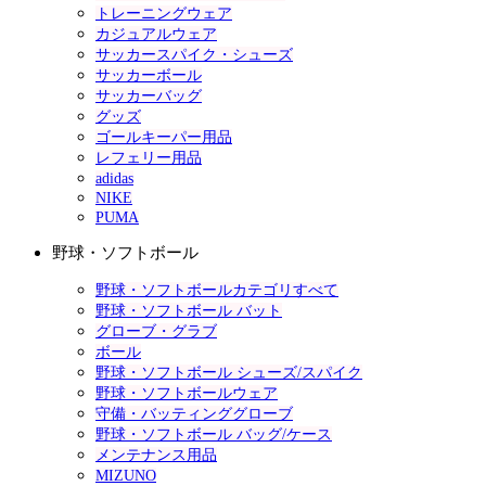
トレーニングウェア
カジュアルウェア
サッカースパイク・シューズ
サッカーボール
サッカーバッグ
グッズ
ゴールキーパー用品
レフェリー用品
adidas
NIKE
PUMA
野球・ソフトボール
野球・ソフトボールカテゴリすべて
野球・ソフトボール バット
グローブ・グラブ
ボール
野球・ソフトボール シューズ/スパイク
野球・ソフトボールウェア
守備・バッティンググローブ
野球・ソフトボール バッグ/ケース
メンテナンス用品
MIZUNO