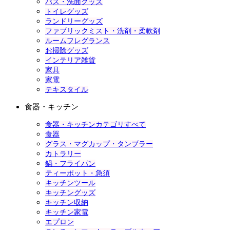
バス・洗面グッズ
トイレグッズ
ランドリーグッズ
ファブリックミスト・洗剤・柔軟剤
ルームフレグランス
お掃除グッズ
インテリア雑貨
家具
家電
テキスタイル
食器・キッチン
食器・キッチンカテゴリすべて
食器
グラス・マグカップ・タンブラー
カトラリー
鍋・フライパン
ティーポット・急須
キッチンツール
キッチングッズ
キッチン収納
キッチン家電
エプロン