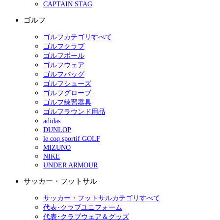
CAPTAIN STAG
ゴルフ
ゴルフカテゴリすべて
ゴルフクラブ
ゴルフボール
ゴルフウェア
ゴルフバッグ
ゴルフシューズ
ゴルフグローブ
ゴルフ練習器具
ゴルフラウンド用品
adidas
DUNLOP
le coq sportif GOLF
MIZUNO
NIKE
UNDER ARMOUR
サッカー・フットサル
サッカー・フットサルカテゴリすべて
代表･クラブユニフォーム
代表･クラブウェア＆グッズ