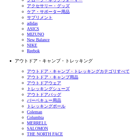
グローブ・ネックウォーマー
アクセサリー・グッズ
ケア・サポーター用品
サプリメント
adidas
ASICS
MIZUNO
New Balance
NIKE
Reebok
アウトドア・キャンプ・トレッキング
アウトドア・キャンプ・トレッキングカテゴリすべて
アウトドア・キャンプ用品
アウトドアウェア
トレッキングシューズ
アウトドアバッグ
バーベキュー用品
トレッキングポール
Coleman
Columbia
MERRELL
SALOMON
THE NORTH FACE