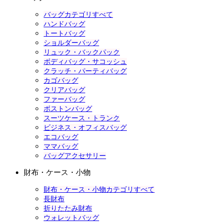
バッグカテゴリすべて
ハンドバッグ
トートバッグ
ショルダーバッグ
リュック・バックパック
ボディバッグ・サコッシュ
クラッチ・パーティバッグ
カゴバッグ
クリアバッグ
ファーバッグ
ボストンバッグ
スーツケース・トランク
ビジネス・オフィスバッグ
エコバッグ
ママバッグ
バッグアクセサリー
財布・ケース・小物
財布・ケース・小物カテゴリすべて
長財布
折りたたみ財布
ウォレットバッグ