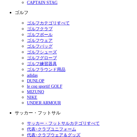
CAPTAIN STAG
ゴルフ
ゴルフカテゴリすべて
ゴルフクラブ
ゴルフボール
ゴルフウェア
ゴルフバッグ
ゴルフシューズ
ゴルフグローブ
ゴルフ練習器具
ゴルフラウンド用品
adidas
DUNLOP
le coq sportif GOLF
MIZUNO
NIKE
UNDER ARMOUR
サッカー・フットサル
サッカー・フットサルカテゴリすべて
代表･クラブユニフォーム
代表･クラブウェア＆グッズ