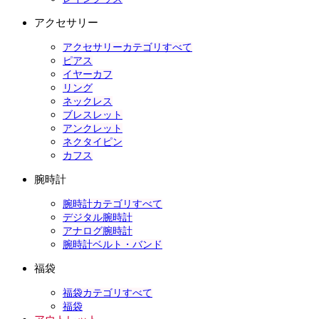
アクセサリー
アクセサリーカテゴリすべて
ピアス
イヤーカフ
リング
ネックレス
ブレスレット
アンクレット
ネクタイピン
カフス
腕時計
腕時計カテゴリすべて
デジタル腕時計
アナログ腕時計
腕時計ベルト・バンド
福袋
福袋カテゴリすべて
福袋