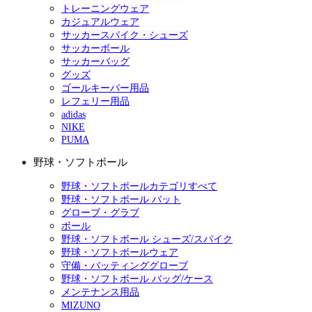
トレーニングウェア
カジュアルウェア
サッカースパイク・シューズ
サッカーボール
サッカーバッグ
グッズ
ゴールキーパー用品
レフェリー用品
adidas
NIKE
PUMA
野球・ソフトボール
野球・ソフトボールカテゴリすべて
野球・ソフトボール バット
グローブ・グラブ
ボール
野球・ソフトボール シューズ/スパイク
野球・ソフトボールウェア
守備・バッティンググローブ
野球・ソフトボール バッグ/ケース
メンテナンス用品
MIZUNO