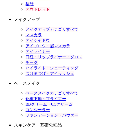
福袋
アウトレット
メイクアップ
メイクアップカテゴリすべて
マスカラ
アイシャドウ
アイブロウ・眉マスカラ
アイライナー
口紅・リップライナー・グロス
チーク
ハイライト・シェーディング
つけまつげ・アイラッシュ
ベースメイク
ベースメイクカテゴリすべて
化粧下地・プライマー
BBクリーム・CCクリーム
コンシーラー
ファンデーション・パウダー
スキンケア・基礎化粧品