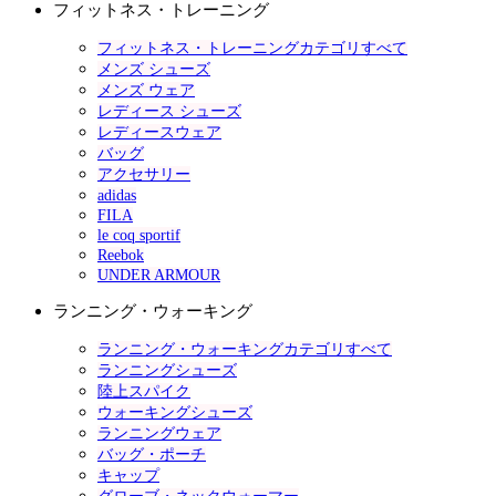
フィットネス・トレーニング
フィットネス・トレーニングカテゴリすべて
メンズ シューズ
メンズ ウェア
レディース シューズ
レディースウェア
バッグ
アクセサリー
adidas
FILA
le coq sportif
Reebok
UNDER ARMOUR
ランニング・ウォーキング
ランニング・ウォーキングカテゴリすべて
ランニングシューズ
陸上スパイク
ウォーキングシューズ
ランニングウェア
バッグ・ポーチ
キャップ