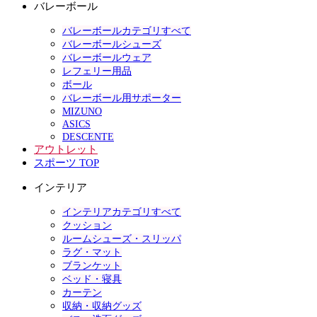
バレーボール
バレーボールカテゴリすべて
バレーボールシューズ
バレーボールウェア
レフェリー用品
ボール
バレーボール用サポーター
MIZUNO
ASICS
DESCENTE
アウトレット
スポーツ TOP
インテリア
インテリアカテゴリすべて
クッション
ルームシューズ・スリッパ
ラグ・マット
ブランケット
ベッド・寝具
カーテン
収納・収納グッズ