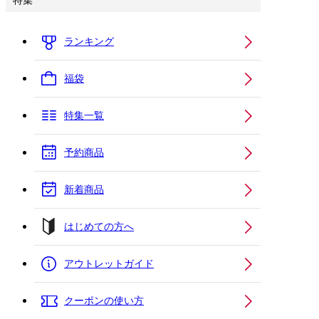
特集
ランキング
福袋
特集一覧
予約商品
新着商品
はじめての方へ
アウトレットガイド
クーポンの使い方