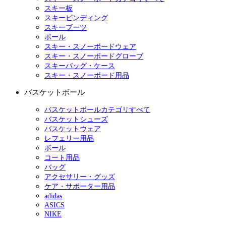
スキー板
スキービンディング
スキーブーツ
ポール
スキー・スノーボードウェア
スキー・スノーボードグローブ
スキーバッグ・ケース
スキー・スノーボード用品
バスケットボール
バスケットボールカテゴリすべて
バスケットシューズ
バスケットウェア
レフェリー用品
ボール
コート用品
バッグ
アクセサリー・グッズ
ケア・サポーター用品
adidas
ASICS
NIKE