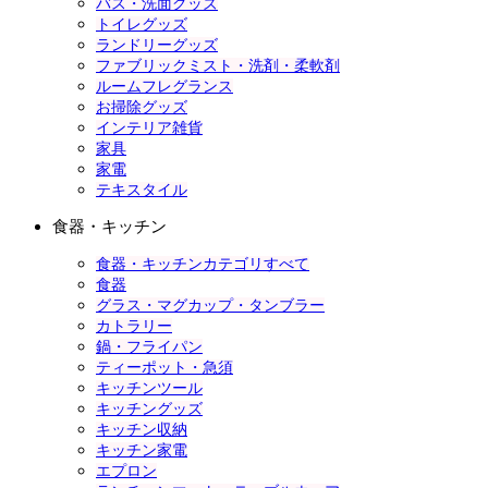
バス・洗面グッズ
トイレグッズ
ランドリーグッズ
ファブリックミスト・洗剤・柔軟剤
ルームフレグランス
お掃除グッズ
インテリア雑貨
家具
家電
テキスタイル
食器・キッチン
食器・キッチンカテゴリすべて
食器
グラス・マグカップ・タンブラー
カトラリー
鍋・フライパン
ティーポット・急須
キッチンツール
キッチングッズ
キッチン収納
キッチン家電
エプロン