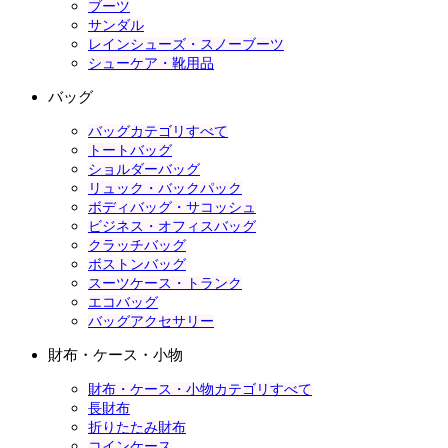
ブーツ
サンダル
レインシューズ・スノーブーツ
シューケア・靴用品
バッグ
バッグカテゴリすべて
トートバッグ
ショルダーバッグ
リュック・バックパック
ボディバッグ・サコッシュ
ビジネス・オフィスバッグ
クラッチバッグ
ボストンバッグ
スーツケース・トランク
エコバッグ
バッグアクセサリー
財布・ケース・小物
財布・ケース・小物カテゴリすべて
長財布
折りたたみ財布
コインケース