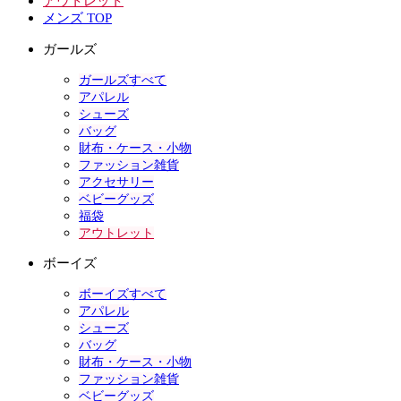
アウトレット
メンズ TOP
ガールズ
ガールズすべて
アパレル
シューズ
バッグ
財布・ケース・小物
ファッション雑貨
アクセサリー
ベビーグッズ
福袋
アウトレット
ボーイズ
ボーイズすべて
アパレル
シューズ
バッグ
財布・ケース・小物
ファッション雑貨
ベビーグッズ