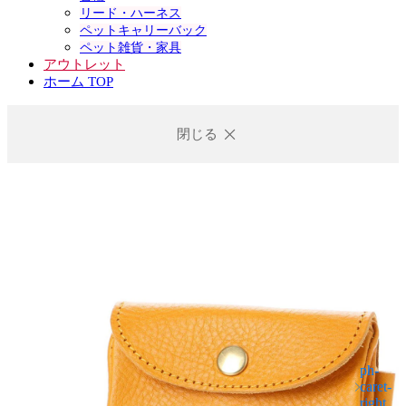
リード・ハーネス
ペットキャリーバック
ペット雑貨・家具
アウトレット
ホーム TOP
閉じる