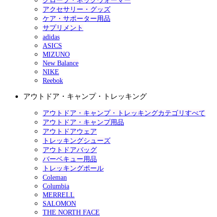
グローブ・ネックウォーマー
アクセサリー・グッズ
ケア・サポーター用品
サプリメント
adidas
ASICS
MIZUNO
New Balance
NIKE
Reebok
アウトドア・キャンプ・トレッキング
アウトドア・キャンプ・トレッキングカテゴリすべて
アウトドア・キャンプ用品
アウトドアウェア
トレッキングシューズ
アウトドアバッグ
バーベキュー用品
トレッキングポール
Coleman
Columbia
MERRELL
SALOMON
THE NORTH FACE