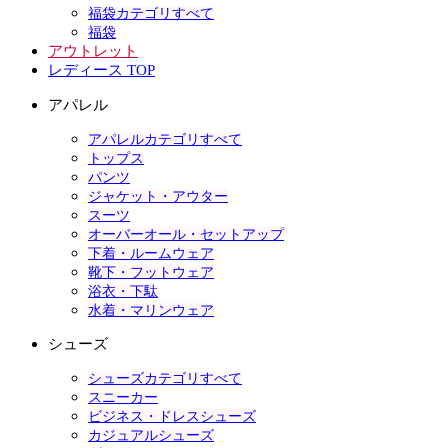
福袋カテゴリすべて
福袋
アウトレット
レディース TOP
アパレル
アパレルカテゴリすべて
トップス
パンツ
ジャケット・アウター
スーツ
オーバーオール・セットアップ
下着・ルームウェア
靴下・フットウェア
浴衣・下駄
水着・マリンウェア
シューズ
シューズカテゴリすべて
スニーカー
ビジネス・ドレスシューズ
カジュアルシューズ