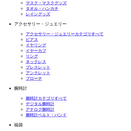
マスク・マスクグッズ
タオル・ハンカチ
レイングッズ
アクセサリー・ジュエリー
アクセサリー・ジュエリーカテゴリすべて
ピアス
イヤリング
イヤーカフ
リング
ネックレス
ブレスレット
アンクレット
ブローチ
腕時計
腕時計カテゴリすべて
デジタル腕時計
アナログ腕時計
腕時計ベルト・バンド
福袋