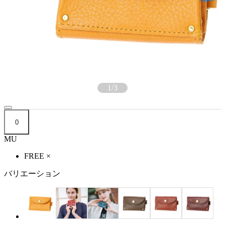
1
/
3
0
MU
FREE
×
バリエーション