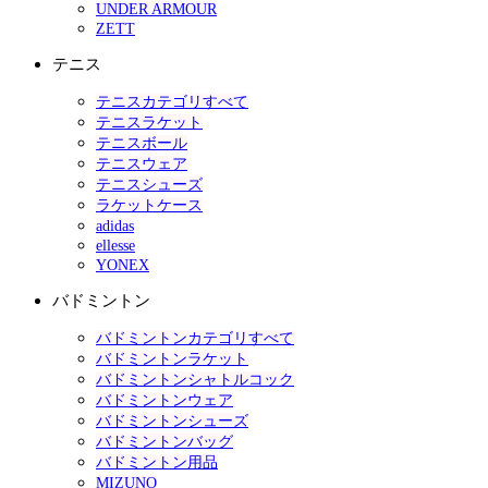
UNDER ARMOUR
ZETT
テニス
テニスカテゴリすべて
テニスラケット
テニスボール
テニスウェア
テニスシューズ
ラケットケース
adidas
ellesse
YONEX
バドミントン
バドミントンカテゴリすべて
バドミントンラケット
バドミントンシャトルコック
バドミントンウェア
バドミントンシューズ
バドミントンバッグ
バドミントン用品
MIZUNO