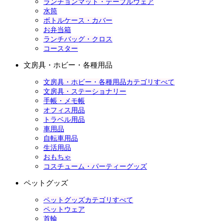
ランチョンマット・テーブルウェア
水筒
ボトルケース・カバー
お弁当箱
ランチバッグ・クロス
コースター
文房具・ホビー・各種用品
文房具・ホビー・各種用品カテゴリすべて
文房具・ステーショナリー
手帳・メモ帳
オフィス用品
トラベル用品
車用品
自転車用品
生活用品
おもちゃ
コスチューム・パーティーグッズ
ペットグッズ
ペットグッズカテゴリすべて
ペットウェア
首輪