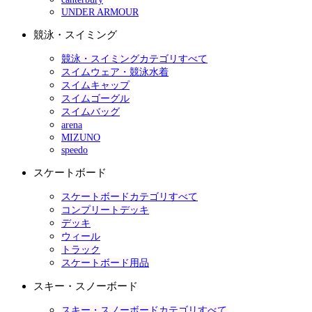
UNDER ARMOUR
競泳・スイミング
競泳・スイミングカテゴリすべて
スイムウェア・競泳水着
スイムキャップ
スイムゴーグル
スイムバッグ
arena
MIZUNO
speedo
スケートボード
スケートボードカテゴリすべて
コンプリートデッキ
デッキ
ウィール
トラック
スケートボード用品
スキー・スノーボード
スキー・スノーボードカテゴリすべて