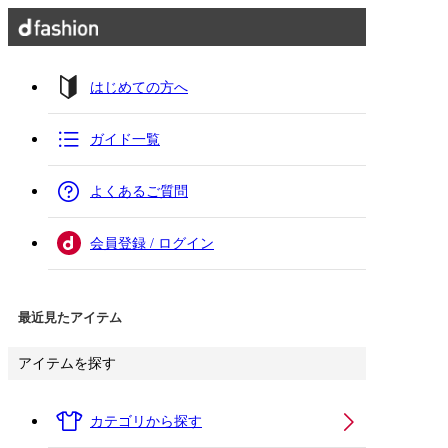
はじめての方へ
ガイド一覧
よくあるご質問
会員登録 / ログイン
最近見たアイテム
アイテムを探す
カテゴリから探す