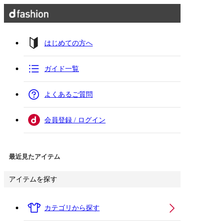
はじめての方へ
ガイド一覧
よくあるご質問
会員登録 / ログイン
最近見たアイテム
アイテムを探す
カテゴリから探す