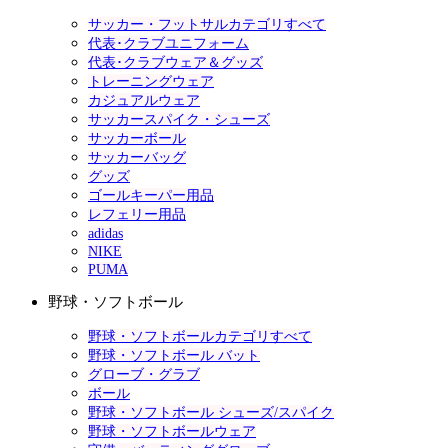
サッカー・フットサルカテゴリすべて
代表･クラブユニフォーム
代表･クラブウェア＆グッズ
トレーニングウェア
カジュアルウェア
サッカースパイク・シューズ
サッカーボール
サッカーバッグ
グッズ
ゴールキーパー用品
レフェリー用品
adidas
NIKE
PUMA
野球・ソフトボール
野球・ソフトボールカテゴリすべて
野球・ソフトボール バット
グローブ・グラブ
ボール
野球・ソフトボール シューズ/スパイク
野球・ソフトボールウェア