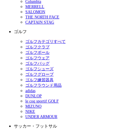
Columbia
MERRELL
SALOMON
THE NORTH FACE
CAPTAIN STAG
ゴルフ
ゴルフカテゴリすべて
ゴルフクラブ
ゴルフボール
ゴルフウェア
ゴルフバッグ
ゴルフシューズ
ゴルフグローブ
ゴルフ練習器具
ゴルフラウンド用品
adidas
DUNLOP
le coq sportif GOLF
MIZUNO
NIKE
UNDER ARMOUR
サッカー・フットサル