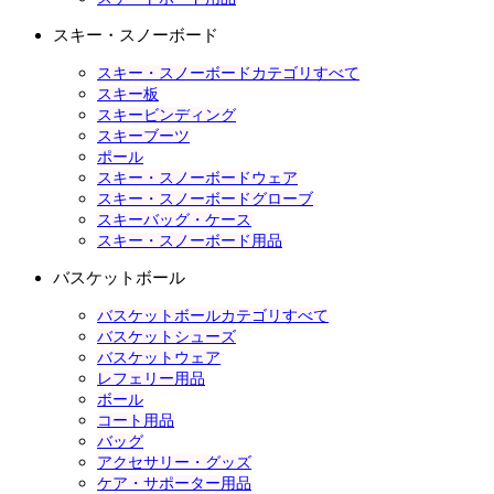
スキー・スノーボード
スキー・スノーボードカテゴリすべて
スキー板
スキービンディング
スキーブーツ
ポール
スキー・スノーボードウェア
スキー・スノーボードグローブ
スキーバッグ・ケース
スキー・スノーボード用品
バスケットボール
バスケットボールカテゴリすべて
バスケットシューズ
バスケットウェア
レフェリー用品
ボール
コート用品
バッグ
アクセサリー・グッズ
ケア・サポーター用品