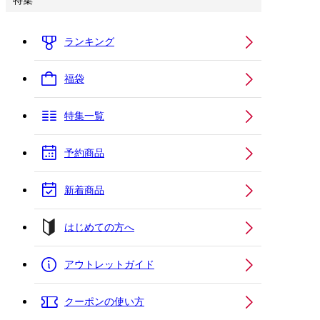
特集
ランキング
福袋
特集一覧
予約商品
新着商品
はじめての方へ
アウトレットガイド
クーポンの使い方