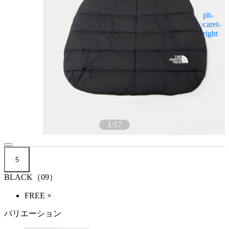
1
/
17
5
BLACK（09）
FREE
×
バリエーション