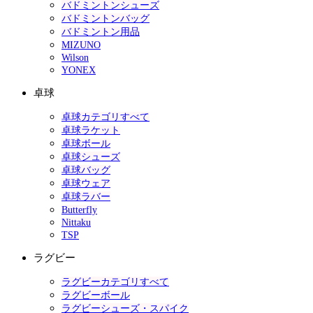
バドミントンシューズ
バドミントンバッグ
バドミントン用品
MIZUNO
Wilson
YONEX
卓球
卓球カテゴリすべて
卓球ラケット
卓球ボール
卓球シューズ
卓球バッグ
卓球ウェア
卓球ラバー
Butterfly
Nittaku
TSP
ラグビー
ラグビーカテゴリすべて
ラグビーボール
ラグビーシューズ・スパイク