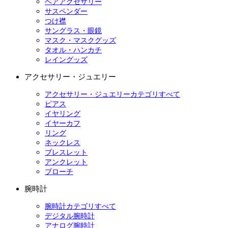
ヘアアクセサリー
サスペンダー
つけ襟
サングラス・眼鏡
マスク・マスクグッズ
タオル・ハンカチ
レイングッズ
アクセサリー・ジュエリー
アクセサリー・ジュエリーカテゴリすべて
ピアス
イヤリング
イヤーカフ
リング
ネックレス
ブレスレット
アンクレット
ブローチ
腕時計
腕時計カテゴリすべて
デジタル腕時計
アナログ腕時計