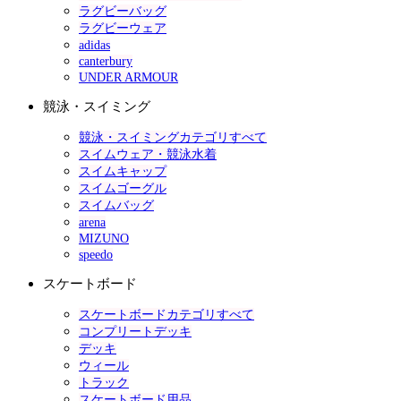
ラグビーバッグ
ラグビーウェア
adidas
canterbury
UNDER ARMOUR
競泳・スイミング
競泳・スイミングカテゴリすべて
スイムウェア・競泳水着
スイムキャップ
スイムゴーグル
スイムバッグ
arena
MIZUNO
speedo
スケートボード
スケートボードカテゴリすべて
コンプリートデッキ
デッキ
ウィール
トラック
スケートボード用品