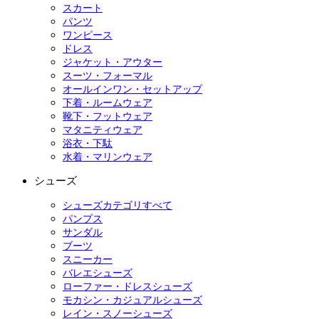
スカート
パンツ
ワンピース
ドレス
ジャケット・アウター
スーツ・フォーマル
オールインワン・セットアップ
下着・ルームウェア
靴下・フットウェア
マタニティウェア
浴衣・下駄
水着・マリンウェア
シューズ
シューズカテゴリすべて
パンプス
サンダル
ブーツ
スニーカー
バレエシューズ
ローファー・ドレスシューズ
モカシン・カジュアルシューズ
レイン・スノーシューズ