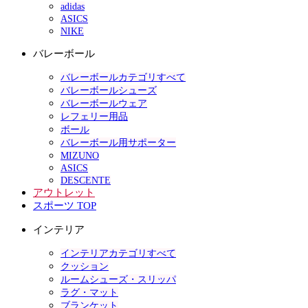
adidas
ASICS
NIKE
バレーボール
バレーボールカテゴリすべて
バレーボールシューズ
バレーボールウェア
レフェリー用品
ボール
バレーボール用サポーター
MIZUNO
ASICS
DESCENTE
アウトレット
スポーツ TOP
インテリア
インテリアカテゴリすべて
クッション
ルームシューズ・スリッパ
ラグ・マット
ブランケット