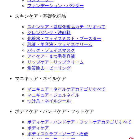
ファンデーション・パウダー
スキンケア・基礎化粧品
スキンケア・基礎化粧品カテゴリすべて
クレンジング・洗顔料
化粧水・フェイスミスト・ブースター
乳液・美容液・フェイスクリーム
パック・フェイスマスク
アイケア・まつ毛美容液
リップケア・リップクリーム
角質除去・ピーリング
マニキュア・ネイルケア
マニキュア・ネイルケアカテゴリすべて
マニキュア・ジェルネイル
つけ爪・ネイルシール
ボディケア・ハンドケア・フットケア
ボディケア・ハンドケア・フットケアカテゴリすべて
ボディケア
ボディスクラブ・ソープ・石鹸