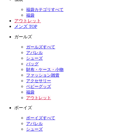
福袋カテゴリすべて
福袋
アウトレット
メンズ TOP
ガールズ
ガールズすべて
アパレル
シューズ
バッグ
財布・ケース・小物
ファッション雑貨
アクセサリー
ベビーグッズ
福袋
アウトレット
ボーイズ
ボーイズすべて
アパレル
シューズ