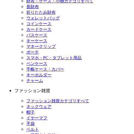
財布・ケース・小物カテゴリすべて
長財布
折りたたみ財布
ウォレットバッグ
コインケース
カードケース
パスケース
キーケース
マネークリップ
ポーチ
スマホ・PC・タブレット用品
ペンケース
手帳ケース・カバー
キーホルダー
チャーム
ファッション雑貨
ファッション雑貨カテゴリすべて
ネックウェア
帽子
イヤーマフ
手袋
ベルト