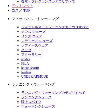
香水・フレグランスカテゴリすべて
アウトレット
コスメ TOP
フィットネス・トレーニング
フィットネス・トレーニングカテゴリすべて
メンズ シューズ
メンズ ウェア
レディース シューズ
レディースウェア
バッグ
アクセサリー
adidas
FILA
le coq sportif
Reebok
UNDER ARMOUR
ランニング・ウォーキング
ランニング・ウォーキングカテゴリすべて
ランニングシューズ
陸上スパイク
ウォーキングシューズ