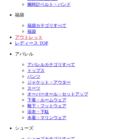
腕時計ベルト・バンド
福袋
福袋カテゴリすべて
福袋
アウトレット
レディース TOP
アパレル
アパレルカテゴリすべて
トップス
パンツ
ジャケット・アウター
スーツ
オーバーオール・セットアップ
下着・ルームウェア
靴下・フットウェア
浴衣・下駄
水着・マリンウェア
シューズ
シューズカテゴリすべて