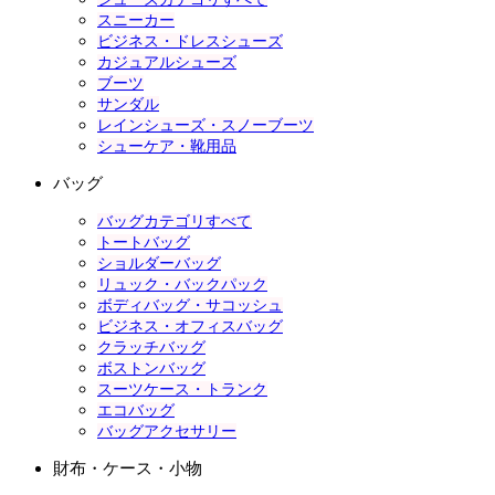
スニーカー
ビジネス・ドレスシューズ
カジュアルシューズ
ブーツ
サンダル
レインシューズ・スノーブーツ
シューケア・靴用品
バッグ
バッグカテゴリすべて
トートバッグ
ショルダーバッグ
リュック・バックパック
ボディバッグ・サコッシュ
ビジネス・オフィスバッグ
クラッチバッグ
ボストンバッグ
スーツケース・トランク
エコバッグ
バッグアクセサリー
財布・ケース・小物