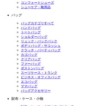
コンフォートシューズ
シューケア・靴用品
バッグ
バッグカテゴリすべて
ハンドバッグ
トートバッグ
ショルダーバッグ
リュック・バックパック
ボディバッグ・サコッシュ
クラッチ・パーティバッグ
カゴバッグ
クリアバッグ
ファーバッグ
ボストンバッグ
スーツケース・トランク
ビジネス・オフィスバッグ
エコバッグ
ママバッグ
バッグアクセサリー
財布・ケース・小物