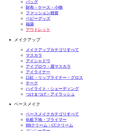
バッグ
財布・ケース・小物
ファッション雑貨
ベビーグッズ
福袋
アウトレット
メイクアップ
メイクアップカテゴリすべて
マスカラ
アイシャドウ
アイブロウ・眉マスカラ
アイライナー
口紅・リップライナー・グロス
チーク
ハイライト・シェーディング
つけまつげ・アイラッシュ
ベースメイク
ベースメイクカテゴリすべて
化粧下地・プライマー
BBクリーム・CCクリーム
コンシーラー