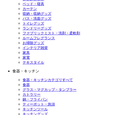
ベッド・寝具
カーテン
収納・収納グッズ
バス・洗面グッズ
トイレグッズ
ランドリーグッズ
ファブリックミスト・洗剤・柔軟剤
ルームフレグランス
お掃除グッズ
インテリア雑貨
家具
家電
テキスタイル
食器・キッチン
食器・キッチンカテゴリすべて
食器
グラス・マグカップ・タンブラー
カトラリー
鍋・フライパン
ティーポット・急須
キッチンツール
キッチングッズ