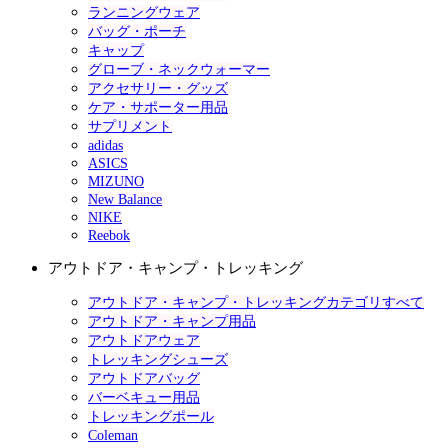
ランニングウェア
バッグ・ポーチ
キャップ
グローブ・ネックウォーマー
アクセサリー・グッズ
ケア・サポーター用品
サプリメント
adidas
ASICS
MIZUNO
New Balance
NIKE
Reebok
アウトドア・キャンプ・トレッキング
アウトドア・キャンプ・トレッキングカテゴリすべて
アウトドア・キャンプ用品
アウトドアウェア
トレッキングシューズ
アウトドアバッグ
バーベキュー用品
トレッキングポール
Coleman