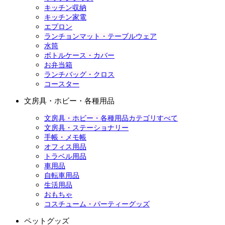
キッチン収納
キッチン家電
エプロン
ランチョンマット・テーブルウェア
水筒
ボトルケース・カバー
お弁当箱
ランチバッグ・クロス
コースター
文房具・ホビー・各種用品
文房具・ホビー・各種用品カテゴリすべて
文房具・ステーショナリー
手帳・メモ帳
オフィス用品
トラベル用品
車用品
自転車用品
生活用品
おもちゃ
コスチューム・パーティーグッズ
ペットグッズ