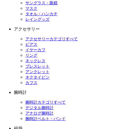
サングラス・眼鏡
マスク
タオル・ハンカチ
レイングッズ
アクセサリー
アクセサリーカテゴリすべて
ピアス
イヤーカフ
リング
ネックレス
ブレスレット
アンクレット
ネクタイピン
カフス
腕時計
腕時計カテゴリすべて
デジタル腕時計
アナログ腕時計
腕時計ベルト・バンド
福袋