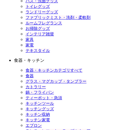
バス・洗面グッズ
トイレグッズ
ランドリーグッズ
ファブリックミスト・洗剤・柔軟剤
ルームフレグランス
お掃除グッズ
インテリア雑貨
家具
家電
テキスタイル
食器・キッチン
食器・キッチンカテゴリすべて
食器
グラス・マグカップ・タンブラー
カトラリー
鍋・フライパン
ティーポット・急須
キッチンツール
キッチングッズ
キッチン収納
キッチン家電
エプロン