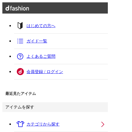
はじめての方へ
ガイド一覧
よくあるご質問
会員登録 / ログイン
最近見たアイテム
アイテムを探す
カテゴリから探す