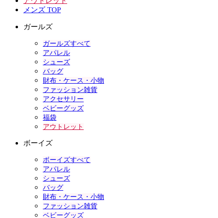
アウトレット
メンズ TOP
ガールズ
ガールズすべて
アパレル
シューズ
バッグ
財布・ケース・小物
ファッション雑貨
アクセサリー
ベビーグッズ
福袋
アウトレット
ボーイズ
ボーイズすべて
アパレル
シューズ
バッグ
財布・ケース・小物
ファッション雑貨
ベビーグッズ