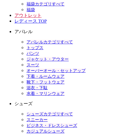
福袋カテゴリすべて
福袋
アウトレット
レディース TOP
アパレル
アパレルカテゴリすべて
トップス
パンツ
ジャケット・アウター
スーツ
オーバーオール・セットアップ
下着・ルームウェア
靴下・フットウェア
浴衣・下駄
水着・マリンウェア
シューズ
シューズカテゴリすべて
スニーカー
ビジネス・ドレスシューズ
カジュアルシューズ