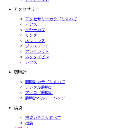
アクセサリー
アクセサリーカテゴリすべて
ピアス
イヤーカフ
リング
ネックレス
ブレスレット
アンクレット
ネクタイピン
カフス
腕時計
腕時計カテゴリすべて
デジタル腕時計
アナログ腕時計
腕時計ベルト・バンド
福袋
福袋カテゴリすべて
福袋