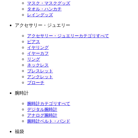
マスク・マスクグッズ
タオル・ハンカチ
レイングッズ
アクセサリー・ジュエリー
アクセサリー・ジュエリーカテゴリすべて
ピアス
イヤリング
イヤーカフ
リング
ネックレス
ブレスレット
アンクレット
ブローチ
腕時計
腕時計カテゴリすべて
デジタル腕時計
アナログ腕時計
腕時計ベルト・バンド
福袋