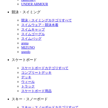
UNDER ARMOUR
競泳・スイミング
競泳・スイミングカテゴリすべて
スイムウェア・競泳水着
スイムキャップ
スイムゴーグル
スイムバッグ
arena
MIZUNO
speedo
スケートボード
スケートボードカテゴリすべて
コンプリートデッキ
デッキ
ウィール
トラック
スケートボード用品
スキー・スノーボード
スキー・スノーボードカテゴリすべて