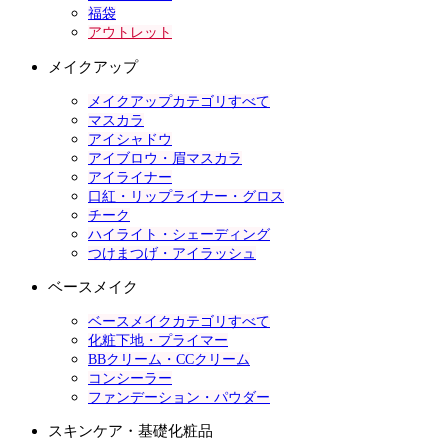
福袋
アウトレット
メイクアップ
メイクアップカテゴリすべて
マスカラ
アイシャドウ
アイブロウ・眉マスカラ
アイライナー
口紅・リップライナー・グロス
チーク
ハイライト・シェーディング
つけまつげ・アイラッシュ
ベースメイク
ベースメイクカテゴリすべて
化粧下地・プライマー
BBクリーム・CCクリーム
コンシーラー
ファンデーション・パウダー
スキンケア・基礎化粧品