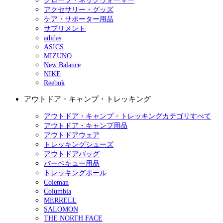
グローブ・ネックウォーマー
アクセサリー・グッズ
ケア・サポーター用品
サプリメント
adidas
ASICS
MIZUNO
New Balance
NIKE
Reebok
アウトドア・キャンプ・トレッキング
アウトドア・キャンプ・トレッキングカテゴリすべて
アウトドア・キャンプ用品
アウトドアウェア
トレッキングシューズ
アウトドアバッグ
バーベキュー用品
トレッキングポール
Coleman
Columbia
MERRELL
SALOMON
THE NORTH FACE