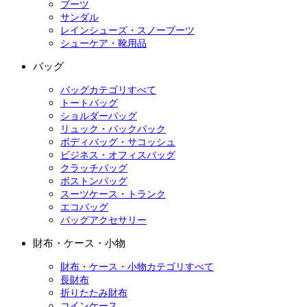
ブーツ
サンダル
レインシューズ・スノーブーツ
シューケア・靴用品
バッグ
バッグカテゴリすべて
トートバッグ
ショルダーバッグ
リュック・バックパック
ボディバッグ・サコッシュ
ビジネス・オフィスバッグ
クラッチバッグ
ボストンバッグ
スーツケース・トランク
エコバッグ
バッグアクセサリー
財布・ケース・小物
財布・ケース・小物カテゴリすべて
長財布
折りたたみ財布
コインケース