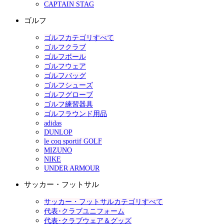
CAPTAIN STAG
ゴルフ
ゴルフカテゴリすべて
ゴルフクラブ
ゴルフボール
ゴルフウェア
ゴルフバッグ
ゴルフシューズ
ゴルフグローブ
ゴルフ練習器具
ゴルフラウンド用品
adidas
DUNLOP
le coq sportif GOLF
MIZUNO
NIKE
UNDER ARMOUR
サッカー・フットサル
サッカー・フットサルカテゴリすべて
代表･クラブユニフォーム
代表･クラブウェア＆グッズ