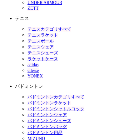
UNDER ARMOUR
ZETT
テニス
テニスカテゴリすべて
テニスラケット
テニスボール
テニスウェア
テニスシューズ
ラケットケース
adidas
ellesse
YONEX
バドミントン
バドミントンカテゴリすべて
バドミントンラケット
バドミントンシャトルコック
バドミントンウェア
バドミントンシューズ
バドミントンバッグ
バドミントン用品
MIZUNO