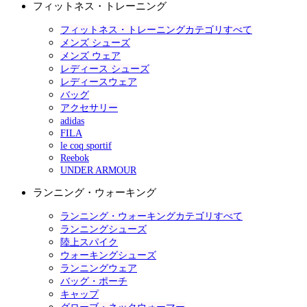
フィットネス・トレーニング
フィットネス・トレーニングカテゴリすべて
メンズ シューズ
メンズ ウェア
レディース シューズ
レディースウェア
バッグ
アクセサリー
adidas
FILA
le coq sportif
Reebok
UNDER ARMOUR
ランニング・ウォーキング
ランニング・ウォーキングカテゴリすべて
ランニングシューズ
陸上スパイク
ウォーキングシューズ
ランニングウェア
バッグ・ポーチ
キャップ