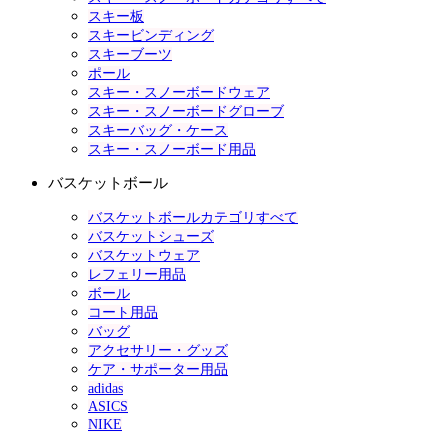
スキー板
スキービンディング
スキーブーツ
ポール
スキー・スノーボードウェア
スキー・スノーボードグローブ
スキーバッグ・ケース
スキー・スノーボード用品
バスケットボール
バスケットボールカテゴリすべて
バスケットシューズ
バスケットウェア
レフェリー用品
ボール
コート用品
バッグ
アクセサリー・グッズ
ケア・サポーター用品
adidas
ASICS
NIKE