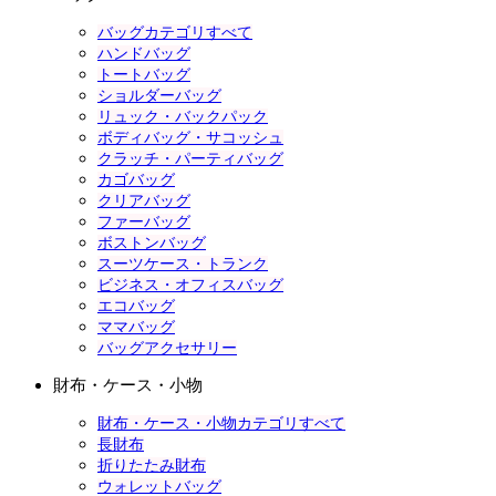
バッグカテゴリすべて
ハンドバッグ
トートバッグ
ショルダーバッグ
リュック・バックパック
ボディバッグ・サコッシュ
クラッチ・パーティバッグ
カゴバッグ
クリアバッグ
ファーバッグ
ボストンバッグ
スーツケース・トランク
ビジネス・オフィスバッグ
エコバッグ
ママバッグ
バッグアクセサリー
財布・ケース・小物
財布・ケース・小物カテゴリすべて
長財布
折りたたみ財布
ウォレットバッグ