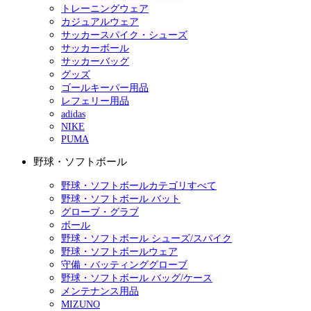
トレーニングウェア
カジュアルウェア
サッカースパイク・シューズ
サッカーボール
サッカーバッグ
グッズ
ゴールキーパー用品
レフェリー用品
adidas
NIKE
PUMA
野球・ソフトボール
野球・ソフトボールカテゴリすべて
野球・ソフトボール バット
グローブ・グラブ
ボール
野球・ソフトボール シューズ/スパイク
野球・ソフトボールウェア
守備・バッティンググローブ
野球・ソフトボール バッグ/ケース
メンテナンス用品
MIZUNO