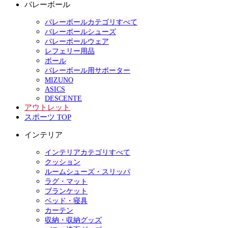
バレーボール
バレーボールカテゴリすべて
バレーボールシューズ
バレーボールウェア
レフェリー用品
ボール
バレーボール用サポーター
MIZUNO
ASICS
DESCENTE
アウトレット
スポーツ TOP
インテリア
インテリアカテゴリすべて
クッション
ルームシューズ・スリッパ
ラグ・マット
ブランケット
ベッド・寝具
カーテン
収納・収納グッズ