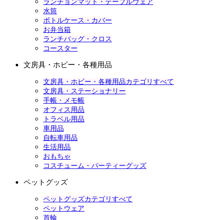
ランチョンマット・テーブルウェア
水筒
ボトルケース・カバー
お弁当箱
ランチバッグ・クロス
コースター
文房具・ホビー・各種用品
文房具・ホビー・各種用品カテゴリすべて
文房具・ステーショナリー
手帳・メモ帳
オフィス用品
トラベル用品
車用品
自転車用品
生活用品
おもちゃ
コスチューム・パーティーグッズ
ペットグッズ
ペットグッズカテゴリすべて
ペットウェア
首輪