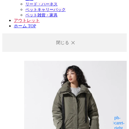
リード・ハーネス
ペットキャリーバック
ペット雑貨・家具
アウトレット
ホーム TOP
閉じる