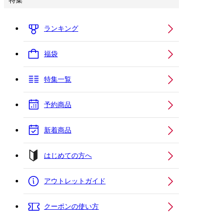
特集
ランキング
福袋
特集一覧
予約商品
新着商品
はじめての方へ
アウトレットガイド
クーポンの使い方