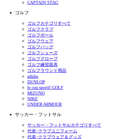
CAPTAIN STAG
ゴルフ
ゴルフカテゴリすべて
ゴルフクラブ
ゴルフボール
ゴルフウェア
ゴルフバッグ
ゴルフシューズ
ゴルフグローブ
ゴルフ練習器具
ゴルフラウンド用品
adidas
DUNLOP
le coq sportif GOLF
MIZUNO
NIKE
UNDER ARMOUR
サッカー・フットサル
サッカー・フットサルカテゴリすべて
代表･クラブユニフォーム
代表･クラブウェア＆グッズ