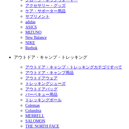
グローブ・ネックウォーマー
アクセサリー・グッズ
ケア・サポーター用品
サプリメント
adidas
ASICS
MIZUNO
New Balance
NIKE
Reebok
アウトドア・キャンプ・トレッキング
アウトドア・キャンプ・トレッキングカテゴリすべて
アウトドア・キャンプ用品
アウトドアウェア
トレッキングシューズ
アウトドアバッグ
バーベキュー用品
トレッキングポール
Coleman
Columbia
MERRELL
SALOMON
THE NORTH FACE