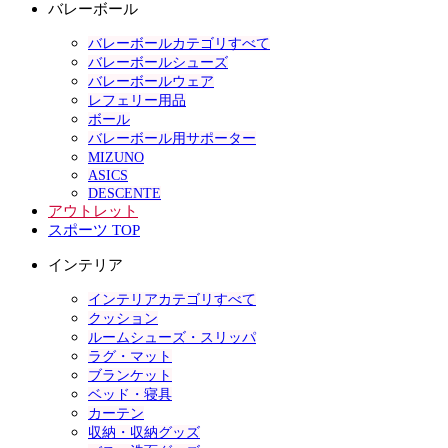
バレーボール
バレーボールカテゴリすべて
バレーボールシューズ
バレーボールウェア
レフェリー用品
ボール
バレーボール用サポーター
MIZUNO
ASICS
DESCENTE
アウトレット
スポーツ TOP
インテリア
インテリアカテゴリすべて
クッション
ルームシューズ・スリッパ
ラグ・マット
ブランケット
ベッド・寝具
カーテン
収納・収納グッズ