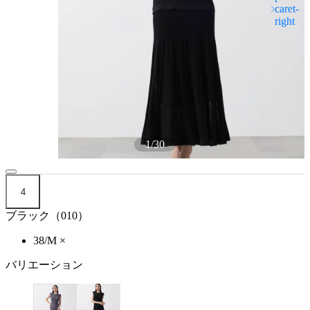
1
/
30
4
ブラック（010）
38/M
×
バリエーション