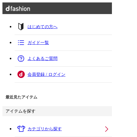
はじめての方へ
ガイド一覧
よくあるご質問
会員登録 / ログイン
最近見たアイテム
アイテムを探す
カテゴリから探す