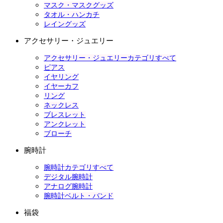
マスク・マスクグッズ
タオル・ハンカチ
レイングッズ
アクセサリー・ジュエリー
アクセサリー・ジュエリーカテゴリすべて
ピアス
イヤリング
イヤーカフ
リング
ネックレス
ブレスレット
アンクレット
ブローチ
腕時計
腕時計カテゴリすべて
デジタル腕時計
アナログ腕時計
腕時計ベルト・バンド
福袋