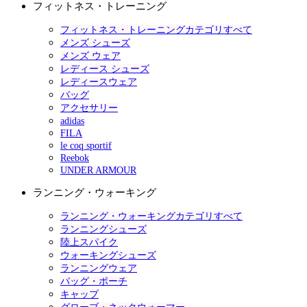
フィットネス・トレーニング
フィットネス・トレーニングカテゴリすべて
メンズ シューズ
メンズ ウェア
レディース シューズ
レディースウェア
バッグ
アクセサリー
adidas
FILA
le coq sportif
Reebok
UNDER ARMOUR
ランニング・ウォーキング
ランニング・ウォーキングカテゴリすべて
ランニングシューズ
陸上スパイク
ウォーキングシューズ
ランニングウェア
バッグ・ポーチ
キャップ