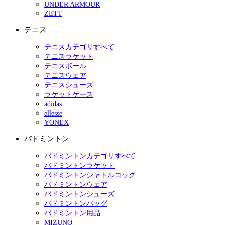
UNDER ARMOUR
ZETT
テニス
テニスカテゴリすべて
テニスラケット
テニスボール
テニスウェア
テニスシューズ
ラケットケース
adidas
ellesse
YONEX
バドミントン
バドミントンカテゴリすべて
バドミントンラケット
バドミントンシャトルコック
バドミントンウェア
バドミントンシューズ
バドミントンバッグ
バドミントン用品
MIZUNO