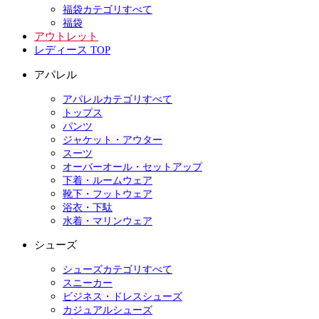
福袋カテゴリすべて
福袋
アウトレット
レディース TOP
アパレル
アパレルカテゴリすべて
トップス
パンツ
ジャケット・アウター
スーツ
オーバーオール・セットアップ
下着・ルームウェア
靴下・フットウェア
浴衣・下駄
水着・マリンウェア
シューズ
シューズカテゴリすべて
スニーカー
ビジネス・ドレスシューズ
カジュアルシューズ