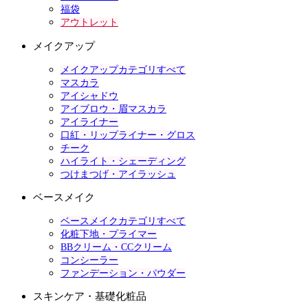
福袋
アウトレット
メイクアップ
メイクアップカテゴリすべて
マスカラ
アイシャドウ
アイブロウ・眉マスカラ
アイライナー
口紅・リップライナー・グロス
チーク
ハイライト・シェーディング
つけまつげ・アイラッシュ
ベースメイク
ベースメイクカテゴリすべて
化粧下地・プライマー
BBクリーム・CCクリーム
コンシーラー
ファンデーション・パウダー
スキンケア・基礎化粧品