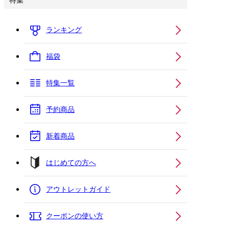
特集
ランキング
福袋
特集一覧
予約商品
新着商品
はじめての方へ
アウトレットガイド
クーポンの使い方