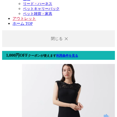
リード・ハーネス
ペットキャリーバック
ペット雑貨・家具
アウトレット
ホーム TOP
閉じる
1,000円OFF
クーポン
が使えます
利用条件を見る