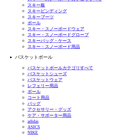
スキー板
スキービンディング
スキーブーツ
ポール
スキー・スノーボードウェア
スキー・スノーボードグローブ
スキーバッグ・ケース
スキー・スノーボード用品
バスケットボール
バスケットボールカテゴリすべて
バスケットシューズ
バスケットウェア
レフェリー用品
ボール
コート用品
バッグ
アクセサリー・グッズ
ケア・サポーター用品
adidas
ASICS
NIKE