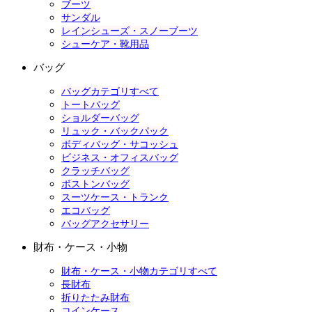
ブーツ
サンダル
レインシューズ・スノーブーツ
シューケア・靴用品
バッグ
バッグカテゴリすべて
トートバッグ
ショルダーバッグ
リュック・バックパック
ボディバッグ・サコッシュ
ビジネス・オフィスバッグ
クラッチバッグ
ボストンバッグ
スーツケース・トランク
エコバッグ
バッグアクセサリー
財布・ケース・小物
財布・ケース・小物カテゴリすべて
長財布
折りたたみ財布
コインケース