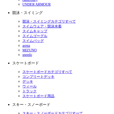
UNDER ARMOUR
競泳・スイミング
競泳・スイミングカテゴリすべて
スイムウェア・競泳水着
スイムキャップ
スイムゴーグル
スイムバッグ
arena
MIZUNO
speedo
スケートボード
スケートボードカテゴリすべて
コンプリートデッキ
デッキ
ウィール
トラック
スケートボード用品
スキー・スノーボード
スキー・スノーボードカテゴリすべて