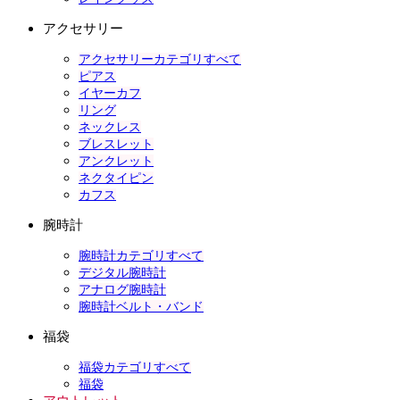
アクセサリー
アクセサリーカテゴリすべて
ピアス
イヤーカフ
リング
ネックレス
ブレスレット
アンクレット
ネクタイピン
カフス
腕時計
腕時計カテゴリすべて
デジタル腕時計
アナログ腕時計
腕時計ベルト・バンド
福袋
福袋カテゴリすべて
福袋