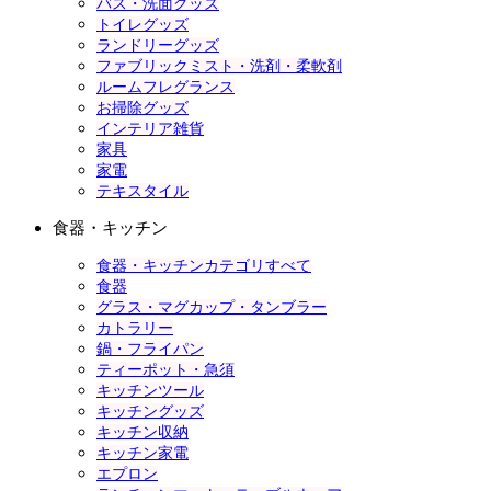
バス・洗面グッズ
トイレグッズ
ランドリーグッズ
ファブリックミスト・洗剤・柔軟剤
ルームフレグランス
お掃除グッズ
インテリア雑貨
家具
家電
テキスタイル
食器・キッチン
食器・キッチンカテゴリすべて
食器
グラス・マグカップ・タンブラー
カトラリー
鍋・フライパン
ティーポット・急須
キッチンツール
キッチングッズ
キッチン収納
キッチン家電
エプロン