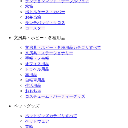
ランチョンマット・テーブルウェア
水筒
ボトルケース・カバー
お弁当箱
ランチバッグ・クロス
コースター
文房具・ホビー・各種用品
文房具・ホビー・各種用品カテゴリすべて
文房具・ステーショナリー
手帳・メモ帳
オフィス用品
トラベル用品
車用品
自転車用品
生活用品
おもちゃ
コスチューム・パーティーグッズ
ペットグッズ
ペットグッズカテゴリすべて
ペットウェア
首輪