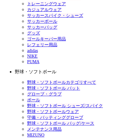
トレーニングウェア
カジュアルウェア
サッカースパイク・シューズ
サッカーボール
サッカーバッグ
グッズ
ゴールキーパー用品
レフェリー用品
adidas
NIKE
PUMA
野球・ソフトボール
野球・ソフトボールカテゴリすべて
野球・ソフトボール バット
グローブ・グラブ
ボール
野球・ソフトボール シューズ/スパイク
野球・ソフトボールウェア
守備・バッティンググローブ
野球・ソフトボール バッグ/ケース
メンテナンス用品
MIZUNO