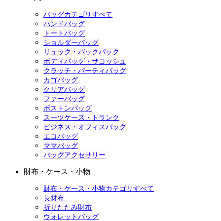
バッグカテゴリすべて
ハンドバッグ
トートバッグ
ショルダーバッグ
リュック・バックパック
ボディバッグ・サコッシュ
クラッチ・パーティバッグ
カゴバッグ
クリアバッグ
ファーバッグ
ボストンバッグ
スーツケース・トランク
ビジネス・オフィスバッグ
エコバッグ
ママバッグ
バッグアクセサリー
財布・ケース・小物
財布・ケース・小物カテゴリすべて
長財布
折りたたみ財布
ウォレットバッグ