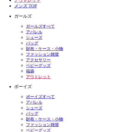
アウトレット
メンズ TOP
ガールズ
ガールズすべて
アパレル
シューズ
バッグ
財布・ケース・小物
ファッション雑貨
アクセサリー
ベビーグッズ
福袋
アウトレット
ボーイズ
ボーイズすべて
アパレル
シューズ
バッグ
財布・ケース・小物
ファッション雑貨
ベビーグッズ