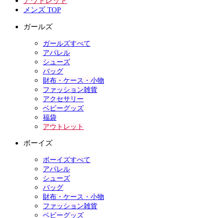
アウトレット
メンズ TOP
ガールズ
ガールズすべて
アパレル
シューズ
バッグ
財布・ケース・小物
ファッション雑貨
アクセサリー
ベビーグッズ
福袋
アウトレット
ボーイズ
ボーイズすべて
アパレル
シューズ
バッグ
財布・ケース・小物
ファッション雑貨
ベビーグッズ