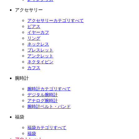
アクセサリー
アクセサリーカテゴリすべて
ピアス
イヤーカフ
リング
ネックレス
ブレスレット
アンクレット
ネクタイピン
カフス
腕時計
腕時計カテゴリすべて
デジタル腕時計
アナログ腕時計
腕時計ベルト・バンド
福袋
福袋カテゴリすべて
福袋