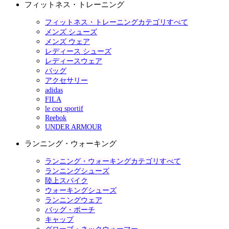
フィットネス・トレーニング
フィットネス・トレーニングカテゴリすべて
メンズ シューズ
メンズ ウェア
レディース シューズ
レディースウェア
バッグ
アクセサリー
adidas
FILA
le coq sportif
Reebok
UNDER ARMOUR
ランニング・ウォーキング
ランニング・ウォーキングカテゴリすべて
ランニングシューズ
陸上スパイク
ウォーキングシューズ
ランニングウェア
バッグ・ポーチ
キャップ