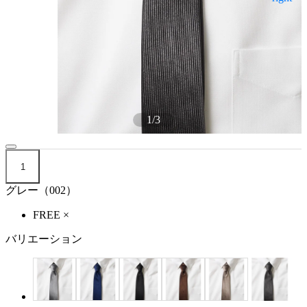
1
/
3
1
グレー（002）
FREE
×
バリエーション