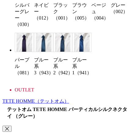
シルバ
ネイビ
ブラッ
ブラウ
ベージ
グレー
ーグレ
ー
ク
ン
ュ
（002）
ー
（012）
（001）
（005）
（004）
（030）
パープ
ブルー
ブルー
ブルー
ル
系
系
系
（081）
3（943）
2（942）
1（941）
OUTLET
TETE HOMME
（テットオム）
テットオム TETE HOMME バーティカルシルクネクタ
イ （グレー）