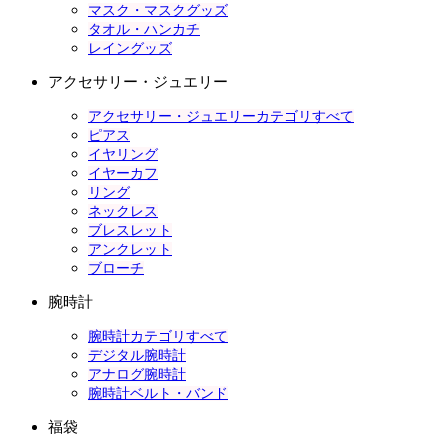
マスク・マスクグッズ
タオル・ハンカチ
レイングッズ
アクセサリー・ジュエリー
アクセサリー・ジュエリーカテゴリすべて
ピアス
イヤリング
イヤーカフ
リング
ネックレス
ブレスレット
アンクレット
ブローチ
腕時計
腕時計カテゴリすべて
デジタル腕時計
アナログ腕時計
腕時計ベルト・バンド
福袋