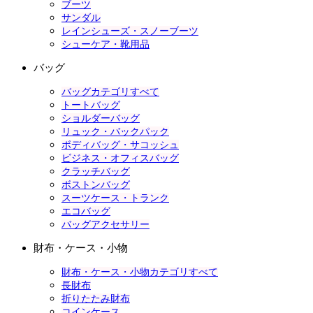
ブーツ
サンダル
レインシューズ・スノーブーツ
シューケア・靴用品
バッグ
バッグカテゴリすべて
トートバッグ
ショルダーバッグ
リュック・バックパック
ボディバッグ・サコッシュ
ビジネス・オフィスバッグ
クラッチバッグ
ボストンバッグ
スーツケース・トランク
エコバッグ
バッグアクセサリー
財布・ケース・小物
財布・ケース・小物カテゴリすべて
長財布
折りたたみ財布
コインケース