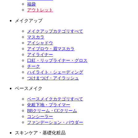
福袋
アウトレット
メイクアップ
メイクアップカテゴリすべて
マスカラ
アイシャドウ
アイブロウ・眉マスカラ
アイライナー
口紅・リップライナー・グロス
チーク
ハイライト・シェーディング
つけまつげ・アイラッシュ
ベースメイク
ベースメイクカテゴリすべて
化粧下地・プライマー
BBクリーム・CCクリーム
コンシーラー
ファンデーション・パウダー
スキンケア・基礎化粧品