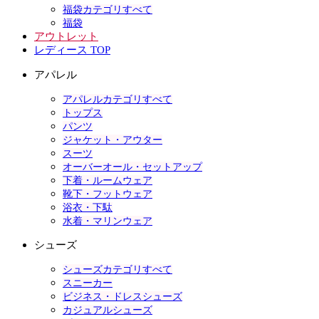
福袋カテゴリすべて
福袋
アウトレット
レディース TOP
アパレル
アパレルカテゴリすべて
トップス
パンツ
ジャケット・アウター
スーツ
オーバーオール・セットアップ
下着・ルームウェア
靴下・フットウェア
浴衣・下駄
水着・マリンウェア
シューズ
シューズカテゴリすべて
スニーカー
ビジネス・ドレスシューズ
カジュアルシューズ