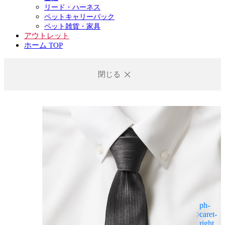
リード・ハーネス
ペットキャリーバック
ペット雑貨・家具
アウトレット
ホーム TOP
閉じる