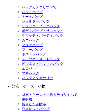
バッグカテゴリすべて
ハンドバッグ
トートバッグ
ショルダーバッグ
リュック・バックパック
ボディバッグ・サコッシュ
クラッチ・パーティバッグ
カゴバッグ
クリアバッグ
ファーバッグ
ボストンバッグ
スーツケース・トランク
ビジネス・オフィスバッグ
エコバッグ
ママバッグ
バッグアクセサリー
財布・ケース・小物
財布・ケース・小物カテゴリすべて
長財布
折りたたみ財布
ウォレットバッグ