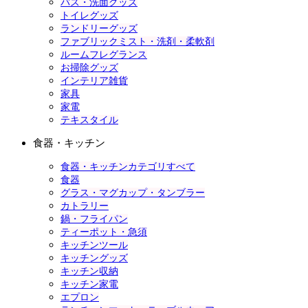
バス・洗面グッズ
トイレグッズ
ランドリーグッズ
ファブリックミスト・洗剤・柔軟剤
ルームフレグランス
お掃除グッズ
インテリア雑貨
家具
家電
テキスタイル
食器・キッチン
食器・キッチンカテゴリすべて
食器
グラス・マグカップ・タンブラー
カトラリー
鍋・フライパン
ティーポット・急須
キッチンツール
キッチングッズ
キッチン収納
キッチン家電
エプロン