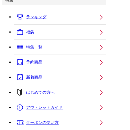
特集
ランキング
福袋
特集一覧
予約商品
新着商品
はじめての方へ
アウトレットガイド
クーポンの使い方