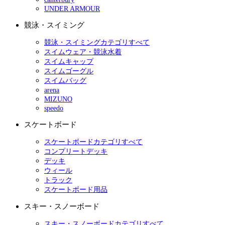
UNDER ARMOUR
競泳・スイミング
競泳・スイミングカテゴリすべて
スイムウェア・競泳水着
スイムキャップ
スイムゴーグル
スイムバッグ
arena
MIZUNO
speedo
スケートボード
スケートボードカテゴリすべて
コンプリートデッキ
デッキ
ウィール
トラック
スケートボード用品
スキー・スノーボード
スキー・スノーボードカテゴリすべて