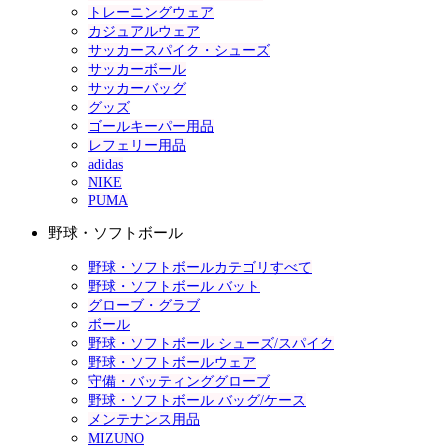
トレーニングウェア
カジュアルウェア
サッカースパイク・シューズ
サッカーボール
サッカーバッグ
グッズ
ゴールキーパー用品
レフェリー用品
adidas
NIKE
PUMA
野球・ソフトボール
野球・ソフトボールカテゴリすべて
野球・ソフトボール バット
グローブ・グラブ
ボール
野球・ソフトボール シューズ/スパイク
野球・ソフトボールウェア
守備・バッティンググローブ
野球・ソフトボール バッグ/ケース
メンテナンス用品
MIZUNO