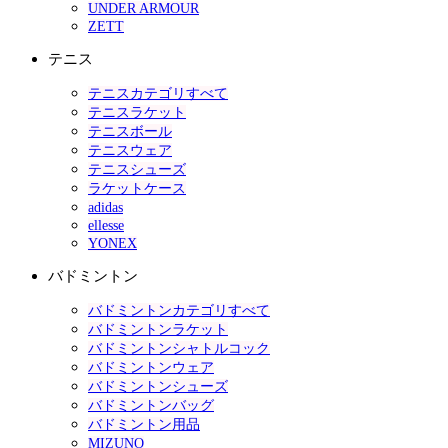
UNDER ARMOUR
ZETT
テニス
テニスカテゴリすべて
テニスラケット
テニスボール
テニスウェア
テニスシューズ
ラケットケース
adidas
ellesse
YONEX
バドミントン
バドミントンカテゴリすべて
バドミントンラケット
バドミントンシャトルコック
バドミントンウェア
バドミントンシューズ
バドミントンバッグ
バドミントン用品
MIZUNO