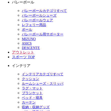
バレーボール
バレーボールカテゴリすべて
バレーボールシューズ
バレーボールウェア
レフェリー用品
ボール
バレーボール用サポーター
MIZUNO
ASICS
DESCENTE
アウトレット
スポーツ TOP
インテリア
インテリアカテゴリすべて
クッション
ルームシューズ・スリッパ
ラグ・マット
ブランケット
ベッド・寝具
カーテン
収納・収納グッズ