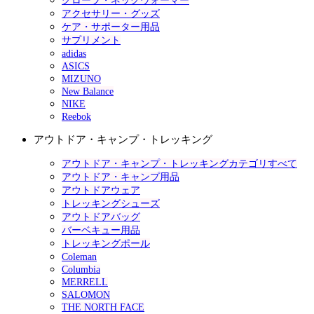
グローブ・ネックウォーマー
アクセサリー・グッズ
ケア・サポーター用品
サプリメント
adidas
ASICS
MIZUNO
New Balance
NIKE
Reebok
アウトドア・キャンプ・トレッキング
アウトドア・キャンプ・トレッキングカテゴリすべて
アウトドア・キャンプ用品
アウトドアウェア
トレッキングシューズ
アウトドアバッグ
バーベキュー用品
トレッキングポール
Coleman
Columbia
MERRELL
SALOMON
THE NORTH FACE