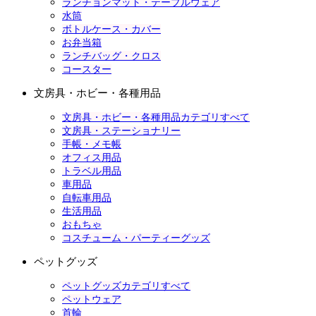
ランチョンマット・テーブルウェア
水筒
ボトルケース・カバー
お弁当箱
ランチバッグ・クロス
コースター
文房具・ホビー・各種用品
文房具・ホビー・各種用品カテゴリすべて
文房具・ステーショナリー
手帳・メモ帳
オフィス用品
トラベル用品
車用品
自転車用品
生活用品
おもちゃ
コスチューム・パーティーグッズ
ペットグッズ
ペットグッズカテゴリすべて
ペットウェア
首輪