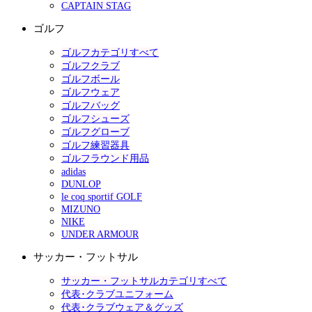
CAPTAIN STAG
ゴルフ
ゴルフカテゴリすべて
ゴルフクラブ
ゴルフボール
ゴルフウェア
ゴルフバッグ
ゴルフシューズ
ゴルフグローブ
ゴルフ練習器具
ゴルフラウンド用品
adidas
DUNLOP
le coq sportif GOLF
MIZUNO
NIKE
UNDER ARMOUR
サッカー・フットサル
サッカー・フットサルカテゴリすべて
代表･クラブユニフォーム
代表･クラブウェア＆グッズ