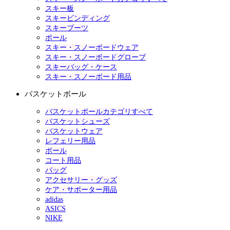
スキー板
スキービンディング
スキーブーツ
ポール
スキー・スノーボードウェア
スキー・スノーボードグローブ
スキーバッグ・ケース
スキー・スノーボード用品
バスケットボール
バスケットボールカテゴリすべて
バスケットシューズ
バスケットウェア
レフェリー用品
ボール
コート用品
バッグ
アクセサリー・グッズ
ケア・サポーター用品
adidas
ASICS
NIKE