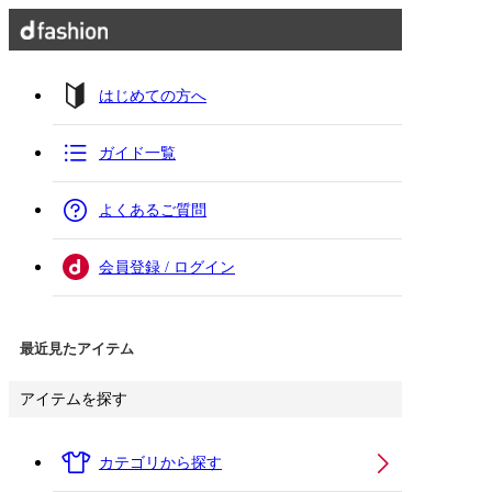
はじめての方へ
ガイド一覧
よくあるご質問
会員登録 / ログイン
最近見たアイテム
アイテムを探す
カテゴリから探す