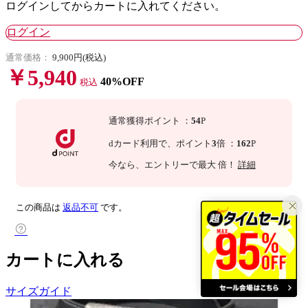
ログインしてからカートに入れてください。
ログイン
通常価格：
9,900円(税込)
￥5,940
40%OFF
税込
通常獲得ポイント
：
54
P
dカード利用で、
ポイント
3
倍
：
162
P
今なら
、エントリーで最大
倍！
詳細
この商品は
返品不可
です。
カートに入れる
サイズガイド