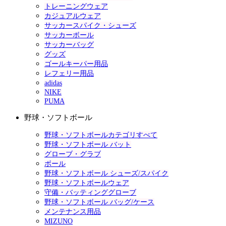
トレーニングウェア
カジュアルウェア
サッカースパイク・シューズ
サッカーボール
サッカーバッグ
グッズ
ゴールキーパー用品
レフェリー用品
adidas
NIKE
PUMA
野球・ソフトボール
野球・ソフトボールカテゴリすべて
野球・ソフトボール バット
グローブ・グラブ
ボール
野球・ソフトボール シューズ/スパイク
野球・ソフトボールウェア
守備・バッティンググローブ
野球・ソフトボール バッグ/ケース
メンテナンス用品
MIZUNO