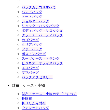
バッグカテゴリすべて
ハンドバッグ
トートバッグ
ショルダーバッグ
リュック・バックパック
ボディバッグ・サコッシュ
クラッチ・パーティバッグ
カゴバッグ
クリアバッグ
ファーバッグ
ボストンバッグ
スーツケース・トランク
ビジネス・オフィスバッグ
エコバッグ
ママバッグ
バッグアクセサリー
財布・ケース・小物
財布・ケース・小物カテゴリすべて
長財布
折りたたみ財布
ウォレットバッグ