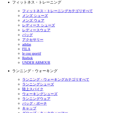
フィットネス・トレーニング
フィットネス・トレーニングカテゴリすべて
メンズ シューズ
メンズ ウェア
レディース シューズ
レディースウェア
バッグ
アクセサリー
adidas
FILA
le coq sportif
Reebok
UNDER ARMOUR
ランニング・ウォーキング
ランニング・ウォーキングカテゴリすべて
ランニングシューズ
陸上スパイク
ウォーキングシューズ
ランニングウェア
バッグ・ポーチ
キャップ