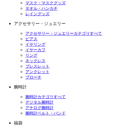
マスク・マスクグッズ
タオル・ハンカチ
レイングッズ
アクセサリー・ジュエリー
アクセサリー・ジュエリーカテゴリすべて
ピアス
イヤリング
イヤーカフ
リング
ネックレス
ブレスレット
アンクレット
ブローチ
腕時計
腕時計カテゴリすべて
デジタル腕時計
アナログ腕時計
腕時計ベルト・バンド
福袋