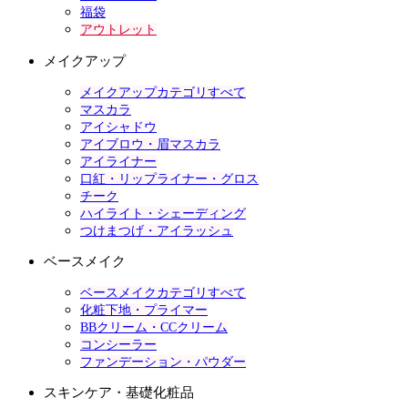
福袋
アウトレット
メイクアップ
メイクアップカテゴリすべて
マスカラ
アイシャドウ
アイブロウ・眉マスカラ
アイライナー
口紅・リップライナー・グロス
チーク
ハイライト・シェーディング
つけまつげ・アイラッシュ
ベースメイク
ベースメイクカテゴリすべて
化粧下地・プライマー
BBクリーム・CCクリーム
コンシーラー
ファンデーション・パウダー
スキンケア・基礎化粧品