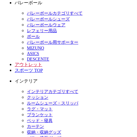
バレーボール
バレーボールカテゴリすべて
バレーボールシューズ
バレーボールウェア
レフェリー用品
ボール
バレーボール用サポーター
MIZUNO
ASICS
DESCENTE
アウトレット
スポーツ TOP
インテリア
インテリアカテゴリすべて
クッション
ルームシューズ・スリッパ
ラグ・マット
ブランケット
ベッド・寝具
カーテン
収納・収納グッズ