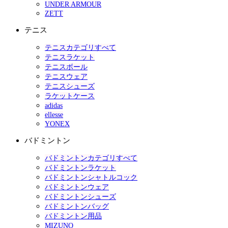
UNDER ARMOUR
ZETT
テニス
テニスカテゴリすべて
テニスラケット
テニスボール
テニスウェア
テニスシューズ
ラケットケース
adidas
ellesse
YONEX
バドミントン
バドミントンカテゴリすべて
バドミントンラケット
バドミントンシャトルコック
バドミントンウェア
バドミントンシューズ
バドミントンバッグ
バドミントン用品
MIZUNO