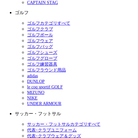
CAPTAIN STAG
ゴルフ
ゴルフカテゴリすべて
ゴルフクラブ
ゴルフボール
ゴルフウェア
ゴルフバッグ
ゴルフシューズ
ゴルフグローブ
ゴルフ練習器具
ゴルフラウンド用品
adidas
DUNLOP
le coq sportif GOLF
MIZUNO
NIKE
UNDER ARMOUR
サッカー・フットサル
サッカー・フットサルカテゴリすべて
代表･クラブユニフォーム
代表･クラブウェア＆グッズ