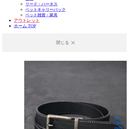
リード・ハーネス
ペットキャリーバック
ペット雑貨・家具
アウトレット
ホーム TOP
閉じる