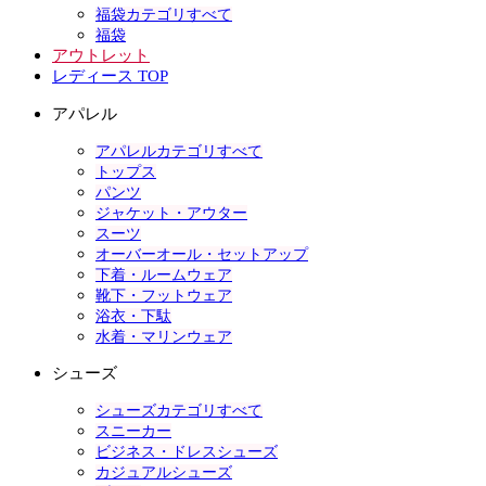
福袋カテゴリすべて
福袋
アウトレット
レディース TOP
アパレル
アパレルカテゴリすべて
トップス
パンツ
ジャケット・アウター
スーツ
オーバーオール・セットアップ
下着・ルームウェア
靴下・フットウェア
浴衣・下駄
水着・マリンウェア
シューズ
シューズカテゴリすべて
スニーカー
ビジネス・ドレスシューズ
カジュアルシューズ