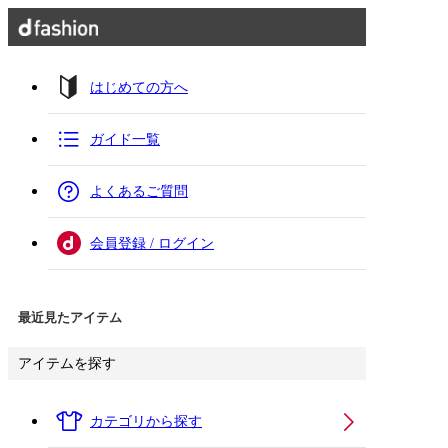
はじめての方へ
ガイド一覧
よくあるご質問
会員登録 / ログイン
最近見たアイテム
アイテムを探す
カテゴリから探す