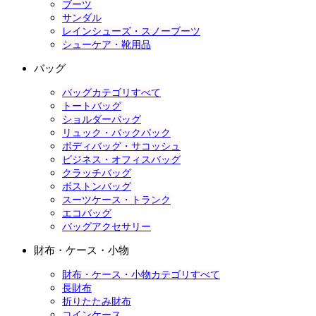
ブーツ
サンダル
レインシューズ・スノーブーツ
シューケア・靴用品
バッグ
バッグカテゴリすべて
トートバッグ
ショルダーバッグ
リュック・バックパック
ボディバッグ・サコッシュ
ビジネス・オフィスバッグ
クラッチバッグ
ボストンバッグ
スーツケース・トランク
エコバッグ
バッグアクセサリー
財布・ケース・小物
財布・ケース・小物カテゴリすべて
長財布
折りたたみ財布
コインケース