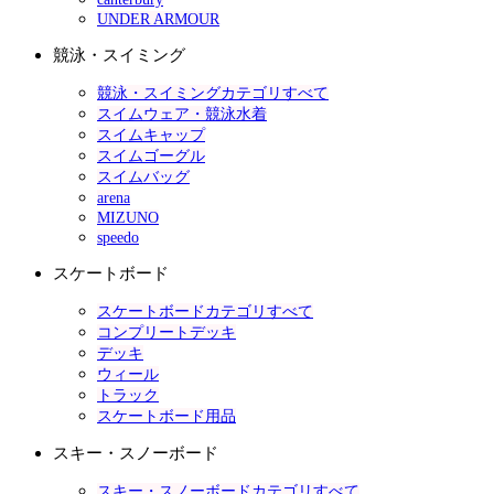
UNDER ARMOUR
競泳・スイミング
競泳・スイミングカテゴリすべて
スイムウェア・競泳水着
スイムキャップ
スイムゴーグル
スイムバッグ
arena
MIZUNO
speedo
スケートボード
スケートボードカテゴリすべて
コンプリートデッキ
デッキ
ウィール
トラック
スケートボード用品
スキー・スノーボード
スキー・スノーボードカテゴリすべて