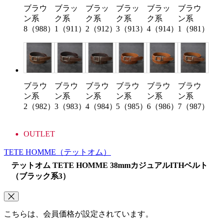
ブラウ
ブラッ
ブラッ
ブラッ
ブラッ
ブラウ
ン系
ク系
ク系
ク系
ク系
ン系
8（988）
1（911）
2（912）
3（913）
4（914）
1（981）
ブラウ
ブラウ
ブラウ
ブラウ
ブラウ
ブラウ
ン系
ン系
ン系
ン系
ン系
ン系
2（982）
3（983）
4（984）
5（985）
6（986）
7（987）
OUTLET
TETE HOMME
（テットオム）
テットオム TETE HOMME 38mmカジュアルITHベルト
（ブラック系3）
こちらは、会員価格が設定されています。