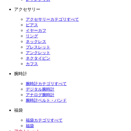
アクセサリー
アクセサリーカテゴリすべて
ピアス
イヤーカフ
リング
ネックレス
ブレスレット
アンクレット
ネクタイピン
カフス
腕時計
腕時計カテゴリすべて
デジタル腕時計
アナログ腕時計
腕時計ベルト・バンド
福袋
福袋カテゴリすべて
福袋