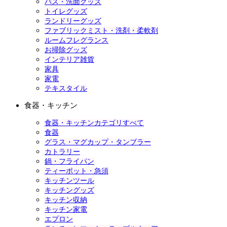
バス・洗面グッズ
トイレグッズ
ランドリーグッズ
ファブリックミスト・洗剤・柔軟剤
ルームフレグランス
お掃除グッズ
インテリア雑貨
家具
家電
テキスタイル
食器・キッチン
食器・キッチンカテゴリすべて
食器
グラス・マグカップ・タンブラー
カトラリー
鍋・フライパン
ティーポット・急須
キッチンツール
キッチングッズ
キッチン収納
キッチン家電
エプロン