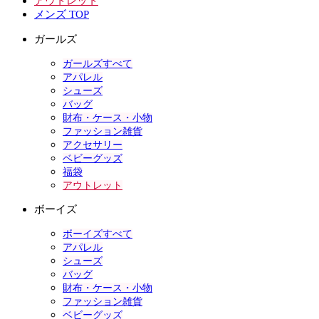
アウトレット
メンズ TOP
ガールズ
ガールズすべて
アパレル
シューズ
バッグ
財布・ケース・小物
ファッション雑貨
アクセサリー
ベビーグッズ
福袋
アウトレット
ボーイズ
ボーイズすべて
アパレル
シューズ
バッグ
財布・ケース・小物
ファッション雑貨
ベビーグッズ