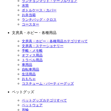
ランチョンマット・テーブルウェア
水筒
ボトルケース・カバー
お弁当箱
ランチバッグ・クロス
コースター
文房具・ホビー・各種用品
文房具・ホビー・各種用品カテゴリすべて
文房具・ステーショナリー
手帳・メモ帳
オフィス用品
トラベル用品
車用品
自転車用品
生活用品
おもちゃ
コスチューム・パーティーグッズ
ペットグッズ
ペットグッズカテゴリすべて
ペットウェア
首輪