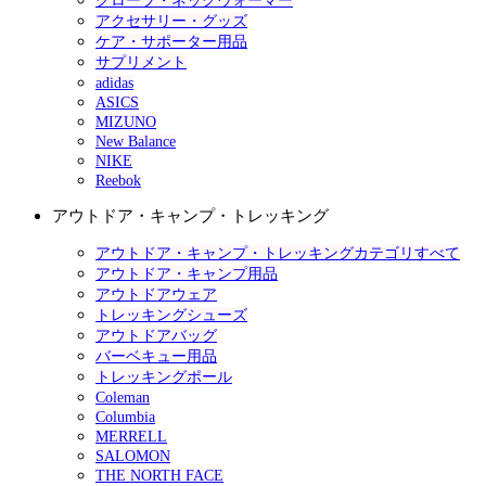
グローブ・ネックウォーマー
アクセサリー・グッズ
ケア・サポーター用品
サプリメント
adidas
ASICS
MIZUNO
New Balance
NIKE
Reebok
アウトドア・キャンプ・トレッキング
アウトドア・キャンプ・トレッキングカテゴリすべて
アウトドア・キャンプ用品
アウトドアウェア
トレッキングシューズ
アウトドアバッグ
バーベキュー用品
トレッキングポール
Coleman
Columbia
MERRELL
SALOMON
THE NORTH FACE