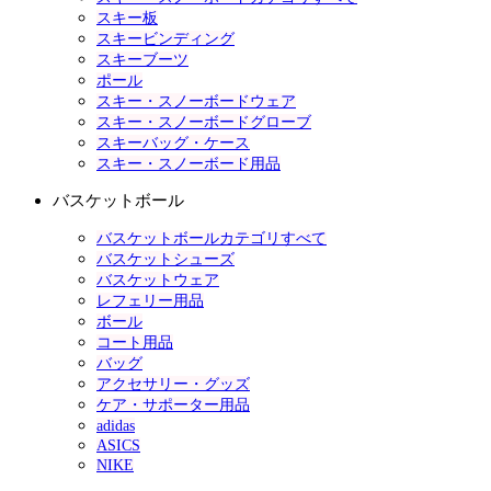
スキー板
スキービンディング
スキーブーツ
ポール
スキー・スノーボードウェア
スキー・スノーボードグローブ
スキーバッグ・ケース
スキー・スノーボード用品
バスケットボール
バスケットボールカテゴリすべて
バスケットシューズ
バスケットウェア
レフェリー用品
ボール
コート用品
バッグ
アクセサリー・グッズ
ケア・サポーター用品
adidas
ASICS
NIKE