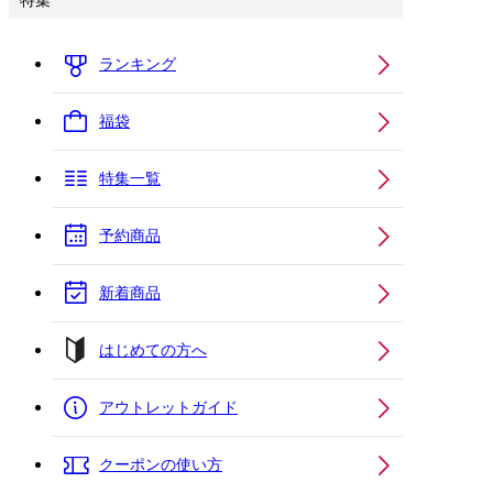
特集
ランキング
福袋
特集一覧
予約商品
新着商品
はじめての方へ
アウトレットガイド
クーポンの使い方