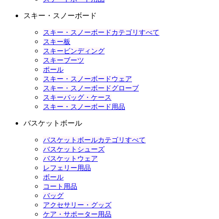
スキー・スノーボード
スキー・スノーボードカテゴリすべて
スキー板
スキービンディング
スキーブーツ
ポール
スキー・スノーボードウェア
スキー・スノーボードグローブ
スキーバッグ・ケース
スキー・スノーボード用品
バスケットボール
バスケットボールカテゴリすべて
バスケットシューズ
バスケットウェア
レフェリー用品
ボール
コート用品
バッグ
アクセサリー・グッズ
ケア・サポーター用品