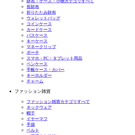
財布・ケース・小物カテゴリすべて
長財布
折りたたみ財布
ウォレットバッグ
コインケース
カードケース
パスケース
キーケース
マネークリップ
ポーチ
スマホ・PC・タブレット用品
ペンケース
手帳ケース・カバー
キーホルダー
チャーム
ファッション雑貨
ファッション雑貨カテゴリすべて
ネックウェア
帽子
イヤーマフ
手袋
ベルト