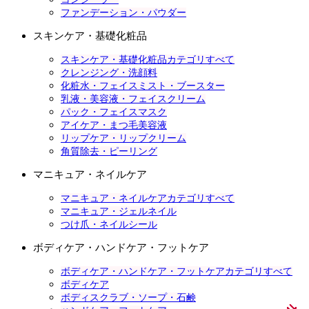
ファンデーション・パウダー
スキンケア・基礎化粧品
スキンケア・基礎化粧品カテゴリすべて
クレンジング・洗顔料
化粧水・フェイスミスト・ブースター
乳液・美容液・フェイスクリーム
パック・フェイスマスク
アイケア・まつ毛美容液
リップケア・リップクリーム
角質除去・ピーリング
マニキュア・ネイルケア
マニキュア・ネイルケアカテゴリすべて
マニキュア・ジェルネイル
つけ爪・ネイルシール
ボディケア・ハンドケア・フットケア
ボディケア・ハンドケア・フットケアカテゴリすべて
ボディケア
ボディスクラブ・ソープ・石鹸