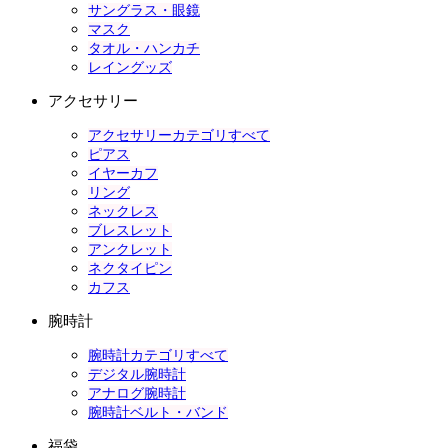
サングラス・眼鏡
マスク
タオル・ハンカチ
レイングッズ
アクセサリー
アクセサリーカテゴリすべて
ピアス
イヤーカフ
リング
ネックレス
ブレスレット
アンクレット
ネクタイピン
カフス
腕時計
腕時計カテゴリすべて
デジタル腕時計
アナログ腕時計
腕時計ベルト・バンド
福袋