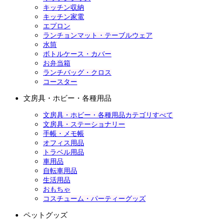
キッチン収納
キッチン家電
エプロン
ランチョンマット・テーブルウェア
水筒
ボトルケース・カバー
お弁当箱
ランチバッグ・クロス
コースター
文房具・ホビー・各種用品
文房具・ホビー・各種用品カテゴリすべて
文房具・ステーショナリー
手帳・メモ帳
オフィス用品
トラベル用品
車用品
自転車用品
生活用品
おもちゃ
コスチューム・パーティーグッズ
ペットグッズ