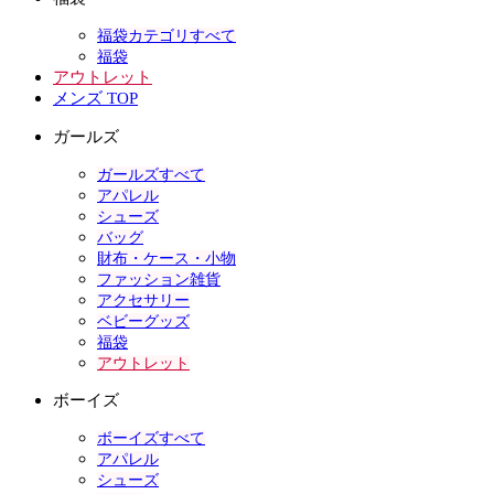
福袋カテゴリすべて
福袋
アウトレット
メンズ TOP
ガールズ
ガールズすべて
アパレル
シューズ
バッグ
財布・ケース・小物
ファッション雑貨
アクセサリー
ベビーグッズ
福袋
アウトレット
ボーイズ
ボーイズすべて
アパレル
シューズ