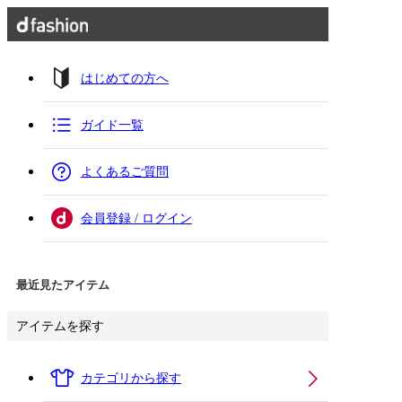
はじめての方へ
ガイド一覧
よくあるご質問
会員登録 / ログイン
最近見たアイテム
アイテムを探す
カテゴリから探す