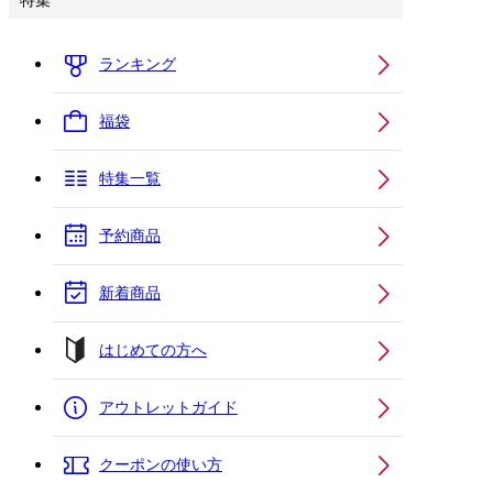
特集
ランキング
福袋
特集一覧
予約商品
新着商品
はじめての方へ
アウトレットガイド
クーポンの使い方