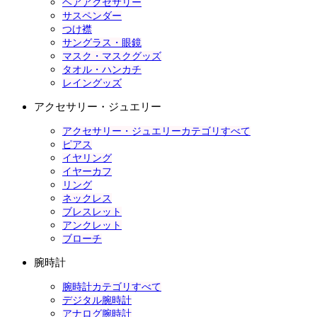
ヘアアクセサリー
サスペンダー
つけ襟
サングラス・眼鏡
マスク・マスクグッズ
タオル・ハンカチ
レイングッズ
アクセサリー・ジュエリー
アクセサリー・ジュエリーカテゴリすべて
ピアス
イヤリング
イヤーカフ
リング
ネックレス
ブレスレット
アンクレット
ブローチ
腕時計
腕時計カテゴリすべて
デジタル腕時計
アナログ腕時計