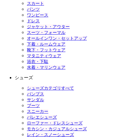
スカート
パンツ
ワンピース
ドレス
ジャケット・アウター
スーツ・フォーマル
オールインワン・セットアップ
下着・ルームウェア
靴下・フットウェア
マタニティウェア
浴衣・下駄
水着・マリンウェア
シューズ
シューズカテゴリすべて
パンプス
サンダル
ブーツ
スニーカー
バレエシューズ
ローファー・ドレスシューズ
モカシン・カジュアルシューズ
レイン・スノーシューズ