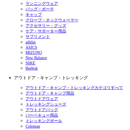
ランニングウェア
バッグ・ポーチ
キャップ
グローブ・ネックウォーマー
アクセサリー・グッズ
ケア・サポーター用品
サプリメント
adidas
ASICS
MIZUNO
New Balance
NIKE
Reebok
アウトドア・キャンプ・トレッキング
アウトドア・キャンプ・トレッキングカテゴリすべて
アウトドア・キャンプ用品
アウトドアウェア
トレッキングシューズ
アウトドアバッグ
バーベキュー用品
トレッキングポール
Coleman