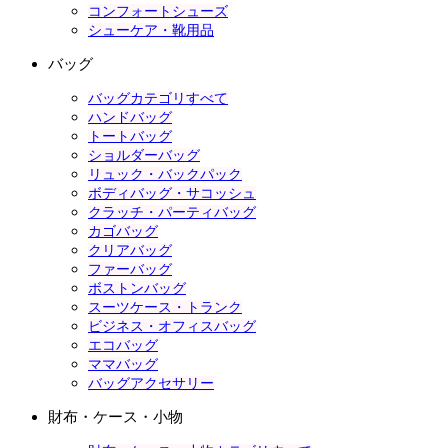
コンフォートシューズ
シューケア・靴用品
バッグ
バッグカテゴリすべて
ハンドバッグ
トートバッグ
ショルダーバッグ
リュック・バックパック
ボディバッグ・サコッシュ
クラッチ・パーティバッグ
カゴバッグ
クリアバッグ
ファーバッグ
ボストンバッグ
スーツケース・トランク
ビジネス・オフィスバッグ
エコバッグ
ママバッグ
バッグアクセサリー
財布・ケース・小物