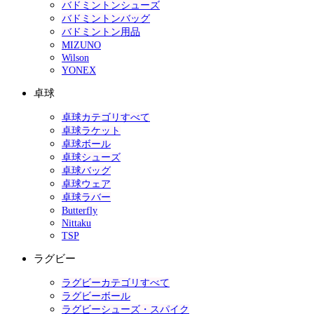
バドミントンシューズ
バドミントンバッグ
バドミントン用品
MIZUNO
Wilson
YONEX
卓球
卓球カテゴリすべて
卓球ラケット
卓球ボール
卓球シューズ
卓球バッグ
卓球ウェア
卓球ラバー
Butterfly
Nittaku
TSP
ラグビー
ラグビーカテゴリすべて
ラグビーボール
ラグビーシューズ・スパイク