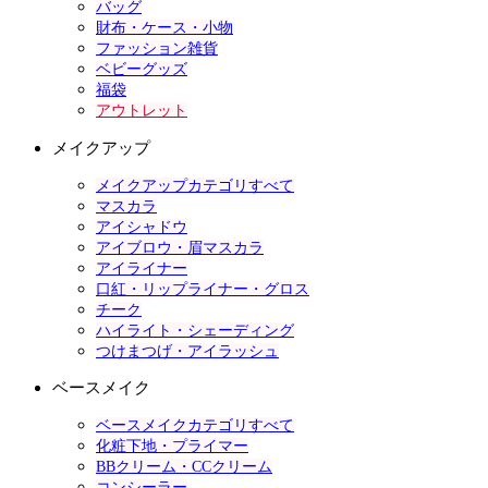
バッグ
財布・ケース・小物
ファッション雑貨
ベビーグッズ
福袋
アウトレット
メイクアップ
メイクアップカテゴリすべて
マスカラ
アイシャドウ
アイブロウ・眉マスカラ
アイライナー
口紅・リップライナー・グロス
チーク
ハイライト・シェーディング
つけまつげ・アイラッシュ
ベースメイク
ベースメイクカテゴリすべて
化粧下地・プライマー
BBクリーム・CCクリーム
コンシーラー