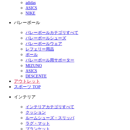
adidas
ASICS
NIKE
バレーボール
バレーボールカテゴリすべて
バレーボールシューズ
バレーボールウェア
レフェリー用品
ボール
バレーボール用サポーター
MIZUNO
ASICS
DESCENTE
アウトレット
スポーツ TOP
インテリア
インテリアカテゴリすべて
クッション
ルームシューズ・スリッパ
ラグ・マット
ブランケット