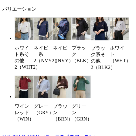
バリエーション
ホワイ
ネイビ
ネイビ
ブラッ
ホワイ
ブラッ
ト系そ
ー系
ー
ク
ト
ク系そ
の他
2（NVY2）
（NVY）
（BLK）
（WHT）
の他
2（WHT2）
2（BLK2）
ワイン
グレー
ブラウ
グリー
レッド
（GRY）
ン
ン
（WIN）
（BRN）
（GRN）