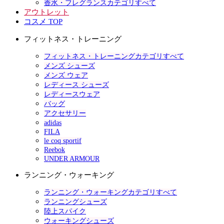
香水・フレグランスカテゴリすべて
アウトレット
コスメ TOP
フィットネス・トレーニング
フィットネス・トレーニングカテゴリすべて
メンズ シューズ
メンズ ウェア
レディース シューズ
レディースウェア
バッグ
アクセサリー
adidas
FILA
le coq sportif
Reebok
UNDER ARMOUR
ランニング・ウォーキング
ランニング・ウォーキングカテゴリすべて
ランニングシューズ
陸上スパイク
ウォーキングシューズ