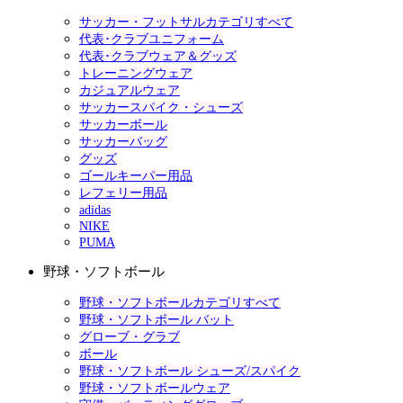
サッカー・フットサルカテゴリすべて
代表･クラブユニフォーム
代表･クラブウェア＆グッズ
トレーニングウェア
カジュアルウェア
サッカースパイク・シューズ
サッカーボール
サッカーバッグ
グッズ
ゴールキーパー用品
レフェリー用品
adidas
NIKE
PUMA
野球・ソフトボール
野球・ソフトボールカテゴリすべて
野球・ソフトボール バット
グローブ・グラブ
ボール
野球・ソフトボール シューズ/スパイク
野球・ソフトボールウェア