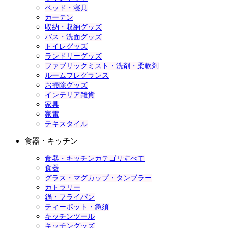
ベッド・寝具
カーテン
収納・収納グッズ
バス・洗面グッズ
トイレグッズ
ランドリーグッズ
ファブリックミスト・洗剤・柔軟剤
ルームフレグランス
お掃除グッズ
インテリア雑貨
家具
家電
テキスタイル
食器・キッチン
食器・キッチンカテゴリすべて
食器
グラス・マグカップ・タンブラー
カトラリー
鍋・フライパン
ティーポット・急須
キッチンツール
キッチングッズ