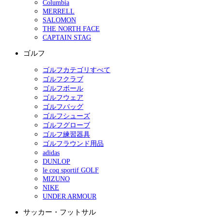
Columbia
MERRELL
SALOMON
THE NORTH FACE
CAPTAIN STAG
ゴルフ
ゴルフカテゴリすべて
ゴルフクラブ
ゴルフボール
ゴルフウェア
ゴルフバッグ
ゴルフシューズ
ゴルフグローブ
ゴルフ練習器具
ゴルフラウンド用品
adidas
DUNLOP
le coq sportif GOLF
MIZUNO
NIKE
UNDER ARMOUR
サッカー・フットサル