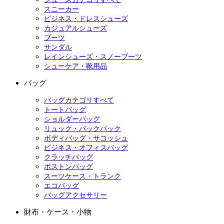
スニーカー
ビジネス・ドレスシューズ
カジュアルシューズ
ブーツ
サンダル
レインシューズ・スノーブーツ
シューケア・靴用品
バッグ
バッグカテゴリすべて
トートバッグ
ショルダーバッグ
リュック・バックパック
ボディバッグ・サコッシュ
ビジネス・オフィスバッグ
クラッチバッグ
ボストンバッグ
スーツケース・トランク
エコバッグ
バッグアクセサリー
財布・ケース・小物