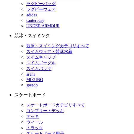
ラグビーバッグ
ラグビーウェア
adidas
canterbury
UNDER ARMOUR
競泳・スイミング
競泳・スイミングカテゴリすべて
スイムウェア・競泳水着
スイムキャップ
スイムゴーグル
スイムバッグ
arena
MIZUNO
speedo
スケートボード
スケートボードカテゴリすべて
コンプリートデッキ
デッキ
ウィール
トラック
スケートボード用品