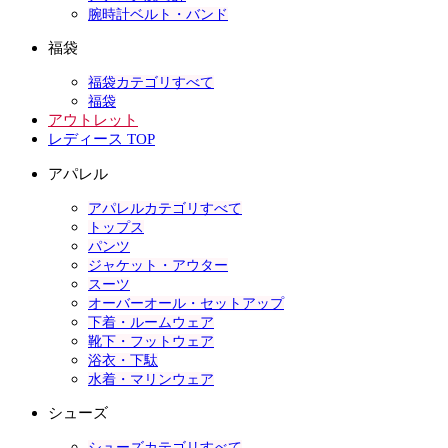
腕時計ベルト・バンド
福袋
福袋カテゴリすべて
福袋
アウトレット
レディース TOP
アパレル
アパレルカテゴリすべて
トップス
パンツ
ジャケット・アウター
スーツ
オーバーオール・セットアップ
下着・ルームウェア
靴下・フットウェア
浴衣・下駄
水着・マリンウェア
シューズ
シューズカテゴリすべて