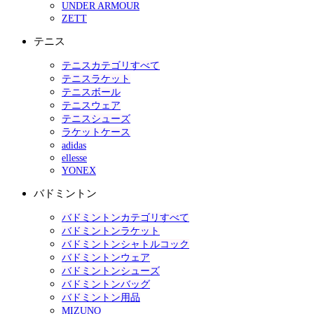
UNDER ARMOUR
ZETT
テニス
テニスカテゴリすべて
テニスラケット
テニスボール
テニスウェア
テニスシューズ
ラケットケース
adidas
ellesse
YONEX
バドミントン
バドミントンカテゴリすべて
バドミントンラケット
バドミントンシャトルコック
バドミントンウェア
バドミントンシューズ
バドミントンバッグ
バドミントン用品
MIZUNO