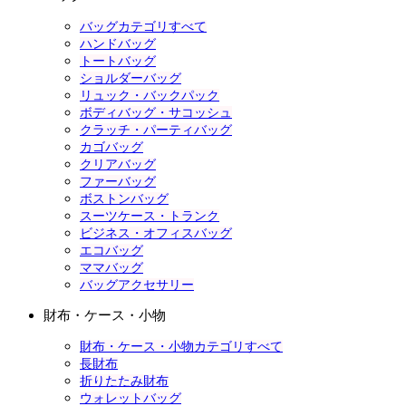
バッグカテゴリすべて
ハンドバッグ
トートバッグ
ショルダーバッグ
リュック・バックパック
ボディバッグ・サコッシュ
クラッチ・パーティバッグ
カゴバッグ
クリアバッグ
ファーバッグ
ボストンバッグ
スーツケース・トランク
ビジネス・オフィスバッグ
エコバッグ
ママバッグ
バッグアクセサリー
財布・ケース・小物
財布・ケース・小物カテゴリすべて
長財布
折りたたみ財布
ウォレットバッグ