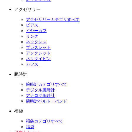
アクセサリー
アクセサリーカテゴリすべて
ピアス
イヤーカフ
リング
ネックレス
ブレスレット
アンクレット
ネクタイピン
カフス
腕時計
腕時計カテゴリすべて
デジタル腕時計
アナログ腕時計
腕時計ベルト・バンド
福袋
福袋カテゴリすべて
福袋