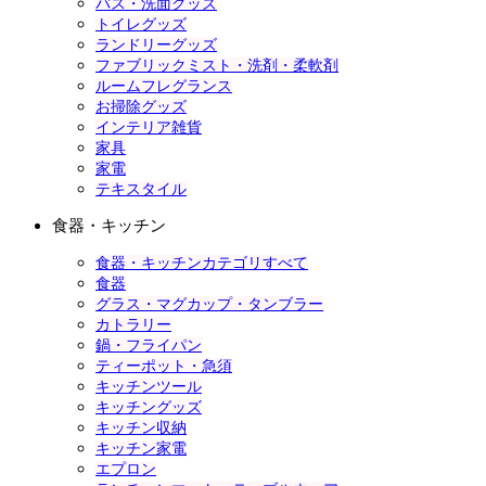
バス・洗面グッズ
トイレグッズ
ランドリーグッズ
ファブリックミスト・洗剤・柔軟剤
ルームフレグランス
お掃除グッズ
インテリア雑貨
家具
家電
テキスタイル
食器・キッチン
食器・キッチンカテゴリすべて
食器
グラス・マグカップ・タンブラー
カトラリー
鍋・フライパン
ティーポット・急須
キッチンツール
キッチングッズ
キッチン収納
キッチン家電
エプロン