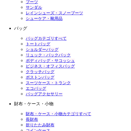
ブーツ
サンダル
レインシューズ・スノーブーツ
シューケア・靴用品
バッグ
バッグカテゴリすべて
トートバッグ
ショルダーバッグ
リュック・バックパック
ボディバッグ・サコッシュ
ビジネス・オフィスバッグ
クラッチバッグ
ボストンバッグ
スーツケース・トランク
エコバッグ
バッグアクセサリー
財布・ケース・小物
財布・ケース・小物カテゴリすべて
長財布
折りたたみ財布
コインケース