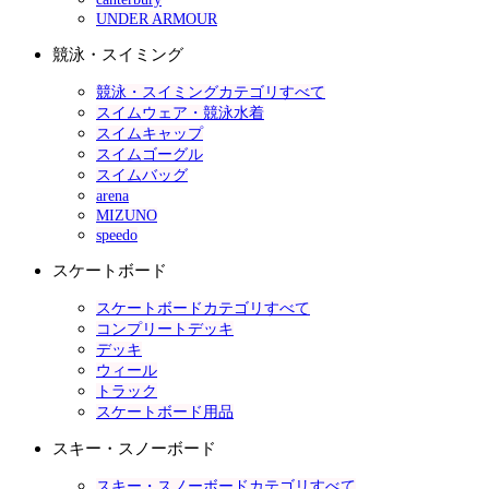
UNDER ARMOUR
競泳・スイミング
競泳・スイミングカテゴリすべて
スイムウェア・競泳水着
スイムキャップ
スイムゴーグル
スイムバッグ
arena
MIZUNO
speedo
スケートボード
スケートボードカテゴリすべて
コンプリートデッキ
デッキ
ウィール
トラック
スケートボード用品
スキー・スノーボード
スキー・スノーボードカテゴリすべて