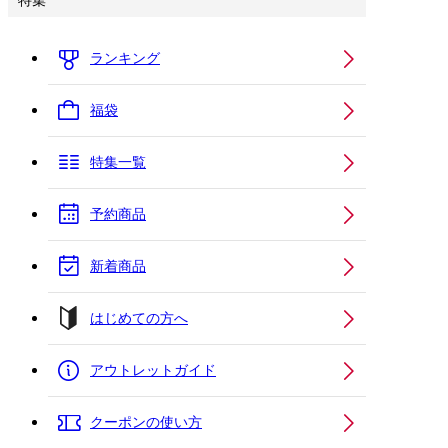
特集
ランキング
福袋
特集一覧
予約商品
新着商品
はじめての方へ
アウトレットガイド
クーポンの使い方