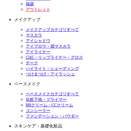
福袋
アウトレット
メイクアップ
メイクアップカテゴリすべて
マスカラ
アイシャドウ
アイブロウ・眉マスカラ
アイライナー
口紅・リップライナー・グロス
チーク
ハイライト・シェーディング
つけまつげ・アイラッシュ
ベースメイク
ベースメイクカテゴリすべて
化粧下地・プライマー
BBクリーム・CCクリーム
コンシーラー
ファンデーション・パウダー
スキンケア・基礎化粧品