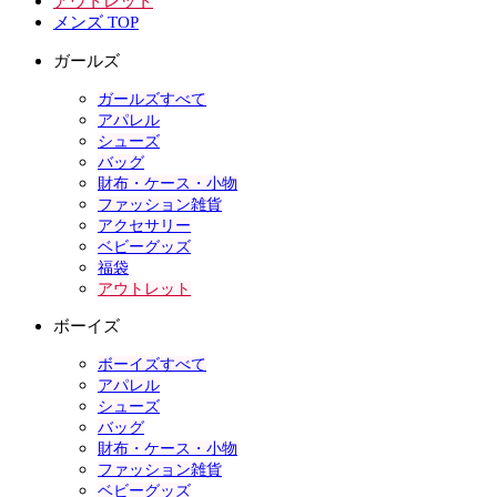
アウトレット
メンズ TOP
ガールズ
ガールズすべて
アパレル
シューズ
バッグ
財布・ケース・小物
ファッション雑貨
アクセサリー
ベビーグッズ
福袋
アウトレット
ボーイズ
ボーイズすべて
アパレル
シューズ
バッグ
財布・ケース・小物
ファッション雑貨
ベビーグッズ