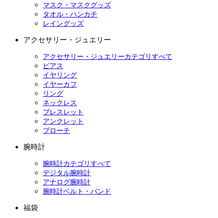
マスク・マスクグッズ
タオル・ハンカチ
レイングッズ
アクセサリー・ジュエリー
アクセサリー・ジュエリーカテゴリすべて
ピアス
イヤリング
イヤーカフ
リング
ネックレス
ブレスレット
アンクレット
ブローチ
腕時計
腕時計カテゴリすべて
デジタル腕時計
アナログ腕時計
腕時計ベルト・バンド
福袋