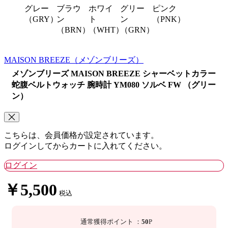
グレー
ブラウ
ホワイ
グリー
ピンク
（GRY）
ン
ト
ン
（PNK）
（BRN）
（WHT）
（GRN）
MAISON BREEZE
（メゾンブリーズ）
メゾンブリーズ MAISON BREEZE シャーベットカラー
蛇腹ベルトウォッチ 腕時計 YM080 ソルベ FW （グリー
ン）
こちらは、会員価格が設定されています。
ログインしてからカートに入れてください。
ログイン
￥5,500
税込
通常獲得ポイント
：
50
P