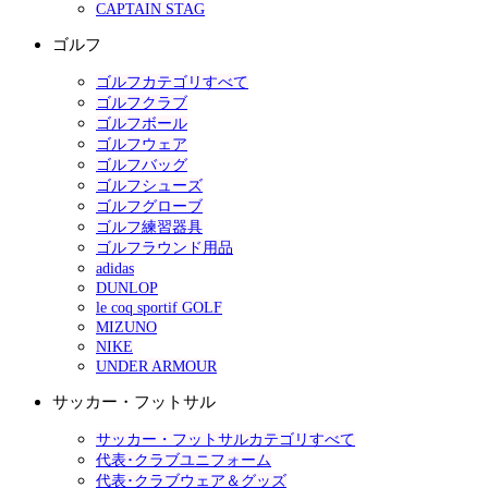
CAPTAIN STAG
ゴルフ
ゴルフカテゴリすべて
ゴルフクラブ
ゴルフボール
ゴルフウェア
ゴルフバッグ
ゴルフシューズ
ゴルフグローブ
ゴルフ練習器具
ゴルフラウンド用品
adidas
DUNLOP
le coq sportif GOLF
MIZUNO
NIKE
UNDER ARMOUR
サッカー・フットサル
サッカー・フットサルカテゴリすべて
代表･クラブユニフォーム
代表･クラブウェア＆グッズ