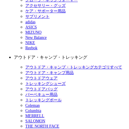
グローブ・ネックウォーマー
アクセサリー・グッズ
ケア・サポーター用品
サプリメント
adidas
ASICS
MIZUNO
New Balance
NIKE
Reebok
アウトドア・キャンプ・トレッキング
アウトドア・キャンプ・トレッキングカテゴリすべて
アウトドア・キャンプ用品
アウトドアウェア
トレッキングシューズ
アウトドアバッグ
バーベキュー用品
トレッキングポール
Coleman
Columbia
MERRELL
SALOMON
THE NORTH FACE