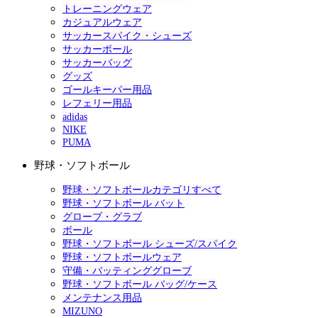
トレーニングウェア
カジュアルウェア
サッカースパイク・シューズ
サッカーボール
サッカーバッグ
グッズ
ゴールキーパー用品
レフェリー用品
adidas
NIKE
PUMA
野球・ソフトボール
野球・ソフトボールカテゴリすべて
野球・ソフトボール バット
グローブ・グラブ
ボール
野球・ソフトボール シューズ/スパイク
野球・ソフトボールウェア
守備・バッティンググローブ
野球・ソフトボール バッグ/ケース
メンテナンス用品
MIZUNO