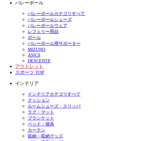
バレーボール
バレーボールカテゴリすべて
バレーボールシューズ
バレーボールウェア
レフェリー用品
ボール
バレーボール用サポーター
MIZUNO
ASICS
DESCENTE
アウトレット
スポーツ TOP
インテリア
インテリアカテゴリすべて
クッション
ルームシューズ・スリッパ
ラグ・マット
ブランケット
ベッド・寝具
カーテン
収納・収納グッズ