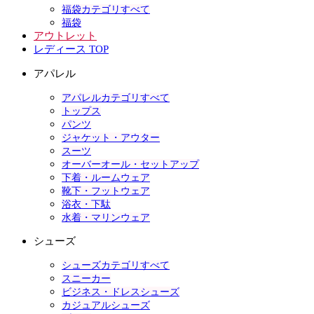
福袋カテゴリすべて
福袋
アウトレット
レディース TOP
アパレル
アパレルカテゴリすべて
トップス
パンツ
ジャケット・アウター
スーツ
オーバーオール・セットアップ
下着・ルームウェア
靴下・フットウェア
浴衣・下駄
水着・マリンウェア
シューズ
シューズカテゴリすべて
スニーカー
ビジネス・ドレスシューズ
カジュアルシューズ