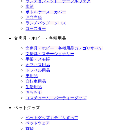
ランチョンマット・テーブルウェア
水筒
ボトルケース・カバー
お弁当箱
ランチバッグ・クロス
コースター
文房具・ホビー・各種用品
文房具・ホビー・各種用品カテゴリすべて
文房具・ステーショナリー
手帳・メモ帳
オフィス用品
トラベル用品
車用品
自転車用品
生活用品
おもちゃ
コスチューム・パーティーグッズ
ペットグッズ
ペットグッズカテゴリすべて
ペットウェア
首輪