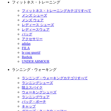
フィットネス・トレーニング
フィットネス・トレーニングカテゴリすべて
メンズ シューズ
メンズ ウェア
レディース シューズ
レディースウェア
バッグ
アクセサリー
adidas
FILA
le coq sportif
Reebok
UNDER ARMOUR
ランニング・ウォーキング
ランニング・ウォーキングカテゴリすべて
ランニングシューズ
陸上スパイク
ウォーキングシューズ
ランニングウェア
バッグ・ポーチ
キャップ