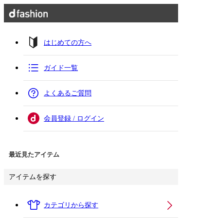
はじめての方へ
ガイド一覧
よくあるご質問
会員登録 / ログイン
最近見たアイテム
アイテムを探す
カテゴリから探す