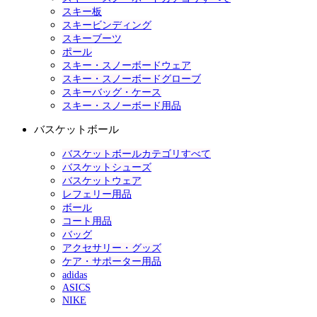
スキー板
スキービンディング
スキーブーツ
ポール
スキー・スノーボードウェア
スキー・スノーボードグローブ
スキーバッグ・ケース
スキー・スノーボード用品
バスケットボール
バスケットボールカテゴリすべて
バスケットシューズ
バスケットウェア
レフェリー用品
ボール
コート用品
バッグ
アクセサリー・グッズ
ケア・サポーター用品
adidas
ASICS
NIKE