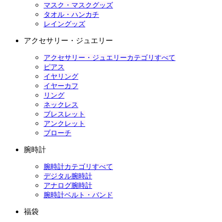
マスク・マスクグッズ
タオル・ハンカチ
レイングッズ
アクセサリー・ジュエリー
アクセサリー・ジュエリーカテゴリすべて
ピアス
イヤリング
イヤーカフ
リング
ネックレス
ブレスレット
アンクレット
ブローチ
腕時計
腕時計カテゴリすべて
デジタル腕時計
アナログ腕時計
腕時計ベルト・バンド
福袋