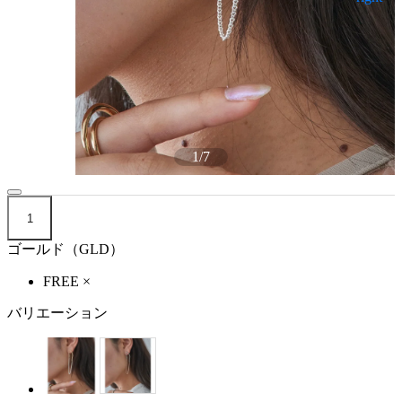
1
/
7
1
ゴールド（GLD）
FREE
×
バリエーション