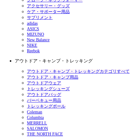
グローブ・ネックウォーマー
アクセサリー・グッズ
ケア・サポーター用品
サプリメント
adidas
ASICS
MIZUNO
New Balance
NIKE
Reebok
アウトドア・キャンプ・トレッキング
アウトドア・キャンプ・トレッキングカテゴリすべて
アウトドア・キャンプ用品
アウトドアウェア
トレッキングシューズ
アウトドアバッグ
バーベキュー用品
トレッキングポール
Coleman
Columbia
MERRELL
SALOMON
THE NORTH FACE