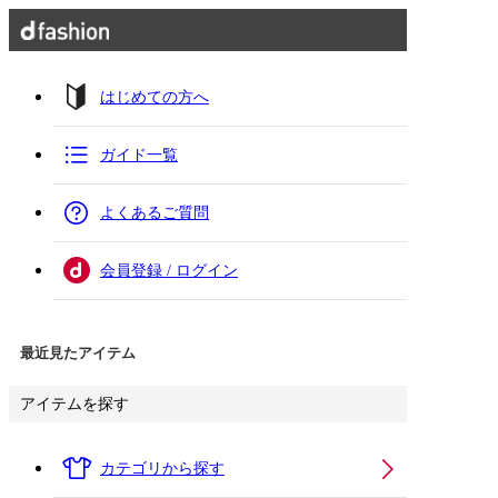
はじめての方へ
ガイド一覧
よくあるご質問
会員登録 / ログイン
最近見たアイテム
アイテムを探す
カテゴリから探す