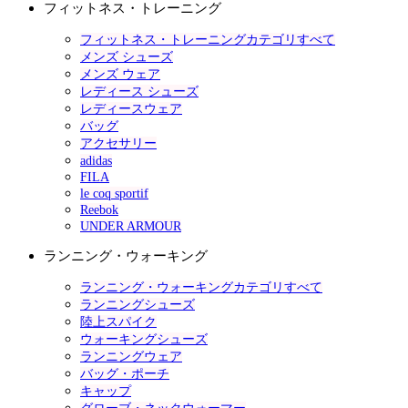
フィットネス・トレーニング
フィットネス・トレーニングカテゴリすべて
メンズ シューズ
メンズ ウェア
レディース シューズ
レディースウェア
バッグ
アクセサリー
adidas
FILA
le coq sportif
Reebok
UNDER ARMOUR
ランニング・ウォーキング
ランニング・ウォーキングカテゴリすべて
ランニングシューズ
陸上スパイク
ウォーキングシューズ
ランニングウェア
バッグ・ポーチ
キャップ