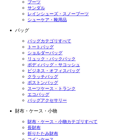
ブーツ
サンダル
レインシューズ・スノーブーツ
シューケア・靴用品
バッグ
バッグカテゴリすべて
トートバッグ
ショルダーバッグ
リュック・バックパック
ボディバッグ・サコッシュ
ビジネス・オフィスバッグ
クラッチバッグ
ボストンバッグ
スーツケース・トランク
エコバッグ
バッグアクセサリー
財布・ケース・小物
財布・ケース・小物カテゴリすべて
長財布
折りたたみ財布
コインケース