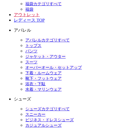
福袋カテゴリすべて
福袋
アウトレット
レディース TOP
アパレル
アパレルカテゴリすべて
トップス
パンツ
ジャケット・アウター
スーツ
オーバーオール・セットアップ
下着・ルームウェア
靴下・フットウェア
浴衣・下駄
水着・マリンウェア
シューズ
シューズカテゴリすべて
スニーカー
ビジネス・ドレスシューズ
カジュアルシューズ