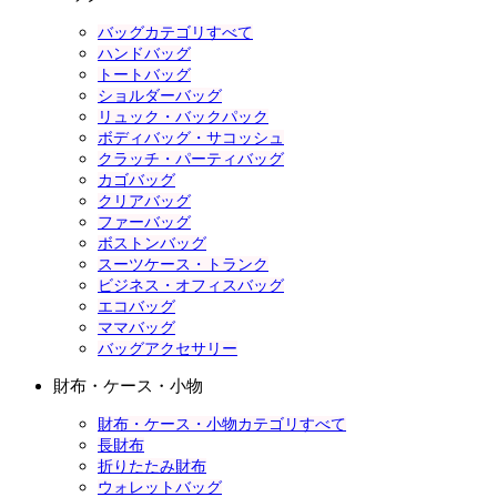
バッグカテゴリすべて
ハンドバッグ
トートバッグ
ショルダーバッグ
リュック・バックパック
ボディバッグ・サコッシュ
クラッチ・パーティバッグ
カゴバッグ
クリアバッグ
ファーバッグ
ボストンバッグ
スーツケース・トランク
ビジネス・オフィスバッグ
エコバッグ
ママバッグ
バッグアクセサリー
財布・ケース・小物
財布・ケース・小物カテゴリすべて
長財布
折りたたみ財布
ウォレットバッグ