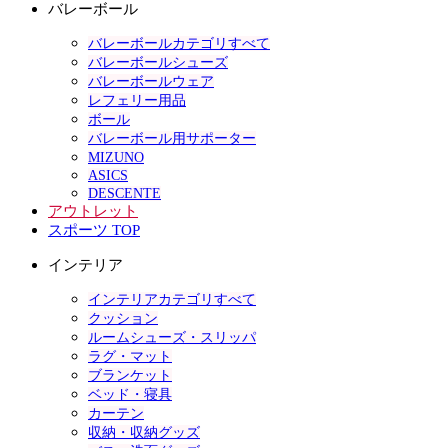
バレーボール
バレーボールカテゴリすべて
バレーボールシューズ
バレーボールウェア
レフェリー用品
ボール
バレーボール用サポーター
MIZUNO
ASICS
DESCENTE
アウトレット
スポーツ TOP
インテリア
インテリアカテゴリすべて
クッション
ルームシューズ・スリッパ
ラグ・マット
ブランケット
ベッド・寝具
カーテン
収納・収納グッズ