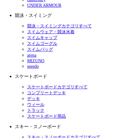
UNDER ARMOUR
競泳・スイミング
競泳・スイミングカテゴリすべて
スイムウェア・競泳水着
スイムキャップ
スイムゴーグル
スイムバッグ
arena
MIZUNO
speedo
スケートボード
スケートボードカテゴリすべて
コンプリートデッキ
デッキ
ウィール
トラック
スケートボード用品
スキー・スノーボード
スキー・スノーボードカテゴリすべて