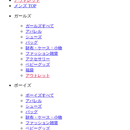
アウトレット
メンズ TOP
ガールズ
ガールズすべて
アパレル
シューズ
バッグ
財布・ケース・小物
ファッション雑貨
アクセサリー
ベビーグッズ
福袋
アウトレット
ボーイズ
ボーイズすべて
アパレル
シューズ
バッグ
財布・ケース・小物
ファッション雑貨
ベビーグッズ