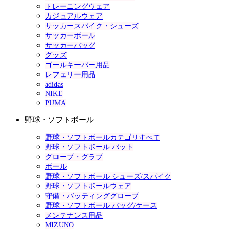
トレーニングウェア
カジュアルウェア
サッカースパイク・シューズ
サッカーボール
サッカーバッグ
グッズ
ゴールキーパー用品
レフェリー用品
adidas
NIKE
PUMA
野球・ソフトボール
野球・ソフトボールカテゴリすべて
野球・ソフトボール バット
グローブ・グラブ
ボール
野球・ソフトボール シューズ/スパイク
野球・ソフトボールウェア
守備・バッティンググローブ
野球・ソフトボール バッグ/ケース
メンテナンス用品
MIZUNO