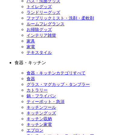
バス・洗面グッズ
トイレグッズ
ランドリーグッズ
ファブリックミスト・洗剤・柔軟剤
ルームフレグランス
お掃除グッズ
インテリア雑貨
家具
家電
テキスタイル
食器・キッチン
食器・キッチンカテゴリすべて
食器
グラス・マグカップ・タンブラー
カトラリー
鍋・フライパン
ティーポット・急須
キッチンツール
キッチングッズ
キッチン収納
キッチン家電
エプロン