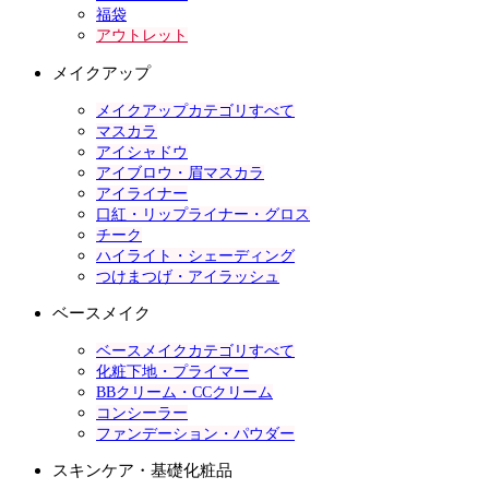
福袋
アウトレット
メイクアップ
メイクアップカテゴリすべて
マスカラ
アイシャドウ
アイブロウ・眉マスカラ
アイライナー
口紅・リップライナー・グロス
チーク
ハイライト・シェーディング
つけまつげ・アイラッシュ
ベースメイク
ベースメイクカテゴリすべて
化粧下地・プライマー
BBクリーム・CCクリーム
コンシーラー
ファンデーション・パウダー
スキンケア・基礎化粧品