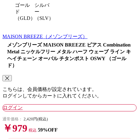
ゴール
シルバ
ド
ー
（GLD）
（SLV）
MAISON BREEZE
（メゾンブリーズ）
メゾンブリーズ MAISON BREEZE ピアス Combination
Metal ニッケルフリー メタル ハーフ ウェーブ ライン キ
ヘイチェーン オーバル チタンポスト OSWY （ゴール
ド）
こちらは、会員価格が設定されています。
ログインしてからカートに入れてください。
ログイン
通常価格：
2,420円(税込)
￥979
59%OFF
税込