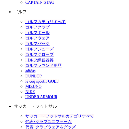
CAPTAIN STAG
ゴルフ
ゴルフカテゴリすべて
ゴルフクラブ
ゴルフボール
ゴルフウェア
ゴルフバッグ
ゴルフシューズ
ゴルフグローブ
ゴルフ練習器具
ゴルフラウンド用品
adidas
DUNLOP
le coq sportif GOLF
MIZUNO
NIKE
UNDER ARMOUR
サッカー・フットサル
サッカー・フットサルカテゴリすべて
代表･クラブユニフォーム
代表･クラブウェア＆グッズ