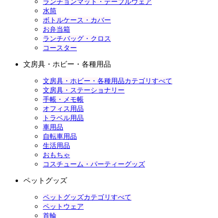
ランチョンマット・テーブルウェア
水筒
ボトルケース・カバー
お弁当箱
ランチバッグ・クロス
コースター
文房具・ホビー・各種用品
文房具・ホビー・各種用品カテゴリすべて
文房具・ステーショナリー
手帳・メモ帳
オフィス用品
トラベル用品
車用品
自転車用品
生活用品
おもちゃ
コスチューム・パーティーグッズ
ペットグッズ
ペットグッズカテゴリすべて
ペットウェア
首輪