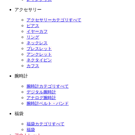
アクセサリー
アクセサリーカテゴリすべて
ピアス
イヤーカフ
リング
ネックレス
ブレスレット
アンクレット
ネクタイピン
カフス
腕時計
腕時計カテゴリすべて
デジタル腕時計
アナログ腕時計
腕時計ベルト・バンド
福袋
福袋カテゴリすべて
福袋