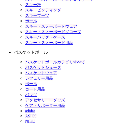
スキー板
スキービンディング
スキーブーツ
ポール
スキー・スノーボードウェア
スキー・スノーボードグローブ
スキーバッグ・ケース
スキー・スノーボード用品
バスケットボール
バスケットボールカテゴリすべて
バスケットシューズ
バスケットウェア
レフェリー用品
ボール
コート用品
バッグ
アクセサリー・グッズ
ケア・サポーター用品
adidas
ASICS
NIKE