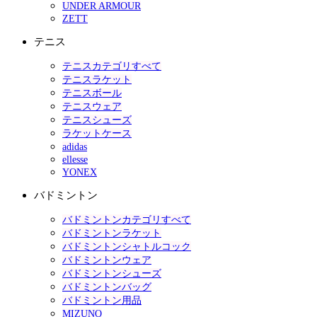
UNDER ARMOUR
ZETT
テニス
テニスカテゴリすべて
テニスラケット
テニスボール
テニスウェア
テニスシューズ
ラケットケース
adidas
ellesse
YONEX
バドミントン
バドミントンカテゴリすべて
バドミントンラケット
バドミントンシャトルコック
バドミントンウェア
バドミントンシューズ
バドミントンバッグ
バドミントン用品
MIZUNO