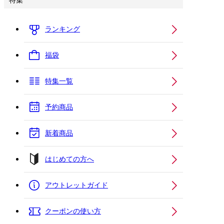
特集
ランキング
福袋
特集一覧
予約商品
新着商品
はじめての方へ
アウトレットガイド
クーポンの使い方