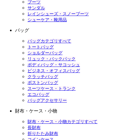
ブーツ
サンダル
レインシューズ・スノーブーツ
シューケア・靴用品
バッグ
バッグカテゴリすべて
トートバッグ
ショルダーバッグ
リュック・バックパック
ボディバッグ・サコッシュ
ビジネス・オフィスバッグ
クラッチバッグ
ボストンバッグ
スーツケース・トランク
エコバッグ
バッグアクセサリー
財布・ケース・小物
財布・ケース・小物カテゴリすべて
長財布
折りたたみ財布
コインケース