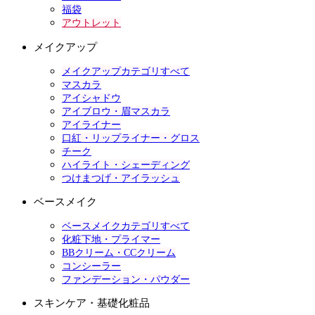
福袋
アウトレット
メイクアップ
メイクアップカテゴリすべて
マスカラ
アイシャドウ
アイブロウ・眉マスカラ
アイライナー
口紅・リップライナー・グロス
チーク
ハイライト・シェーディング
つけまつげ・アイラッシュ
ベースメイク
ベースメイクカテゴリすべて
化粧下地・プライマー
BBクリーム・CCクリーム
コンシーラー
ファンデーション・パウダー
スキンケア・基礎化粧品