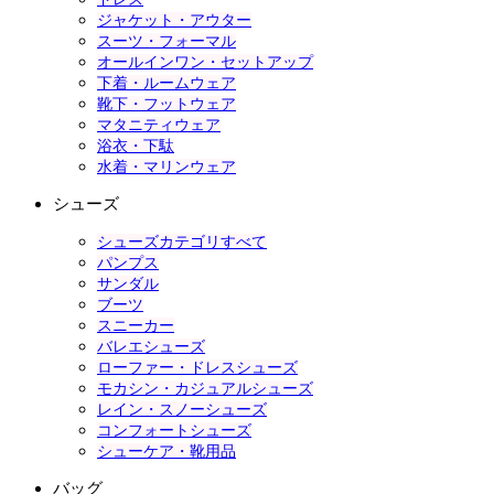
ジャケット・アウター
スーツ・フォーマル
オールインワン・セットアップ
下着・ルームウェア
靴下・フットウェア
マタニティウェア
浴衣・下駄
水着・マリンウェア
シューズ
シューズカテゴリすべて
パンプス
サンダル
ブーツ
スニーカー
バレエシューズ
ローファー・ドレスシューズ
モカシン・カジュアルシューズ
レイン・スノーシューズ
コンフォートシューズ
シューケア・靴用品
バッグ