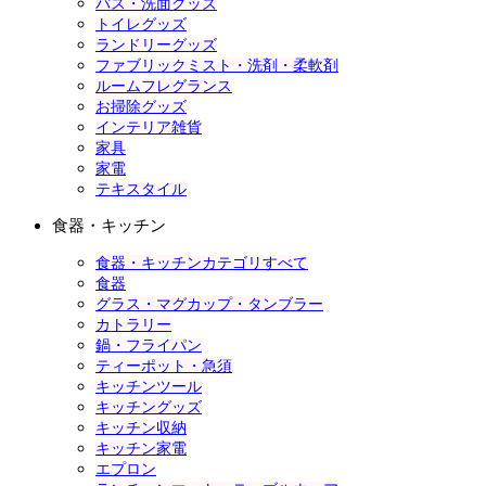
バス・洗面グッズ
トイレグッズ
ランドリーグッズ
ファブリックミスト・洗剤・柔軟剤
ルームフレグランス
お掃除グッズ
インテリア雑貨
家具
家電
テキスタイル
食器・キッチン
食器・キッチンカテゴリすべて
食器
グラス・マグカップ・タンブラー
カトラリー
鍋・フライパン
ティーポット・急須
キッチンツール
キッチングッズ
キッチン収納
キッチン家電
エプロン