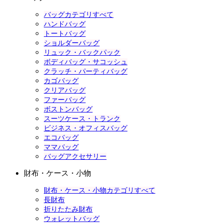
バッグカテゴリすべて
ハンドバッグ
トートバッグ
ショルダーバッグ
リュック・バックパック
ボディバッグ・サコッシュ
クラッチ・パーティバッグ
カゴバッグ
クリアバッグ
ファーバッグ
ボストンバッグ
スーツケース・トランク
ビジネス・オフィスバッグ
エコバッグ
ママバッグ
バッグアクセサリー
財布・ケース・小物
財布・ケース・小物カテゴリすべて
長財布
折りたたみ財布
ウォレットバッグ