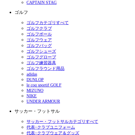
CAPTAIN STAG
ゴルフ
ゴルフカテゴリすべて
ゴルフクラブ
ゴルフボール
ゴルフウェア
ゴルフバッグ
ゴルフシューズ
ゴルフグローブ
ゴルフ練習器具
ゴルフラウンド用品
adidas
DUNLOP
le coq sportif GOLF
MIZUNO
NIKE
UNDER ARMOUR
サッカー・フットサル
サッカー・フットサルカテゴリすべて
代表･クラブユニフォーム
代表･クラブウェア＆グッズ