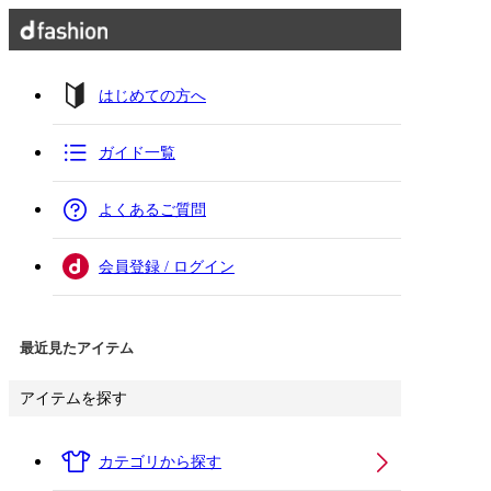
はじめての方へ
ガイド一覧
よくあるご質問
会員登録 / ログイン
最近見たアイテム
アイテムを探す
カテゴリから探す