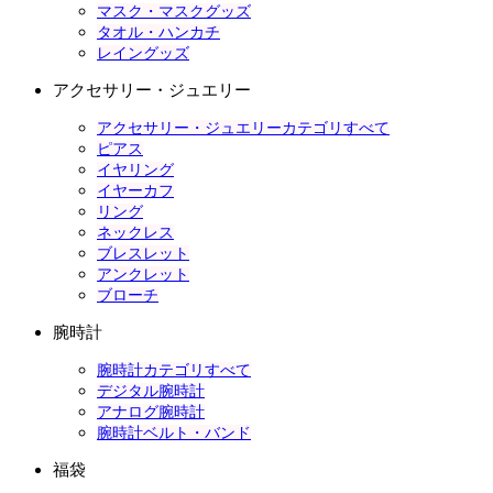
マスク・マスクグッズ
タオル・ハンカチ
レイングッズ
アクセサリー・ジュエリー
アクセサリー・ジュエリーカテゴリすべて
ピアス
イヤリング
イヤーカフ
リング
ネックレス
ブレスレット
アンクレット
ブローチ
腕時計
腕時計カテゴリすべて
デジタル腕時計
アナログ腕時計
腕時計ベルト・バンド
福袋