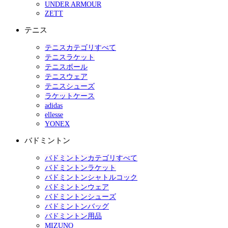
UNDER ARMOUR
ZETT
テニス
テニスカテゴリすべて
テニスラケット
テニスボール
テニスウェア
テニスシューズ
ラケットケース
adidas
ellesse
YONEX
バドミントン
バドミントンカテゴリすべて
バドミントンラケット
バドミントンシャトルコック
バドミントンウェア
バドミントンシューズ
バドミントンバッグ
バドミントン用品
MIZUNO