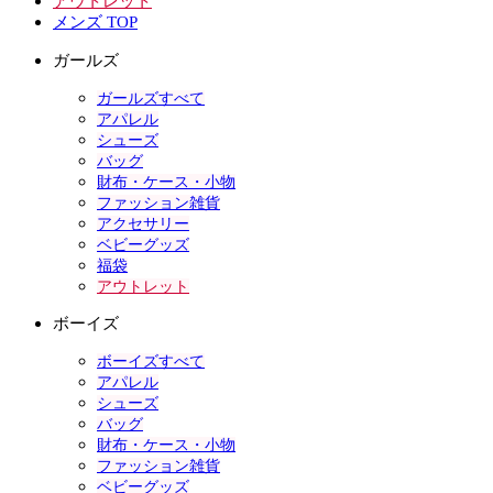
アウトレット
メンズ TOP
ガールズ
ガールズすべて
アパレル
シューズ
バッグ
財布・ケース・小物
ファッション雑貨
アクセサリー
ベビーグッズ
福袋
アウトレット
ボーイズ
ボーイズすべて
アパレル
シューズ
バッグ
財布・ケース・小物
ファッション雑貨
ベビーグッズ