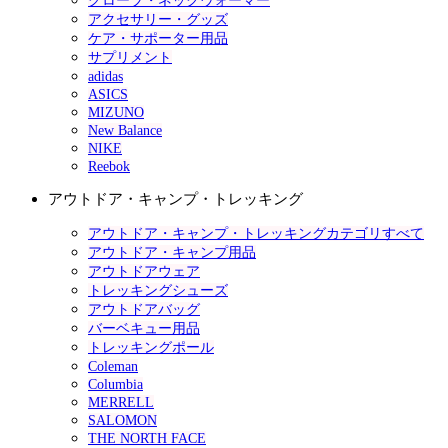
グローブ・ネックウォーマー
アクセサリー・グッズ
ケア・サポーター用品
サプリメント
adidas
ASICS
MIZUNO
New Balance
NIKE
Reebok
アウトドア・キャンプ・トレッキング
アウトドア・キャンプ・トレッキングカテゴリすべて
アウトドア・キャンプ用品
アウトドアウェア
トレッキングシューズ
アウトドアバッグ
バーベキュー用品
トレッキングポール
Coleman
Columbia
MERRELL
SALOMON
THE NORTH FACE