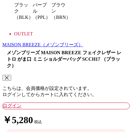
ブラッ
パープ
ブラウ
ク
ル
ン
（BLK）
（PPL）
（BRN）
OUTLET
MAISON BREEZE
（メゾンブリーズ）
メゾンブリーズ MAISON BREEZE フェイクレザー レ
トロ がま口 ミニ ショルダーバッグ SCCH17 （ブラッ
ク）
こちらは、会員価格が設定されています。
ログインしてからカートに入れてください。
ログイン
￥5,280
税込