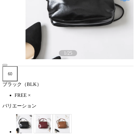
1
/
25
60
ブラック（BLK）
FREE
×
バリエーション