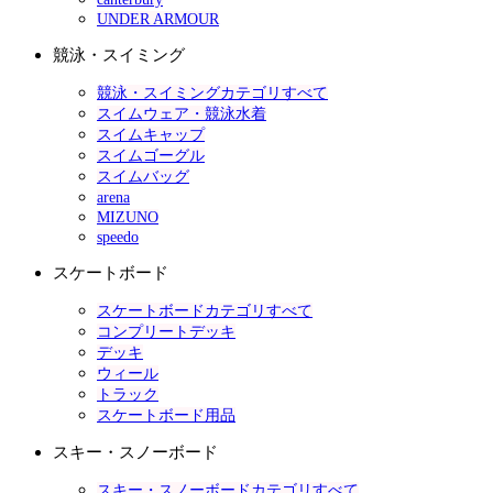
UNDER ARMOUR
競泳・スイミング
競泳・スイミングカテゴリすべて
スイムウェア・競泳水着
スイムキャップ
スイムゴーグル
スイムバッグ
arena
MIZUNO
speedo
スケートボード
スケートボードカテゴリすべて
コンプリートデッキ
デッキ
ウィール
トラック
スケートボード用品
スキー・スノーボード
スキー・スノーボードカテゴリすべて