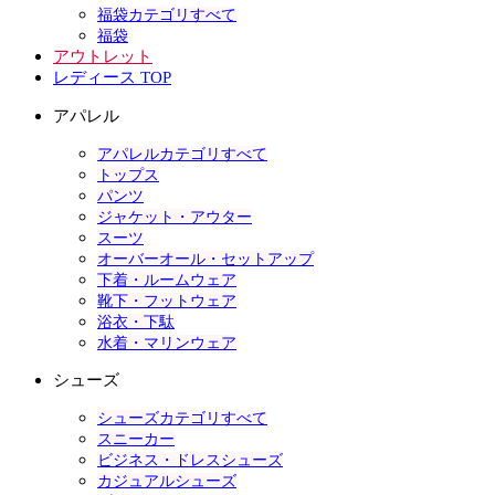
福袋カテゴリすべて
福袋
アウトレット
レディース TOP
アパレル
アパレルカテゴリすべて
トップス
パンツ
ジャケット・アウター
スーツ
オーバーオール・セットアップ
下着・ルームウェア
靴下・フットウェア
浴衣・下駄
水着・マリンウェア
シューズ
シューズカテゴリすべて
スニーカー
ビジネス・ドレスシューズ
カジュアルシューズ