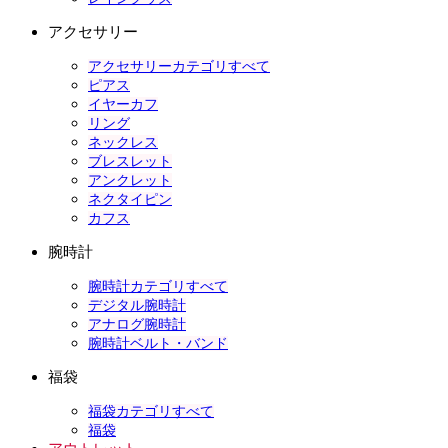
アクセサリー
アクセサリーカテゴリすべて
ピアス
イヤーカフ
リング
ネックレス
ブレスレット
アンクレット
ネクタイピン
カフス
腕時計
腕時計カテゴリすべて
デジタル腕時計
アナログ腕時計
腕時計ベルト・バンド
福袋
福袋カテゴリすべて
福袋