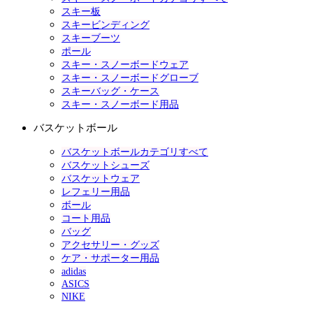
スキー板
スキービンディング
スキーブーツ
ポール
スキー・スノーボードウェア
スキー・スノーボードグローブ
スキーバッグ・ケース
スキー・スノーボード用品
バスケットボール
バスケットボールカテゴリすべて
バスケットシューズ
バスケットウェア
レフェリー用品
ボール
コート用品
バッグ
アクセサリー・グッズ
ケア・サポーター用品
adidas
ASICS
NIKE