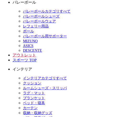
バレーボール
バレーボールカテゴリすべて
バレーボールシューズ
バレーボールウェア
レフェリー用品
ボール
バレーボール用サポーター
MIZUNO
ASICS
DESCENTE
アウトレット
スポーツ TOP
インテリア
インテリアカテゴリすべて
クッション
ルームシューズ・スリッパ
ラグ・マット
ブランケット
ベッド・寝具
カーテン
収納・収納グッズ