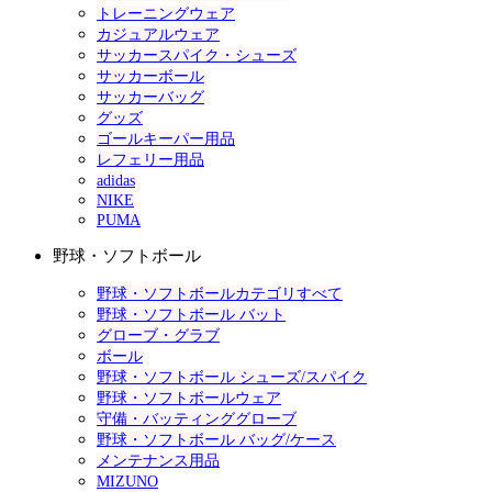
トレーニングウェア
カジュアルウェア
サッカースパイク・シューズ
サッカーボール
サッカーバッグ
グッズ
ゴールキーパー用品
レフェリー用品
adidas
NIKE
PUMA
野球・ソフトボール
野球・ソフトボールカテゴリすべて
野球・ソフトボール バット
グローブ・グラブ
ボール
野球・ソフトボール シューズ/スパイク
野球・ソフトボールウェア
守備・バッティンググローブ
野球・ソフトボール バッグ/ケース
メンテナンス用品
MIZUNO