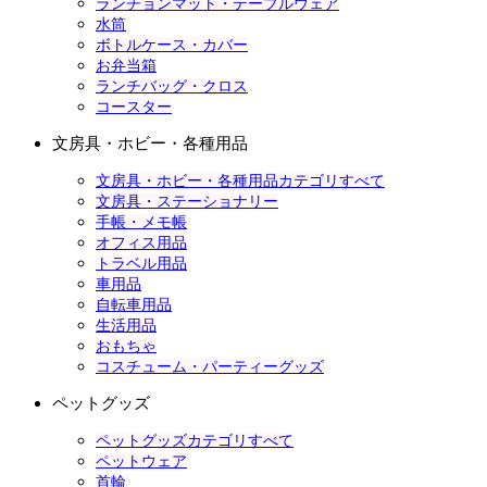
ランチョンマット・テーブルウェア
水筒
ボトルケース・カバー
お弁当箱
ランチバッグ・クロス
コースター
文房具・ホビー・各種用品
文房具・ホビー・各種用品カテゴリすべて
文房具・ステーショナリー
手帳・メモ帳
オフィス用品
トラベル用品
車用品
自転車用品
生活用品
おもちゃ
コスチューム・パーティーグッズ
ペットグッズ
ペットグッズカテゴリすべて
ペットウェア
首輪