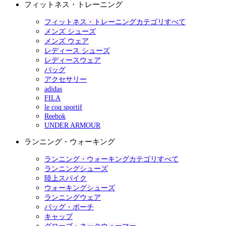
フィットネス・トレーニング
フィットネス・トレーニングカテゴリすべて
メンズ シューズ
メンズ ウェア
レディース シューズ
レディースウェア
バッグ
アクセサリー
adidas
FILA
le coq sportif
Reebok
UNDER ARMOUR
ランニング・ウォーキング
ランニング・ウォーキングカテゴリすべて
ランニングシューズ
陸上スパイク
ウォーキングシューズ
ランニングウェア
バッグ・ポーチ
キャップ