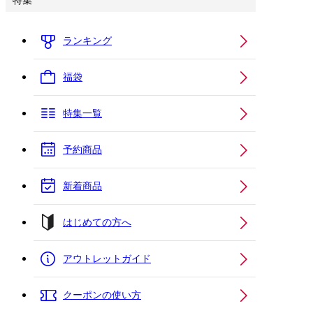
特集
ランキング
福袋
特集一覧
予約商品
新着商品
はじめての方へ
アウトレットガイド
クーポンの使い方