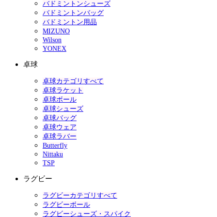
バドミントンシューズ
バドミントンバッグ
バドミントン用品
MIZUNO
Wilson
YONEX
卓球
卓球カテゴリすべて
卓球ラケット
卓球ボール
卓球シューズ
卓球バッグ
卓球ウェア
卓球ラバー
Butterfly
Nittaku
TSP
ラグビー
ラグビーカテゴリすべて
ラグビーボール
ラグビーシューズ・スパイク