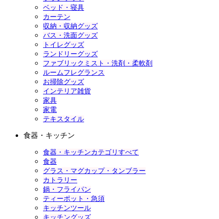
ベッド・寝具
カーテン
収納・収納グッズ
バス・洗面グッズ
トイレグッズ
ランドリーグッズ
ファブリックミスト・洗剤・柔軟剤
ルームフレグランス
お掃除グッズ
インテリア雑貨
家具
家電
テキスタイル
食器・キッチン
食器・キッチンカテゴリすべて
食器
グラス・マグカップ・タンブラー
カトラリー
鍋・フライパン
ティーポット・急須
キッチンツール
キッチングッズ