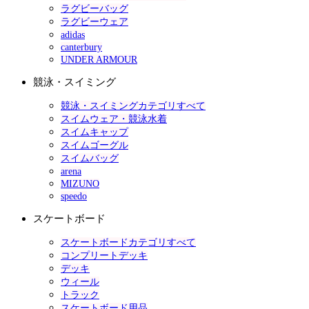
ラグビーバッグ
ラグビーウェア
adidas
canterbury
UNDER ARMOUR
競泳・スイミング
競泳・スイミングカテゴリすべて
スイムウェア・競泳水着
スイムキャップ
スイムゴーグル
スイムバッグ
arena
MIZUNO
speedo
スケートボード
スケートボードカテゴリすべて
コンプリートデッキ
デッキ
ウィール
トラック
スケートボード用品