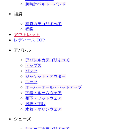
腕時計ベルト・バンド
福袋
福袋カテゴリすべて
福袋
アウトレット
レディース TOP
アパレル
アパレルカテゴリすべて
トップス
パンツ
ジャケット・アウター
スーツ
オーバーオール・セットアップ
下着・ルームウェア
靴下・フットウェア
浴衣・下駄
水着・マリンウェア
シューズ
シューズカテゴリすべて