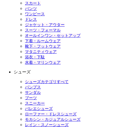
スカート
パンツ
ワンピース
ドレス
ジャケット・アウター
スーツ・フォーマル
オールインワン・セットアップ
下着・ルームウェア
靴下・フットウェア
マタニティウェア
浴衣・下駄
水着・マリンウェア
シューズ
シューズカテゴリすべて
パンプス
サンダル
ブーツ
スニーカー
バレエシューズ
ローファー・ドレスシューズ
モカシン・カジュアルシューズ
レイン・スノーシューズ