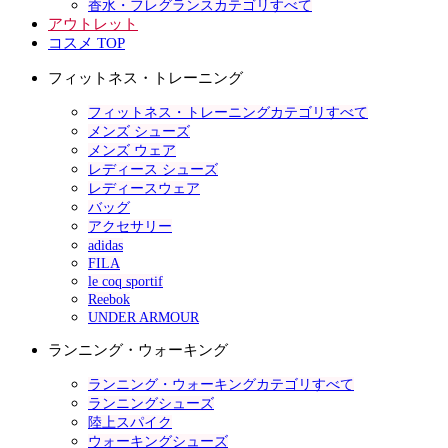
香水・フレグランスカテゴリすべて
アウトレット
コスメ TOP
フィットネス・トレーニング
フィットネス・トレーニングカテゴリすべて
メンズ シューズ
メンズ ウェア
レディース シューズ
レディースウェア
バッグ
アクセサリー
adidas
FILA
le coq sportif
Reebok
UNDER ARMOUR
ランニング・ウォーキング
ランニング・ウォーキングカテゴリすべて
ランニングシューズ
陸上スパイク
ウォーキングシューズ