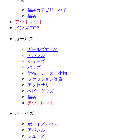
福袋カテゴリすべて
福袋
アウトレット
メンズ TOP
ガールズ
ガールズすべて
アパレル
シューズ
バッグ
財布・ケース・小物
ファッション雑貨
アクセサリー
ベビーグッズ
福袋
アウトレット
ボーイズ
ボーイズすべて
アパレル
シューズ