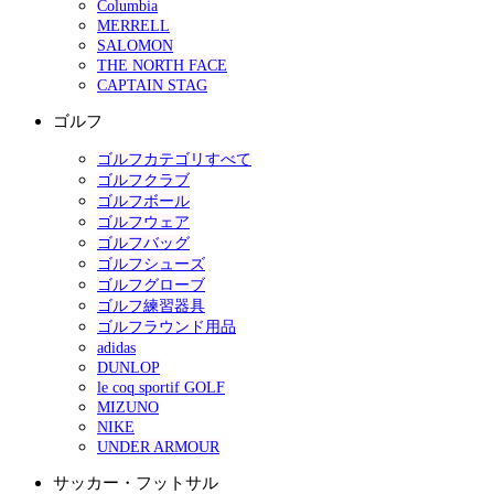
Columbia
MERRELL
SALOMON
THE NORTH FACE
CAPTAIN STAG
ゴルフ
ゴルフカテゴリすべて
ゴルフクラブ
ゴルフボール
ゴルフウェア
ゴルフバッグ
ゴルフシューズ
ゴルフグローブ
ゴルフ練習器具
ゴルフラウンド用品
adidas
DUNLOP
le coq sportif GOLF
MIZUNO
NIKE
UNDER ARMOUR
サッカー・フットサル