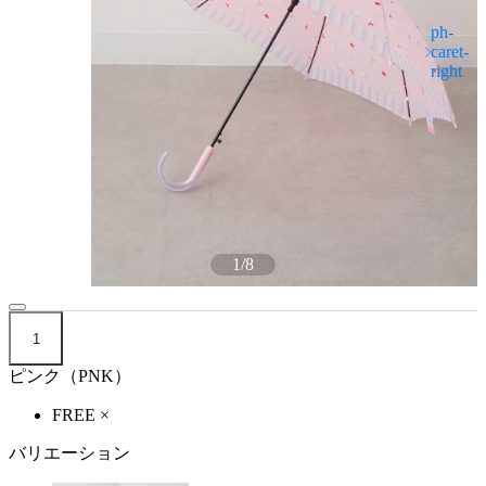
1
/
8
1
ピンク（PNK）
FREE
×
バリエーション