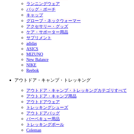
ランニングウェア
バッグ・ポーチ
キャップ
グローブ・ネックウォーマー
アクセサリー・グッズ
ケア・サポーター用品
サプリメント
adidas
ASICS
MIZUNO
New Balance
NIKE
Reebok
アウトドア・キャンプ・トレッキング
アウトドア・キャンプ・トレッキングカテゴリすべて
アウトドア・キャンプ用品
アウトドアウェア
トレッキングシューズ
アウトドアバッグ
バーベキュー用品
トレッキングポール
Coleman