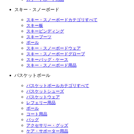
スキー・スノーボード
スキー・スノーボードカテゴリすべて
スキー板
スキービンディング
スキーブーツ
ポール
スキー・スノーボードウェア
スキー・スノーボードグローブ
スキーバッグ・ケース
スキー・スノーボード用品
バスケットボール
バスケットボールカテゴリすべて
バスケットシューズ
バスケットウェア
レフェリー用品
ボール
コート用品
バッグ
アクセサリー・グッズ
ケア・サポーター用品