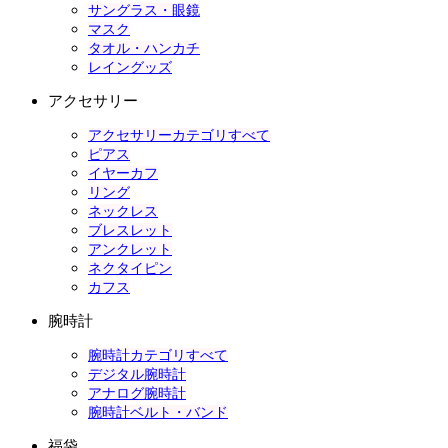
サングラス・眼鏡
マスク
タオル・ハンカチ
レイングッズ
アクセサリー
アクセサリーカテゴリすべて
ピアス
イヤーカフ
リング
ネックレス
ブレスレット
アンクレット
ネクタイピン
カフス
腕時計
腕時計カテゴリすべて
デジタル腕時計
アナログ腕時計
腕時計ベルト・バンド
福袋