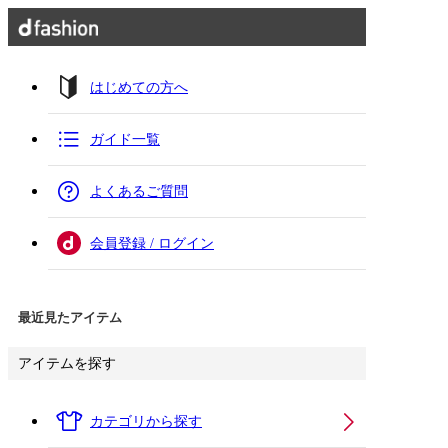
はじめての方へ
ガイド一覧
よくあるご質問
会員登録 / ログイン
最近見たアイテム
アイテムを探す
カテゴリから探す