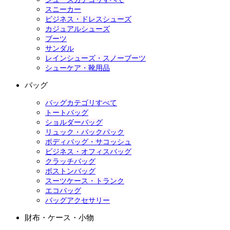
スニーカー
ビジネス・ドレスシューズ
カジュアルシューズ
ブーツ
サンダル
レインシューズ・スノーブーツ
シューケア・靴用品
バッグ
バッグカテゴリすべて
トートバッグ
ショルダーバッグ
リュック・バックパック
ボディバッグ・サコッシュ
ビジネス・オフィスバッグ
クラッチバッグ
ボストンバッグ
スーツケース・トランク
エコバッグ
バッグアクセサリー
財布・ケース・小物