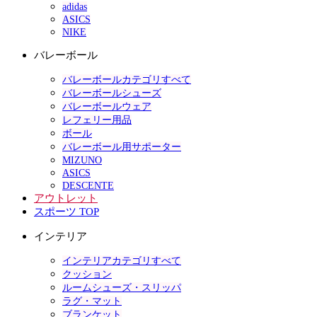
adidas
ASICS
NIKE
バレーボール
バレーボールカテゴリすべて
バレーボールシューズ
バレーボールウェア
レフェリー用品
ボール
バレーボール用サポーター
MIZUNO
ASICS
DESCENTE
アウトレット
スポーツ TOP
インテリア
インテリアカテゴリすべて
クッション
ルームシューズ・スリッパ
ラグ・マット
ブランケット