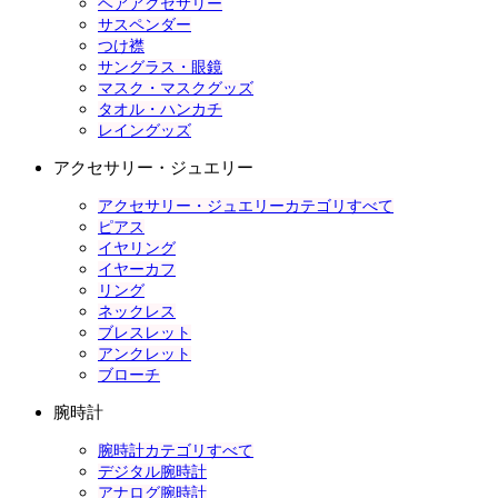
ヘアアクセサリー
サスペンダー
つけ襟
サングラス・眼鏡
マスク・マスクグッズ
タオル・ハンカチ
レイングッズ
アクセサリー・ジュエリー
アクセサリー・ジュエリーカテゴリすべて
ピアス
イヤリング
イヤーカフ
リング
ネックレス
ブレスレット
アンクレット
ブローチ
腕時計
腕時計カテゴリすべて
デジタル腕時計
アナログ腕時計