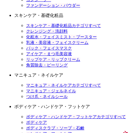
ファンデーション・パウダー
スキンケア・基礎化粧品
スキンケア・基礎化粧品カテゴリすべて
クレンジング・洗顔料
化粧水・フェイスミスト・ブースター
乳液・美容液・フェイスクリーム
パック・フェイスマスク
アイケア・まつ毛美容液
リップケア・リップクリーム
角質除去・ピーリング
マニキュア・ネイルケア
マニキュア・ネイルケアカテゴリすべて
マニキュア・ジェルネイル
つけ爪・ネイルシール
ボディケア・ハンドケア・フットケア
ボディケア・ハンドケア・フットケアカテゴリすべて
ボディケア
ボディスクラブ・ソープ・石鹸