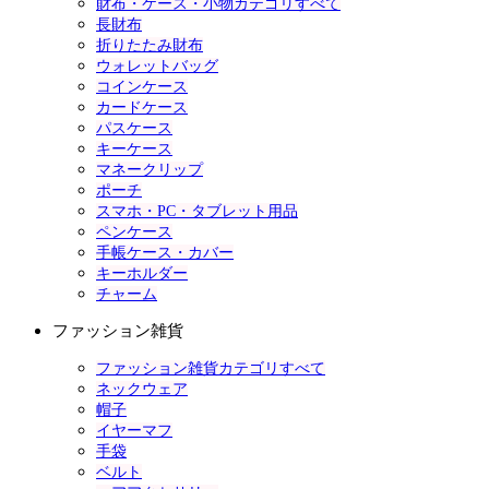
財布・ケース・小物カテゴリすべて
長財布
折りたたみ財布
ウォレットバッグ
コインケース
カードケース
パスケース
キーケース
マネークリップ
ポーチ
スマホ・PC・タブレット用品
ペンケース
手帳ケース・カバー
キーホルダー
チャーム
ファッション雑貨
ファッション雑貨カテゴリすべて
ネックウェア
帽子
イヤーマフ
手袋
ベルト