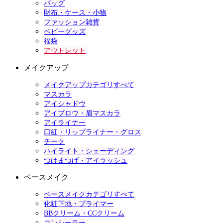
バッグ
財布・ケース・小物
ファッション雑貨
ベビーグッズ
福袋
アウトレット
メイクアップ
メイクアップカテゴリすべて
マスカラ
アイシャドウ
アイブロウ・眉マスカラ
アイライナー
口紅・リップライナー・グロス
チーク
ハイライト・シェーディング
つけまつげ・アイラッシュ
ベースメイク
ベースメイクカテゴリすべて
化粧下地・プライマー
BBクリーム・CCクリーム
コンシーラー