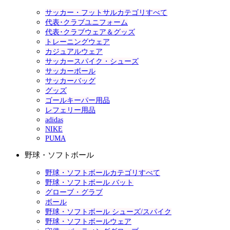
サッカー・フットサルカテゴリすべて
代表･クラブユニフォーム
代表･クラブウェア＆グッズ
トレーニングウェア
カジュアルウェア
サッカースパイク・シューズ
サッカーボール
サッカーバッグ
グッズ
ゴールキーパー用品
レフェリー用品
adidas
NIKE
PUMA
野球・ソフトボール
野球・ソフトボールカテゴリすべて
野球・ソフトボール バット
グローブ・グラブ
ボール
野球・ソフトボール シューズ/スパイク
野球・ソフトボールウェア