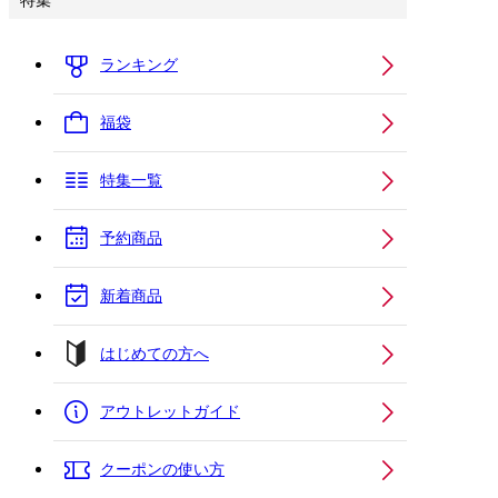
特集
ランキング
福袋
特集一覧
予約商品
新着商品
はじめての方へ
アウトレットガイド
クーポンの使い方