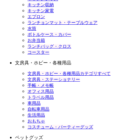
キッチン収納
キッチン家電
エプロン
ランチョンマット・テーブルウェア
水筒
ボトルケース・カバー
お弁当箱
ランチバッグ・クロス
コースター
文房具・ホビー・各種用品
文房具・ホビー・各種用品カテゴリすべて
文房具・ステーショナリー
手帳・メモ帳
オフィス用品
トラベル用品
車用品
自転車用品
生活用品
おもちゃ
コスチューム・パーティーグッズ
ペットグッズ