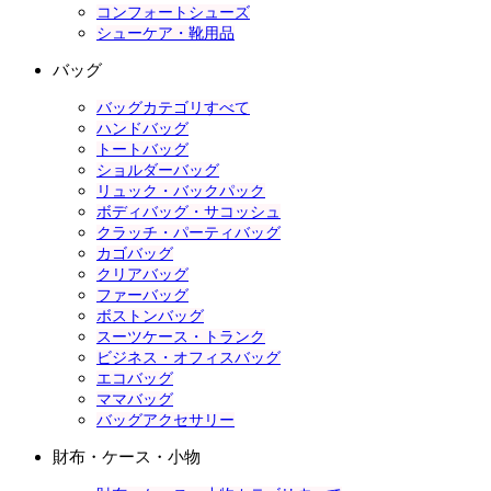
コンフォートシューズ
シューケア・靴用品
バッグ
バッグカテゴリすべて
ハンドバッグ
トートバッグ
ショルダーバッグ
リュック・バックパック
ボディバッグ・サコッシュ
クラッチ・パーティバッグ
カゴバッグ
クリアバッグ
ファーバッグ
ボストンバッグ
スーツケース・トランク
ビジネス・オフィスバッグ
エコバッグ
ママバッグ
バッグアクセサリー
財布・ケース・小物