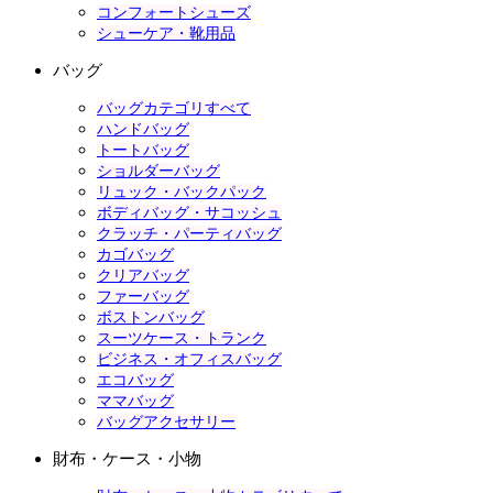
コンフォートシューズ
シューケア・靴用品
バッグ
バッグカテゴリすべて
ハンドバッグ
トートバッグ
ショルダーバッグ
リュック・バックパック
ボディバッグ・サコッシュ
クラッチ・パーティバッグ
カゴバッグ
クリアバッグ
ファーバッグ
ボストンバッグ
スーツケース・トランク
ビジネス・オフィスバッグ
エコバッグ
ママバッグ
バッグアクセサリー
財布・ケース・小物