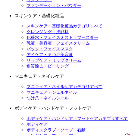
ファンデーション・パウダー
スキンケア・基礎化粧品
スキンケア・基礎化粧品カテゴリすべて
クレンジング・洗顔料
化粧水・フェイスミスト・ブースター
乳液・美容液・フェイスクリーム
パック・フェイスマスク
アイケア・まつ毛美容液
リップケア・リップクリーム
角質除去・ピーリング
マニキュア・ネイルケア
マニキュア・ネイルケアカテゴリすべて
マニキュア・ジェルネイル
つけ爪・ネイルシール
ボディケア・ハンドケア・フットケア
ボディケア・ハンドケア・フットケアカテゴリすべて
ボディケア
ボディスクラブ・ソープ・石鹸