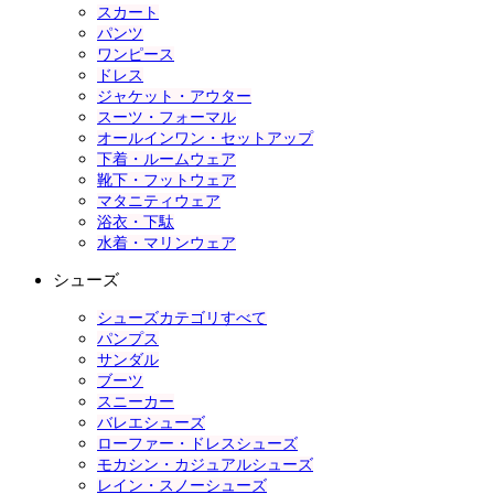
スカート
パンツ
ワンピース
ドレス
ジャケット・アウター
スーツ・フォーマル
オールインワン・セットアップ
下着・ルームウェア
靴下・フットウェア
マタニティウェア
浴衣・下駄
水着・マリンウェア
シューズ
シューズカテゴリすべて
パンプス
サンダル
ブーツ
スニーカー
バレエシューズ
ローファー・ドレスシューズ
モカシン・カジュアルシューズ
レイン・スノーシューズ