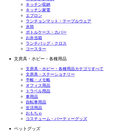
キッチン収納
キッチン家電
エプロン
ランチョンマット・テーブルウェア
水筒
ボトルケース・カバー
お弁当箱
ランチバッグ・クロス
コースター
文房具・ホビー・各種用品
文房具・ホビー・各種用品カテゴリすべて
文房具・ステーショナリー
手帳・メモ帳
オフィス用品
トラベル用品
車用品
自転車用品
生活用品
おもちゃ
コスチューム・パーティーグッズ
ペットグッズ