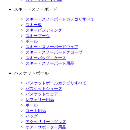
スキー・スノーボード
スキー・スノーボードカテゴリすべて
スキー板
スキービンディング
スキーブーツ
ポール
スキー・スノーボードウェア
スキー・スノーボードグローブ
スキーバッグ・ケース
スキー・スノーボード用品
バスケットボール
バスケットボールカテゴリすべて
バスケットシューズ
バスケットウェア
レフェリー用品
ボール
コート用品
バッグ
アクセサリー・グッズ
ケア・サポーター用品