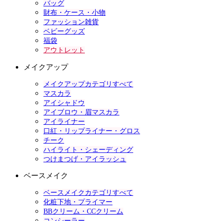
バッグ
財布・ケース・小物
ファッション雑貨
ベビーグッズ
福袋
アウトレット
メイクアップ
メイクアップカテゴリすべて
マスカラ
アイシャドウ
アイブロウ・眉マスカラ
アイライナー
口紅・リップライナー・グロス
チーク
ハイライト・シェーディング
つけまつげ・アイラッシュ
ベースメイク
ベースメイクカテゴリすべて
化粧下地・プライマー
BBクリーム・CCクリーム
コンシーラー