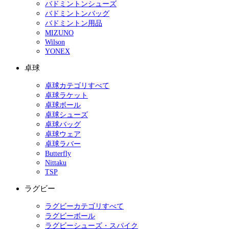
バドミントンシューズ
バドミントンバッグ
バドミントン用品
MIZUNO
Wilson
YONEX
卓球
卓球カテゴリすべて
卓球ラケット
卓球ボール
卓球シューズ
卓球バッグ
卓球ウェア
卓球ラバー
Butterfly
Nittaku
TSP
ラグビー
ラグビーカテゴリすべて
ラグビーボール
ラグビーシューズ・スパイク