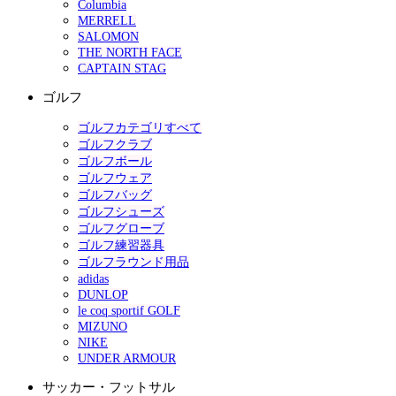
Columbia
MERRELL
SALOMON
THE NORTH FACE
CAPTAIN STAG
ゴルフ
ゴルフカテゴリすべて
ゴルフクラブ
ゴルフボール
ゴルフウェア
ゴルフバッグ
ゴルフシューズ
ゴルフグローブ
ゴルフ練習器具
ゴルフラウンド用品
adidas
DUNLOP
le coq sportif GOLF
MIZUNO
NIKE
UNDER ARMOUR
サッカー・フットサル