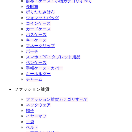
財布・ケース・小物カテゴリすべて
長財布
折りたたみ財布
ウォレットバッグ
コインケース
カードケース
パスケース
キーケース
マネークリップ
ポーチ
スマホ・PC・タブレット用品
ペンケース
手帳ケース・カバー
キーホルダー
チャーム
ファッション雑貨
ファッション雑貨カテゴリすべて
ネックウェア
帽子
イヤーマフ
手袋
ベルト