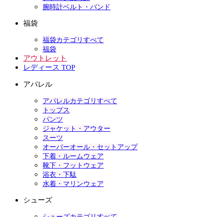
腕時計ベルト・バンド
福袋
福袋カテゴリすべて
福袋
アウトレット
レディース TOP
アパレル
アパレルカテゴリすべて
トップス
パンツ
ジャケット・アウター
スーツ
オーバーオール・セットアップ
下着・ルームウェア
靴下・フットウェア
浴衣・下駄
水着・マリンウェア
シューズ
シューズカテゴリすべて