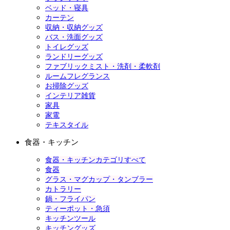
ベッド・寝具
カーテン
収納・収納グッズ
バス・洗面グッズ
トイレグッズ
ランドリーグッズ
ファブリックミスト・洗剤・柔軟剤
ルームフレグランス
お掃除グッズ
インテリア雑貨
家具
家電
テキスタイル
食器・キッチン
食器・キッチンカテゴリすべて
食器
グラス・マグカップ・タンブラー
カトラリー
鍋・フライパン
ティーポット・急須
キッチンツール
キッチングッズ