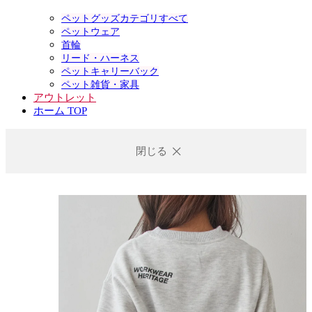
ペットグッズカテゴリすべて
ペットウェア
首輪
リード・ハーネス
ペットキャリーバック
ペット雑貨・家具
アウトレット
ホーム TOP
閉じる