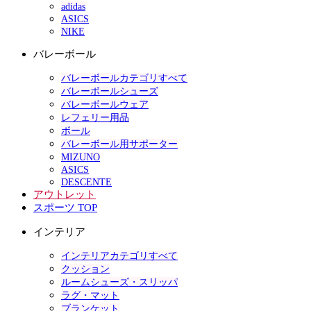
adidas
ASICS
NIKE
バレーボール
バレーボールカテゴリすべて
バレーボールシューズ
バレーボールウェア
レフェリー用品
ボール
バレーボール用サポーター
MIZUNO
ASICS
DESCENTE
アウトレット
スポーツ TOP
インテリア
インテリアカテゴリすべて
クッション
ルームシューズ・スリッパ
ラグ・マット
ブランケット