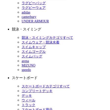
ラグビーバッグ
ラグビーウェア
adidas
canterbury
UNDER ARMOUR
競泳・スイミング
競泳・スイミングカテゴリすべて
スイムウェア・競泳水着
スイムキャップ
スイムゴーグル
スイムバッグ
arena
MIZUNO
speedo
スケートボード
スケートボードカテゴリすべて
コンプリートデッキ
デッキ
ウィール
トラック
スケートボード用品