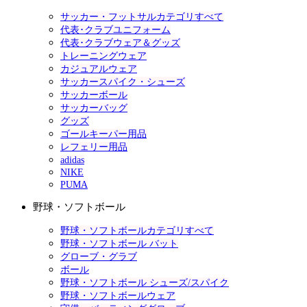
サッカー・フットサルカテゴリすべて
代表･クラブユニフォーム
代表･クラブウェア＆グッズ
トレーニングウェア
カジュアルウェア
サッカースパイク・シューズ
サッカーボール
サッカーバッグ
グッズ
ゴールキーパー用品
レフェリー用品
adidas
NIKE
PUMA
野球・ソフトボール
野球・ソフトボールカテゴリすべて
野球・ソフトボール バット
グローブ・グラブ
ボール
野球・ソフトボール シューズ/スパイク
野球・ソフトボールウェア