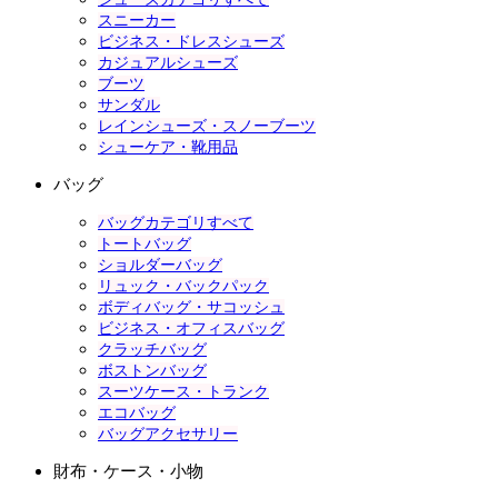
スニーカー
ビジネス・ドレスシューズ
カジュアルシューズ
ブーツ
サンダル
レインシューズ・スノーブーツ
シューケア・靴用品
バッグ
バッグカテゴリすべて
トートバッグ
ショルダーバッグ
リュック・バックパック
ボディバッグ・サコッシュ
ビジネス・オフィスバッグ
クラッチバッグ
ボストンバッグ
スーツケース・トランク
エコバッグ
バッグアクセサリー
財布・ケース・小物