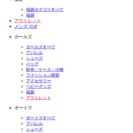
福袋カテゴリすべて
福袋
アウトレット
メンズ TOP
ガールズ
ガールズすべて
アパレル
シューズ
バッグ
財布・ケース・小物
ファッション雑貨
アクセサリー
ベビーグッズ
福袋
アウトレット
ボーイズ
ボーイズすべて
アパレル
シューズ