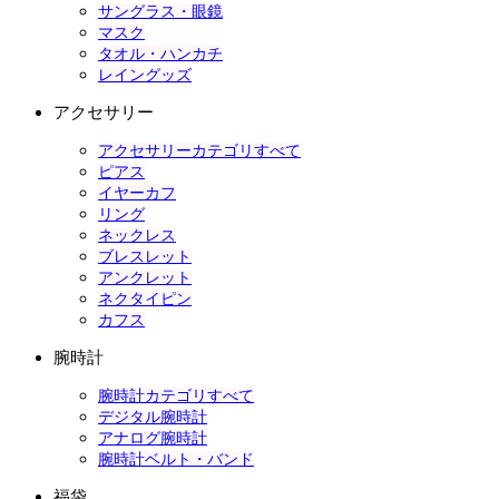
サングラス・眼鏡
マスク
タオル・ハンカチ
レイングッズ
アクセサリー
アクセサリーカテゴリすべて
ピアス
イヤーカフ
リング
ネックレス
ブレスレット
アンクレット
ネクタイピン
カフス
腕時計
腕時計カテゴリすべて
デジタル腕時計
アナログ腕時計
腕時計ベルト・バンド
福袋