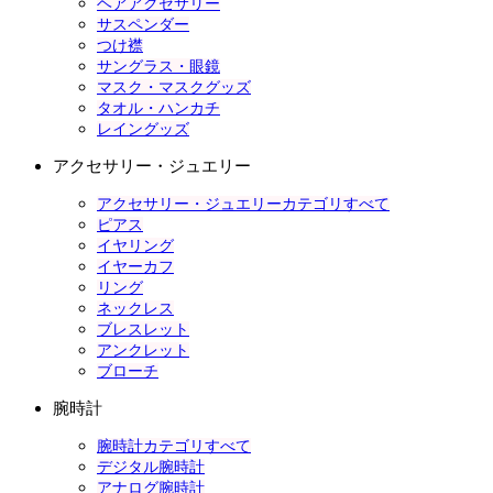
ヘアアクセサリー
サスペンダー
つけ襟
サングラス・眼鏡
マスク・マスクグッズ
タオル・ハンカチ
レイングッズ
アクセサリー・ジュエリー
アクセサリー・ジュエリーカテゴリすべて
ピアス
イヤリング
イヤーカフ
リング
ネックレス
ブレスレット
アンクレット
ブローチ
腕時計
腕時計カテゴリすべて
デジタル腕時計
アナログ腕時計