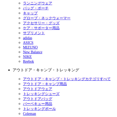
ランニングウェア
バッグ・ポーチ
キャップ
グローブ・ネックウォーマー
アクセサリー・グッズ
ケア・サポーター用品
サプリメント
adidas
ASICS
MIZUNO
New Balance
NIKE
Reebok
アウトドア・キャンプ・トレッキング
アウトドア・キャンプ・トレッキングカテゴリすべて
アウトドア・キャンプ用品
アウトドアウェア
トレッキングシューズ
アウトドアバッグ
バーベキュー用品
トレッキングポール
Coleman