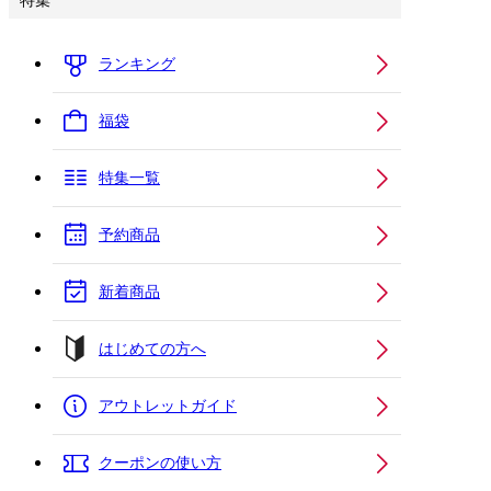
特集
ランキング
福袋
特集一覧
予約商品
新着商品
はじめての方へ
アウトレットガイド
クーポンの使い方