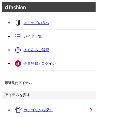
はじめての方へ
ガイド一覧
よくあるご質問
会員登録 / ログイン
最近見たアイテム
アイテムを探す
カテゴリから探す