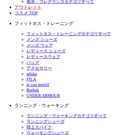
香水・フレグランスカテゴリすべて
アウトレット
コスメ TOP
フィットネス・トレーニング
フィットネス・トレーニングカテゴリすべて
メンズ シューズ
メンズ ウェア
レディース シューズ
レディースウェア
バッグ
アクセサリー
adidas
FILA
le coq sportif
Reebok
UNDER ARMOUR
ランニング・ウォーキング
ランニング・ウォーキングカテゴリすべて
ランニングシューズ
陸上スパイク
ウォーキングシューズ