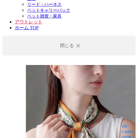
リード・ハーネス
ペットキャリーバック
ペット雑貨・家具
アウトレット
ホーム TOP
閉じる