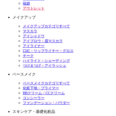
福袋
アウトレット
メイクアップ
メイクアップカテゴリすべて
マスカラ
アイシャドウ
アイブロウ・眉マスカラ
アイライナー
口紅・リップライナー・グロス
チーク
ハイライト・シェーディング
つけまつげ・アイラッシュ
ベースメイク
ベースメイクカテゴリすべて
化粧下地・プライマー
BBクリーム・CCクリーム
コンシーラー
ファンデーション・パウダー
スキンケア・基礎化粧品