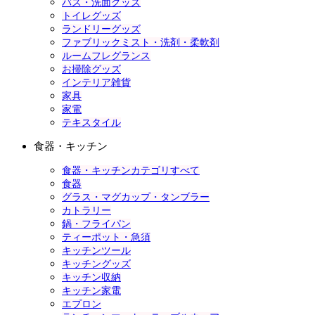
バス・洗面グッズ
トイレグッズ
ランドリーグッズ
ファブリックミスト・洗剤・柔軟剤
ルームフレグランス
お掃除グッズ
インテリア雑貨
家具
家電
テキスタイル
食器・キッチン
食器・キッチンカテゴリすべて
食器
グラス・マグカップ・タンブラー
カトラリー
鍋・フライパン
ティーポット・急須
キッチンツール
キッチングッズ
キッチン収納
キッチン家電
エプロン