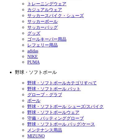
トレーニングウェア
カジュアルウェア
サッカースパイク・シューズ
サッカーボール
サッカーバッグ
グッズ
ゴールキーパー用品
レフェリー用品
adidas
NIKE
PUMA
野球・ソフトボール
野球・ソフトボールカテゴリすべて
野球・ソフトボール バット
グローブ・グラブ
ボール
野球・ソフトボール シューズ/スパイク
野球・ソフトボールウェア
守備・バッティンググローブ
野球・ソフトボール バッグ/ケース
メンテナンス用品
MIZUNO