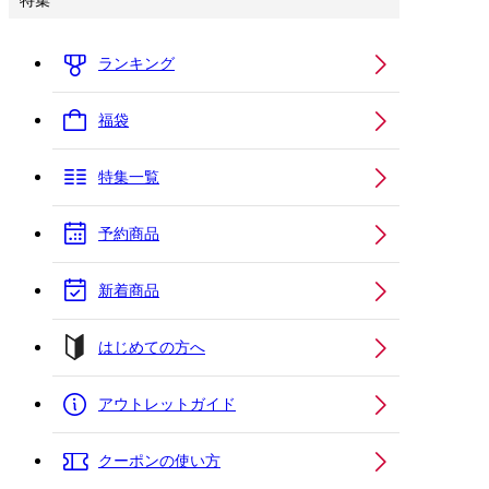
特集
ランキング
福袋
特集一覧
予約商品
新着商品
はじめての方へ
アウトレットガイド
クーポンの使い方