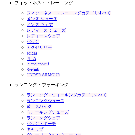
フィットネス・トレーニング
フィットネス・トレーニングカテゴリすべて
メンズ シューズ
メンズ ウェア
レディース シューズ
レディースウェア
バッグ
アクセサリー
adidas
FILA
le coq sportif
Reebok
UNDER ARMOUR
ランニング・ウォーキング
ランニング・ウォーキングカテゴリすべて
ランニングシューズ
陸上スパイク
ウォーキングシューズ
ランニングウェア
バッグ・ポーチ
キャップ