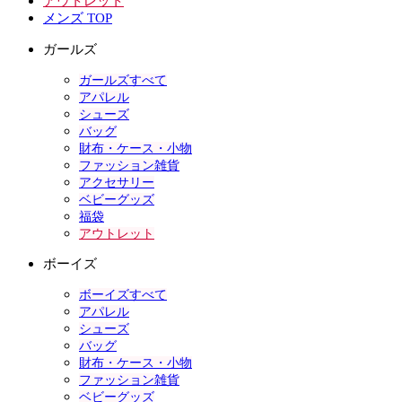
アウトレット
メンズ TOP
ガールズ
ガールズすべて
アパレル
シューズ
バッグ
財布・ケース・小物
ファッション雑貨
アクセサリー
ベビーグッズ
福袋
アウトレット
ボーイズ
ボーイズすべて
アパレル
シューズ
バッグ
財布・ケース・小物
ファッション雑貨
ベビーグッズ