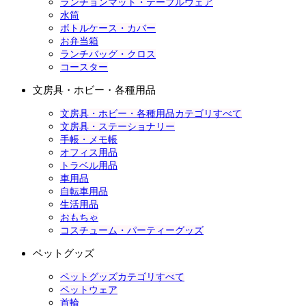
ランチョンマット・テーブルウェア
水筒
ボトルケース・カバー
お弁当箱
ランチバッグ・クロス
コースター
文房具・ホビー・各種用品
文房具・ホビー・各種用品カテゴリすべて
文房具・ステーショナリー
手帳・メモ帳
オフィス用品
トラベル用品
車用品
自転車用品
生活用品
おもちゃ
コスチューム・パーティーグッズ
ペットグッズ
ペットグッズカテゴリすべて
ペットウェア
首輪