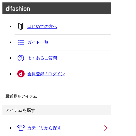
はじめての方へ
ガイド一覧
よくあるご質問
会員登録 / ログイン
最近見たアイテム
アイテムを探す
カテゴリから探す