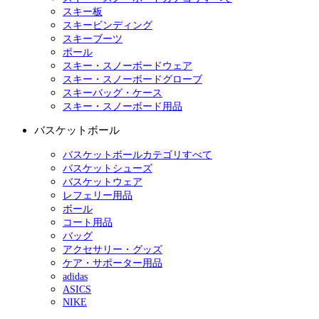
スキー板
スキービンディング
スキーブーツ
ポール
スキー・スノーボードウェア
スキー・スノーボードグローブ
スキーバッグ・ケース
スキー・スノーボード用品
バスケットボール
バスケットボールカテゴリすべて
バスケットシューズ
バスケットウェア
レフェリー用品
ボール
コート用品
バッグ
アクセサリー・グッズ
ケア・サポーター用品
adidas
ASICS
NIKE