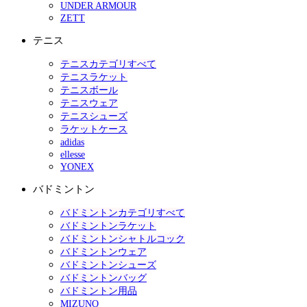
UNDER ARMOUR
ZETT
テニス
テニスカテゴリすべて
テニスラケット
テニスボール
テニスウェア
テニスシューズ
ラケットケース
adidas
ellesse
YONEX
バドミントン
バドミントンカテゴリすべて
バドミントンラケット
バドミントンシャトルコック
バドミントンウェア
バドミントンシューズ
バドミントンバッグ
バドミントン用品
MIZUNO