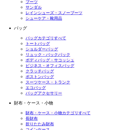
ブーツ
サンダル
レインシューズ・スノーブーツ
シューケア・靴用品
バッグ
バッグカテゴリすべて
トートバッグ
ショルダーバッグ
リュック・バックパック
ボディバッグ・サコッシュ
ビジネス・オフィスバッグ
クラッチバッグ
ボストンバッグ
スーツケース・トランク
エコバッグ
バッグアクセサリー
財布・ケース・小物
財布・ケース・小物カテゴリすべて
長財布
折りたたみ財布
コインケース