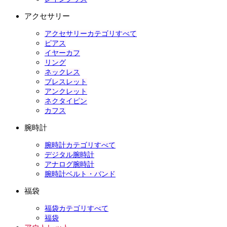
アクセサリー
アクセサリーカテゴリすべて
ピアス
イヤーカフ
リング
ネックレス
ブレスレット
アンクレット
ネクタイピン
カフス
腕時計
腕時計カテゴリすべて
デジタル腕時計
アナログ腕時計
腕時計ベルト・バンド
福袋
福袋カテゴリすべて
福袋