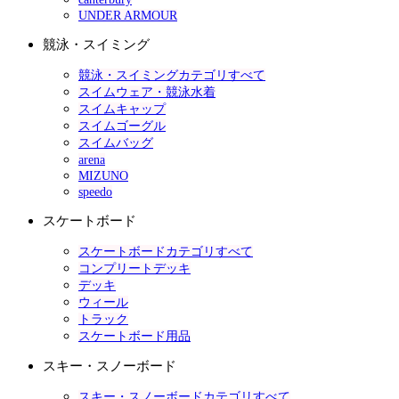
UNDER ARMOUR
競泳・スイミング
競泳・スイミングカテゴリすべて
スイムウェア・競泳水着
スイムキャップ
スイムゴーグル
スイムバッグ
arena
MIZUNO
speedo
スケートボード
スケートボードカテゴリすべて
コンプリートデッキ
デッキ
ウィール
トラック
スケートボード用品
スキー・スノーボード
スキー・スノーボードカテゴリすべて