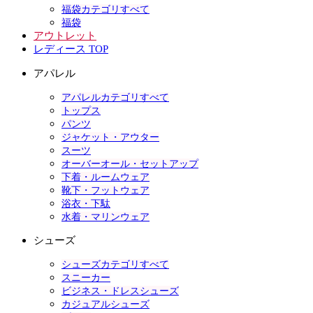
福袋カテゴリすべて
福袋
アウトレット
レディース TOP
アパレル
アパレルカテゴリすべて
トップス
パンツ
ジャケット・アウター
スーツ
オーバーオール・セットアップ
下着・ルームウェア
靴下・フットウェア
浴衣・下駄
水着・マリンウェア
シューズ
シューズカテゴリすべて
スニーカー
ビジネス・ドレスシューズ
カジュアルシューズ