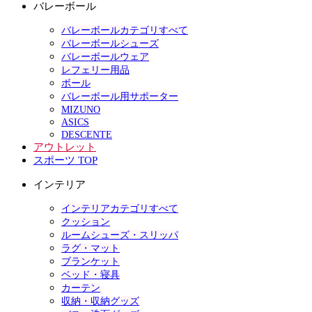
バレーボール
バレーボールカテゴリすべて
バレーボールシューズ
バレーボールウェア
レフェリー用品
ボール
バレーボール用サポーター
MIZUNO
ASICS
DESCENTE
アウトレット
スポーツ TOP
インテリア
インテリアカテゴリすべて
クッション
ルームシューズ・スリッパ
ラグ・マット
ブランケット
ベッド・寝具
カーテン
収納・収納グッズ