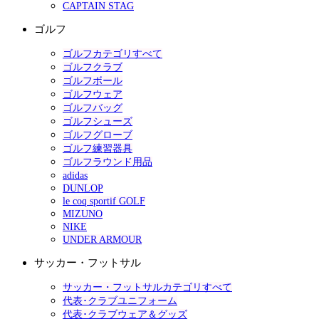
CAPTAIN STAG
ゴルフ
ゴルフカテゴリすべて
ゴルフクラブ
ゴルフボール
ゴルフウェア
ゴルフバッグ
ゴルフシューズ
ゴルフグローブ
ゴルフ練習器具
ゴルフラウンド用品
adidas
DUNLOP
le coq sportif GOLF
MIZUNO
NIKE
UNDER ARMOUR
サッカー・フットサル
サッカー・フットサルカテゴリすべて
代表･クラブユニフォーム
代表･クラブウェア＆グッズ