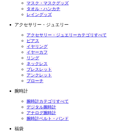
マスク・マスクグッズ
タオル・ハンカチ
レイングッズ
アクセサリー・ジュエリー
アクセサリー・ジュエリーカテゴリすべて
ピアス
イヤリング
イヤーカフ
リング
ネックレス
ブレスレット
アンクレット
ブローチ
腕時計
腕時計カテゴリすべて
デジタル腕時計
アナログ腕時計
腕時計ベルト・バンド
福袋