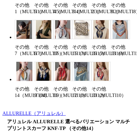
その他
その他
その他
その他
その他
その他
1（MULTI1）
5（MULTI5）
4（MULTI4）
3（MULTI3）
2（MULTI2）
8（MULTI
その他
その他
その他
その他
その他
その他
7（MULTI7）
6（MULTI6）
17（MULTI17）
15（MULTI15）
16（MULTI16）
13（MULTI
その他
その他
その他
その他
その他
14（MULTI14）
9（MULTI9）
11（MULTI11）
12（MULTI12）
10（MULTI10）
ALLURELLE
（アリュレル）
アリュレル ALLURELLE 選べるバリエーション マルチ
プリントスカーフ KNF-TP （その他14）