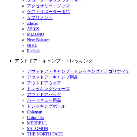
グローブ・ネックウォーマー
アクセサリー・グッズ
ケア・サポーター用品
サプリメント
adidas
ASICS
MIZUNO
New Balance
NIKE
Reebok
アウトドア・キャンプ・トレッキング
アウトドア・キャンプ・トレッキングカテゴリすべて
アウトドア・キャンプ用品
アウトドアウェア
トレッキングシューズ
アウトドアバッグ
バーベキュー用品
トレッキングポール
Coleman
Columbia
MERRELL
SALOMON
THE NORTH FACE