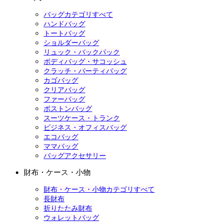
バッグカテゴリすべて
ハンドバッグ
トートバッグ
ショルダーバッグ
リュック・バックパック
ボディバッグ・サコッシュ
クラッチ・パーティバッグ
カゴバッグ
クリアバッグ
ファーバッグ
ボストンバッグ
スーツケース・トランク
ビジネス・オフィスバッグ
エコバッグ
ママバッグ
バッグアクセサリー
財布・ケース・小物
財布・ケース・小物カテゴリすべて
長財布
折りたたみ財布
ウォレットバッグ