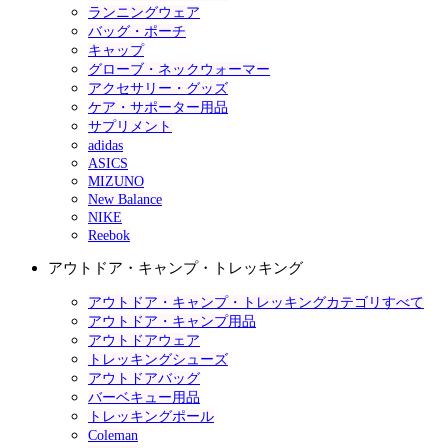
ランニングウェア
バッグ・ポーチ
キャップ
グローブ・ネックウォーマー
アクセサリー・グッズ
ケア・サポーター用品
サプリメント
adidas
ASICS
MIZUNO
New Balance
NIKE
Reebok
アウトドア・キャンプ・トレッキング
アウトドア・キャンプ・トレッキングカテゴリすべて
アウトドア・キャンプ用品
アウトドアウェア
トレッキングシューズ
アウトドアバッグ
バーベキュー用品
トレッキングポール
Coleman