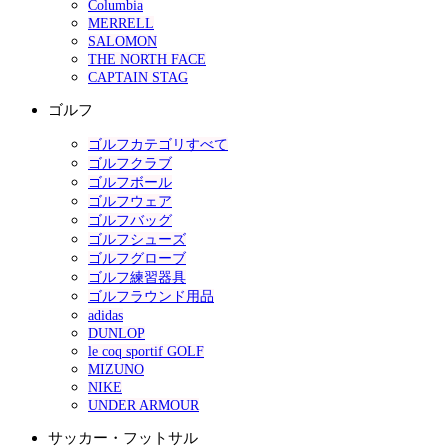
Columbia
MERRELL
SALOMON
THE NORTH FACE
CAPTAIN STAG
ゴルフ
ゴルフカテゴリすべて
ゴルフクラブ
ゴルフボール
ゴルフウェア
ゴルフバッグ
ゴルフシューズ
ゴルフグローブ
ゴルフ練習器具
ゴルフラウンド用品
adidas
DUNLOP
le coq sportif GOLF
MIZUNO
NIKE
UNDER ARMOUR
サッカー・フットサル