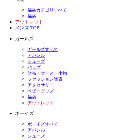
福袋カテゴリすべて
福袋
アウトレット
メンズ TOP
ガールズ
ガールズすべて
アパレル
シューズ
バッグ
財布・ケース・小物
ファッション雑貨
アクセサリー
ベビーグッズ
福袋
アウトレット
ボーイズ
ボーイズすべて
アパレル
シューズ