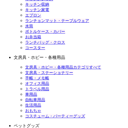
キッチン収納
キッチン家電
エプロン
ランチョンマット・テーブルウェア
水筒
ボトルケース・カバー
お弁当箱
ランチバッグ・クロス
コースター
文房具・ホビー・各種用品
文房具・ホビー・各種用品カテゴリすべて
文房具・ステーショナリー
手帳・メモ帳
オフィス用品
トラベル用品
車用品
自転車用品
生活用品
おもちゃ
コスチューム・パーティーグッズ
ペットグッズ