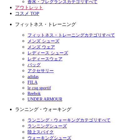
香水・フレグランスカテゴリすべて
アウトレット
コスメ TOP
フィットネス・トレーニング
フィットネス・トレーニングカテゴリすべて
メンズ シューズ
メンズ ウェア
レディース シューズ
レディースウェア
バッグ
アクセサリー
adidas
FILA
le coq sportif
Reebok
UNDER ARMOUR
ランニング・ウォーキング
ランニング・ウォーキングカテゴリすべて
ランニングシューズ
陸上スパイク
ウォーキングシューズ