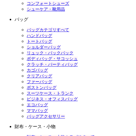
コンフォートシューズ
シューケア・靴用品
バッグ
バッグカテゴリすべて
ハンドバッグ
トートバッグ
ショルダーバッグ
リュック・バックパック
ボディバッグ・サコッシュ
クラッチ・パーティバッグ
カゴバッグ
クリアバッグ
ファーバッグ
ボストンバッグ
スーツケース・トランク
ビジネス・オフィスバッグ
エコバッグ
ママバッグ
バッグアクセサリー
財布・ケース・小物