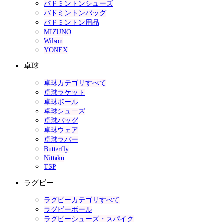
バドミントンシューズ
バドミントンバッグ
バドミントン用品
MIZUNO
Wilson
YONEX
卓球
卓球カテゴリすべて
卓球ラケット
卓球ボール
卓球シューズ
卓球バッグ
卓球ウェア
卓球ラバー
Butterfly
Nittaku
TSP
ラグビー
ラグビーカテゴリすべて
ラグビーボール
ラグビーシューズ・スパイク