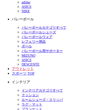
adidas
ASICS
NIKE
バレーボール
バレーボールカテゴリすべて
バレーボールシューズ
バレーボールウェア
レフェリー用品
ボール
バレーボール用サポーター
MIZUNO
ASICS
DESCENTE
アウトレット
スポーツ TOP
インテリア
インテリアカテゴリすべて
クッション
ルームシューズ・スリッパ
ラグ・マット
ブランケット