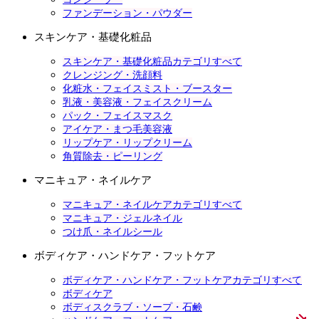
ファンデーション・パウダー
スキンケア・基礎化粧品
スキンケア・基礎化粧品カテゴリすべて
クレンジング・洗顔料
化粧水・フェイスミスト・ブースター
乳液・美容液・フェイスクリーム
パック・フェイスマスク
アイケア・まつ毛美容液
リップケア・リップクリーム
角質除去・ピーリング
マニキュア・ネイルケア
マニキュア・ネイルケアカテゴリすべて
マニキュア・ジェルネイル
つけ爪・ネイルシール
ボディケア・ハンドケア・フットケア
ボディケア・ハンドケア・フットケアカテゴリすべて
ボディケア
ボディスクラブ・ソープ・石鹸