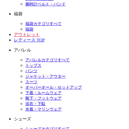
腕時計ベルト・バンド
福袋
福袋カテゴリすべて
福袋
アウトレット
レディース TOP
アパレル
アパレルカテゴリすべて
トップス
パンツ
ジャケット・アウター
スーツ
オーバーオール・セットアップ
下着・ルームウェア
靴下・フットウェア
浴衣・下駄
水着・マリンウェア
シューズ
シューズカテゴリすべて