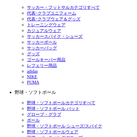
サッカー・フットサルカテゴリすべて
代表･クラブユニフォーム
代表･クラブウェア＆グッズ
トレーニングウェア
カジュアルウェア
サッカースパイク・シューズ
サッカーボール
サッカーバッグ
グッズ
ゴールキーパー用品
レフェリー用品
adidas
NIKE
PUMA
野球・ソフトボール
野球・ソフトボールカテゴリすべて
野球・ソフトボール バット
グローブ・グラブ
ボール
野球・ソフトボール シューズ/スパイク
野球・ソフトボールウェア