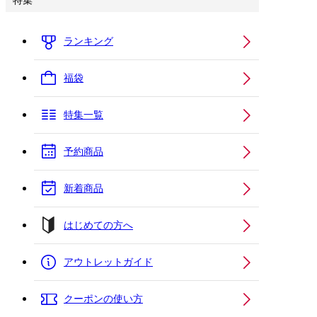
特集
ランキング
福袋
特集一覧
予約商品
新着商品
はじめての方へ
アウトレットガイド
クーポンの使い方