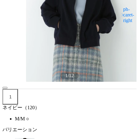
1
/
12
1
ネイビー（120）
M/M
○
バリエーション