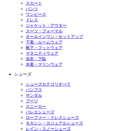
スカート
パンツ
ワンピース
ドレス
ジャケット・アウター
スーツ・フォーマル
オールインワン・セットアップ
下着・ルームウェア
靴下・フットウェア
マタニティウェア
浴衣・下駄
水着・マリンウェア
シューズ
シューズカテゴリすべて
パンプス
サンダル
ブーツ
スニーカー
バレエシューズ
ローファー・ドレスシューズ
モカシン・カジュアルシューズ
レイン・スノーシューズ