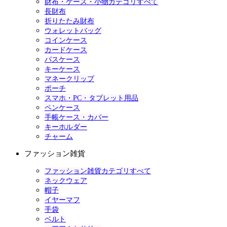
財布・ケース・小物カテゴリすべて
長財布
折りたたみ財布
ウォレットバッグ
コインケース
カードケース
パスケース
キーケース
マネークリップ
ポーチ
スマホ・PC・タブレット用品
ペンケース
手帳ケース・カバー
キーホルダー
チャーム
ファッション雑貨
ファッション雑貨カテゴリすべて
ネックウェア
帽子
イヤーマフ
手袋
ベルト