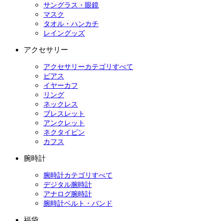
サングラス・眼鏡
マスク
タオル・ハンカチ
レイングッズ
アクセサリー
アクセサリーカテゴリすべて
ピアス
イヤーカフ
リング
ネックレス
ブレスレット
アンクレット
ネクタイピン
カフス
腕時計
腕時計カテゴリすべて
デジタル腕時計
アナログ腕時計
腕時計ベルト・バンド
福袋