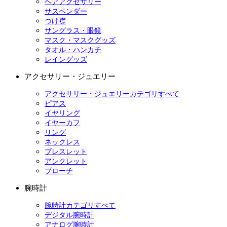
ヘアアクセサリー
サスペンダー
つけ襟
サングラス・眼鏡
マスク・マスクグッズ
タオル・ハンカチ
レイングッズ
アクセサリー・ジュエリー
アクセサリー・ジュエリーカテゴリすべて
ピアス
イヤリング
イヤーカフ
リング
ネックレス
ブレスレット
アンクレット
ブローチ
腕時計
腕時計カテゴリすべて
デジタル腕時計
アナログ腕時計