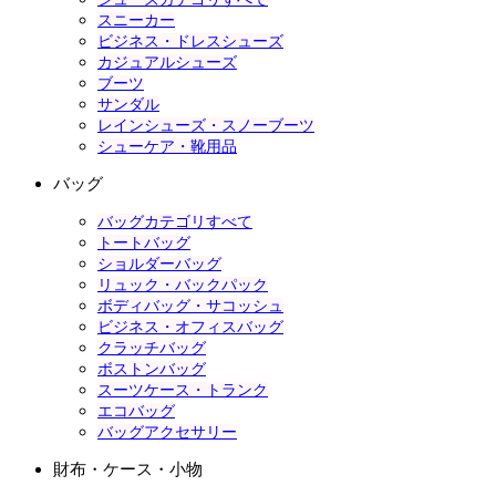
スニーカー
ビジネス・ドレスシューズ
カジュアルシューズ
ブーツ
サンダル
レインシューズ・スノーブーツ
シューケア・靴用品
バッグ
バッグカテゴリすべて
トートバッグ
ショルダーバッグ
リュック・バックパック
ボディバッグ・サコッシュ
ビジネス・オフィスバッグ
クラッチバッグ
ボストンバッグ
スーツケース・トランク
エコバッグ
バッグアクセサリー
財布・ケース・小物