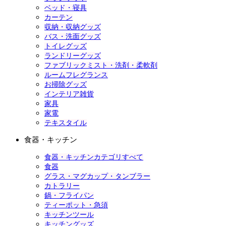
ベッド・寝具
カーテン
収納・収納グッズ
バス・洗面グッズ
トイレグッズ
ランドリーグッズ
ファブリックミスト・洗剤・柔軟剤
ルームフレグランス
お掃除グッズ
インテリア雑貨
家具
家電
テキスタイル
食器・キッチン
食器・キッチンカテゴリすべて
食器
グラス・マグカップ・タンブラー
カトラリー
鍋・フライパン
ティーポット・急須
キッチンツール
キッチングッズ