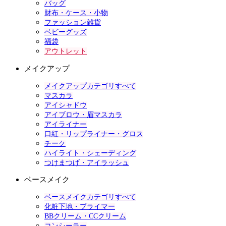
バッグ
財布・ケース・小物
ファッション雑貨
ベビーグッズ
福袋
アウトレット
メイクアップ
メイクアップカテゴリすべて
マスカラ
アイシャドウ
アイブロウ・眉マスカラ
アイライナー
口紅・リップライナー・グロス
チーク
ハイライト・シェーディング
つけまつげ・アイラッシュ
ベースメイク
ベースメイクカテゴリすべて
化粧下地・プライマー
BBクリーム・CCクリーム
コンシーラー