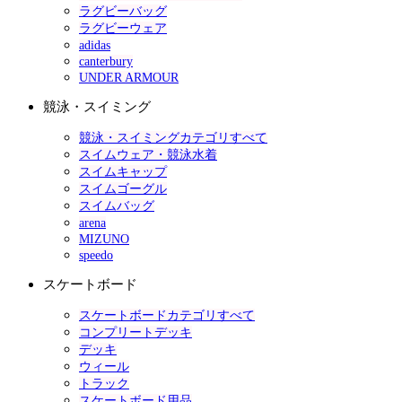
ラグビーバッグ
ラグビーウェア
adidas
canterbury
UNDER ARMOUR
競泳・スイミング
競泳・スイミングカテゴリすべて
スイムウェア・競泳水着
スイムキャップ
スイムゴーグル
スイムバッグ
arena
MIZUNO
speedo
スケートボード
スケートボードカテゴリすべて
コンプリートデッキ
デッキ
ウィール
トラック
スケートボード用品