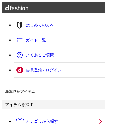
はじめての方へ
ガイド一覧
よくあるご質問
会員登録 / ログイン
最近見たアイテム
アイテムを探す
カテゴリから探す