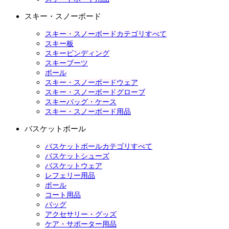
スキー・スノーボード
スキー・スノーボードカテゴリすべて
スキー板
スキービンディング
スキーブーツ
ポール
スキー・スノーボードウェア
スキー・スノーボードグローブ
スキーバッグ・ケース
スキー・スノーボード用品
バスケットボール
バスケットボールカテゴリすべて
バスケットシューズ
バスケットウェア
レフェリー用品
ボール
コート用品
バッグ
アクセサリー・グッズ
ケア・サポーター用品