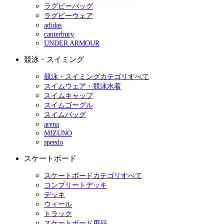
ラグビーバッグ
ラグビーウェア
adidas
canterbury
UNDER ARMOUR
競泳・スイミング
競泳・スイミングカテゴリすべて
スイムウェア・競泳水着
スイムキャップ
スイムゴーグル
スイムバッグ
arena
MIZUNO
speedo
スケートボード
スケートボードカテゴリすべて
コンプリートデッキ
デッキ
ウィール
トラック
スケートボード用品