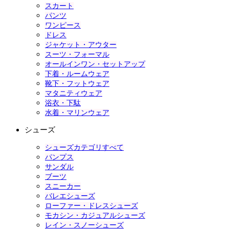
スカート
パンツ
ワンピース
ドレス
ジャケット・アウター
スーツ・フォーマル
オールインワン・セットアップ
下着・ルームウェア
靴下・フットウェア
マタニティウェア
浴衣・下駄
水着・マリンウェア
シューズ
シューズカテゴリすべて
パンプス
サンダル
ブーツ
スニーカー
バレエシューズ
ローファー・ドレスシューズ
モカシン・カジュアルシューズ
レイン・スノーシューズ