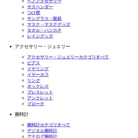
ヘアアクセサリー
サスペンダー
つけ襟
サングラス・眼鏡
マスク・マスクグッズ
タオル・ハンカチ
レイングッズ
アクセサリー・ジュエリー
アクセサリー・ジュエリーカテゴリすべて
ピアス
イヤリング
イヤーカフ
リング
ネックレス
ブレスレット
アンクレット
ブローチ
腕時計
腕時計カテゴリすべて
デジタル腕時計
アナログ腕時計