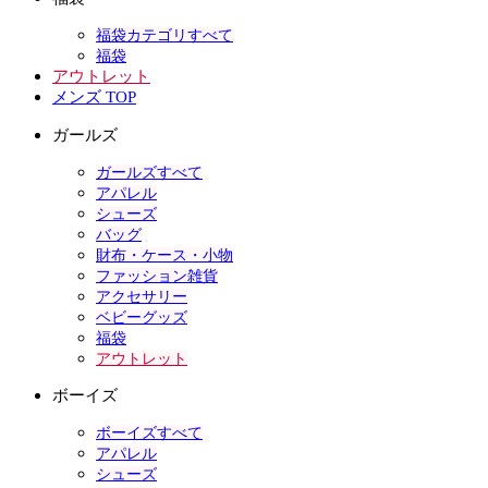
福袋カテゴリすべて
福袋
アウトレット
メンズ TOP
ガールズ
ガールズすべて
アパレル
シューズ
バッグ
財布・ケース・小物
ファッション雑貨
アクセサリー
ベビーグッズ
福袋
アウトレット
ボーイズ
ボーイズすべて
アパレル
シューズ