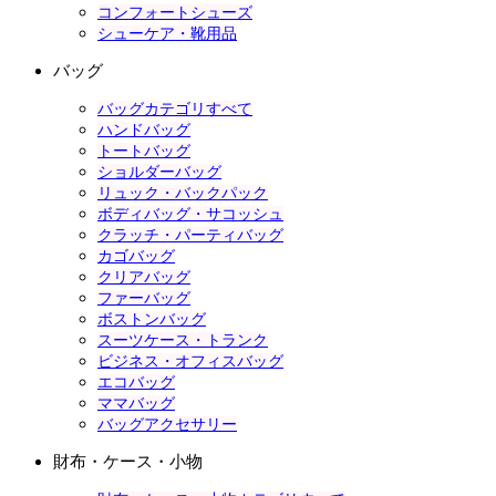
コンフォートシューズ
シューケア・靴用品
バッグ
バッグカテゴリすべて
ハンドバッグ
トートバッグ
ショルダーバッグ
リュック・バックパック
ボディバッグ・サコッシュ
クラッチ・パーティバッグ
カゴバッグ
クリアバッグ
ファーバッグ
ボストンバッグ
スーツケース・トランク
ビジネス・オフィスバッグ
エコバッグ
ママバッグ
バッグアクセサリー
財布・ケース・小物