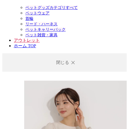
ペットグッズカテゴリすべて
ペットウェア
首輪
リード・ハーネス
ペットキャリーバック
ペット雑貨・家具
アウトレット
ホーム TOP
閉じる