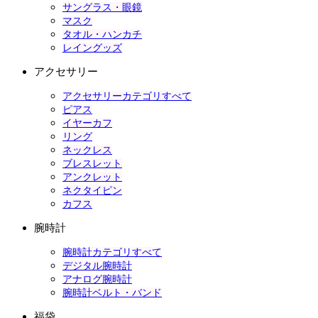
サングラス・眼鏡
マスク
タオル・ハンカチ
レイングッズ
アクセサリー
アクセサリーカテゴリすべて
ピアス
イヤーカフ
リング
ネックレス
ブレスレット
アンクレット
ネクタイピン
カフス
腕時計
腕時計カテゴリすべて
デジタル腕時計
アナログ腕時計
腕時計ベルト・バンド
福袋