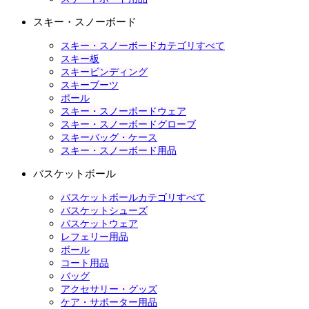
スキー・スノーボード
スキー・スノーボードカテゴリすべて
スキー板
スキービンディング
スキーブーツ
ポール
スキー・スノーボードウェア
スキー・スノーボードグローブ
スキーバッグ・ケース
スキー・スノーボード用品
バスケットボール
バスケットボールカテゴリすべて
バスケットシューズ
バスケットウェア
レフェリー用品
ボール
コート用品
バッグ
アクセサリー・グッズ
ケア・サポーター用品