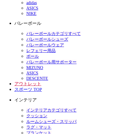
adidas
ASICS
NIKE
バレーボール
バレーボールカテゴリすべて
バレーボールシューズ
バレーボールウェア
レフェリー用品
ボール
バレーボール用サポーター
MIZUNO
ASICS
DESCENTE
アウトレット
スポーツ TOP
インテリア
インテリアカテゴリすべて
クッション
ルームシューズ・スリッパ
ラグ・マット
ブランケット