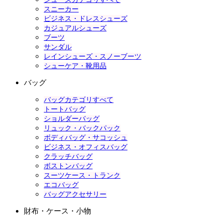
スニーカー
ビジネス・ドレスシューズ
カジュアルシューズ
ブーツ
サンダル
レインシューズ・スノーブーツ
シューケア・靴用品
バッグ
バッグカテゴリすべて
トートバッグ
ショルダーバッグ
リュック・バックパック
ボディバッグ・サコッシュ
ビジネス・オフィスバッグ
クラッチバッグ
ボストンバッグ
スーツケース・トランク
エコバッグ
バッグアクセサリー
財布・ケース・小物