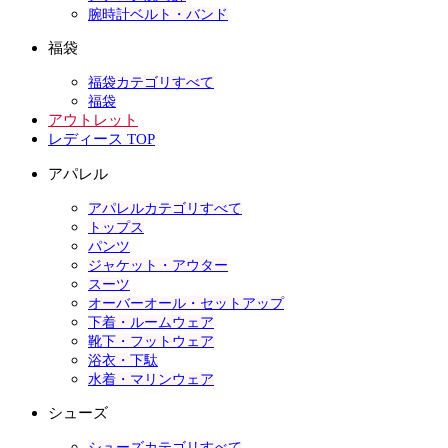
腕時計ベルト・バンド
福袋
福袋カテゴリすべて
福袋
アウトレット
レディース TOP
アパレル
アパレルカテゴリすべて
トップス
パンツ
ジャケット・アウター
スーツ
オーバーオール・セットアップ
下着・ルームウェア
靴下・フットウェア
浴衣・下駄
水着・マリンウェア
シューズ
シューズカテゴリすべて