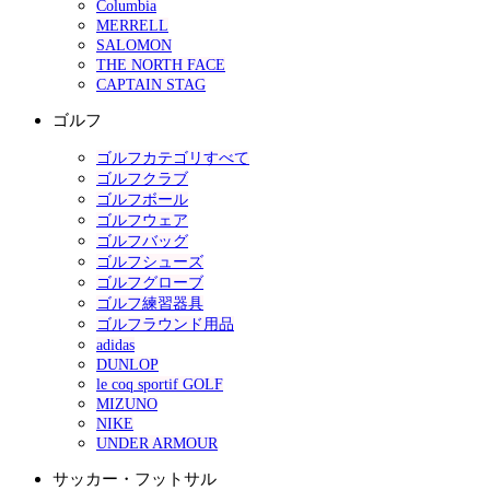
Columbia
MERRELL
SALOMON
THE NORTH FACE
CAPTAIN STAG
ゴルフ
ゴルフカテゴリすべて
ゴルフクラブ
ゴルフボール
ゴルフウェア
ゴルフバッグ
ゴルフシューズ
ゴルフグローブ
ゴルフ練習器具
ゴルフラウンド用品
adidas
DUNLOP
le coq sportif GOLF
MIZUNO
NIKE
UNDER ARMOUR
サッカー・フットサル