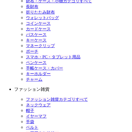
財布・ケース・小物カテゴリすべて
長財布
折りたたみ財布
ウォレットバッグ
コインケース
カードケース
パスケース
キーケース
マネークリップ
ポーチ
スマホ・PC・タブレット用品
ペンケース
手帳ケース・カバー
キーホルダー
チャーム
ファッション雑貨
ファッション雑貨カテゴリすべて
ネックウェア
帽子
イヤーマフ
手袋
ベルト