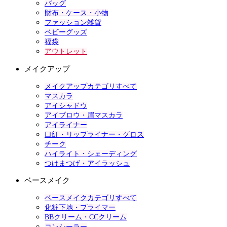
バッグ
財布・ケース・小物
ファッション雑貨
ベビーグッズ
福袋
アウトレット
メイクアップ
メイクアップカテゴリすべて
マスカラ
アイシャドウ
アイブロウ・眉マスカラ
アイライナー
口紅・リップライナー・グロス
チーク
ハイライト・シェーディング
つけまつげ・アイラッシュ
ベースメイク
ベースメイクカテゴリすべて
化粧下地・プライマー
BBクリーム・CCクリーム
コンシーラー