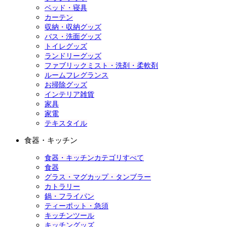
ベッド・寝具
カーテン
収納・収納グッズ
バス・洗面グッズ
トイレグッズ
ランドリーグッズ
ファブリックミスト・洗剤・柔軟剤
ルームフレグランス
お掃除グッズ
インテリア雑貨
家具
家電
テキスタイル
食器・キッチン
食器・キッチンカテゴリすべて
食器
グラス・マグカップ・タンブラー
カトラリー
鍋・フライパン
ティーポット・急須
キッチンツール
キッチングッズ