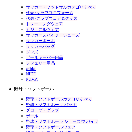
サッカー・フットサルカテゴリすべて
代表･クラブユニフォーム
代表･クラブウェア＆グッズ
トレーニングウェア
カジュアルウェア
サッカースパイク・シューズ
サッカーボール
サッカーバッグ
グッズ
ゴールキーパー用品
レフェリー用品
adidas
NIKE
PUMA
野球・ソフトボール
野球・ソフトボールカテゴリすべて
野球・ソフトボール バット
グローブ・グラブ
ボール
野球・ソフトボール シューズ/スパイク
野球・ソフトボールウェア