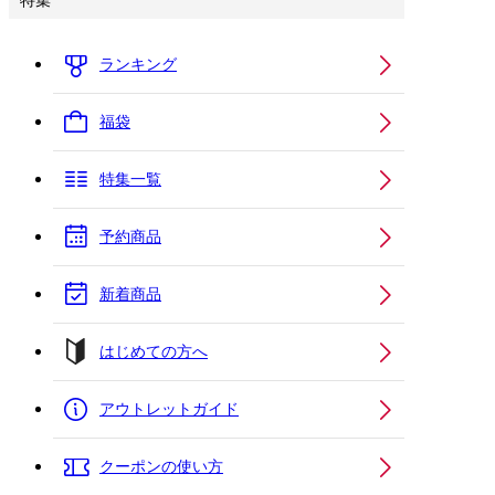
特集
ランキング
福袋
特集一覧
予約商品
新着商品
はじめての方へ
アウトレットガイド
クーポンの使い方