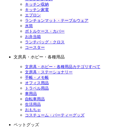
キッチン収納
キッチン家電
エプロン
ランチョンマット・テーブルウェア
水筒
ボトルケース・カバー
お弁当箱
ランチバッグ・クロス
コースター
文房具・ホビー・各種用品
文房具・ホビー・各種用品カテゴリすべて
文房具・ステーショナリー
手帳・メモ帳
オフィス用品
トラベル用品
車用品
自転車用品
生活用品
おもちゃ
コスチューム・パーティーグッズ
ペットグッズ