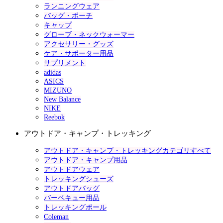
ランニングウェア
バッグ・ポーチ
キャップ
グローブ・ネックウォーマー
アクセサリー・グッズ
ケア・サポーター用品
サプリメント
adidas
ASICS
MIZUNO
New Balance
NIKE
Reebok
アウトドア・キャンプ・トレッキング
アウトドア・キャンプ・トレッキングカテゴリすべて
アウトドア・キャンプ用品
アウトドアウェア
トレッキングシューズ
アウトドアバッグ
バーベキュー用品
トレッキングポール
Coleman