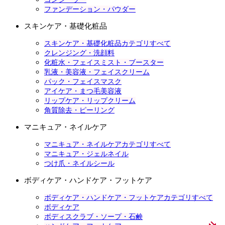
ファンデーション・パウダー
スキンケア・基礎化粧品
スキンケア・基礎化粧品カテゴリすべて
クレンジング・洗顔料
化粧水・フェイスミスト・ブースター
乳液・美容液・フェイスクリーム
パック・フェイスマスク
アイケア・まつ毛美容液
リップケア・リップクリーム
角質除去・ピーリング
マニキュア・ネイルケア
マニキュア・ネイルケアカテゴリすべて
マニキュア・ジェルネイル
つけ爪・ネイルシール
ボディケア・ハンドケア・フットケア
ボディケア・ハンドケア・フットケアカテゴリすべて
ボディケア
ボディスクラブ・ソープ・石鹸