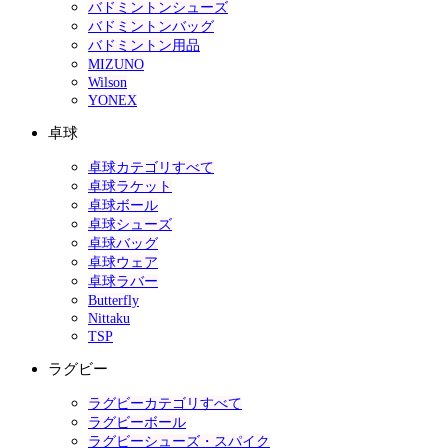
バドミントンシューズ
バドミントンバッグ
バドミントン用品
MIZUNO
Wilson
YONEX
卓球
卓球カテゴリすべて
卓球ラケット
卓球ボール
卓球シューズ
卓球バッグ
卓球ウェア
卓球ラバー
Butterfly
Nittaku
TSP
ラグビー
ラグビーカテゴリすべて
ラグビーボール
ラグビーシューズ・スパイク