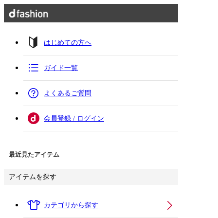
はじめての方へ
ガイド一覧
よくあるご質問
会員登録 / ログイン
最近見たアイテム
アイテムを探す
カテゴリから探す