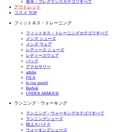
香水・フレグランスカテゴリすべて
アウトレット
コスメ TOP
フィットネス・トレーニング
フィットネス・トレーニングカテゴリすべて
メンズ シューズ
メンズ ウェア
レディース シューズ
レディースウェア
バッグ
アクセサリー
adidas
FILA
le coq sportif
Reebok
UNDER ARMOUR
ランニング・ウォーキング
ランニング・ウォーキングカテゴリすべて
ランニングシューズ
陸上スパイク
ウォーキングシューズ