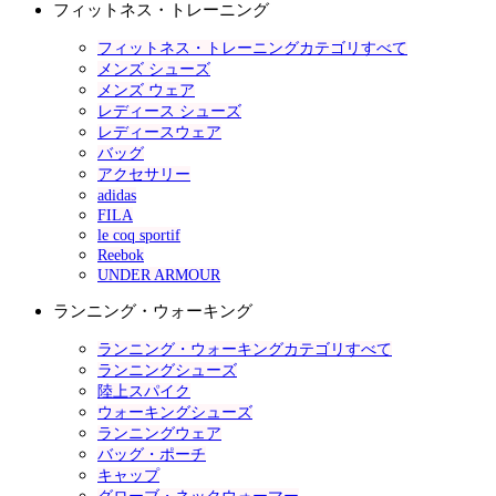
フィットネス・トレーニング
フィットネス・トレーニングカテゴリすべて
メンズ シューズ
メンズ ウェア
レディース シューズ
レディースウェア
バッグ
アクセサリー
adidas
FILA
le coq sportif
Reebok
UNDER ARMOUR
ランニング・ウォーキング
ランニング・ウォーキングカテゴリすべて
ランニングシューズ
陸上スパイク
ウォーキングシューズ
ランニングウェア
バッグ・ポーチ
キャップ