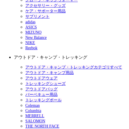
グローブ・ネックウォーマー
アクセサリー・グッズ
ケア・サポーター用品
サプリメント
adidas
ASICS
MIZUNO
New Balance
NIKE
Reebok
アウトドア・キャンプ・トレッキング
アウトドア・キャンプ・トレッキングカテゴリすべて
アウトドア・キャンプ用品
アウトドアウェア
トレッキングシューズ
アウトドアバッグ
バーベキュー用品
トレッキングポール
Coleman
Columbia
MERRELL
SALOMON
THE NORTH FACE