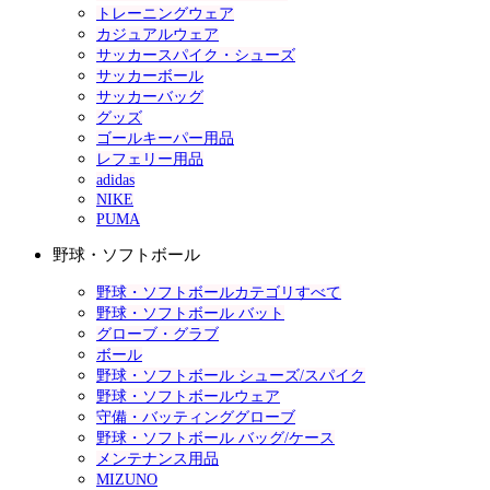
トレーニングウェア
カジュアルウェア
サッカースパイク・シューズ
サッカーボール
サッカーバッグ
グッズ
ゴールキーパー用品
レフェリー用品
adidas
NIKE
PUMA
野球・ソフトボール
野球・ソフトボールカテゴリすべて
野球・ソフトボール バット
グローブ・グラブ
ボール
野球・ソフトボール シューズ/スパイク
野球・ソフトボールウェア
守備・バッティンググローブ
野球・ソフトボール バッグ/ケース
メンテナンス用品
MIZUNO