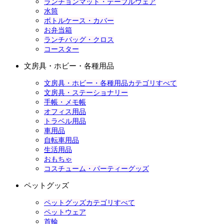
ランチョンマット・テーブルウェア
水筒
ボトルケース・カバー
お弁当箱
ランチバッグ・クロス
コースター
文房具・ホビー・各種用品
文房具・ホビー・各種用品カテゴリすべて
文房具・ステーショナリー
手帳・メモ帳
オフィス用品
トラベル用品
車用品
自転車用品
生活用品
おもちゃ
コスチューム・パーティーグッズ
ペットグッズ
ペットグッズカテゴリすべて
ペットウェア
首輪