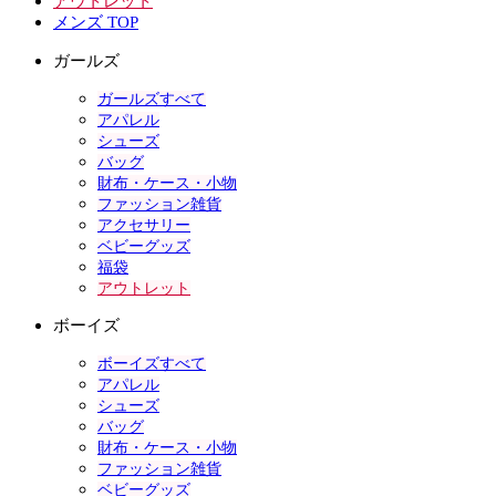
アウトレット
メンズ TOP
ガールズ
ガールズすべて
アパレル
シューズ
バッグ
財布・ケース・小物
ファッション雑貨
アクセサリー
ベビーグッズ
福袋
アウトレット
ボーイズ
ボーイズすべて
アパレル
シューズ
バッグ
財布・ケース・小物
ファッション雑貨
ベビーグッズ