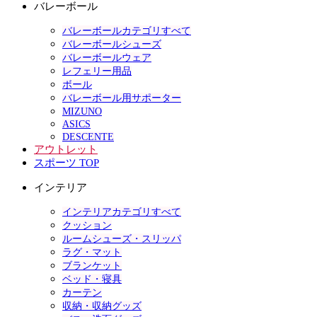
バレーボール
バレーボールカテゴリすべて
バレーボールシューズ
バレーボールウェア
レフェリー用品
ボール
バレーボール用サポーター
MIZUNO
ASICS
DESCENTE
アウトレット
スポーツ TOP
インテリア
インテリアカテゴリすべて
クッション
ルームシューズ・スリッパ
ラグ・マット
ブランケット
ベッド・寝具
カーテン
収納・収納グッズ