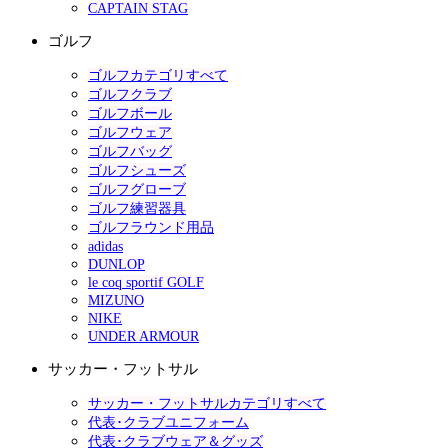
CAPTAIN STAG
ゴルフ
ゴルフカテゴリすべて
ゴルフクラブ
ゴルフボール
ゴルフウェア
ゴルフバッグ
ゴルフシューズ
ゴルフグローブ
ゴルフ練習器具
ゴルフラウンド用品
adidas
DUNLOP
le coq sportif GOLF
MIZUNO
NIKE
UNDER ARMOUR
サッカー・フットサル
サッカー・フットサルカテゴリすべて
代表･クラブユニフォーム
代表･クラブウェア＆グッズ