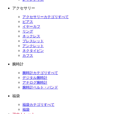
アクセサリー
アクセサリーカテゴリすべて
ピアス
イヤーカフ
リング
ネックレス
ブレスレット
アンクレット
ネクタイピン
カフス
腕時計
腕時計カテゴリすべて
デジタル腕時計
アナログ腕時計
腕時計ベルト・バンド
福袋
福袋カテゴリすべて
福袋