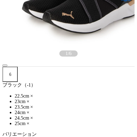
1
/
6
6
ブラック（-1）
22.5cm
×
23cm
×
23.5cm
×
24cm
×
24.5cm
×
25cm
×
バリエーション