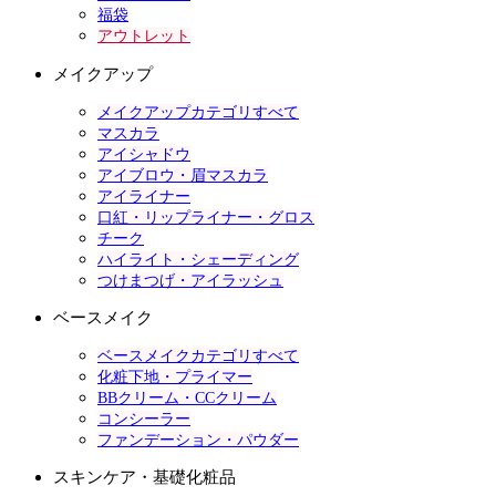
福袋
アウトレット
メイクアップ
メイクアップカテゴリすべて
マスカラ
アイシャドウ
アイブロウ・眉マスカラ
アイライナー
口紅・リップライナー・グロス
チーク
ハイライト・シェーディング
つけまつげ・アイラッシュ
ベースメイク
ベースメイクカテゴリすべて
化粧下地・プライマー
BBクリーム・CCクリーム
コンシーラー
ファンデーション・パウダー
スキンケア・基礎化粧品