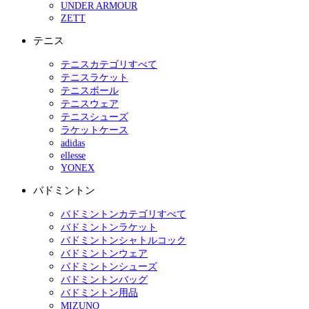
UNDER ARMOUR
ZETT
テニス
テニスカテゴリすべて
テニスラケット
テニスボール
テニスウェア
テニスシューズ
ラケットケース
adidas
ellesse
YONEX
バドミントン
バドミントンカテゴリすべて
バドミントンラケット
バドミントンシャトルコック
バドミントンウェア
バドミントンシューズ
バドミントンバッグ
バドミントン用品
MIZUNO