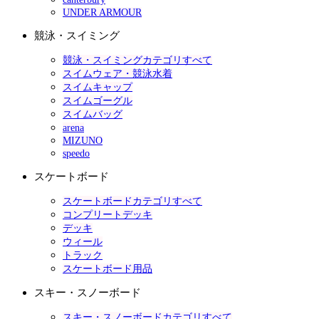
UNDER ARMOUR
競泳・スイミング
競泳・スイミングカテゴリすべて
スイムウェア・競泳水着
スイムキャップ
スイムゴーグル
スイムバッグ
arena
MIZUNO
speedo
スケートボード
スケートボードカテゴリすべて
コンプリートデッキ
デッキ
ウィール
トラック
スケートボード用品
スキー・スノーボード
スキー・スノーボードカテゴリすべて