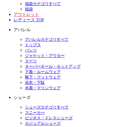
福袋カテゴリすべて
福袋
アウトレット
レディース TOP
アパレル
アパレルカテゴリすべて
トップス
パンツ
ジャケット・アウター
スーツ
オーバーオール・セットアップ
下着・ルームウェア
靴下・フットウェア
浴衣・下駄
水着・マリンウェア
シューズ
シューズカテゴリすべて
スニーカー
ビジネス・ドレスシューズ
カジュアルシューズ