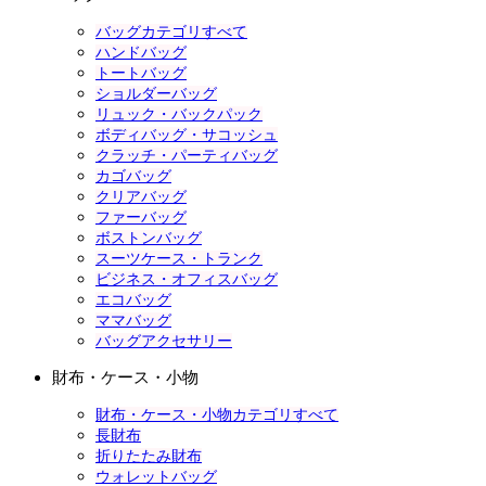
バッグカテゴリすべて
ハンドバッグ
トートバッグ
ショルダーバッグ
リュック・バックパック
ボディバッグ・サコッシュ
クラッチ・パーティバッグ
カゴバッグ
クリアバッグ
ファーバッグ
ボストンバッグ
スーツケース・トランク
ビジネス・オフィスバッグ
エコバッグ
ママバッグ
バッグアクセサリー
財布・ケース・小物
財布・ケース・小物カテゴリすべて
長財布
折りたたみ財布
ウォレットバッグ