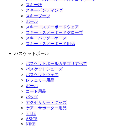
スキー板
スキービンディング
スキーブーツ
ポール
スキー・スノーボードウェア
スキー・スノーボードグローブ
スキーバッグ・ケース
スキー・スノーボード用品
バスケットボール
バスケットボールカテゴリすべて
バスケットシューズ
バスケットウェア
レフェリー用品
ボール
コート用品
バッグ
アクセサリー・グッズ
ケア・サポーター用品
adidas
ASICS
NIKE