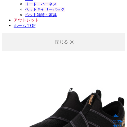
リード・ハーネス
ペットキャリーバック
ペット雑貨・家具
アウトレット
ホーム TOP
閉じる