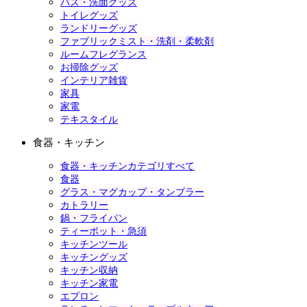
バス・洗面グッズ
トイレグッズ
ランドリーグッズ
ファブリックミスト・洗剤・柔軟剤
ルームフレグランス
お掃除グッズ
インテリア雑貨
家具
家電
テキスタイル
食器・キッチン
食器・キッチンカテゴリすべて
食器
グラス・マグカップ・タンブラー
カトラリー
鍋・フライパン
ティーポット・急須
キッチンツール
キッチングッズ
キッチン収納
キッチン家電
エプロン