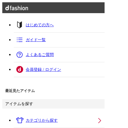
はじめての方へ
ガイド一覧
よくあるご質問
会員登録 / ログイン
最近見たアイテム
アイテムを探す
カテゴリから探す