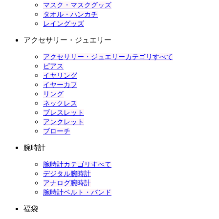
マスク・マスクグッズ
タオル・ハンカチ
レイングッズ
アクセサリー・ジュエリー
アクセサリー・ジュエリーカテゴリすべて
ピアス
イヤリング
イヤーカフ
リング
ネックレス
ブレスレット
アンクレット
ブローチ
腕時計
腕時計カテゴリすべて
デジタル腕時計
アナログ腕時計
腕時計ベルト・バンド
福袋