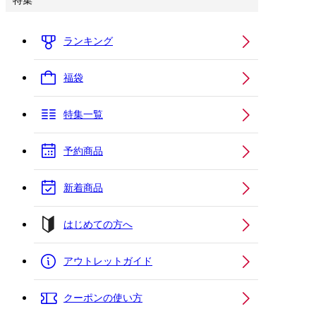
特集
ランキング
福袋
特集一覧
予約商品
新着商品
はじめての方へ
アウトレットガイド
クーポンの使い方