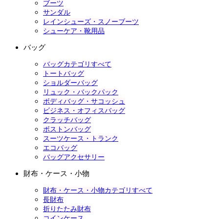
ブーツ
サンダル
レインシューズ・スノーブーツ
シューケア・靴用品
バッグ
バッグカテゴリすべて
トートバッグ
ショルダーバッグ
リュック・バックパック
ボディバッグ・サコッシュ
ビジネス・オフィスバッグ
クラッチバッグ
ボストンバッグ
スーツケース・トランク
エコバッグ
バッグアクセサリー
財布・ケース・小物
財布・ケース・小物カテゴリすべて
長財布
折りたたみ財布
コインケース