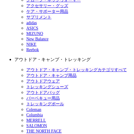
グローブ・ネックウォーマー
アクセサリー・グッズ
ケア・サポーター用品
サプリメント
adidas
ASICS
MIZUNO
New Balance
NIKE
Reebok
アウトドア・キャンプ・トレッキング
アウトドア・キャンプ・トレッキングカテゴリすべて
アウトドア・キャンプ用品
アウトドアウェア
トレッキングシューズ
アウトドアバッグ
バーベキュー用品
トレッキングポール
Coleman
Columbia
MERRELL
SALOMON
THE NORTH FACE