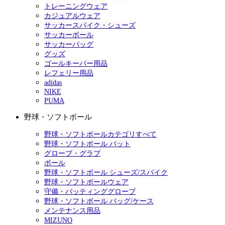
トレーニングウェア
カジュアルウェア
サッカースパイク・シューズ
サッカーボール
サッカーバッグ
グッズ
ゴールキーパー用品
レフェリー用品
adidas
NIKE
PUMA
野球・ソフトボール
野球・ソフトボールカテゴリすべて
野球・ソフトボール バット
グローブ・グラブ
ボール
野球・ソフトボール シューズ/スパイク
野球・ソフトボールウェア
守備・バッティンググローブ
野球・ソフトボール バッグ/ケース
メンテナンス用品
MIZUNO