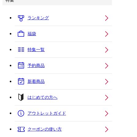
特集
ランキング
福袋
特集一覧
予約商品
新着商品
はじめての方へ
アウトレットガイド
クーポンの使い方