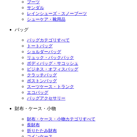
ブーツ
サンダル
レインシューズ・スノーブーツ
シューケア・靴用品
バッグ
バッグカテゴリすべて
トートバッグ
ショルダーバッグ
リュック・バックパック
ボディバッグ・サコッシュ
ビジネス・オフィスバッグ
クラッチバッグ
ボストンバッグ
スーツケース・トランク
エコバッグ
バッグアクセサリー
財布・ケース・小物
財布・ケース・小物カテゴリすべて
長財布
折りたたみ財布
コインケース