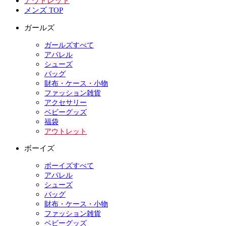
アウトレット
メンズ TOP
ガールズ
ガールズすべて
アパレル
シューズ
バッグ
財布・ケース・小物
ファッション雑貨
アクセサリー
ベビーグッズ
福袋
アウトレット
ボーイズ
ボーイズすべて
アパレル
シューズ
バッグ
財布・ケース・小物
ファッション雑貨
ベビーグッズ