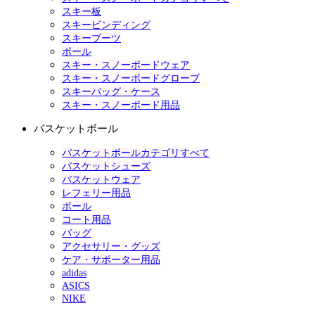
スキー板
スキービンディング
スキーブーツ
ポール
スキー・スノーボードウェア
スキー・スノーボードグローブ
スキーバッグ・ケース
スキー・スノーボード用品
バスケットボール
バスケットボールカテゴリすべて
バスケットシューズ
バスケットウェア
レフェリー用品
ボール
コート用品
バッグ
アクセサリー・グッズ
ケア・サポーター用品
adidas
ASICS
NIKE