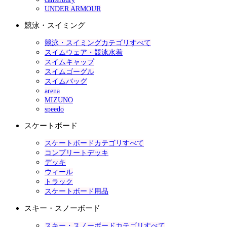
UNDER ARMOUR
競泳・スイミング
競泳・スイミングカテゴリすべて
スイムウェア・競泳水着
スイムキャップ
スイムゴーグル
スイムバッグ
arena
MIZUNO
speedo
スケートボード
スケートボードカテゴリすべて
コンプリートデッキ
デッキ
ウィール
トラック
スケートボード用品
スキー・スノーボード
スキー・スノーボードカテゴリすべて