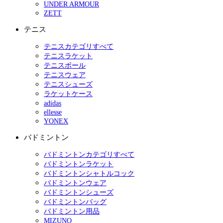
UNDER ARMOUR
ZETT
テニス
テニスカテゴリすべて
テニスラケット
テニスボール
テニスウェア
テニスシューズ
ラケットケース
adidas
ellesse
YONEX
バドミントン
バドミントンカテゴリすべて
バドミントンラケット
バドミントンシャトルコック
バドミントンウェア
バドミントンシューズ
バドミントンバッグ
バドミントン用品
MIZUNO