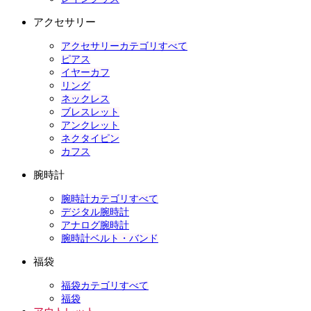
アクセサリー
アクセサリーカテゴリすべて
ピアス
イヤーカフ
リング
ネックレス
ブレスレット
アンクレット
ネクタイピン
カフス
腕時計
腕時計カテゴリすべて
デジタル腕時計
アナログ腕時計
腕時計ベルト・バンド
福袋
福袋カテゴリすべて
福袋