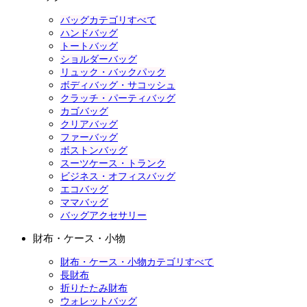
バッグカテゴリすべて
ハンドバッグ
トートバッグ
ショルダーバッグ
リュック・バックパック
ボディバッグ・サコッシュ
クラッチ・パーティバッグ
カゴバッグ
クリアバッグ
ファーバッグ
ボストンバッグ
スーツケース・トランク
ビジネス・オフィスバッグ
エコバッグ
ママバッグ
バッグアクセサリー
財布・ケース・小物
財布・ケース・小物カテゴリすべて
長財布
折りたたみ財布
ウォレットバッグ