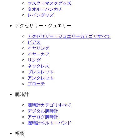
マスク・マスクグッズ
タオル・ハンカチ
レイングッズ
アクセサリー・ジュエリー
アクセサリー・ジュエリーカテゴリすべて
ピアス
イヤリング
イヤーカフ
リング
ネックレス
ブレスレット
アンクレット
ブローチ
腕時計
腕時計カテゴリすべて
デジタル腕時計
アナログ腕時計
腕時計ベルト・バンド
福袋