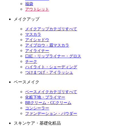
福袋
アウトレット
メイクアップ
メイクアップカテゴリすべて
マスカラ
アイシャドウ
アイブロウ・眉マスカラ
アイライナー
口紅・リップライナー・グロス
チーク
ハイライト・シェーディング
つけまつげ・アイラッシュ
ベースメイク
ベースメイクカテゴリすべて
化粧下地・プライマー
BBクリーム・CCクリーム
コンシーラー
ファンデーション・パウダー
スキンケア・基礎化粧品