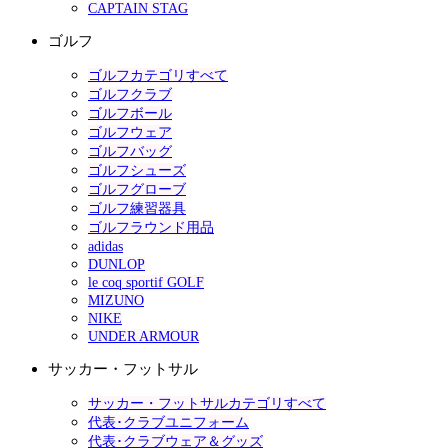
CAPTAIN STAG
ゴルフ
ゴルフカテゴリすべて
ゴルフクラブ
ゴルフボール
ゴルフウェア
ゴルフバッグ
ゴルフシューズ
ゴルフグローブ
ゴルフ練習器具
ゴルフラウンド用品
adidas
DUNLOP
le coq sportif GOLF
MIZUNO
NIKE
UNDER ARMOUR
サッカー・フットサル
サッカー・フットサルカテゴリすべて
代表･クラブユニフォーム
代表･クラブウェア＆グッズ