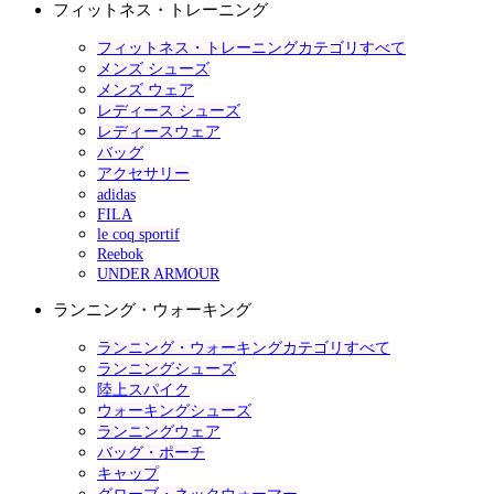
フィットネス・トレーニング
フィットネス・トレーニングカテゴリすべて
メンズ シューズ
メンズ ウェア
レディース シューズ
レディースウェア
バッグ
アクセサリー
adidas
FILA
le coq sportif
Reebok
UNDER ARMOUR
ランニング・ウォーキング
ランニング・ウォーキングカテゴリすべて
ランニングシューズ
陸上スパイク
ウォーキングシューズ
ランニングウェア
バッグ・ポーチ
キャップ