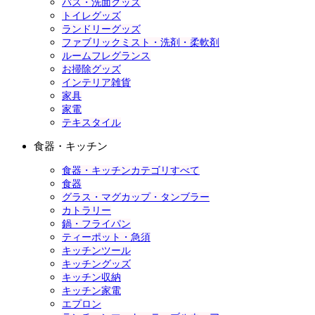
バス・洗面グッズ
トイレグッズ
ランドリーグッズ
ファブリックミスト・洗剤・柔軟剤
ルームフレグランス
お掃除グッズ
インテリア雑貨
家具
家電
テキスタイル
食器・キッチン
食器・キッチンカテゴリすべて
食器
グラス・マグカップ・タンブラー
カトラリー
鍋・フライパン
ティーポット・急須
キッチンツール
キッチングッズ
キッチン収納
キッチン家電
エプロン