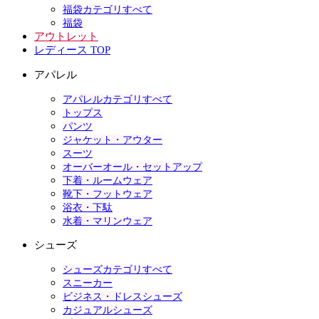
福袋カテゴリすべて
福袋
アウトレット
レディース TOP
アパレル
アパレルカテゴリすべて
トップス
パンツ
ジャケット・アウター
スーツ
オーバーオール・セットアップ
下着・ルームウェア
靴下・フットウェア
浴衣・下駄
水着・マリンウェア
シューズ
シューズカテゴリすべて
スニーカー
ビジネス・ドレスシューズ
カジュアルシューズ