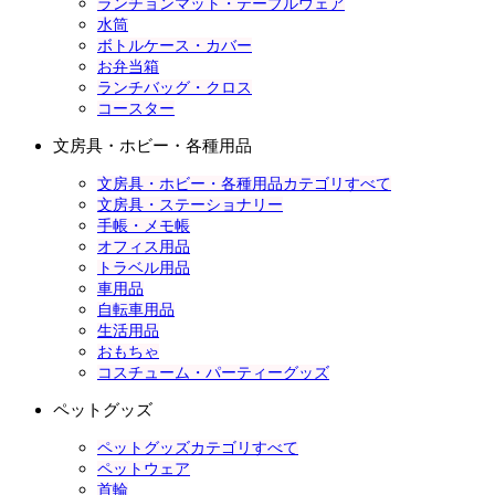
ランチョンマット・テーブルウェア
水筒
ボトルケース・カバー
お弁当箱
ランチバッグ・クロス
コースター
文房具・ホビー・各種用品
文房具・ホビー・各種用品カテゴリすべて
文房具・ステーショナリー
手帳・メモ帳
オフィス用品
トラベル用品
車用品
自転車用品
生活用品
おもちゃ
コスチューム・パーティーグッズ
ペットグッズ
ペットグッズカテゴリすべて
ペットウェア
首輪