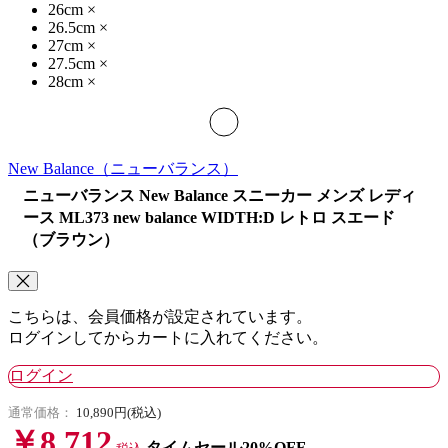
26cm
×
26.5cm
×
27cm
×
27.5cm
×
28cm
×
New Balance
（ニューバランス）
ニューバランス New Balance スニーカー メンズ レディ
ース ML373 new balance WIDTH:D レトロ スエード
（ブラウン）
こちらは、会員価格が設定されています。
ログインしてからカートに入れてください。
ログイン
通常価格：
10,890円(税込)
￥8,712
タイムセール20%OFF