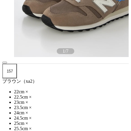
1
/
7
157
ブラウン（xa2）
22cm
×
22.5cm
×
23cm
×
23.5cm
×
24cm
×
24.5cm
×
25cm
×
25.5cm
×