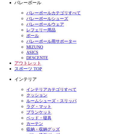
バレーボール
バレーボールカテゴリすべて
バレーボールシューズ
バレーボールウェア
レフェリー用品
ボール
バレーボール用サポーター
MIZUNO
ASICS
DESCENTE
アウトレット
スポーツ TOP
インテリア
インテリアカテゴリすべて
クッション
ルームシューズ・スリッパ
ラグ・マット
ブランケット
ベッド・寝具
カーテン
収納・収納グッズ