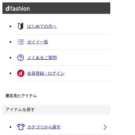
はじめての方へ
ガイド一覧
よくあるご質問
会員登録 / ログイン
最近見たアイテム
アイテムを探す
カテゴリから探す