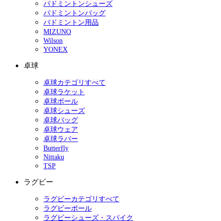
バドミントンシューズ
バドミントンバッグ
バドミントン用品
MIZUNO
Wilson
YONEX
卓球
卓球カテゴリすべて
卓球ラケット
卓球ボール
卓球シューズ
卓球バッグ
卓球ウェア
卓球ラバー
Butterfly
Nittaku
TSP
ラグビー
ラグビーカテゴリすべて
ラグビーボール
ラグビーシューズ・スパイク