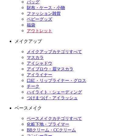
バッグ
財布・ケース・小物
ファッション雑貨
ベビーグッズ
福袋
アウトレット
メイクアップ
メイクアップカテゴリすべて
マスカラ
アイシャドウ
アイブロウ・眉マスカラ
アイライナー
口紅・リップライナー・グロス
チーク
ハイライト・シェーディング
つけまつげ・アイラッシュ
ベースメイク
ベースメイクカテゴリすべて
化粧下地・プライマー
BBクリーム・CCクリーム
コンシーラー