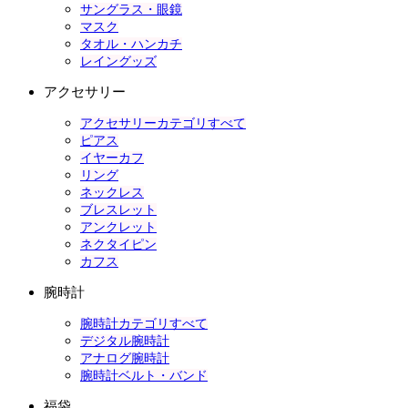
サングラス・眼鏡
マスク
タオル・ハンカチ
レイングッズ
アクセサリー
アクセサリーカテゴリすべて
ピアス
イヤーカフ
リング
ネックレス
ブレスレット
アンクレット
ネクタイピン
カフス
腕時計
腕時計カテゴリすべて
デジタル腕時計
アナログ腕時計
腕時計ベルト・バンド
福袋