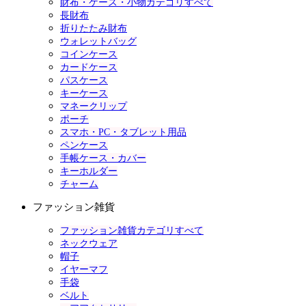
財布・ケース・小物カテゴリすべて
長財布
折りたたみ財布
ウォレットバッグ
コインケース
カードケース
パスケース
キーケース
マネークリップ
ポーチ
スマホ・PC・タブレット用品
ペンケース
手帳ケース・カバー
キーホルダー
チャーム
ファッション雑貨
ファッション雑貨カテゴリすべて
ネックウェア
帽子
イヤーマフ
手袋
ベルト