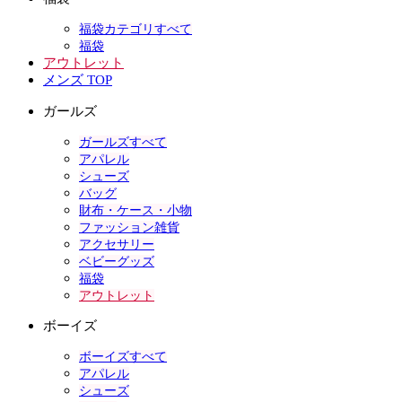
福袋カテゴリすべて
福袋
アウトレット
メンズ TOP
ガールズ
ガールズすべて
アパレル
シューズ
バッグ
財布・ケース・小物
ファッション雑貨
アクセサリー
ベビーグッズ
福袋
アウトレット
ボーイズ
ボーイズすべて
アパレル
シューズ