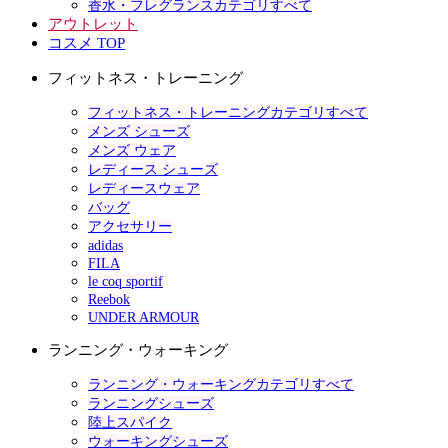
香水・フレグランスカテゴリすべて
アウトレット
コスメ TOP
フィットネス・トレーニング
フィットネス・トレーニングカテゴリすべて
メンズ シューズ
メンズ ウェア
レディース シューズ
レディースウェア
バッグ
アクセサリー
adidas
FILA
le coq sportif
Reebok
UNDER ARMOUR
ランニング・ウォーキング
ランニング・ウォーキングカテゴリすべて
ランニングシューズ
陸上スパイク
ウォーキングシューズ