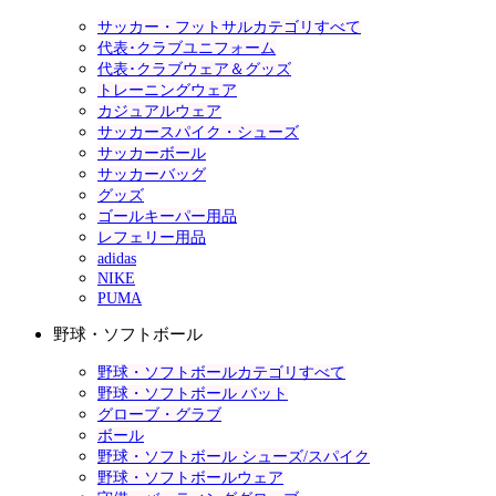
サッカー・フットサルカテゴリすべて
代表･クラブユニフォーム
代表･クラブウェア＆グッズ
トレーニングウェア
カジュアルウェア
サッカースパイク・シューズ
サッカーボール
サッカーバッグ
グッズ
ゴールキーパー用品
レフェリー用品
adidas
NIKE
PUMA
野球・ソフトボール
野球・ソフトボールカテゴリすべて
野球・ソフトボール バット
グローブ・グラブ
ボール
野球・ソフトボール シューズ/スパイク
野球・ソフトボールウェア