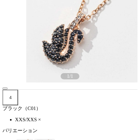
1
/
1
4
ブラック（C01）
XXS/XXS
×
バリエーション