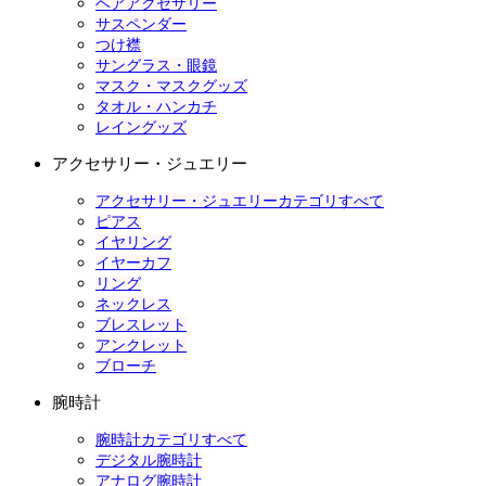
ヘアアクセサリー
サスペンダー
つけ襟
サングラス・眼鏡
マスク・マスクグッズ
タオル・ハンカチ
レイングッズ
アクセサリー・ジュエリー
アクセサリー・ジュエリーカテゴリすべて
ピアス
イヤリング
イヤーカフ
リング
ネックレス
ブレスレット
アンクレット
ブローチ
腕時計
腕時計カテゴリすべて
デジタル腕時計
アナログ腕時計