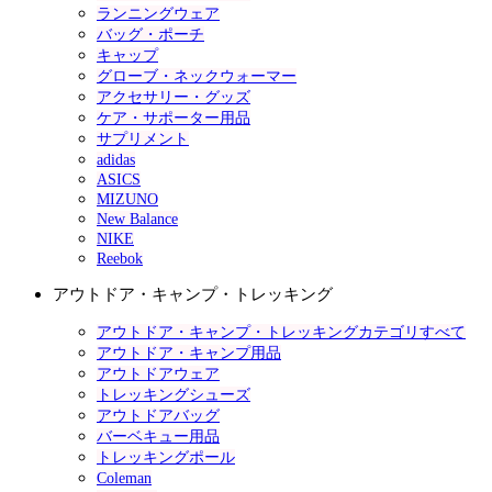
ランニングウェア
バッグ・ポーチ
キャップ
グローブ・ネックウォーマー
アクセサリー・グッズ
ケア・サポーター用品
サプリメント
adidas
ASICS
MIZUNO
New Balance
NIKE
Reebok
アウトドア・キャンプ・トレッキング
アウトドア・キャンプ・トレッキングカテゴリすべて
アウトドア・キャンプ用品
アウトドアウェア
トレッキングシューズ
アウトドアバッグ
バーベキュー用品
トレッキングポール
Coleman