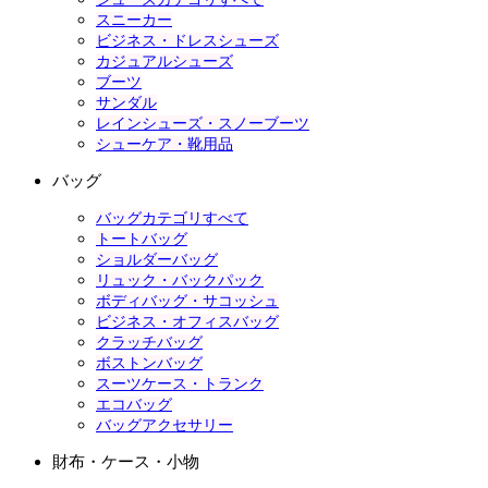
スニーカー
ビジネス・ドレスシューズ
カジュアルシューズ
ブーツ
サンダル
レインシューズ・スノーブーツ
シューケア・靴用品
バッグ
バッグカテゴリすべて
トートバッグ
ショルダーバッグ
リュック・バックパック
ボディバッグ・サコッシュ
ビジネス・オフィスバッグ
クラッチバッグ
ボストンバッグ
スーツケース・トランク
エコバッグ
バッグアクセサリー
財布・ケース・小物