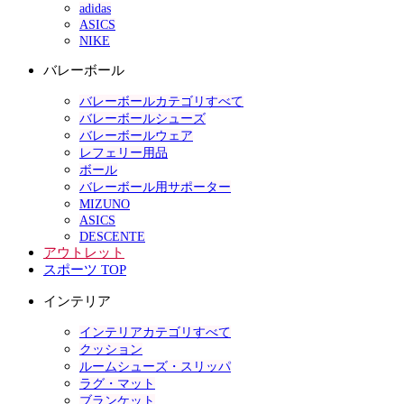
adidas
ASICS
NIKE
バレーボール
バレーボールカテゴリすべて
バレーボールシューズ
バレーボールウェア
レフェリー用品
ボール
バレーボール用サポーター
MIZUNO
ASICS
DESCENTE
アウトレット
スポーツ TOP
インテリア
インテリアカテゴリすべて
クッション
ルームシューズ・スリッパ
ラグ・マット
ブランケット