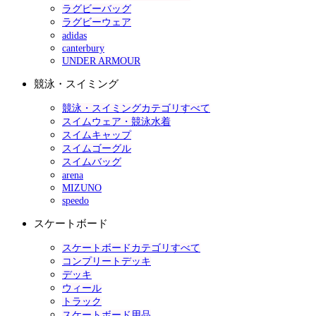
ラグビーバッグ
ラグビーウェア
adidas
canterbury
UNDER ARMOUR
競泳・スイミング
競泳・スイミングカテゴリすべて
スイムウェア・競泳水着
スイムキャップ
スイムゴーグル
スイムバッグ
arena
MIZUNO
speedo
スケートボード
スケートボードカテゴリすべて
コンプリートデッキ
デッキ
ウィール
トラック
スケートボード用品