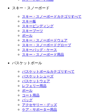
スキー・スノーボード
スキー・スノーボードカテゴリすべて
スキー板
スキービンディング
スキーブーツ
ポール
スキー・スノーボードウェア
スキー・スノーボードグローブ
スキーバッグ・ケース
スキー・スノーボード用品
バスケットボール
バスケットボールカテゴリすべて
バスケットシューズ
バスケットウェア
レフェリー用品
ボール
コート用品
バッグ
アクセサリー・グッズ
ケア・サポーター用品