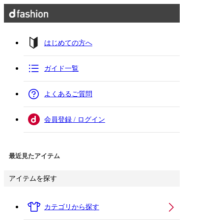
はじめての方へ
ガイド一覧
よくあるご質問
会員登録 / ログイン
最近見たアイテム
アイテムを探す
カテゴリから探す