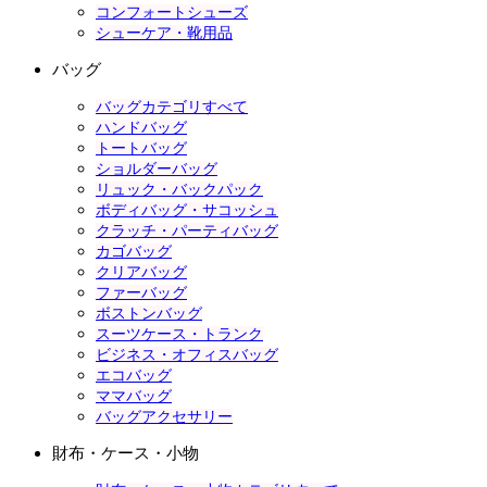
コンフォートシューズ
シューケア・靴用品
バッグ
バッグカテゴリすべて
ハンドバッグ
トートバッグ
ショルダーバッグ
リュック・バックパック
ボディバッグ・サコッシュ
クラッチ・パーティバッグ
カゴバッグ
クリアバッグ
ファーバッグ
ボストンバッグ
スーツケース・トランク
ビジネス・オフィスバッグ
エコバッグ
ママバッグ
バッグアクセサリー
財布・ケース・小物