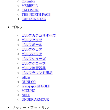
Columbia
MERRELL
SALOMON
THE NORTH FACE
CAPTAIN STAG
ゴルフ
ゴルフカテゴリすべて
ゴルフクラブ
ゴルフボール
ゴルフウェア
ゴルフバッグ
ゴルフシューズ
ゴルフグローブ
ゴルフ練習器具
ゴルフラウンド用品
adidas
DUNLOP
le coq sportif GOLF
MIZUNO
NIKE
UNDER ARMOUR
サッカー・フットサル