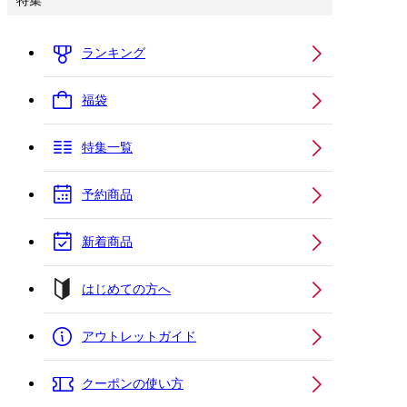
特集
ランキング
福袋
特集一覧
予約商品
新着商品
はじめての方へ
アウトレットガイド
クーポンの使い方