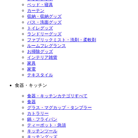
ベッド・寝具
カーテン
収納・収納グッズ
バス・洗面グッズ
トイレグッズ
ランドリーグッズ
ファブリックミスト・洗剤・柔軟剤
ルームフレグランス
お掃除グッズ
インテリア雑貨
家具
家電
テキスタイル
食器・キッチン
食器・キッチンカテゴリすべて
食器
グラス・マグカップ・タンブラー
カトラリー
鍋・フライパン
ティーポット・急須
キッチンツール
キッチングッズ