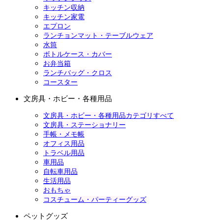
キッチン収納
キッチン家電
エプロン
ランチョンマット・テーブルウェア
水筒
ボトルケース・カバー
お弁当箱
ランチバッグ・クロス
コースター
文房具・ホビー・各種用品
文房具・ホビー・各種用品カテゴリすべて
文房具・ステーショナリー
手帳・メモ帳
オフィス用品
トラベル用品
車用品
自転車用品
生活用品
おもちゃ
コスチューム・パーティーグッズ
ペットグッズ