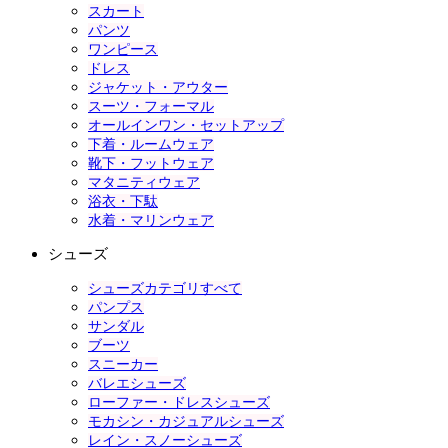
スカート
パンツ
ワンピース
ドレス
ジャケット・アウター
スーツ・フォーマル
オールインワン・セットアップ
下着・ルームウェア
靴下・フットウェア
マタニティウェア
浴衣・下駄
水着・マリンウェア
シューズ
シューズカテゴリすべて
パンプス
サンダル
ブーツ
スニーカー
バレエシューズ
ローファー・ドレスシューズ
モカシン・カジュアルシューズ
レイン・スノーシューズ