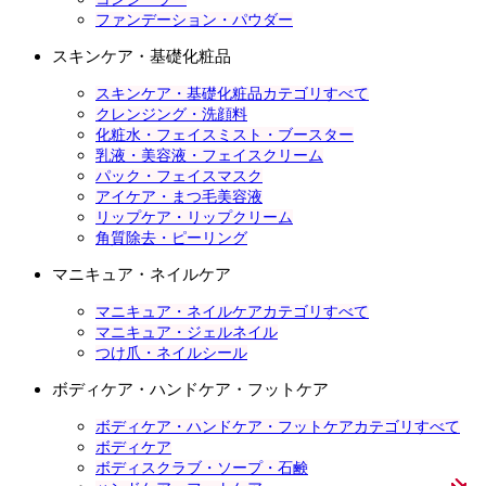
ファンデーション・パウダー
スキンケア・基礎化粧品
スキンケア・基礎化粧品カテゴリすべて
クレンジング・洗顔料
化粧水・フェイスミスト・ブースター
乳液・美容液・フェイスクリーム
パック・フェイスマスク
アイケア・まつ毛美容液
リップケア・リップクリーム
角質除去・ピーリング
マニキュア・ネイルケア
マニキュア・ネイルケアカテゴリすべて
マニキュア・ジェルネイル
つけ爪・ネイルシール
ボディケア・ハンドケア・フットケア
ボディケア・ハンドケア・フットケアカテゴリすべて
ボディケア
ボディスクラブ・ソープ・石鹸