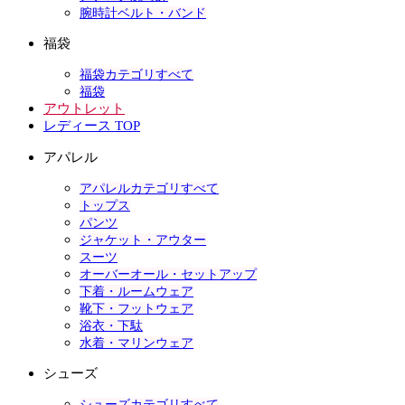
腕時計ベルト・バンド
福袋
福袋カテゴリすべて
福袋
アウトレット
レディース TOP
アパレル
アパレルカテゴリすべて
トップス
パンツ
ジャケット・アウター
スーツ
オーバーオール・セットアップ
下着・ルームウェア
靴下・フットウェア
浴衣・下駄
水着・マリンウェア
シューズ
シューズカテゴリすべて