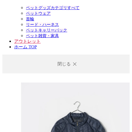
ペットグッズカテゴリすべて
ペットウェア
首輪
リード・ハーネス
ペットキャリーバック
ペット雑貨・家具
アウトレット
ホーム TOP
閉じる