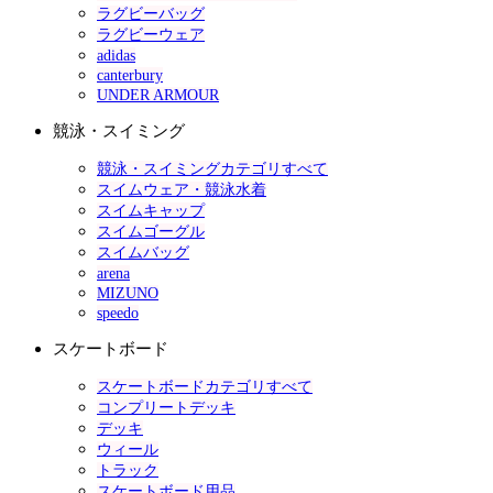
ラグビーバッグ
ラグビーウェア
adidas
canterbury
UNDER ARMOUR
競泳・スイミング
競泳・スイミングカテゴリすべて
スイムウェア・競泳水着
スイムキャップ
スイムゴーグル
スイムバッグ
arena
MIZUNO
speedo
スケートボード
スケートボードカテゴリすべて
コンプリートデッキ
デッキ
ウィール
トラック
スケートボード用品