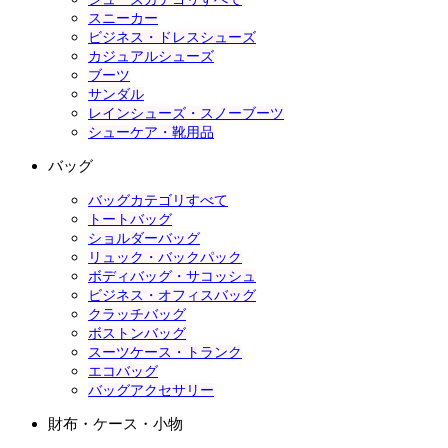
スニーカー
ビジネス・ドレスシューズ
カジュアルシューズ
ブーツ
サンダル
レインシューズ・スノーブーツ
シューケア・靴用品
バッグ
バッグカテゴリすべて
トートバッグ
ショルダーバッグ
リュック・バックパック
ボディバッグ・サコッシュ
ビジネス・オフィスバッグ
クラッチバッグ
ボストンバッグ
スーツケース・トランク
エコバッグ
バッグアクセサリー
財布・ケース・小物