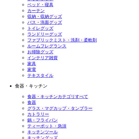
ベッド・寝具
カーテン
収納・収納グッズ
バス・洗面グッズ
トイレグッズ
ランドリーグッズ
ファブリックミスト・洗剤・柔軟剤
ルームフレグランス
お掃除グッズ
インテリア雑貨
家具
家電
テキスタイル
食器・キッチン
食器・キッチンカテゴリすべて
食器
グラス・マグカップ・タンブラー
カトラリー
鍋・フライパン
ティーポット・急須
キッチンツール
キッチングッズ