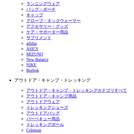
ランニングウェア
バッグ・ポーチ
キャップ
グローブ・ネックウォーマー
アクセサリー・グッズ
ケア・サポーター用品
サプリメント
adidas
ASICS
MIZUNO
New Balance
NIKE
Reebok
アウトドア・キャンプ・トレッキング
アウトドア・キャンプ・トレッキングカテゴリすべて
アウトドア・キャンプ用品
アウトドアウェア
トレッキングシューズ
アウトドアバッグ
バーベキュー用品
トレッキングポール
Coleman