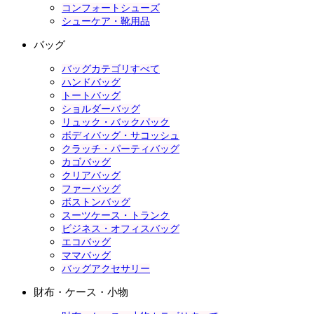
コンフォートシューズ
シューケア・靴用品
バッグ
バッグカテゴリすべて
ハンドバッグ
トートバッグ
ショルダーバッグ
リュック・バックパック
ボディバッグ・サコッシュ
クラッチ・パーティバッグ
カゴバッグ
クリアバッグ
ファーバッグ
ボストンバッグ
スーツケース・トランク
ビジネス・オフィスバッグ
エコバッグ
ママバッグ
バッグアクセサリー
財布・ケース・小物