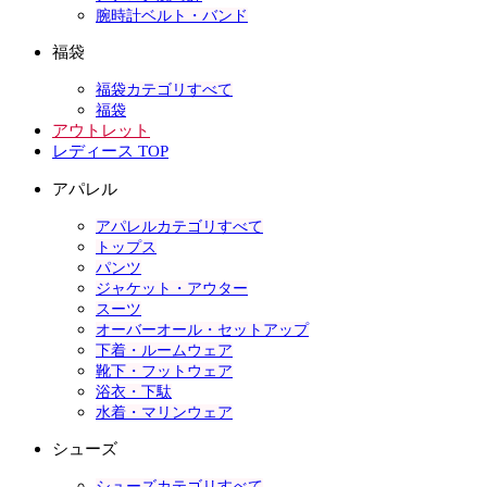
腕時計ベルト・バンド
福袋
福袋カテゴリすべて
福袋
アウトレット
レディース TOP
アパレル
アパレルカテゴリすべて
トップス
パンツ
ジャケット・アウター
スーツ
オーバーオール・セットアップ
下着・ルームウェア
靴下・フットウェア
浴衣・下駄
水着・マリンウェア
シューズ
シューズカテゴリすべて