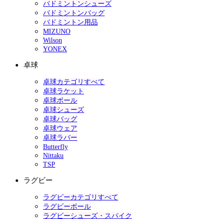
バドミントンシューズ
バドミントンバッグ
バドミントン用品
MIZUNO
Wilson
YONEX
卓球
卓球カテゴリすべて
卓球ラケット
卓球ボール
卓球シューズ
卓球バッグ
卓球ウェア
卓球ラバー
Butterfly
Nittaku
TSP
ラグビー
ラグビーカテゴリすべて
ラグビーボール
ラグビーシューズ・スパイク