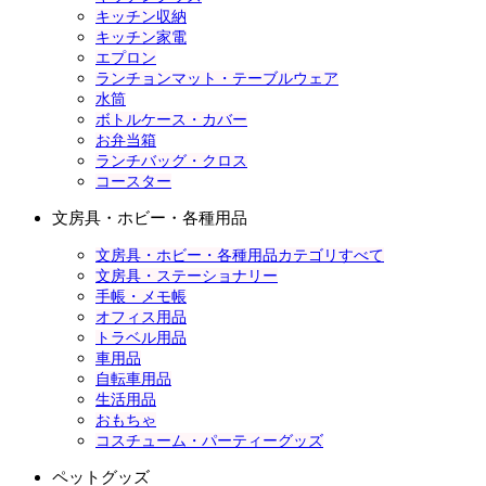
キッチン収納
キッチン家電
エプロン
ランチョンマット・テーブルウェア
水筒
ボトルケース・カバー
お弁当箱
ランチバッグ・クロス
コースター
文房具・ホビー・各種用品
文房具・ホビー・各種用品カテゴリすべて
文房具・ステーショナリー
手帳・メモ帳
オフィス用品
トラベル用品
車用品
自転車用品
生活用品
おもちゃ
コスチューム・パーティーグッズ
ペットグッズ