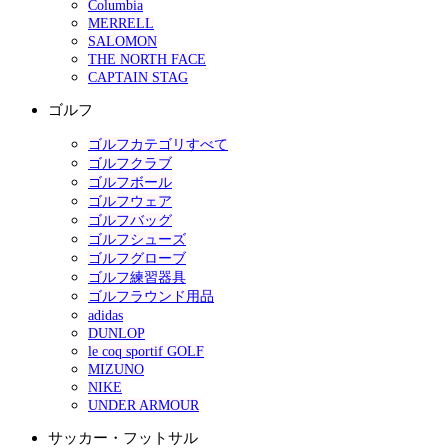
Columbia
MERRELL
SALOMON
THE NORTH FACE
CAPTAIN STAG
ゴルフ
ゴルフカテゴリすべて
ゴルフクラブ
ゴルフボール
ゴルフウェア
ゴルフバッグ
ゴルフシューズ
ゴルフグローブ
ゴルフ練習器具
ゴルフラウンド用品
adidas
DUNLOP
le coq sportif GOLF
MIZUNO
NIKE
UNDER ARMOUR
サッカー・フットサル