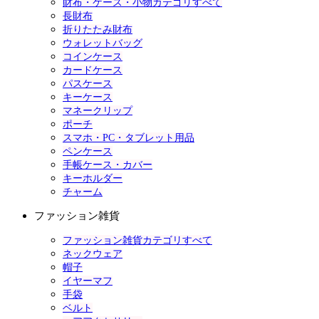
財布・ケース・小物カテゴリすべて
長財布
折りたたみ財布
ウォレットバッグ
コインケース
カードケース
パスケース
キーケース
マネークリップ
ポーチ
スマホ・PC・タブレット用品
ペンケース
手帳ケース・カバー
キーホルダー
チャーム
ファッション雑貨
ファッション雑貨カテゴリすべて
ネックウェア
帽子
イヤーマフ
手袋
ベルト