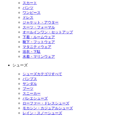
スカート
パンツ
ワンピース
ドレス
ジャケット・アウター
スーツ・フォーマル
オールインワン・セットアップ
下着・ルームウェア
靴下・フットウェア
マタニティウェア
浴衣・下駄
水着・マリンウェア
シューズ
シューズカテゴリすべて
パンプス
サンダル
ブーツ
スニーカー
バレエシューズ
ローファー・ドレスシューズ
モカシン・カジュアルシューズ
レイン・スノーシューズ