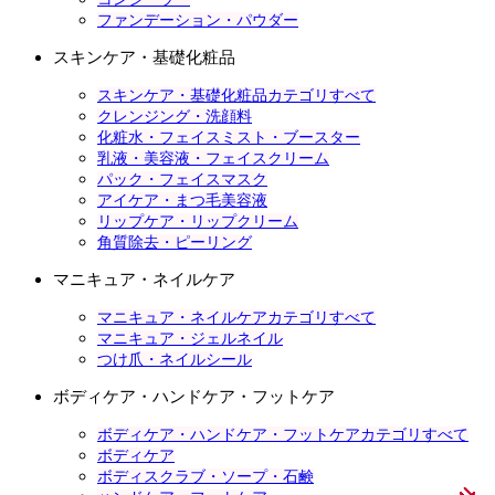
ファンデーション・パウダー
スキンケア・基礎化粧品
スキンケア・基礎化粧品カテゴリすべて
クレンジング・洗顔料
化粧水・フェイスミスト・ブースター
乳液・美容液・フェイスクリーム
パック・フェイスマスク
アイケア・まつ毛美容液
リップケア・リップクリーム
角質除去・ピーリング
マニキュア・ネイルケア
マニキュア・ネイルケアカテゴリすべて
マニキュア・ジェルネイル
つけ爪・ネイルシール
ボディケア・ハンドケア・フットケア
ボディケア・ハンドケア・フットケアカテゴリすべて
ボディケア
ボディスクラブ・ソープ・石鹸