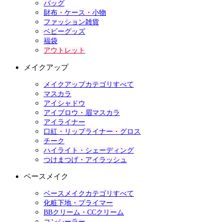
バッグ
財布・ケース・小物
ファッション雑貨
ベビーグッズ
福袋
アウトレット
メイクアップ
メイクアップカテゴリすべて
マスカラ
アイシャドウ
アイブロウ・眉マスカラ
アイライナー
口紅・リップライナー・グロス
チーク
ハイライト・シェーディング
つけまつげ・アイラッシュ
ベースメイク
ベースメイクカテゴリすべて
化粧下地・プライマー
BBクリーム・CCクリーム
コンシーラー