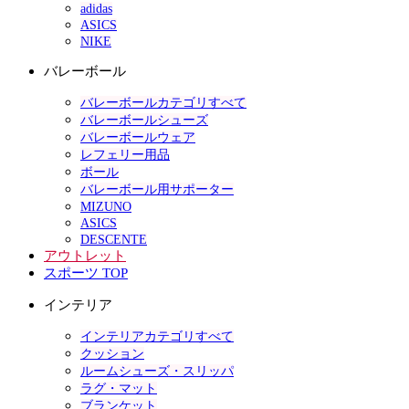
adidas
ASICS
NIKE
バレーボール
バレーボールカテゴリすべて
バレーボールシューズ
バレーボールウェア
レフェリー用品
ボール
バレーボール用サポーター
MIZUNO
ASICS
DESCENTE
アウトレット
スポーツ TOP
インテリア
インテリアカテゴリすべて
クッション
ルームシューズ・スリッパ
ラグ・マット
ブランケット