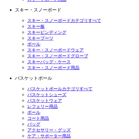
スキー・スノーボード
スキー・スノーボードカテゴリすべて
スキー板
スキービンディング
スキーブーツ
ポール
スキー・スノーボードウェア
スキー・スノーボードグローブ
スキーバッグ・ケース
スキー・スノーボード用品
バスケットボール
バスケットボールカテゴリすべて
バスケットシューズ
バスケットウェア
レフェリー用品
ボール
コート用品
バッグ
アクセサリー・グッズ
ケア・サポーター用品