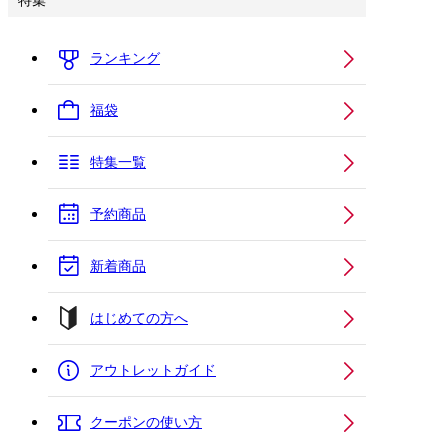
特集
ランキング
福袋
特集一覧
予約商品
新着商品
はじめての方へ
アウトレットガイド
クーポンの使い方