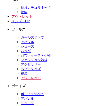
福袋カテゴリすべて
福袋
アウトレット
メンズ TOP
ガールズ
ガールズすべて
アパレル
シューズ
バッグ
財布・ケース・小物
ファッション雑貨
アクセサリー
ベビーグッズ
福袋
アウトレット
ボーイズ
ボーイズすべて
アパレル
シューズ