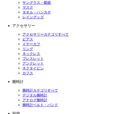
サングラス・眼鏡
マスク
タオル・ハンカチ
レイングッズ
アクセサリー
アクセサリーカテゴリすべて
ピアス
イヤーカフ
リング
ネックレス
ブレスレット
アンクレット
ネクタイピン
カフス
腕時計
腕時計カテゴリすべて
デジタル腕時計
アナログ腕時計
腕時計ベルト・バンド
福袋