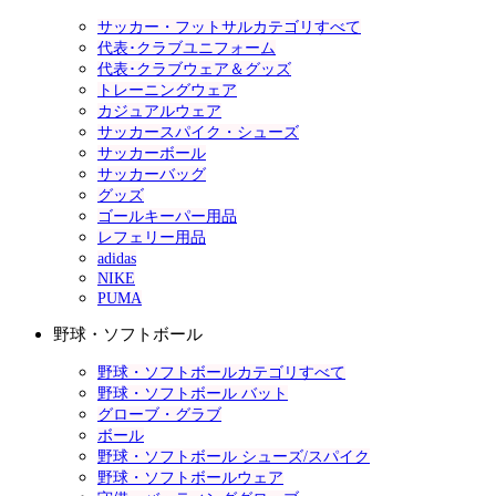
サッカー・フットサルカテゴリすべて
代表･クラブユニフォーム
代表･クラブウェア＆グッズ
トレーニングウェア
カジュアルウェア
サッカースパイク・シューズ
サッカーボール
サッカーバッグ
グッズ
ゴールキーパー用品
レフェリー用品
adidas
NIKE
PUMA
野球・ソフトボール
野球・ソフトボールカテゴリすべて
野球・ソフトボール バット
グローブ・グラブ
ボール
野球・ソフトボール シューズ/スパイク
野球・ソフトボールウェア