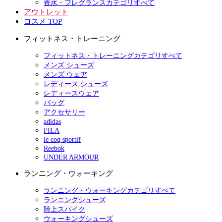
香水・フレグランスカテゴリすべて
アウトレット
コスメ TOP
フィットネス・トレーニング
フィットネス・トレーニングカテゴリすべて
メンズ シューズ
メンズ ウェア
レディース シューズ
レディースウェア
バッグ
アクセサリー
adidas
FILA
le coq sportif
Reebok
UNDER ARMOUR
ランニング・ウォーキング
ランニング・ウォーキングカテゴリすべて
ランニングシューズ
陸上スパイク
ウォーキングシューズ