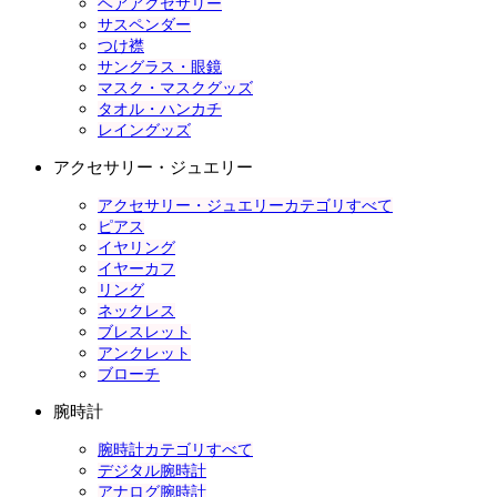
ヘアアクセサリー
サスペンダー
つけ襟
サングラス・眼鏡
マスク・マスクグッズ
タオル・ハンカチ
レイングッズ
アクセサリー・ジュエリー
アクセサリー・ジュエリーカテゴリすべて
ピアス
イヤリング
イヤーカフ
リング
ネックレス
ブレスレット
アンクレット
ブローチ
腕時計
腕時計カテゴリすべて
デジタル腕時計
アナログ腕時計