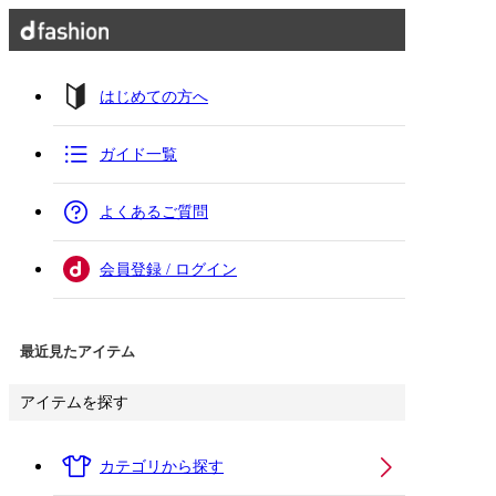
はじめての方へ
ガイド一覧
よくあるご質問
会員登録 / ログイン
最近見たアイテム
アイテムを探す
カテゴリから探す