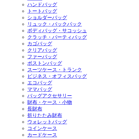
ハンドバッグ
トートバッグ
ショルダーバッグ
リュック・バックパック
ボディバッグ・サコッシュ
クラッチ・パーティバッグ
カゴバッグ
クリアバッグ
ファーバッグ
ボストンバッグ
スーツケース・トランク
ビジネス・オフィスバッグ
エコバッグ
ママバッグ
バッグアクセサリー
財布・ケース・小物
長財布
折りたたみ財布
ウォレットバッグ
コインケース
カードケース