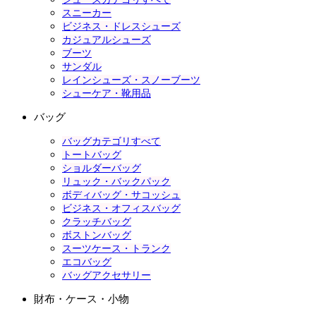
スニーカー
ビジネス・ドレスシューズ
カジュアルシューズ
ブーツ
サンダル
レインシューズ・スノーブーツ
シューケア・靴用品
バッグ
バッグカテゴリすべて
トートバッグ
ショルダーバッグ
リュック・バックパック
ボディバッグ・サコッシュ
ビジネス・オフィスバッグ
クラッチバッグ
ボストンバッグ
スーツケース・トランク
エコバッグ
バッグアクセサリー
財布・ケース・小物