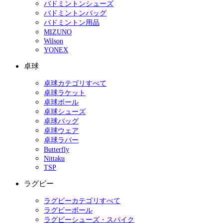
バドミントンシューズ
バドミントンバッグ
バドミントン用品
MIZUNO
Wilson
YONEX
卓球
卓球カテゴリすべて
卓球ラケット
卓球ボール
卓球シューズ
卓球バッグ
卓球ウェア
卓球ラバー
Butterfly
Nittaku
TSP
ラグビー
ラグビーカテゴリすべて
ラグビーボール
ラグビーシューズ・スパイク