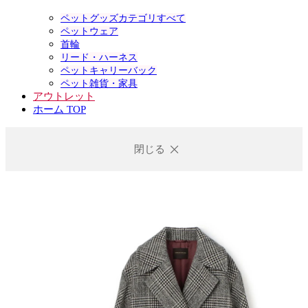
ペットグッズカテゴリすべて
ペットウェア
首輪
リード・ハーネス
ペットキャリーバック
ペット雑貨・家具
アウトレット
ホーム TOP
閉じる