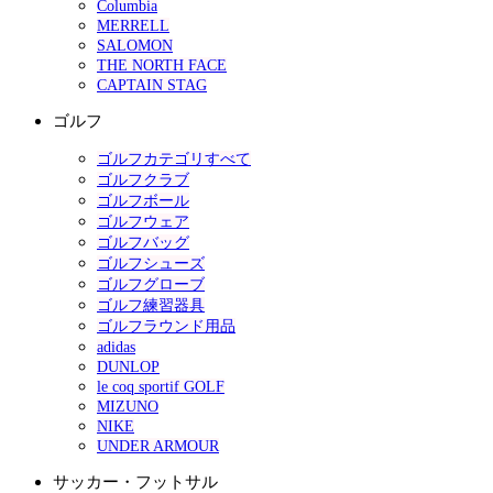
Columbia
MERRELL
SALOMON
THE NORTH FACE
CAPTAIN STAG
ゴルフ
ゴルフカテゴリすべて
ゴルフクラブ
ゴルフボール
ゴルフウェア
ゴルフバッグ
ゴルフシューズ
ゴルフグローブ
ゴルフ練習器具
ゴルフラウンド用品
adidas
DUNLOP
le coq sportif GOLF
MIZUNO
NIKE
UNDER ARMOUR
サッカー・フットサル