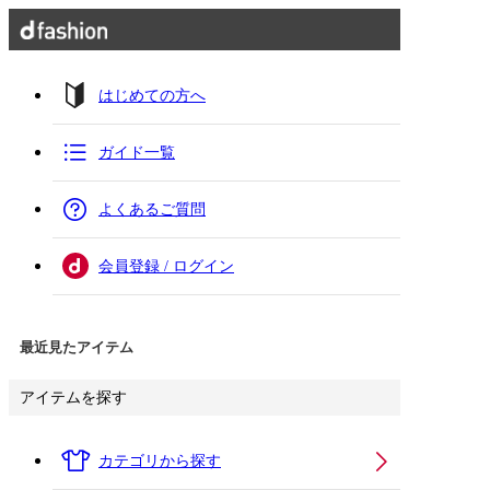
はじめての方へ
ガイド一覧
よくあるご質問
会員登録 / ログイン
最近見たアイテム
アイテムを探す
カテゴリから探す