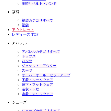
腕時計ベルト・バンド
福袋
福袋カテゴリすべて
福袋
アウトレット
レディース TOP
アパレル
アパレルカテゴリすべて
トップス
パンツ
ジャケット・アウター
スーツ
オーバーオール・セットアップ
下着・ルームウェア
靴下・フットウェア
浴衣・下駄
水着・マリンウェア
シューズ
シューズカテゴリすべて