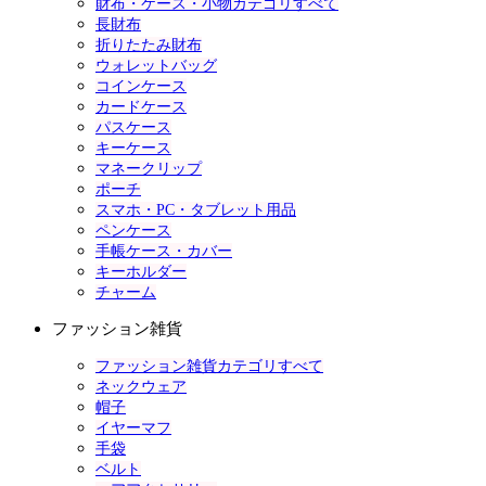
財布・ケース・小物カテゴリすべて
長財布
折りたたみ財布
ウォレットバッグ
コインケース
カードケース
パスケース
キーケース
マネークリップ
ポーチ
スマホ・PC・タブレット用品
ペンケース
手帳ケース・カバー
キーホルダー
チャーム
ファッション雑貨
ファッション雑貨カテゴリすべて
ネックウェア
帽子
イヤーマフ
手袋
ベルト