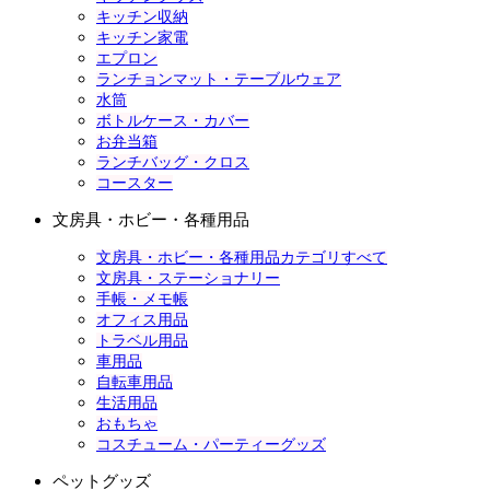
キッチン収納
キッチン家電
エプロン
ランチョンマット・テーブルウェア
水筒
ボトルケース・カバー
お弁当箱
ランチバッグ・クロス
コースター
文房具・ホビー・各種用品
文房具・ホビー・各種用品カテゴリすべて
文房具・ステーショナリー
手帳・メモ帳
オフィス用品
トラベル用品
車用品
自転車用品
生活用品
おもちゃ
コスチューム・パーティーグッズ
ペットグッズ