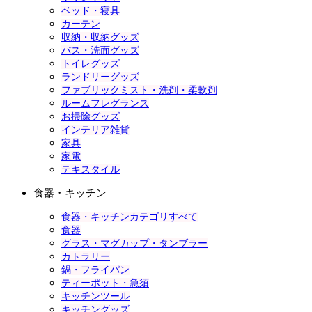
ベッド・寝具
カーテン
収納・収納グッズ
バス・洗面グッズ
トイレグッズ
ランドリーグッズ
ファブリックミスト・洗剤・柔軟剤
ルームフレグランス
お掃除グッズ
インテリア雑貨
家具
家電
テキスタイル
食器・キッチン
食器・キッチンカテゴリすべて
食器
グラス・マグカップ・タンブラー
カトラリー
鍋・フライパン
ティーポット・急須
キッチンツール
キッチングッズ