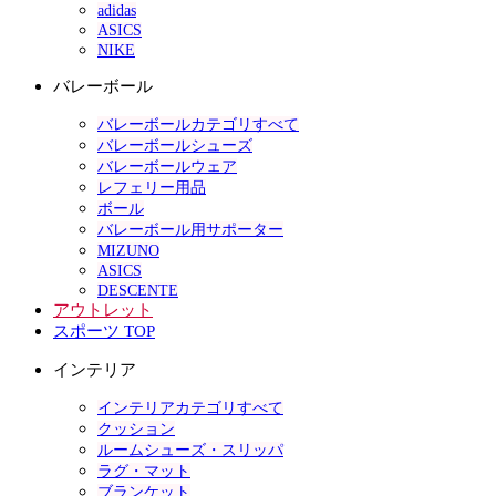
adidas
ASICS
NIKE
バレーボール
バレーボールカテゴリすべて
バレーボールシューズ
バレーボールウェア
レフェリー用品
ボール
バレーボール用サポーター
MIZUNO
ASICS
DESCENTE
アウトレット
スポーツ TOP
インテリア
インテリアカテゴリすべて
クッション
ルームシューズ・スリッパ
ラグ・マット
ブランケット