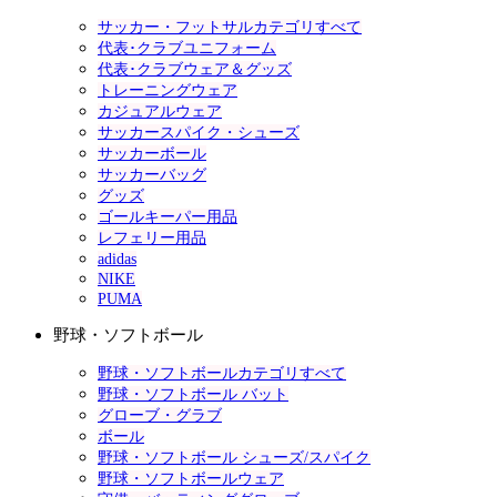
サッカー・フットサルカテゴリすべて
代表･クラブユニフォーム
代表･クラブウェア＆グッズ
トレーニングウェア
カジュアルウェア
サッカースパイク・シューズ
サッカーボール
サッカーバッグ
グッズ
ゴールキーパー用品
レフェリー用品
adidas
NIKE
PUMA
野球・ソフトボール
野球・ソフトボールカテゴリすべて
野球・ソフトボール バット
グローブ・グラブ
ボール
野球・ソフトボール シューズ/スパイク
野球・ソフトボールウェア