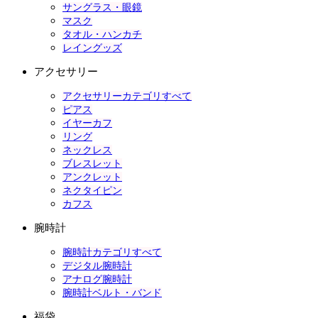
サングラス・眼鏡
マスク
タオル・ハンカチ
レイングッズ
アクセサリー
アクセサリーカテゴリすべて
ピアス
イヤーカフ
リング
ネックレス
ブレスレット
アンクレット
ネクタイピン
カフス
腕時計
腕時計カテゴリすべて
デジタル腕時計
アナログ腕時計
腕時計ベルト・バンド
福袋