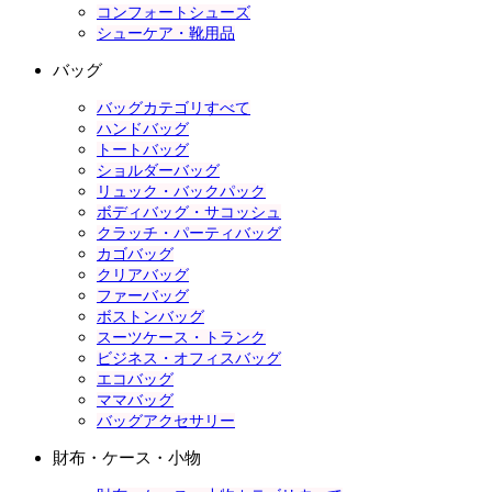
コンフォートシューズ
シューケア・靴用品
バッグ
バッグカテゴリすべて
ハンドバッグ
トートバッグ
ショルダーバッグ
リュック・バックパック
ボディバッグ・サコッシュ
クラッチ・パーティバッグ
カゴバッグ
クリアバッグ
ファーバッグ
ボストンバッグ
スーツケース・トランク
ビジネス・オフィスバッグ
エコバッグ
ママバッグ
バッグアクセサリー
財布・ケース・小物