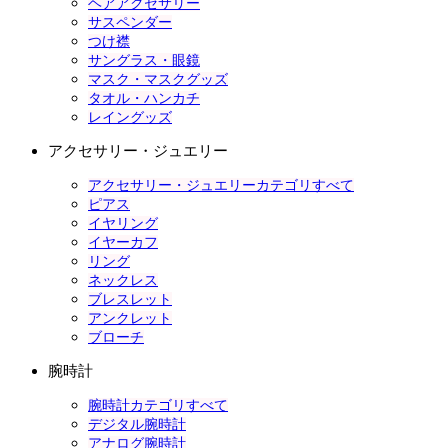
ヘアアクセサリー
サスペンダー
つけ襟
サングラス・眼鏡
マスク・マスクグッズ
タオル・ハンカチ
レイングッズ
アクセサリー・ジュエリー
アクセサリー・ジュエリーカテゴリすべて
ピアス
イヤリング
イヤーカフ
リング
ネックレス
ブレスレット
アンクレット
ブローチ
腕時計
腕時計カテゴリすべて
デジタル腕時計
アナログ腕時計