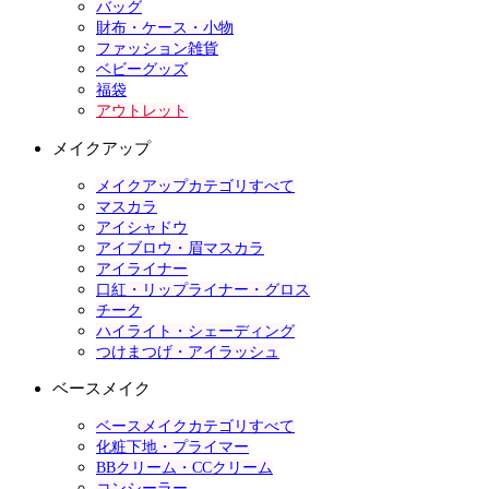
バッグ
財布・ケース・小物
ファッション雑貨
ベビーグッズ
福袋
アウトレット
メイクアップ
メイクアップカテゴリすべて
マスカラ
アイシャドウ
アイブロウ・眉マスカラ
アイライナー
口紅・リップライナー・グロス
チーク
ハイライト・シェーディング
つけまつげ・アイラッシュ
ベースメイク
ベースメイクカテゴリすべて
化粧下地・プライマー
BBクリーム・CCクリーム
コンシーラー