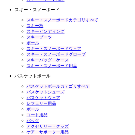
スキー・スノーボード
スキー・スノーボードカテゴリすべて
スキー板
スキービンディング
スキーブーツ
ポール
スキー・スノーボードウェア
スキー・スノーボードグローブ
スキーバッグ・ケース
スキー・スノーボード用品
バスケットボール
バスケットボールカテゴリすべて
バスケットシューズ
バスケットウェア
レフェリー用品
ボール
コート用品
バッグ
アクセサリー・グッズ
ケア・サポーター用品