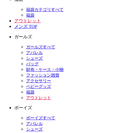
福袋カテゴリすべて
福袋
アウトレット
メンズ TOP
ガールズ
ガールズすべて
アパレル
シューズ
バッグ
財布・ケース・小物
ファッション雑貨
アクセサリー
ベビーグッズ
福袋
アウトレット
ボーイズ
ボーイズすべて
アパレル
シューズ