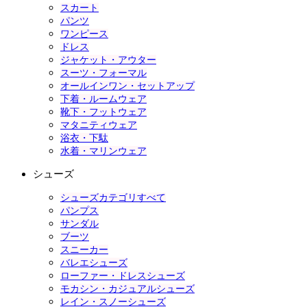
スカート
パンツ
ワンピース
ドレス
ジャケット・アウター
スーツ・フォーマル
オールインワン・セットアップ
下着・ルームウェア
靴下・フットウェア
マタニティウェア
浴衣・下駄
水着・マリンウェア
シューズ
シューズカテゴリすべて
パンプス
サンダル
ブーツ
スニーカー
バレエシューズ
ローファー・ドレスシューズ
モカシン・カジュアルシューズ
レイン・スノーシューズ