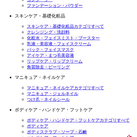
ファンデーション・パウダー
スキンケア・基礎化粧品
スキンケア・基礎化粧品カテゴリすべて
クレンジング・洗顔料
化粧水・フェイスミスト・ブースター
乳液・美容液・フェイスクリーム
パック・フェイスマスク
アイケア・まつ毛美容液
リップケア・リップクリーム
角質除去・ピーリング
マニキュア・ネイルケア
マニキュア・ネイルケアカテゴリすべて
マニキュア・ジェルネイル
つけ爪・ネイルシール
ボディケア・ハンドケア・フットケア
ボディケア・ハンドケア・フットケアカテゴリすべて
ボディケア
ボディスクラブ・ソープ・石鹸