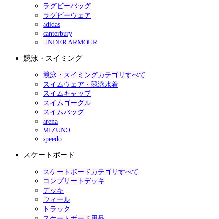
ラグビーバッグ
ラグビーウェア
adidas
canterbury
UNDER ARMOUR
競泳・スイミング
競泳・スイミングカテゴリすべて
スイムウェア・競泳水着
スイムキャップ
スイムゴーグル
スイムバッグ
arena
MIZUNO
speedo
スケートボード
スケートボードカテゴリすべて
コンプリートデッキ
デッキ
ウィール
トラック
スケートボード用品