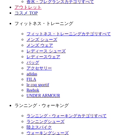
香水・フレグランスカテゴリすべて
アウトレット
コスメ TOP
フィットネス・トレーニング
フィットネス・トレーニングカテゴリすべて
メンズ シューズ
メンズ ウェア
レディース シューズ
レディースウェア
バッグ
アクセサリー
adidas
FILA
le coq sportif
Reebok
UNDER ARMOUR
ランニング・ウォーキング
ランニング・ウォーキングカテゴリすべて
ランニングシューズ
陸上スパイク
ウォーキングシューズ