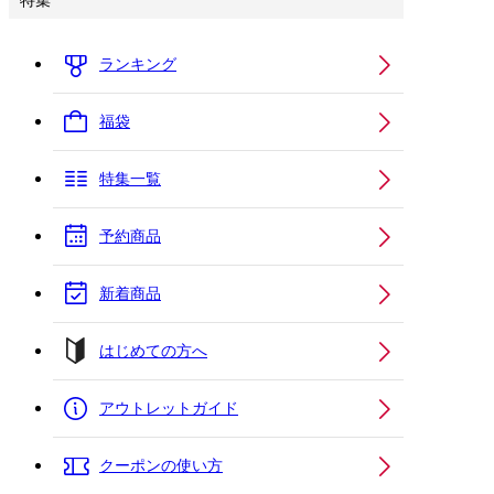
特集
ランキング
福袋
特集一覧
予約商品
新着商品
はじめての方へ
アウトレットガイド
クーポンの使い方