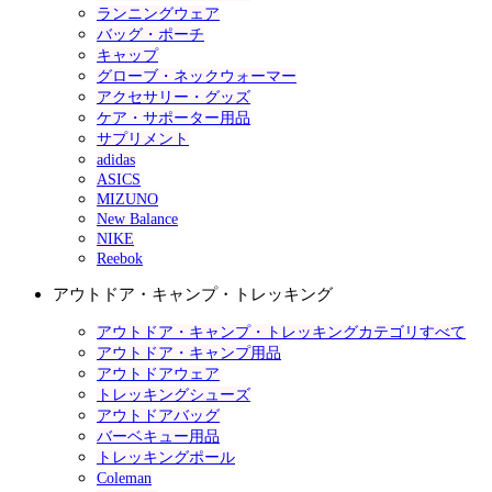
ランニングウェア
バッグ・ポーチ
キャップ
グローブ・ネックウォーマー
アクセサリー・グッズ
ケア・サポーター用品
サプリメント
adidas
ASICS
MIZUNO
New Balance
NIKE
Reebok
アウトドア・キャンプ・トレッキング
アウトドア・キャンプ・トレッキングカテゴリすべて
アウトドア・キャンプ用品
アウトドアウェア
トレッキングシューズ
アウトドアバッグ
バーベキュー用品
トレッキングポール
Coleman