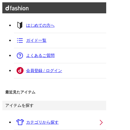
はじめての方へ
ガイド一覧
よくあるご質問
会員登録 / ログイン
最近見たアイテム
アイテムを探す
カテゴリから探す