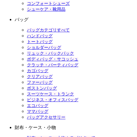
コンフォートシューズ
シューケア・靴用品
バッグ
バッグカテゴリすべて
ハンドバッグ
トートバッグ
ショルダーバッグ
リュック・バックパック
ボディバッグ・サコッシュ
クラッチ・パーティバッグ
カゴバッグ
クリアバッグ
ファーバッグ
ボストンバッグ
スーツケース・トランク
ビジネス・オフィスバッグ
エコバッグ
ママバッグ
バッグアクセサリー
財布・ケース・小物