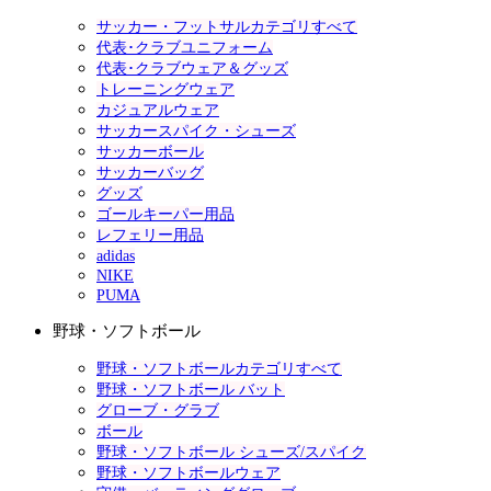
サッカー・フットサルカテゴリすべて
代表･クラブユニフォーム
代表･クラブウェア＆グッズ
トレーニングウェア
カジュアルウェア
サッカースパイク・シューズ
サッカーボール
サッカーバッグ
グッズ
ゴールキーパー用品
レフェリー用品
adidas
NIKE
PUMA
野球・ソフトボール
野球・ソフトボールカテゴリすべて
野球・ソフトボール バット
グローブ・グラブ
ボール
野球・ソフトボール シューズ/スパイク
野球・ソフトボールウェア