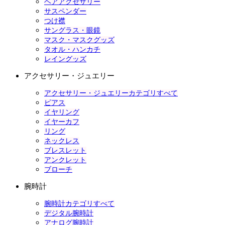
ヘアアクセサリー
サスペンダー
つけ襟
サングラス・眼鏡
マスク・マスクグッズ
タオル・ハンカチ
レイングッズ
アクセサリー・ジュエリー
アクセサリー・ジュエリーカテゴリすべて
ピアス
イヤリング
イヤーカフ
リング
ネックレス
ブレスレット
アンクレット
ブローチ
腕時計
腕時計カテゴリすべて
デジタル腕時計
アナログ腕時計