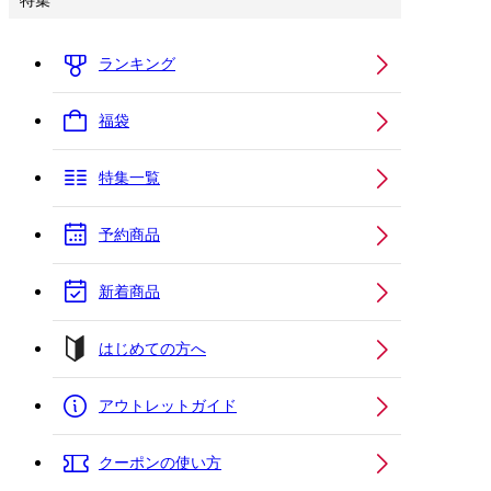
特集
ランキング
福袋
特集一覧
予約商品
新着商品
はじめての方へ
アウトレットガイド
クーポンの使い方