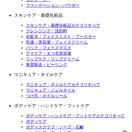
ファンデーション・パウダー
スキンケア・基礎化粧品
スキンケア・基礎化粧品カテゴリすべて
クレンジング・洗顔料
化粧水・フェイスミスト・ブースター
乳液・美容液・フェイスクリーム
パック・フェイスマスク
アイケア・まつ毛美容液
リップケア・リップクリーム
角質除去・ピーリング
マニキュア・ネイルケア
マニキュア・ネイルケアカテゴリすべて
マニキュア・ジェルネイル
つけ爪・ネイルシール
ボディケア・ハンドケア・フットケア
ボディケア・ハンドケア・フットケアカテゴリすべて
ボディケア
ボディスクラブ・ソープ・石鹸