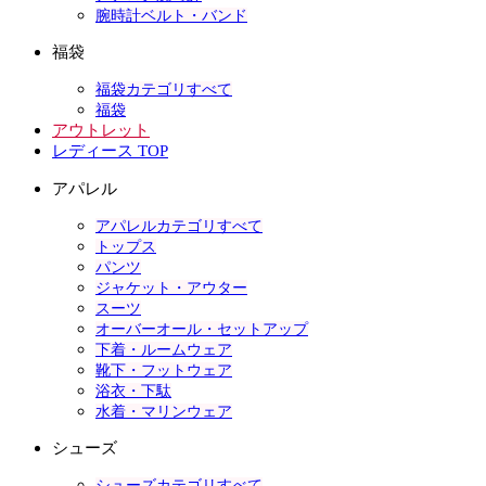
腕時計ベルト・バンド
福袋
福袋カテゴリすべて
福袋
アウトレット
レディース TOP
アパレル
アパレルカテゴリすべて
トップス
パンツ
ジャケット・アウター
スーツ
オーバーオール・セットアップ
下着・ルームウェア
靴下・フットウェア
浴衣・下駄
水着・マリンウェア
シューズ
シューズカテゴリすべて