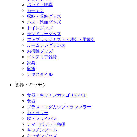
ベッド・寝具
カーテン
収納・収納グッズ
バス・洗面グッズ
トイレグッズ
ランドリーグッズ
ファブリックミスト・洗剤・柔軟剤
ルームフレグランス
お掃除グッズ
インテリア雑貨
家具
家電
テキスタイル
食器・キッチン
食器・キッチンカテゴリすべて
食器
グラス・マグカップ・タンブラー
カトラリー
鍋・フライパン
ティーポット・急須
キッチンツール
キッチングッズ