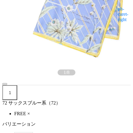
1
/
8
1
72 サックスブルー系（72）
FREE
×
バリエーション