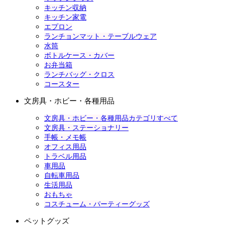
キッチン収納
キッチン家電
エプロン
ランチョンマット・テーブルウェア
水筒
ボトルケース・カバー
お弁当箱
ランチバッグ・クロス
コースター
文房具・ホビー・各種用品
文房具・ホビー・各種用品カテゴリすべて
文房具・ステーショナリー
手帳・メモ帳
オフィス用品
トラベル用品
車用品
自転車用品
生活用品
おもちゃ
コスチューム・パーティーグッズ
ペットグッズ