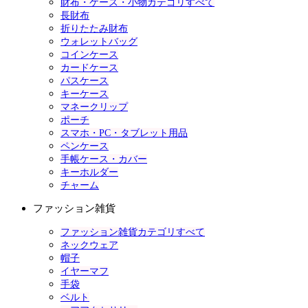
財布・ケース・小物カテゴリすべて
長財布
折りたたみ財布
ウォレットバッグ
コインケース
カードケース
パスケース
キーケース
マネークリップ
ポーチ
スマホ・PC・タブレット用品
ペンケース
手帳ケース・カバー
キーホルダー
チャーム
ファッション雑貨
ファッション雑貨カテゴリすべて
ネックウェア
帽子
イヤーマフ
手袋
ベルト