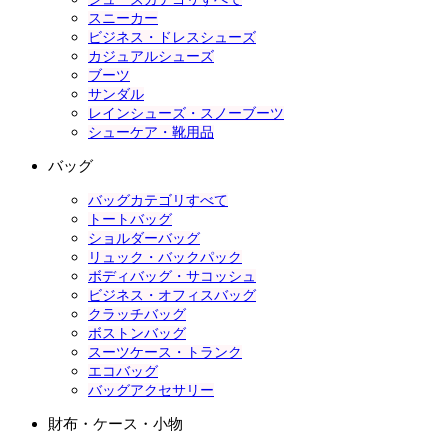
スニーカー
ビジネス・ドレスシューズ
カジュアルシューズ
ブーツ
サンダル
レインシューズ・スノーブーツ
シューケア・靴用品
バッグ
バッグカテゴリすべて
トートバッグ
ショルダーバッグ
リュック・バックパック
ボディバッグ・サコッシュ
ビジネス・オフィスバッグ
クラッチバッグ
ボストンバッグ
スーツケース・トランク
エコバッグ
バッグアクセサリー
財布・ケース・小物