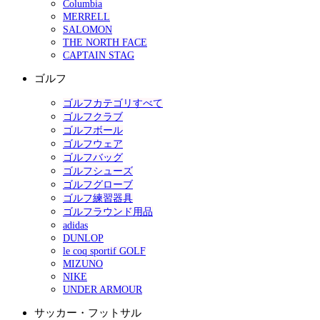
Columbia
MERRELL
SALOMON
THE NORTH FACE
CAPTAIN STAG
ゴルフ
ゴルフカテゴリすべて
ゴルフクラブ
ゴルフボール
ゴルフウェア
ゴルフバッグ
ゴルフシューズ
ゴルフグローブ
ゴルフ練習器具
ゴルフラウンド用品
adidas
DUNLOP
le coq sportif GOLF
MIZUNO
NIKE
UNDER ARMOUR
サッカー・フットサル