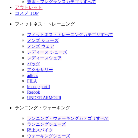
香水・フレグランスカテゴリすべて
アウトレット
コスメ TOP
フィットネス・トレーニング
フィットネス・トレーニングカテゴリすべて
メンズ シューズ
メンズ ウェア
レディース シューズ
レディースウェア
バッグ
アクセサリー
adidas
FILA
le coq sportif
Reebok
UNDER ARMOUR
ランニング・ウォーキング
ランニング・ウォーキングカテゴリすべて
ランニングシューズ
陸上スパイク
ウォーキングシューズ