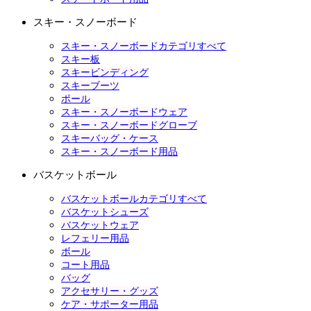
スキー・スノーボード
スキー・スノーボードカテゴリすべて
スキー板
スキービンディング
スキーブーツ
ポール
スキー・スノーボードウェア
スキー・スノーボードグローブ
スキーバッグ・ケース
スキー・スノーボード用品
バスケットボール
バスケットボールカテゴリすべて
バスケットシューズ
バスケットウェア
レフェリー用品
ボール
コート用品
バッグ
アクセサリー・グッズ
ケア・サポーター用品