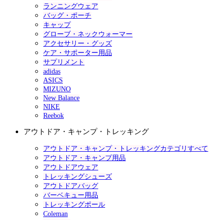
ランニングウェア
バッグ・ポーチ
キャップ
グローブ・ネックウォーマー
アクセサリー・グッズ
ケア・サポーター用品
サプリメント
adidas
ASICS
MIZUNO
New Balance
NIKE
Reebok
アウトドア・キャンプ・トレッキング
アウトドア・キャンプ・トレッキングカテゴリすべて
アウトドア・キャンプ用品
アウトドアウェア
トレッキングシューズ
アウトドアバッグ
バーベキュー用品
トレッキングポール
Coleman