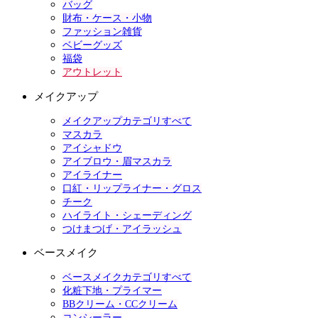
バッグ
財布・ケース・小物
ファッション雑貨
ベビーグッズ
福袋
アウトレット
メイクアップ
メイクアップカテゴリすべて
マスカラ
アイシャドウ
アイブロウ・眉マスカラ
アイライナー
口紅・リップライナー・グロス
チーク
ハイライト・シェーディング
つけまつげ・アイラッシュ
ベースメイク
ベースメイクカテゴリすべて
化粧下地・プライマー
BBクリーム・CCクリーム
コンシーラー