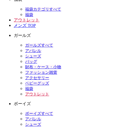
福袋カテゴリすべて
福袋
アウトレット
メンズ TOP
ガールズ
ガールズすべて
アパレル
シューズ
バッグ
財布・ケース・小物
ファッション雑貨
アクセサリー
ベビーグッズ
福袋
アウトレット
ボーイズ
ボーイズすべて
アパレル
シューズ