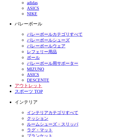
adidas
ASICS
NIKE
バレーボール
バレーボールカテゴリすべて
バレーボールシューズ
バレーボールウェア
レフェリー用品
ボール
バレーボール用サポーター
MIZUNO
ASICS
DESCENTE
アウトレット
スポーツ TOP
インテリア
インテリアカテゴリすべて
クッション
ルームシューズ・スリッパ
ラグ・マット
ブランケット