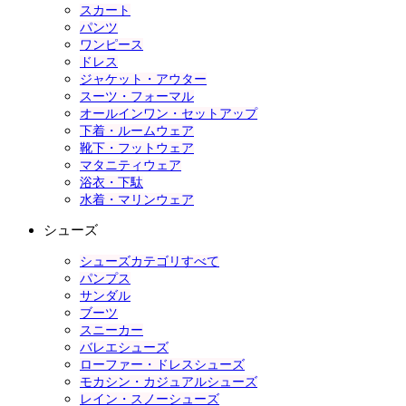
スカート
パンツ
ワンピース
ドレス
ジャケット・アウター
スーツ・フォーマル
オールインワン・セットアップ
下着・ルームウェア
靴下・フットウェア
マタニティウェア
浴衣・下駄
水着・マリンウェア
シューズ
シューズカテゴリすべて
パンプス
サンダル
ブーツ
スニーカー
バレエシューズ
ローファー・ドレスシューズ
モカシン・カジュアルシューズ
レイン・スノーシューズ