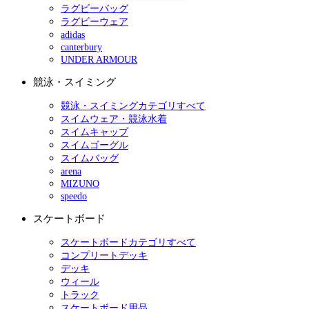
ラグビーバッグ
ラグビーウェア
adidas
canterbury
UNDER ARMOUR
競泳・スイミング
競泳・スイミングカテゴリすべて
スイムウェア・競泳水着
スイムキャップ
スイムゴーグル
スイムバッグ
arena
MIZUNO
speedo
スケートボード
スケートボードカテゴリすべて
コンプリートデッキ
デッキ
ウィール
トラック
スケートボード用品