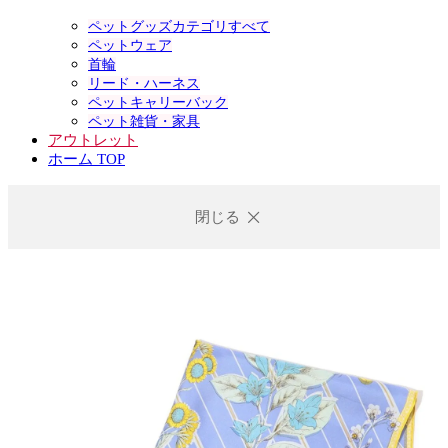
ペットグッズカテゴリすべて
ペットウェア
首輪
リード・ハーネス
ペットキャリーバック
ペット雑貨・家具
アウトレット
ホーム TOP
閉じる