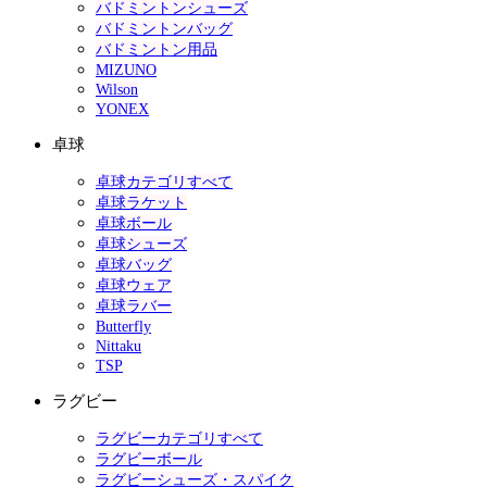
バドミントンシューズ
バドミントンバッグ
バドミントン用品
MIZUNO
Wilson
YONEX
卓球
卓球カテゴリすべて
卓球ラケット
卓球ボール
卓球シューズ
卓球バッグ
卓球ウェア
卓球ラバー
Butterfly
Nittaku
TSP
ラグビー
ラグビーカテゴリすべて
ラグビーボール
ラグビーシューズ・スパイク