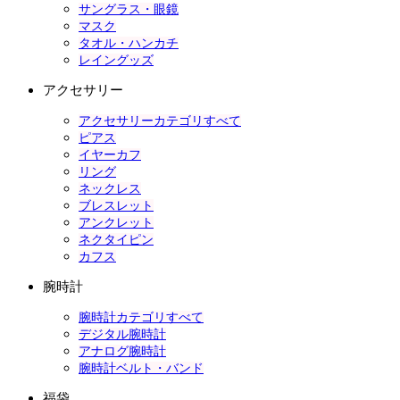
サングラス・眼鏡
マスク
タオル・ハンカチ
レイングッズ
アクセサリー
アクセサリーカテゴリすべて
ピアス
イヤーカフ
リング
ネックレス
ブレスレット
アンクレット
ネクタイピン
カフス
腕時計
腕時計カテゴリすべて
デジタル腕時計
アナログ腕時計
腕時計ベルト・バンド
福袋