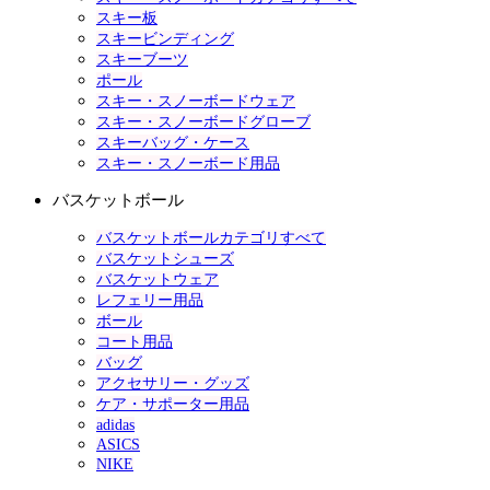
スキー板
スキービンディング
スキーブーツ
ポール
スキー・スノーボードウェア
スキー・スノーボードグローブ
スキーバッグ・ケース
スキー・スノーボード用品
バスケットボール
バスケットボールカテゴリすべて
バスケットシューズ
バスケットウェア
レフェリー用品
ボール
コート用品
バッグ
アクセサリー・グッズ
ケア・サポーター用品
adidas
ASICS
NIKE