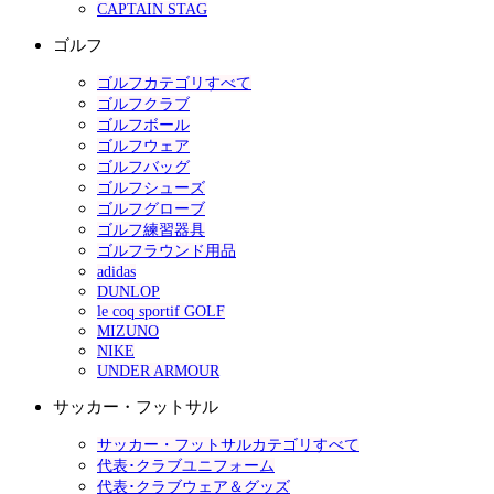
CAPTAIN STAG
ゴルフ
ゴルフカテゴリすべて
ゴルフクラブ
ゴルフボール
ゴルフウェア
ゴルフバッグ
ゴルフシューズ
ゴルフグローブ
ゴルフ練習器具
ゴルフラウンド用品
adidas
DUNLOP
le coq sportif GOLF
MIZUNO
NIKE
UNDER ARMOUR
サッカー・フットサル
サッカー・フットサルカテゴリすべて
代表･クラブユニフォーム
代表･クラブウェア＆グッズ