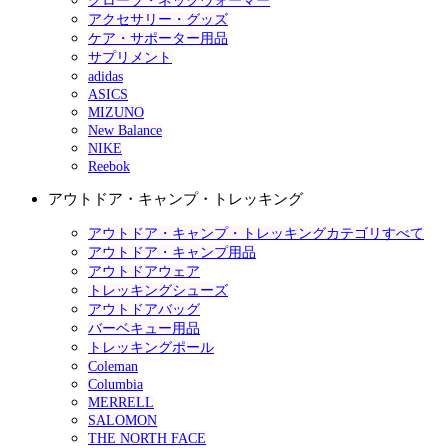
グローブ・ネックウォーマー
アクセサリー・グッズ
ケア・サポーター用品
サプリメント
adidas
ASICS
MIZUNO
New Balance
NIKE
Reebok
アウトドア・キャンプ・トレッキング
アウトドア・キャンプ・トレッキングカテゴリすべて
アウトドア・キャンプ用品
アウトドアウェア
トレッキングシューズ
アウトドアバッグ
バーベキュー用品
トレッキングポール
Coleman
Columbia
MERRELL
SALOMON
THE NORTH FACE