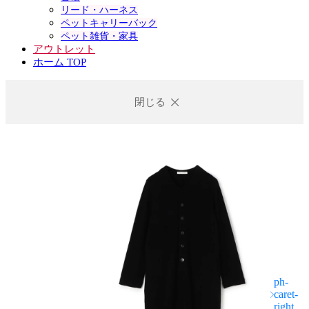
リード・ハーネス
ペットキャリーバック
ペット雑貨・家具
アウトレット
ホーム TOP
閉じる