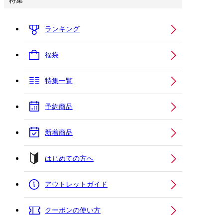
特集
ランキング
福袋
特集一覧
予約商品
新着商品
はじめての方へ
アウトレットガイド
クーポンの使い方