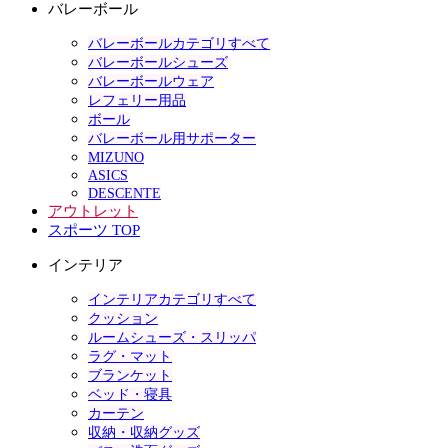
バレーボール
バレーボールカテゴリすべて
バレーボールシューズ
バレーボールウェア
レフェリー用品
ボール
バレーボール用サポーター
MIZUNO
ASICS
DESCENTE
アウトレット
スポーツ TOP
インテリア
インテリアカテゴリすべて
クッション
ルームシューズ・スリッパ
ラグ・マット
ブランケット
ベッド・寝具
カーテン
収納・収納グッズ