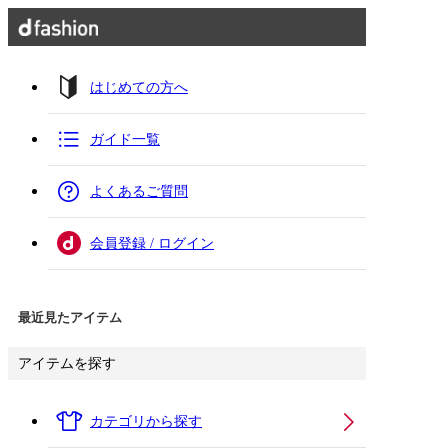
はじめての方へ
ガイド一覧
よくあるご質問
会員登録 / ログイン
最近見たアイテム
アイテムを探す
カテゴリから探す