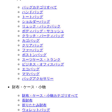
バッグカテゴリすべて
ハンドバッグ
トートバッグ
ショルダーバッグ
リュック・バックパック
ボディバッグ・サコッシュ
クラッチ・パーティバッグ
カゴバッグ
クリアバッグ
ファーバッグ
ボストンバッグ
スーツケース・トランク
ビジネス・オフィスバッグ
エコバッグ
ママバッグ
バッグアクセサリー
財布・ケース・小物
財布・ケース・小物カテゴリすべて
長財布
折りたたみ財布
ウォレットバッグ