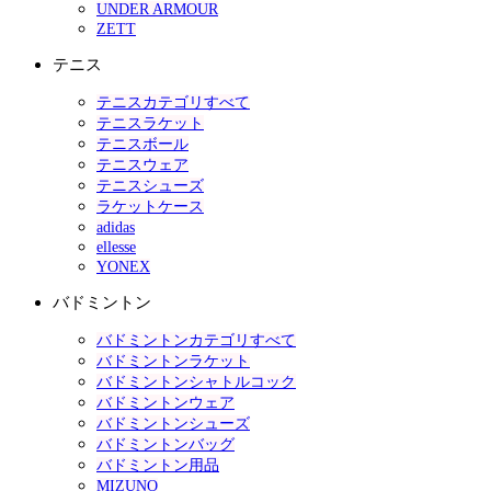
UNDER ARMOUR
ZETT
テニス
テニスカテゴリすべて
テニスラケット
テニスボール
テニスウェア
テニスシューズ
ラケットケース
adidas
ellesse
YONEX
バドミントン
バドミントンカテゴリすべて
バドミントンラケット
バドミントンシャトルコック
バドミントンウェア
バドミントンシューズ
バドミントンバッグ
バドミントン用品
MIZUNO