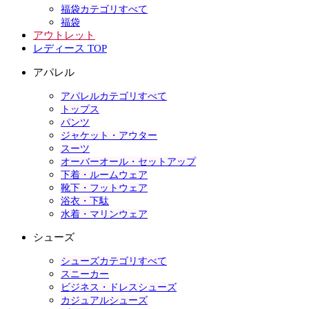
福袋カテゴリすべて
福袋
アウトレット
レディース TOP
アパレル
アパレルカテゴリすべて
トップス
パンツ
ジャケット・アウター
スーツ
オーバーオール・セットアップ
下着・ルームウェア
靴下・フットウェア
浴衣・下駄
水着・マリンウェア
シューズ
シューズカテゴリすべて
スニーカー
ビジネス・ドレスシューズ
カジュアルシューズ