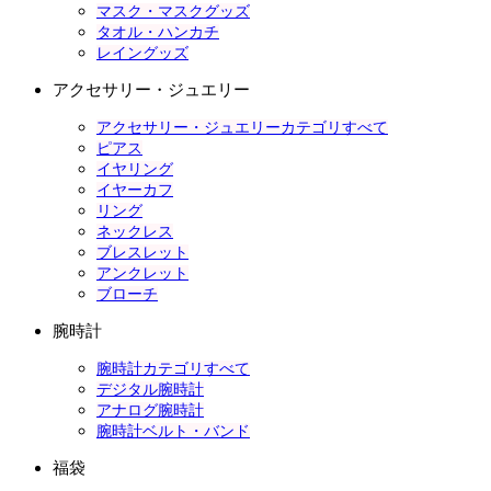
マスク・マスクグッズ
タオル・ハンカチ
レイングッズ
アクセサリー・ジュエリー
アクセサリー・ジュエリーカテゴリすべて
ピアス
イヤリング
イヤーカフ
リング
ネックレス
ブレスレット
アンクレット
ブローチ
腕時計
腕時計カテゴリすべて
デジタル腕時計
アナログ腕時計
腕時計ベルト・バンド
福袋