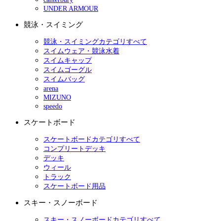
UNDER ARMOUR
競泳・スイミング
競泳・スイミングカテゴリすべて
スイムウェア・競泳水着
スイムキャップ
スイムゴーグル
スイムバッグ
arena
MIZUNO
speedo
スケートボード
スケートボードカテゴリすべて
コンプリートデッキ
デッキ
ウィール
トラック
スケートボード用品
スキー・スノーボード
スキー・スノーボードカテゴリすべて