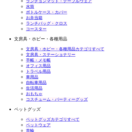
ランチョンマット・テーブルウェア
水筒
ボトルケース・カバー
お弁当箱
ランチバッグ・クロス
コースター
文房具・ホビー・各種用品
文房具・ホビー・各種用品カテゴリすべて
文房具・ステーショナリー
手帳・メモ帳
オフィス用品
トラベル用品
車用品
自転車用品
生活用品
おもちゃ
コスチューム・パーティーグッズ
ペットグッズ
ペットグッズカテゴリすべて
ペットウェア
首輪