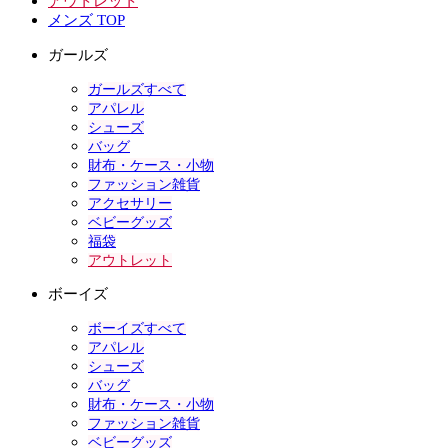
アウトレット
メンズ TOP
ガールズ
ガールズすべて
アパレル
シューズ
バッグ
財布・ケース・小物
ファッション雑貨
アクセサリー
ベビーグッズ
福袋
アウトレット
ボーイズ
ボーイズすべて
アパレル
シューズ
バッグ
財布・ケース・小物
ファッション雑貨
ベビーグッズ