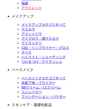
福袋
アウトレット
メイクアップ
メイクアップカテゴリすべて
マスカラ
アイシャドウ
アイブロウ・眉マスカラ
アイライナー
口紅・リップライナー・グロス
チーク
ハイライト・シェーディング
つけまつげ・アイラッシュ
ベースメイク
ベースメイクカテゴリすべて
化粧下地・プライマー
BBクリーム・CCクリーム
コンシーラー
ファンデーション・パウダー
スキンケア・基礎化粧品