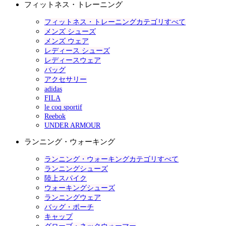
フィットネス・トレーニング
フィットネス・トレーニングカテゴリすべて
メンズ シューズ
メンズ ウェア
レディース シューズ
レディースウェア
バッグ
アクセサリー
adidas
FILA
le coq sportif
Reebok
UNDER ARMOUR
ランニング・ウォーキング
ランニング・ウォーキングカテゴリすべて
ランニングシューズ
陸上スパイク
ウォーキングシューズ
ランニングウェア
バッグ・ポーチ
キャップ