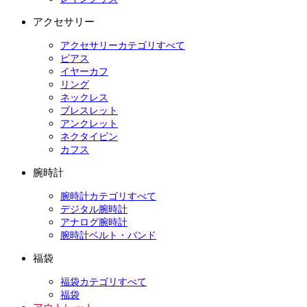
アクセサリー
アクセサリーカテゴリすべて
ピアス
イヤーカフ
リング
ネックレス
ブレスレット
アンクレット
ネクタイピン
カフス
腕時計
腕時計カテゴリすべて
デジタル腕時計
アナログ腕時計
腕時計ベルト・バンド
福袋
福袋カテゴリすべて
福袋