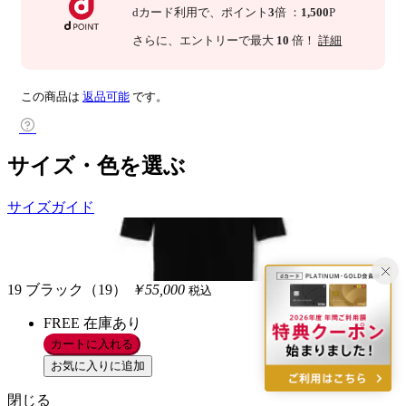
dカード利用で、
ポイント
3
倍
：
1,500
P
さらに
、エントリーで最大
10
倍！
詳細
この商品は
返品可能
です。
サイズ・色を選ぶ
サイズガイド
19 ブラック（19）
￥55,000
税込
FREE
在庫あり
カートに入れる
お気に入りに追加
閉じる