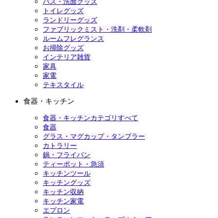
バス・洗面グッズ
トイレグッズ
ランドリーグッズ
ファブリックミスト・洗剤・柔軟剤
ルームフレグランス
お掃除グッズ
インテリア雑貨
家具
家電
テキスタイル
食器・キッチン
食器・キッチンカテゴリすべて
食器
グラス・マグカップ・タンブラー
カトラリー
鍋・フライパン
ティーポット・急須
キッチンツール
キッチングッズ
キッチン収納
キッチン家電
エプロン