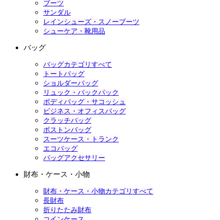
ブーツ
サンダル
レインシューズ・スノーブーツ
シューケア・靴用品
バッグ
バッグカテゴリすべて
トートバッグ
ショルダーバッグ
リュック・バックパック
ボディバッグ・サコッシュ
ビジネス・オフィスバッグ
クラッチバッグ
ボストンバッグ
スーツケース・トランク
エコバッグ
バッグアクセサリー
財布・ケース・小物
財布・ケース・小物カテゴリすべて
長財布
折りたたみ財布
コインケース