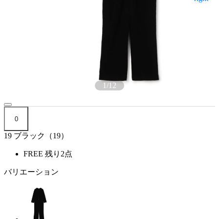
1
/
12
0
19 ブラック（19）
FREE
残り2点
バリエーション