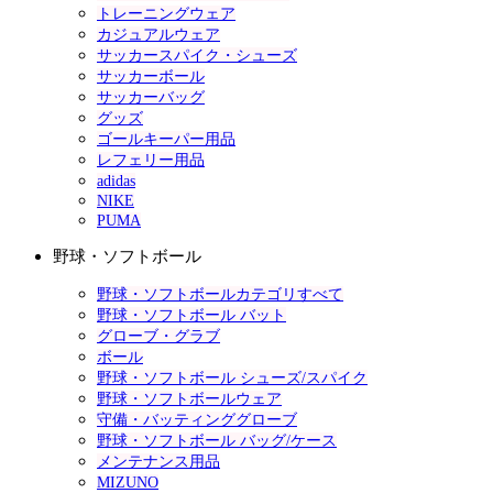
トレーニングウェア
カジュアルウェア
サッカースパイク・シューズ
サッカーボール
サッカーバッグ
グッズ
ゴールキーパー用品
レフェリー用品
adidas
NIKE
PUMA
野球・ソフトボール
野球・ソフトボールカテゴリすべて
野球・ソフトボール バット
グローブ・グラブ
ボール
野球・ソフトボール シューズ/スパイク
野球・ソフトボールウェア
守備・バッティンググローブ
野球・ソフトボール バッグ/ケース
メンテナンス用品
MIZUNO