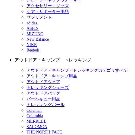
グローブ・ネックウォーマー
アクセサリー・グッズ
ケア・サポーター用品
サプリメント
adidas
ASICS
MIZUNO
New Balance
NIKE
Reebok
アウトドア・キャンプ・トレッキング
アウトドア・キャンプ・トレッキングカテゴリすべて
アウトドア・キャンプ用品
アウトドアウェア
トレッキングシューズ
アウトドアバッグ
バーベキュー用品
トレッキングポール
Coleman
Columbia
MERRELL
SALOMON
THE NORTH FACE