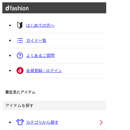
はじめての方へ
ガイド一覧
よくあるご質問
会員登録 / ログイン
最近見たアイテム
アイテムを探す
カテゴリから探す