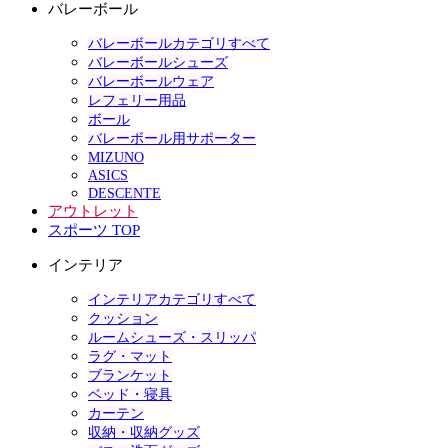
バレーボール
バレーボールカテゴリすべて
バレーボールシューズ
バレーボールウェア
レフェリー用品
ボール
バレーボール用サポーター
MIZUNO
ASICS
DESCENTE
アウトレット
スポーツ TOP
インテリア
インテリアカテゴリすべて
クッション
ルームシューズ・スリッパ
ラグ・マット
ブランケット
ベッド・寝具
カーテン
収納・収納グッズ