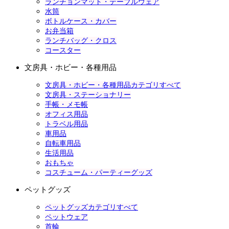
ランチョンマット・テーブルウェア
水筒
ボトルケース・カバー
お弁当箱
ランチバッグ・クロス
コースター
文房具・ホビー・各種用品
文房具・ホビー・各種用品カテゴリすべて
文房具・ステーショナリー
手帳・メモ帳
オフィス用品
トラベル用品
車用品
自転車用品
生活用品
おもちゃ
コスチューム・パーティーグッズ
ペットグッズ
ペットグッズカテゴリすべて
ペットウェア
首輪