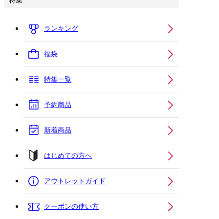
特集
ランキング
福袋
特集一覧
予約商品
新着商品
はじめての方へ
アウトレットガイド
クーポンの使い方