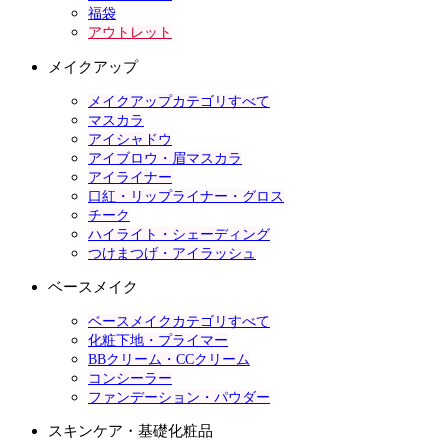
福袋
アウトレット
メイクアップ
メイクアップカテゴリすべて
マスカラ
アイシャドウ
アイブロウ・眉マスカラ
アイライナー
口紅・リップライナー・グロス
チーク
ハイライト・シェーディング
つけまつげ・アイラッシュ
ベースメイク
ベースメイクカテゴリすべて
化粧下地・プライマー
BBクリーム・CCクリーム
コンシーラー
ファンデーション・パウダー
スキンケア・基礎化粧品