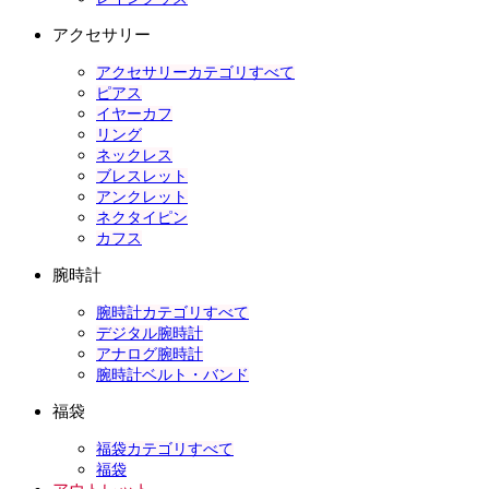
アクセサリー
アクセサリーカテゴリすべて
ピアス
イヤーカフ
リング
ネックレス
ブレスレット
アンクレット
ネクタイピン
カフス
腕時計
腕時計カテゴリすべて
デジタル腕時計
アナログ腕時計
腕時計ベルト・バンド
福袋
福袋カテゴリすべて
福袋