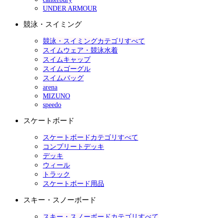
UNDER ARMOUR
競泳・スイミング
競泳・スイミングカテゴリすべて
スイムウェア・競泳水着
スイムキャップ
スイムゴーグル
スイムバッグ
arena
MIZUNO
speedo
スケートボード
スケートボードカテゴリすべて
コンプリートデッキ
デッキ
ウィール
トラック
スケートボード用品
スキー・スノーボード
スキー・スノーボードカテゴリすべて