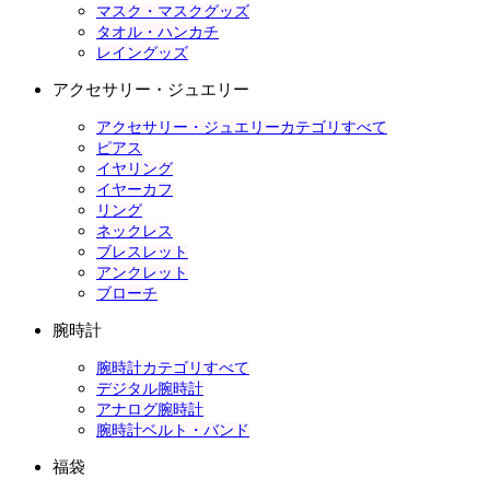
マスク・マスクグッズ
タオル・ハンカチ
レイングッズ
アクセサリー・ジュエリー
アクセサリー・ジュエリーカテゴリすべて
ピアス
イヤリング
イヤーカフ
リング
ネックレス
ブレスレット
アンクレット
ブローチ
腕時計
腕時計カテゴリすべて
デジタル腕時計
アナログ腕時計
腕時計ベルト・バンド
福袋