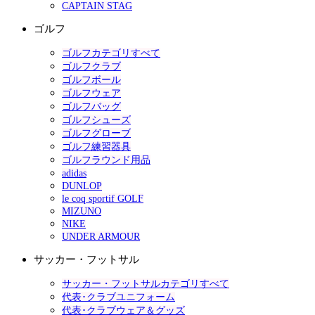
CAPTAIN STAG
ゴルフ
ゴルフカテゴリすべて
ゴルフクラブ
ゴルフボール
ゴルフウェア
ゴルフバッグ
ゴルフシューズ
ゴルフグローブ
ゴルフ練習器具
ゴルフラウンド用品
adidas
DUNLOP
le coq sportif GOLF
MIZUNO
NIKE
UNDER ARMOUR
サッカー・フットサル
サッカー・フットサルカテゴリすべて
代表･クラブユニフォーム
代表･クラブウェア＆グッズ