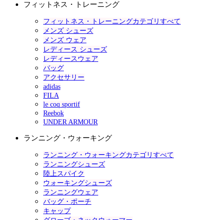
フィットネス・トレーニング
フィットネス・トレーニングカテゴリすべて
メンズ シューズ
メンズ ウェア
レディース シューズ
レディースウェア
バッグ
アクセサリー
adidas
FILA
le coq sportif
Reebok
UNDER ARMOUR
ランニング・ウォーキング
ランニング・ウォーキングカテゴリすべて
ランニングシューズ
陸上スパイク
ウォーキングシューズ
ランニングウェア
バッグ・ポーチ
キャップ