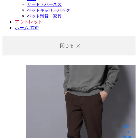
リード・ハーネス
ペットキャリーバック
ペット雑貨・家具
アウトレット
ホーム TOP
閉じる