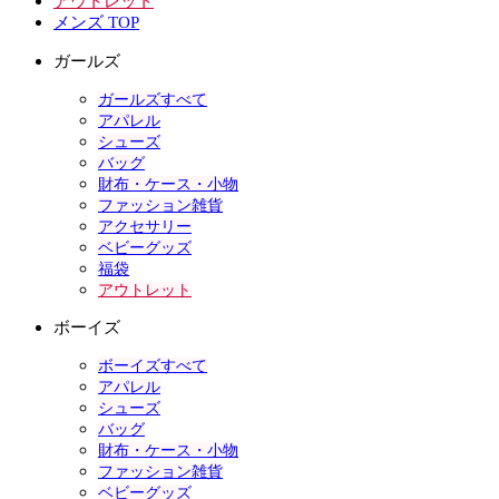
アウトレット
メンズ TOP
ガールズ
ガールズすべて
アパレル
シューズ
バッグ
財布・ケース・小物
ファッション雑貨
アクセサリー
ベビーグッズ
福袋
アウトレット
ボーイズ
ボーイズすべて
アパレル
シューズ
バッグ
財布・ケース・小物
ファッション雑貨
ベビーグッズ