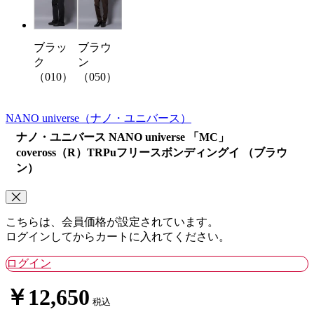
ブラッ
ブラウ
ク
ン
（010）
（050）
NANO universe
（ナノ・ユニバース）
ナノ・ユニバース NANO universe 「MC」
coveross（R）TRPuフリースボンディングイ （ブラウ
ン）
こちらは、会員価格が設定されています。
ログインしてからカートに入れてください。
ログイン
￥12,650
税込