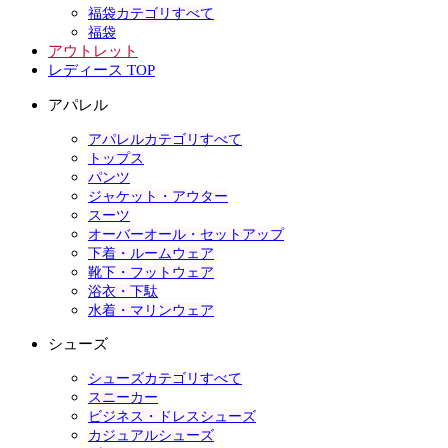
福袋カテゴリすべて
福袋
アウトレット
レディース TOP
アパレル
アパレルカテゴリすべて
トップス
パンツ
ジャケット・アウター
スーツ
オーバーオール・セットアップ
下着・ルームウェア
靴下・フットウェア
浴衣・下駄
水着・マリンウェア
シューズ
シューズカテゴリすべて
スニーカー
ビジネス・ドレスシューズ
カジュアルシューズ