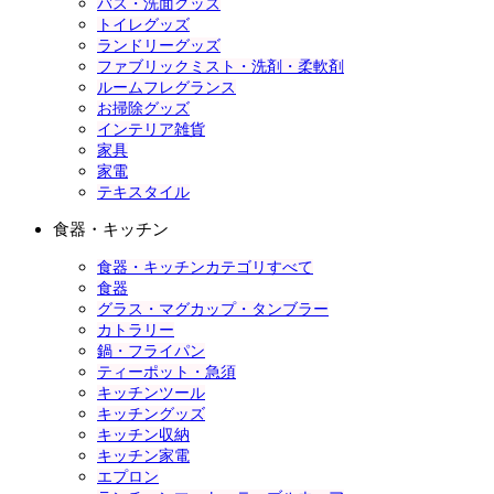
バス・洗面グッズ
トイレグッズ
ランドリーグッズ
ファブリックミスト・洗剤・柔軟剤
ルームフレグランス
お掃除グッズ
インテリア雑貨
家具
家電
テキスタイル
食器・キッチン
食器・キッチンカテゴリすべて
食器
グラス・マグカップ・タンブラー
カトラリー
鍋・フライパン
ティーポット・急須
キッチンツール
キッチングッズ
キッチン収納
キッチン家電
エプロン