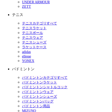
UNDER ARMOUR
ZETT
テニス
テニスカテゴリすべて
テニスラケット
テニスボール
テニスウェア
テニスシューズ
ラケットケース
adidas
ellesse
YONEX
バドミントン
バドミントンカテゴリすべて
バドミントンラケット
バドミントンシャトルコック
バドミントンウェア
バドミントンシューズ
バドミントンバッグ
バドミントン用品
MIZUNO