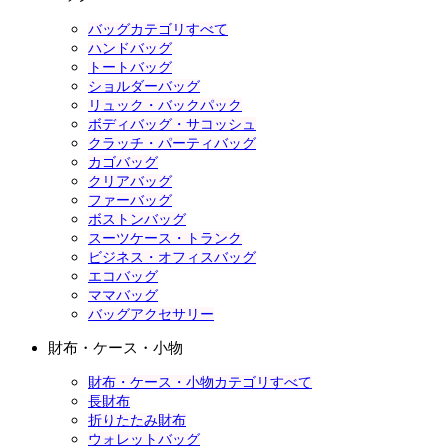
バッグカテゴリすべて
ハンドバッグ
トートバッグ
ショルダーバッグ
リュック・バックパック
ボディバッグ・サコッシュ
クラッチ・パーティバッグ
カゴバッグ
クリアバッグ
ファーバッグ
ボストンバッグ
スーツケース・トランク
ビジネス・オフィスバッグ
エコバッグ
ママバッグ
バッグアクセサリー
財布・ケース・小物
財布・ケース・小物カテゴリすべて
長財布
折りたたみ財布
ウォレットバッグ