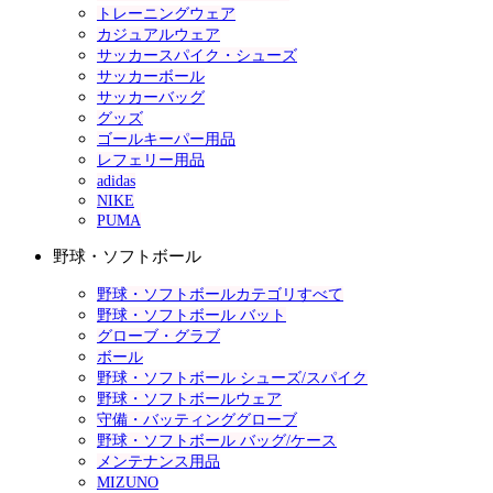
トレーニングウェア
カジュアルウェア
サッカースパイク・シューズ
サッカーボール
サッカーバッグ
グッズ
ゴールキーパー用品
レフェリー用品
adidas
NIKE
PUMA
野球・ソフトボール
野球・ソフトボールカテゴリすべて
野球・ソフトボール バット
グローブ・グラブ
ボール
野球・ソフトボール シューズ/スパイク
野球・ソフトボールウェア
守備・バッティンググローブ
野球・ソフトボール バッグ/ケース
メンテナンス用品
MIZUNO