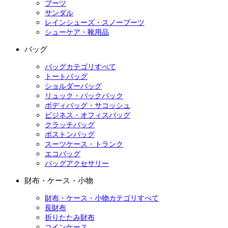
ブーツ
サンダル
レインシューズ・スノーブーツ
シューケア・靴用品
バッグ
バッグカテゴリすべて
トートバッグ
ショルダーバッグ
リュック・バックパック
ボディバッグ・サコッシュ
ビジネス・オフィスバッグ
クラッチバッグ
ボストンバッグ
スーツケース・トランク
エコバッグ
バッグアクセサリー
財布・ケース・小物
財布・ケース・小物カテゴリすべて
長財布
折りたたみ財布
コインケース