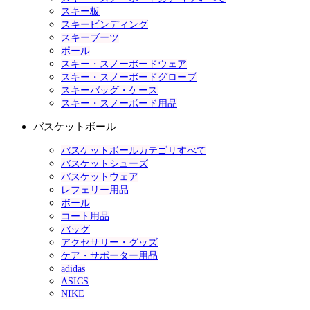
スキー板
スキービンディング
スキーブーツ
ポール
スキー・スノーボードウェア
スキー・スノーボードグローブ
スキーバッグ・ケース
スキー・スノーボード用品
バスケットボール
バスケットボールカテゴリすべて
バスケットシューズ
バスケットウェア
レフェリー用品
ボール
コート用品
バッグ
アクセサリー・グッズ
ケア・サポーター用品
adidas
ASICS
NIKE