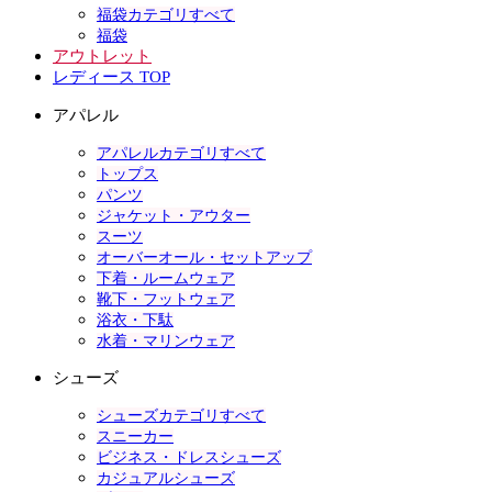
福袋カテゴリすべて
福袋
アウトレット
レディース TOP
アパレル
アパレルカテゴリすべて
トップス
パンツ
ジャケット・アウター
スーツ
オーバーオール・セットアップ
下着・ルームウェア
靴下・フットウェア
浴衣・下駄
水着・マリンウェア
シューズ
シューズカテゴリすべて
スニーカー
ビジネス・ドレスシューズ
カジュアルシューズ