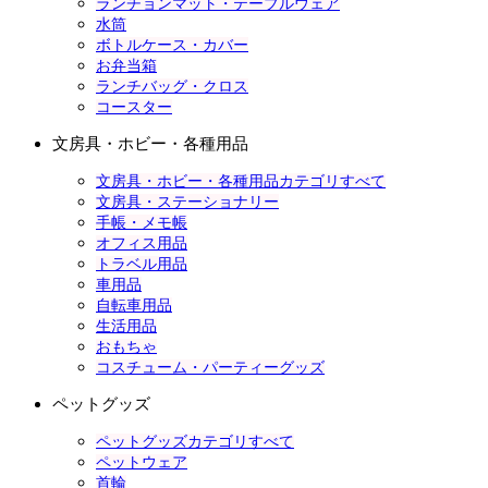
ランチョンマット・テーブルウェア
水筒
ボトルケース・カバー
お弁当箱
ランチバッグ・クロス
コースター
文房具・ホビー・各種用品
文房具・ホビー・各種用品カテゴリすべて
文房具・ステーショナリー
手帳・メモ帳
オフィス用品
トラベル用品
車用品
自転車用品
生活用品
おもちゃ
コスチューム・パーティーグッズ
ペットグッズ
ペットグッズカテゴリすべて
ペットウェア
首輪