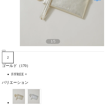
1
/
5
2
ゴールド（170）
F/FREE
×
バリエーション