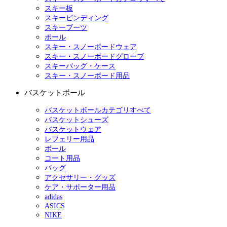
スキー板
スキービンディング
スキーブーツ
ポール
スキー・スノーボードウェア
スキー・スノーボードグローブ
スキーバッグ・ケース
スキー・スノーボード用品
バスケットボール
バスケットボールカテゴリすべて
バスケットシューズ
バスケットウェア
レフェリー用品
ボール
コート用品
バッグ
アクセサリー・グッズ
ケア・サポーター用品
adidas
ASICS
NIKE