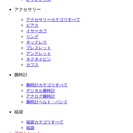
アクセサリー
アクセサリーカテゴリすべて
ピアス
イヤーカフ
リング
ネックレス
ブレスレット
アンクレット
ネクタイピン
カフス
腕時計
腕時計カテゴリすべて
デジタル腕時計
アナログ腕時計
腕時計ベルト・バンド
福袋
福袋カテゴリすべて
福袋