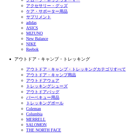
グローブ・ネックウォーマー
アクセサリー・グッズ
ケア・サポーター用品
サプリメント
adidas
ASICS
MIZUNO
New Balance
NIKE
Reebok
アウトドア・キャンプ・トレッキング
アウトドア・キャンプ・トレッキングカテゴリすべて
アウトドア・キャンプ用品
アウトドアウェア
トレッキングシューズ
アウトドアバッグ
バーベキュー用品
トレッキングポール
Coleman
Columbia
MERRELL
SALOMON
THE NORTH FACE