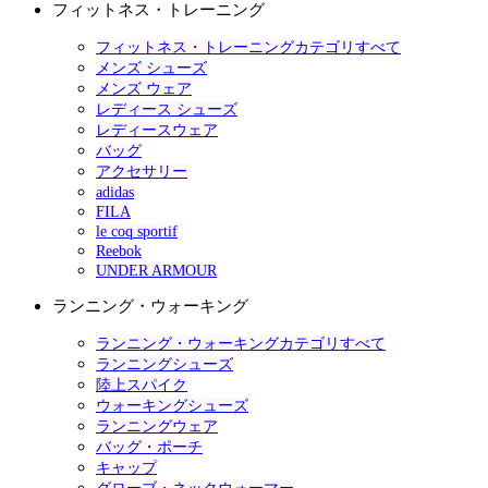
フィットネス・トレーニング
フィットネス・トレーニングカテゴリすべて
メンズ シューズ
メンズ ウェア
レディース シューズ
レディースウェア
バッグ
アクセサリー
adidas
FILA
le coq sportif
Reebok
UNDER ARMOUR
ランニング・ウォーキング
ランニング・ウォーキングカテゴリすべて
ランニングシューズ
陸上スパイク
ウォーキングシューズ
ランニングウェア
バッグ・ポーチ
キャップ