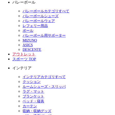
バレーボール
バレーボールカテゴリすべて
バレーボールシューズ
バレーボールウェア
レフェリー用品
ボール
バレーボール用サポーター
MIZUNO
ASICS
DESCENTE
アウトレット
スポーツ TOP
インテリア
インテリアカテゴリすべて
クッション
ルームシューズ・スリッパ
ラグ・マット
ブランケット
ベッド・寝具
カーテン
収納・収納グッズ