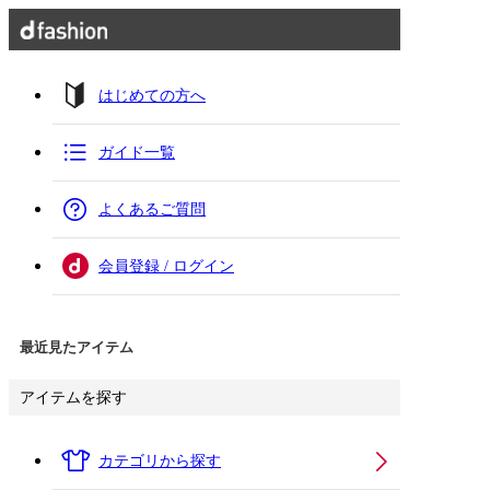
はじめての方へ
ガイド一覧
よくあるご質問
会員登録 / ログイン
最近見たアイテム
アイテムを探す
カテゴリから探す