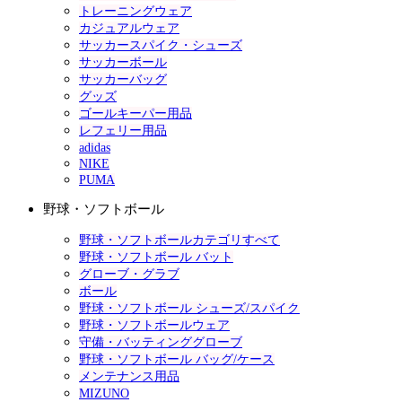
トレーニングウェア
カジュアルウェア
サッカースパイク・シューズ
サッカーボール
サッカーバッグ
グッズ
ゴールキーパー用品
レフェリー用品
adidas
NIKE
PUMA
野球・ソフトボール
野球・ソフトボールカテゴリすべて
野球・ソフトボール バット
グローブ・グラブ
ボール
野球・ソフトボール シューズ/スパイク
野球・ソフトボールウェア
守備・バッティンググローブ
野球・ソフトボール バッグ/ケース
メンテナンス用品
MIZUNO