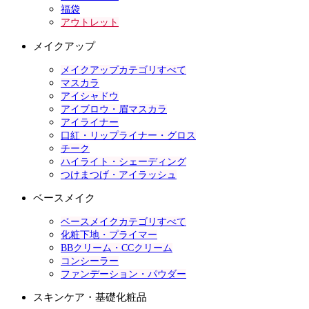
福袋
アウトレット
メイクアップ
メイクアップカテゴリすべて
マスカラ
アイシャドウ
アイブロウ・眉マスカラ
アイライナー
口紅・リップライナー・グロス
チーク
ハイライト・シェーディング
つけまつげ・アイラッシュ
ベースメイク
ベースメイクカテゴリすべて
化粧下地・プライマー
BBクリーム・CCクリーム
コンシーラー
ファンデーション・パウダー
スキンケア・基礎化粧品