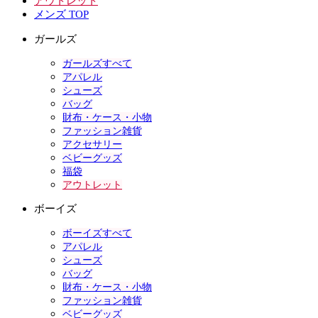
アウトレット
メンズ TOP
ガールズ
ガールズすべて
アパレル
シューズ
バッグ
財布・ケース・小物
ファッション雑貨
アクセサリー
ベビーグッズ
福袋
アウトレット
ボーイズ
ボーイズすべて
アパレル
シューズ
バッグ
財布・ケース・小物
ファッション雑貨
ベビーグッズ