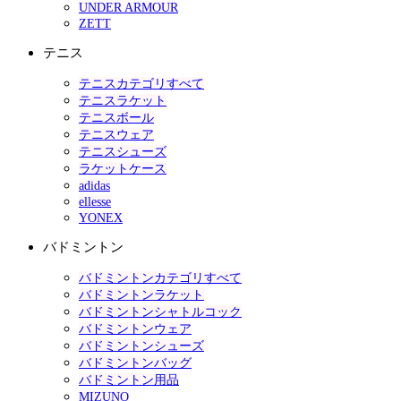
UNDER ARMOUR
ZETT
テニス
テニスカテゴリすべて
テニスラケット
テニスボール
テニスウェア
テニスシューズ
ラケットケース
adidas
ellesse
YONEX
バドミントン
バドミントンカテゴリすべて
バドミントンラケット
バドミントンシャトルコック
バドミントンウェア
バドミントンシューズ
バドミントンバッグ
バドミントン用品
MIZUNO