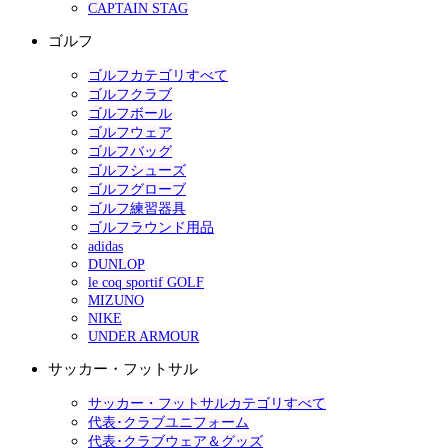
CAPTAIN STAG
ゴルフ
ゴルフカテゴリすべて
ゴルフクラブ
ゴルフボール
ゴルフウェア
ゴルフバッグ
ゴルフシューズ
ゴルフグローブ
ゴルフ練習器具
ゴルフラウンド用品
adidas
DUNLOP
le coq sportif GOLF
MIZUNO
NIKE
UNDER ARMOUR
サッカー・フットサル
サッカー・フットサルカテゴリすべて
代表･クラブユニフォーム
代表･クラブウェア＆グッズ