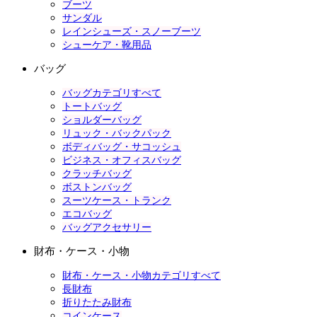
ブーツ
サンダル
レインシューズ・スノーブーツ
シューケア・靴用品
バッグ
バッグカテゴリすべて
トートバッグ
ショルダーバッグ
リュック・バックパック
ボディバッグ・サコッシュ
ビジネス・オフィスバッグ
クラッチバッグ
ボストンバッグ
スーツケース・トランク
エコバッグ
バッグアクセサリー
財布・ケース・小物
財布・ケース・小物カテゴリすべて
長財布
折りたたみ財布
コインケース