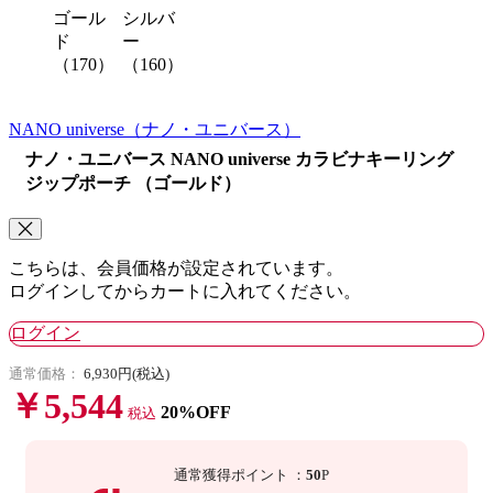
ゴール
シルバ
ド
ー
（170）
（160）
NANO universe
（ナノ・ユニバース）
ナノ・ユニバース NANO universe カラビナキーリング
ジップポーチ （ゴールド）
こちらは、会員価格が設定されています。
ログインしてからカートに入れてください。
ログイン
通常価格：
6,930円(税込)
￥5,544
20%OFF
税込
通常獲得ポイント
：
50
P