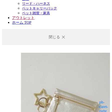
リード・ハーネス
ペットキャリーバック
ペット雑貨・家具
アウトレット
ホーム TOP
閉じる