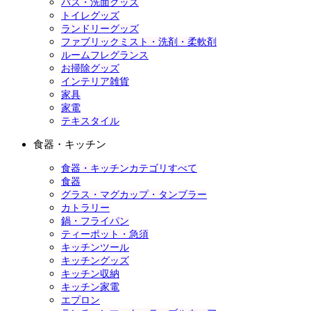
バス・洗面グッズ
トイレグッズ
ランドリーグッズ
ファブリックミスト・洗剤・柔軟剤
ルームフレグランス
お掃除グッズ
インテリア雑貨
家具
家電
テキスタイル
食器・キッチン
食器・キッチンカテゴリすべて
食器
グラス・マグカップ・タンブラー
カトラリー
鍋・フライパン
ティーポット・急須
キッチンツール
キッチングッズ
キッチン収納
キッチン家電
エプロン