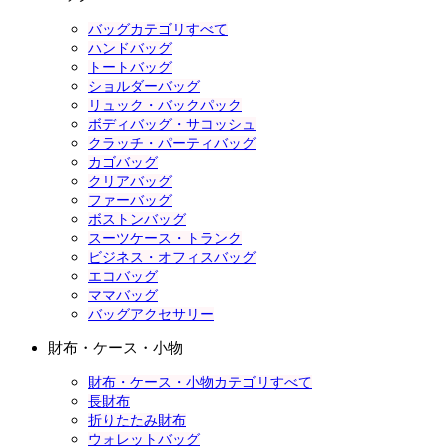
バッグカテゴリすべて
ハンドバッグ
トートバッグ
ショルダーバッグ
リュック・バックパック
ボディバッグ・サコッシュ
クラッチ・パーティバッグ
カゴバッグ
クリアバッグ
ファーバッグ
ボストンバッグ
スーツケース・トランク
ビジネス・オフィスバッグ
エコバッグ
ママバッグ
バッグアクセサリー
財布・ケース・小物
財布・ケース・小物カテゴリすべて
長財布
折りたたみ財布
ウォレットバッグ