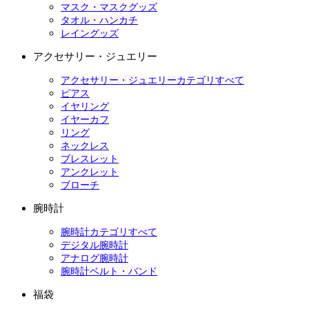
マスク・マスクグッズ
タオル・ハンカチ
レイングッズ
アクセサリー・ジュエリー
アクセサリー・ジュエリーカテゴリすべて
ピアス
イヤリング
イヤーカフ
リング
ネックレス
ブレスレット
アンクレット
ブローチ
腕時計
腕時計カテゴリすべて
デジタル腕時計
アナログ腕時計
腕時計ベルト・バンド
福袋