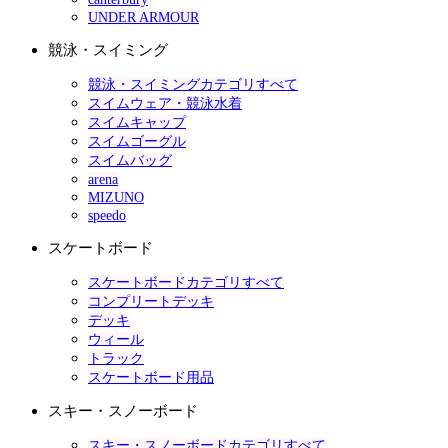
UNDER ARMOUR
競泳・スイミング
競泳・スイミングカテゴリすべて
スイムウェア・競泳水着
スイムキャップ
スイムゴーグル
スイムバッグ
arena
MIZUNO
speedo
スケートボード
スケートボードカテゴリすべて
コンプリートデッキ
デッキ
ウィール
トラック
スケートボード用品
スキー・スノーボード
スキー・スノーボードカテゴリすべて