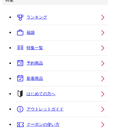
特集
ランキング
福袋
特集一覧
予約商品
新着商品
はじめての方へ
アウトレットガイド
クーポンの使い方