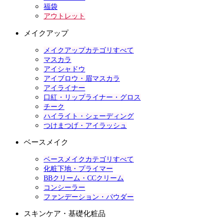
福袋
アウトレット
メイクアップ
メイクアップカテゴリすべて
マスカラ
アイシャドウ
アイブロウ・眉マスカラ
アイライナー
口紅・リップライナー・グロス
チーク
ハイライト・シェーディング
つけまつげ・アイラッシュ
ベースメイク
ベースメイクカテゴリすべて
化粧下地・プライマー
BBクリーム・CCクリーム
コンシーラー
ファンデーション・パウダー
スキンケア・基礎化粧品