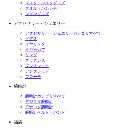
マスク・マスクグッズ
タオル・ハンカチ
レイングッズ
アクセサリー・ジュエリー
アクセサリー・ジュエリーカテゴリすべて
ピアス
イヤリング
イヤーカフ
リング
ネックレス
ブレスレット
アンクレット
ブローチ
腕時計
腕時計カテゴリすべて
デジタル腕時計
アナログ腕時計
腕時計ベルト・バンド
福袋