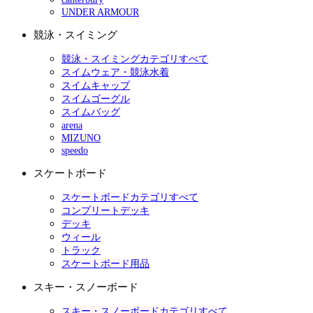
UNDER ARMOUR
競泳・スイミング
競泳・スイミングカテゴリすべて
スイムウェア・競泳水着
スイムキャップ
スイムゴーグル
スイムバッグ
arena
MIZUNO
speedo
スケートボード
スケートボードカテゴリすべて
コンプリートデッキ
デッキ
ウィール
トラック
スケートボード用品
スキー・スノーボード
スキー・スノーボードカテゴリすべて