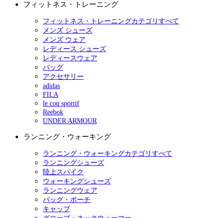
フィットネス・トレーニング
フィットネス・トレーニングカテゴリすべて
メンズ シューズ
メンズ ウェア
レディース シューズ
レディースウェア
バッグ
アクセサリー
adidas
FILA
le coq sportif
Reebok
UNDER ARMOUR
ランニング・ウォーキング
ランニング・ウォーキングカテゴリすべて
ランニングシューズ
陸上スパイク
ウォーキングシューズ
ランニングウェア
バッグ・ポーチ
キャップ