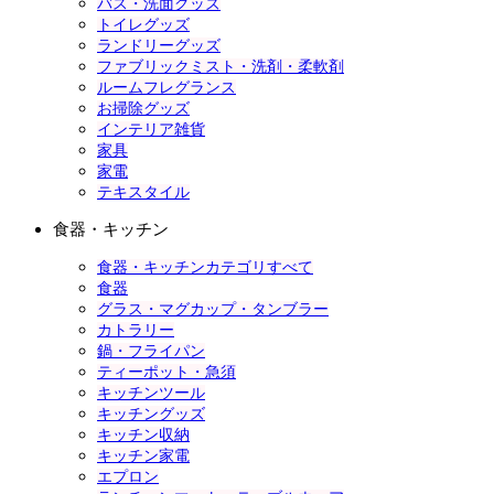
バス・洗面グッズ
トイレグッズ
ランドリーグッズ
ファブリックミスト・洗剤・柔軟剤
ルームフレグランス
お掃除グッズ
インテリア雑貨
家具
家電
テキスタイル
食器・キッチン
食器・キッチンカテゴリすべて
食器
グラス・マグカップ・タンブラー
カトラリー
鍋・フライパン
ティーポット・急須
キッチンツール
キッチングッズ
キッチン収納
キッチン家電
エプロン