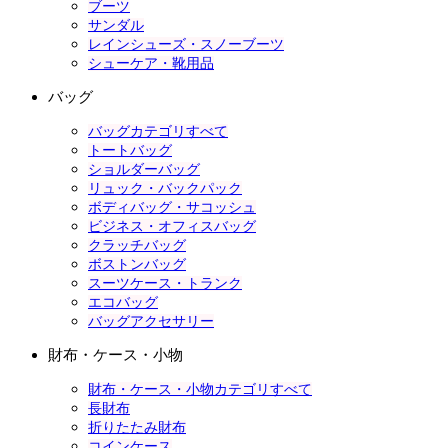
ブーツ
サンダル
レインシューズ・スノーブーツ
シューケア・靴用品
バッグ
バッグカテゴリすべて
トートバッグ
ショルダーバッグ
リュック・バックパック
ボディバッグ・サコッシュ
ビジネス・オフィスバッグ
クラッチバッグ
ボストンバッグ
スーツケース・トランク
エコバッグ
バッグアクセサリー
財布・ケース・小物
財布・ケース・小物カテゴリすべて
長財布
折りたたみ財布
コインケース