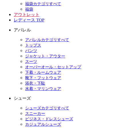
福袋カテゴリすべて
福袋
アウトレット
レディース TOP
アパレル
アパレルカテゴリすべて
トップス
パンツ
ジャケット・アウター
スーツ
オーバーオール・セットアップ
下着・ルームウェア
靴下・フットウェア
浴衣・下駄
水着・マリンウェア
シューズ
シューズカテゴリすべて
スニーカー
ビジネス・ドレスシューズ
カジュアルシューズ