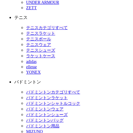
UNDER ARMOUR
ZETT
テニス
テニスカテゴリすべて
テニスラケット
テニスボール
テニスウェア
テニスシューズ
ラケットケース
adidas
ellesse
YONEX
バドミントン
バドミントンカテゴリすべて
バドミントンラケット
バドミントンシャトルコック
バドミントンウェア
バドミントンシューズ
バドミントンバッグ
バドミントン用品
MIZUNO