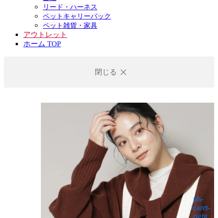
リード・ハーネス
ペットキャリーバック
ペット雑貨・家具
アウトレット
ホーム TOP
閉じる