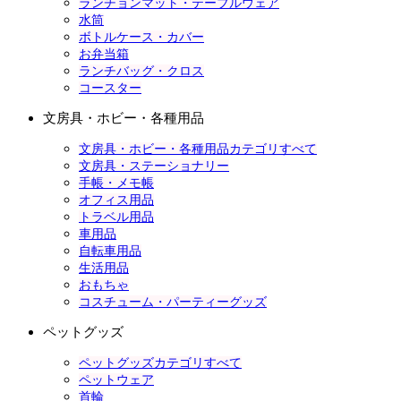
ランチョンマット・テーブルウェア
水筒
ボトルケース・カバー
お弁当箱
ランチバッグ・クロス
コースター
文房具・ホビー・各種用品
文房具・ホビー・各種用品カテゴリすべて
文房具・ステーショナリー
手帳・メモ帳
オフィス用品
トラベル用品
車用品
自転車用品
生活用品
おもちゃ
コスチューム・パーティーグッズ
ペットグッズ
ペットグッズカテゴリすべて
ペットウェア
首輪