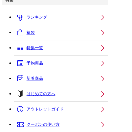
特集
ランキング
福袋
特集一覧
予約商品
新着商品
はじめての方へ
アウトレットガイド
クーポンの使い方