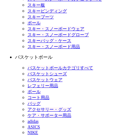
スキー板
スキービンディング
スキーブーツ
ポール
スキー・スノーボードウェア
スキー・スノーボードグローブ
スキーバッグ・ケース
スキー・スノーボード用品
バスケットボール
バスケットボールカテゴリすべて
バスケットシューズ
バスケットウェア
レフェリー用品
ボール
コート用品
バッグ
アクセサリー・グッズ
ケア・サポーター用品
adidas
ASICS
NIKE