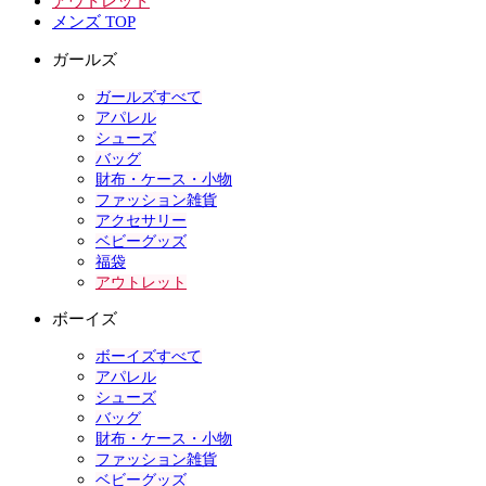
アウトレット
メンズ TOP
ガールズ
ガールズすべて
アパレル
シューズ
バッグ
財布・ケース・小物
ファッション雑貨
アクセサリー
ベビーグッズ
福袋
アウトレット
ボーイズ
ボーイズすべて
アパレル
シューズ
バッグ
財布・ケース・小物
ファッション雑貨
ベビーグッズ