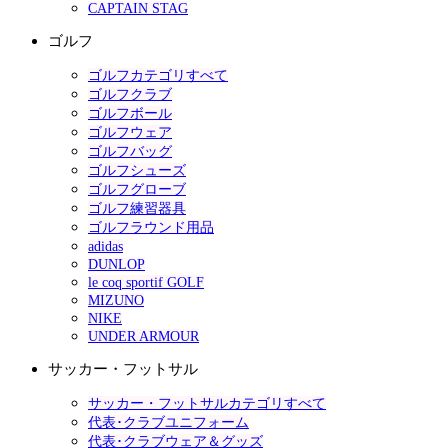
CAPTAIN STAG
ゴルフ
ゴルフカテゴリすべて
ゴルフクラブ
ゴルフボール
ゴルフウェア
ゴルフバッグ
ゴルフシューズ
ゴルフグローブ
ゴルフ練習器具
ゴルフラウンド用品
adidas
DUNLOP
le coq sportif GOLF
MIZUNO
NIKE
UNDER ARMOUR
サッカー・フットサル
サッカー・フットサルカテゴリすべて
代表･クラブユニフォーム
代表･クラブウェア＆グッズ