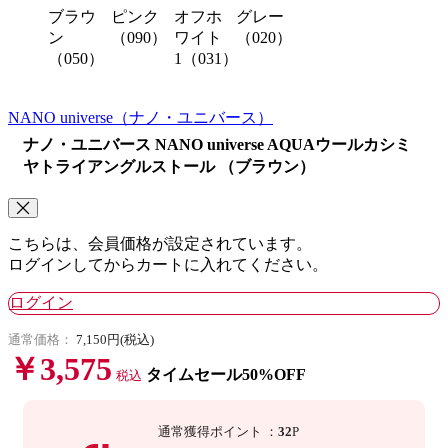
ブラウ
ピンク
オフホ
グレー
ン
（090）
ワイト
（020）
（050）
1（031）
NANO universe
（ナノ・ユニバース）
ナノ・ユニバース NANO universe AQUAウールカシミ
ヤトライアングルストール （ブラウン）
こちらは、会員価格が設定されています。
ログインしてからカートに入れてください。
ログイン
通常価格：
7,150円(税込)
￥3,575
タイムセール50%OFF
税込
通常獲得ポイント
：
32
P