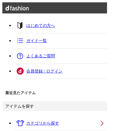
はじめての方へ
ガイド一覧
よくあるご質問
会員登録 / ログイン
最近見たアイテム
アイテムを探す
カテゴリから探す