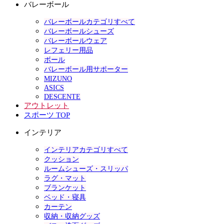
バレーボール
バレーボールカテゴリすべて
バレーボールシューズ
バレーボールウェア
レフェリー用品
ボール
バレーボール用サポーター
MIZUNO
ASICS
DESCENTE
アウトレット
スポーツ TOP
インテリア
インテリアカテゴリすべて
クッション
ルームシューズ・スリッパ
ラグ・マット
ブランケット
ベッド・寝具
カーテン
収納・収納グッズ