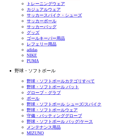
トレーニングウェア
カジュアルウェア
サッカースパイク・シューズ
サッカーボール
サッカーバッグ
グッズ
ゴールキーパー用品
レフェリー用品
adidas
NIKE
PUMA
野球・ソフトボール
野球・ソフトボールカテゴリすべて
野球・ソフトボール バット
グローブ・グラブ
ボール
野球・ソフトボール シューズ/スパイク
野球・ソフトボールウェア
守備・バッティンググローブ
野球・ソフトボール バッグ/ケース
メンテナンス用品
MIZUNO