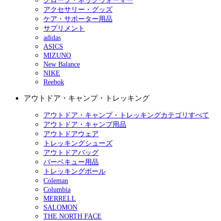
グローブ・ネックウォーマー
アクセサリー・グッズ
ケア・サポーター用品
サプリメント
adidas
ASICS
MIZUNO
New Balance
NIKE
Reebok
アウトドア・キャンプ・トレッキング
アウトドア・キャンプ・トレッキングカテゴリすべて
アウトドア・キャンプ用品
アウトドアウェア
トレッキングシューズ
アウトドアバッグ
バーベキュー用品
トレッキングポール
Coleman
Columbia
MERRELL
SALOMON
THE NORTH FACE