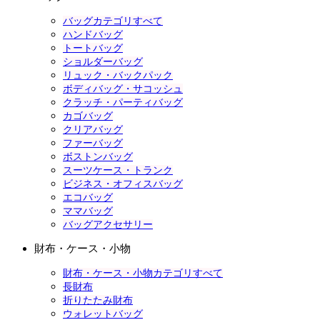
バッグカテゴリすべて
ハンドバッグ
トートバッグ
ショルダーバッグ
リュック・バックパック
ボディバッグ・サコッシュ
クラッチ・パーティバッグ
カゴバッグ
クリアバッグ
ファーバッグ
ボストンバッグ
スーツケース・トランク
ビジネス・オフィスバッグ
エコバッグ
ママバッグ
バッグアクセサリー
財布・ケース・小物
財布・ケース・小物カテゴリすべて
長財布
折りたたみ財布
ウォレットバッグ