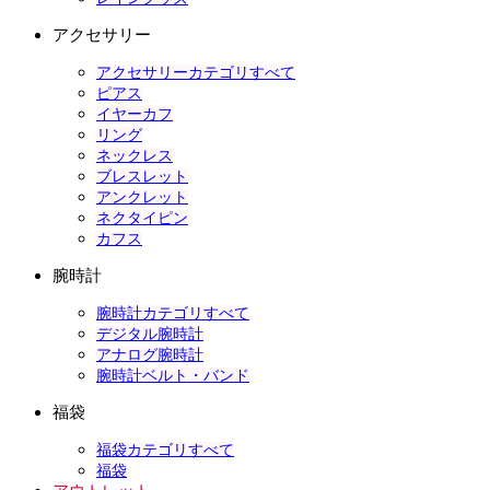
アクセサリー
アクセサリーカテゴリすべて
ピアス
イヤーカフ
リング
ネックレス
ブレスレット
アンクレット
ネクタイピン
カフス
腕時計
腕時計カテゴリすべて
デジタル腕時計
アナログ腕時計
腕時計ベルト・バンド
福袋
福袋カテゴリすべて
福袋