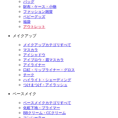
バッグ
財布・ケース・小物
ファッション雑貨
ベビーグッズ
福袋
アウトレット
メイクアップ
メイクアップカテゴリすべて
マスカラ
アイシャドウ
アイブロウ・眉マスカラ
アイライナー
口紅・リップライナー・グロス
チーク
ハイライト・シェーディング
つけまつげ・アイラッシュ
ベースメイク
ベースメイクカテゴリすべて
化粧下地・プライマー
BBクリーム・CCクリーム
コンシーラー