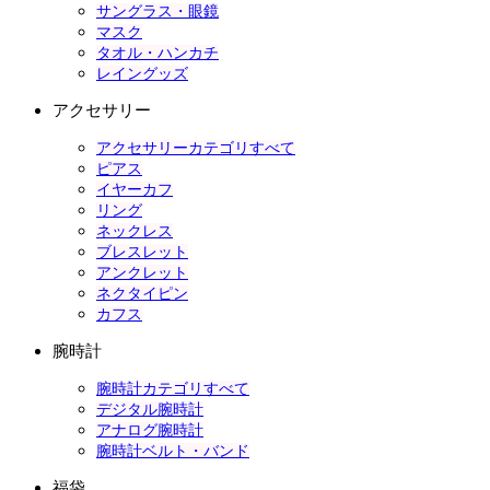
サングラス・眼鏡
マスク
タオル・ハンカチ
レイングッズ
アクセサリー
アクセサリーカテゴリすべて
ピアス
イヤーカフ
リング
ネックレス
ブレスレット
アンクレット
ネクタイピン
カフス
腕時計
腕時計カテゴリすべて
デジタル腕時計
アナログ腕時計
腕時計ベルト・バンド
福袋