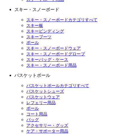
スキー・スノーボード
スキー・スノーボードカテゴリすべて
スキー板
スキービンディング
スキーブーツ
ポール
スキー・スノーボードウェア
スキー・スノーボードグローブ
スキーバッグ・ケース
スキー・スノーボード用品
バスケットボール
バスケットボールカテゴリすべて
バスケットシューズ
バスケットウェア
レフェリー用品
ボール
コート用品
バッグ
アクセサリー・グッズ
ケア・サポーター用品