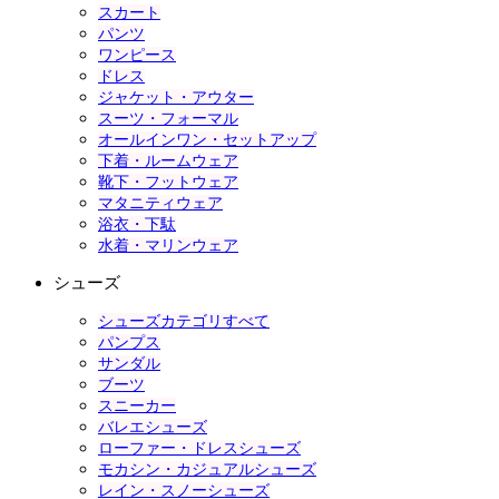
スカート
パンツ
ワンピース
ドレス
ジャケット・アウター
スーツ・フォーマル
オールインワン・セットアップ
下着・ルームウェア
靴下・フットウェア
マタニティウェア
浴衣・下駄
水着・マリンウェア
シューズ
シューズカテゴリすべて
パンプス
サンダル
ブーツ
スニーカー
バレエシューズ
ローファー・ドレスシューズ
モカシン・カジュアルシューズ
レイン・スノーシューズ