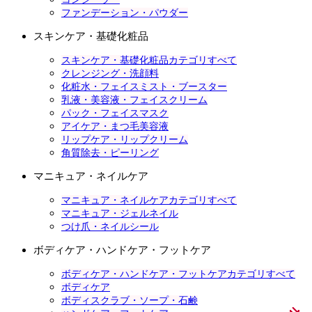
ファンデーション・パウダー
スキンケア・基礎化粧品
スキンケア・基礎化粧品カテゴリすべて
クレンジング・洗顔料
化粧水・フェイスミスト・ブースター
乳液・美容液・フェイスクリーム
パック・フェイスマスク
アイケア・まつ毛美容液
リップケア・リップクリーム
角質除去・ピーリング
マニキュア・ネイルケア
マニキュア・ネイルケアカテゴリすべて
マニキュア・ジェルネイル
つけ爪・ネイルシール
ボディケア・ハンドケア・フットケア
ボディケア・ハンドケア・フットケアカテゴリすべて
ボディケア
ボディスクラブ・ソープ・石鹸