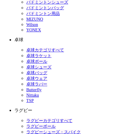
バドミントンシューズ
バドミントンバッグ
バドミントン用品
MIZUNO
Wilson
YONEX
卓球
卓球カテゴリすべて
卓球ラケット
卓球ボール
卓球シューズ
卓球バッグ
卓球ウェア
卓球ラバー
Butterfly
Nittaku
TSP
ラグビー
ラグビーカテゴリすべて
ラグビーボール
ラグビーシューズ・スパイク