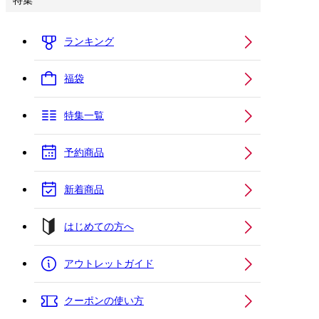
特集
ランキング
福袋
特集一覧
予約商品
新着商品
はじめての方へ
アウトレットガイド
クーポンの使い方