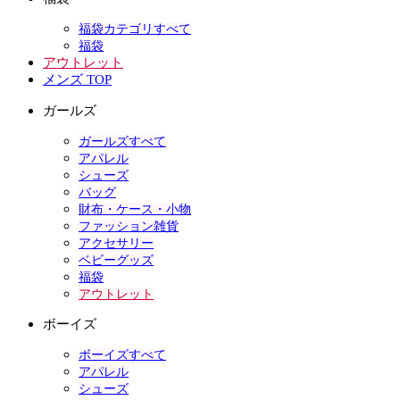
福袋カテゴリすべて
福袋
アウトレット
メンズ TOP
ガールズ
ガールズすべて
アパレル
シューズ
バッグ
財布・ケース・小物
ファッション雑貨
アクセサリー
ベビーグッズ
福袋
アウトレット
ボーイズ
ボーイズすべて
アパレル
シューズ