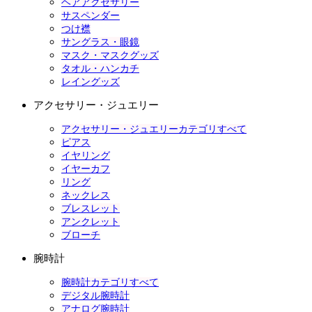
ヘアアクセサリー
サスペンダー
つけ襟
サングラス・眼鏡
マスク・マスクグッズ
タオル・ハンカチ
レイングッズ
アクセサリー・ジュエリー
アクセサリー・ジュエリーカテゴリすべて
ピアス
イヤリング
イヤーカフ
リング
ネックレス
ブレスレット
アンクレット
ブローチ
腕時計
腕時計カテゴリすべて
デジタル腕時計
アナログ腕時計