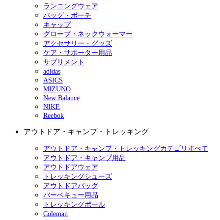
ランニングウェア
バッグ・ポーチ
キャップ
グローブ・ネックウォーマー
アクセサリー・グッズ
ケア・サポーター用品
サプリメント
adidas
ASICS
MIZUNO
New Balance
NIKE
Reebok
アウトドア・キャンプ・トレッキング
アウトドア・キャンプ・トレッキングカテゴリすべて
アウトドア・キャンプ用品
アウトドアウェア
トレッキングシューズ
アウトドアバッグ
バーベキュー用品
トレッキングポール
Coleman