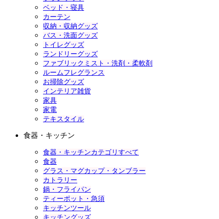
ベッド・寝具
カーテン
収納・収納グッズ
バス・洗面グッズ
トイレグッズ
ランドリーグッズ
ファブリックミスト・洗剤・柔軟剤
ルームフレグランス
お掃除グッズ
インテリア雑貨
家具
家電
テキスタイル
食器・キッチン
食器・キッチンカテゴリすべて
食器
グラス・マグカップ・タンブラー
カトラリー
鍋・フライパン
ティーポット・急須
キッチンツール
キッチングッズ