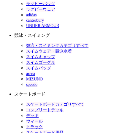
ラグビーバッグ
ラグビーウェア
adidas
canterbury
UNDER ARMOUR
競泳・スイミング
競泳・スイミングカテゴリすべて
スイムウェア・競泳水着
スイムキャップ
スイムゴーグル
スイムバッグ
arena
MIZUNO
speedo
スケートボード
スケートボードカテゴリすべて
コンプリートデッキ
デッキ
ウィール
トラック
スケートボード用品