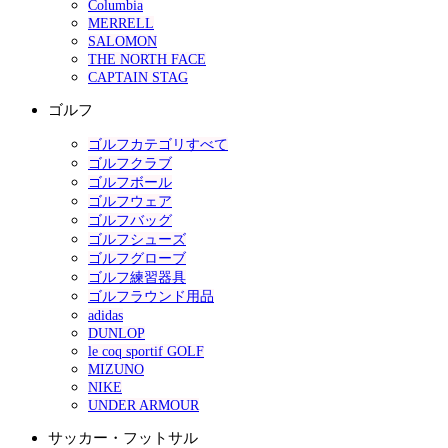
Columbia
MERRELL
SALOMON
THE NORTH FACE
CAPTAIN STAG
ゴルフ
ゴルフカテゴリすべて
ゴルフクラブ
ゴルフボール
ゴルフウェア
ゴルフバッグ
ゴルフシューズ
ゴルフグローブ
ゴルフ練習器具
ゴルフラウンド用品
adidas
DUNLOP
le coq sportif GOLF
MIZUNO
NIKE
UNDER ARMOUR
サッカー・フットサル