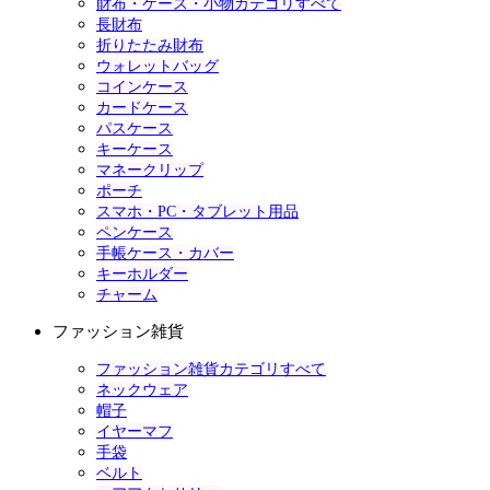
財布・ケース・小物カテゴリすべて
長財布
折りたたみ財布
ウォレットバッグ
コインケース
カードケース
パスケース
キーケース
マネークリップ
ポーチ
スマホ・PC・タブレット用品
ペンケース
手帳ケース・カバー
キーホルダー
チャーム
ファッション雑貨
ファッション雑貨カテゴリすべて
ネックウェア
帽子
イヤーマフ
手袋
ベルト