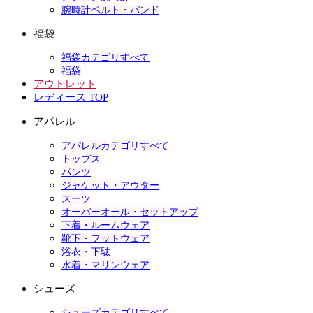
腕時計ベルト・バンド
福袋
福袋カテゴリすべて
福袋
アウトレット
レディース TOP
アパレル
アパレルカテゴリすべて
トップス
パンツ
ジャケット・アウター
スーツ
オーバーオール・セットアップ
下着・ルームウェア
靴下・フットウェア
浴衣・下駄
水着・マリンウェア
シューズ
シューズカテゴリすべて