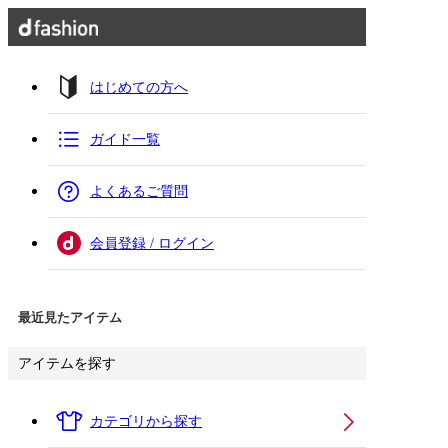
はじめての方へ
ガイド一覧
よくあるご質問
会員登録 / ログイン
最近見たアイテム
アイテムを探す
カテゴリから探す