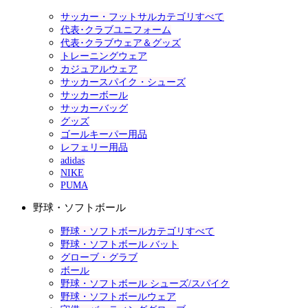
サッカー・フットサルカテゴリすべて
代表･クラブユニフォーム
代表･クラブウェア＆グッズ
トレーニングウェア
カジュアルウェア
サッカースパイク・シューズ
サッカーボール
サッカーバッグ
グッズ
ゴールキーパー用品
レフェリー用品
adidas
NIKE
PUMA
野球・ソフトボール
野球・ソフトボールカテゴリすべて
野球・ソフトボール バット
グローブ・グラブ
ボール
野球・ソフトボール シューズ/スパイク
野球・ソフトボールウェア