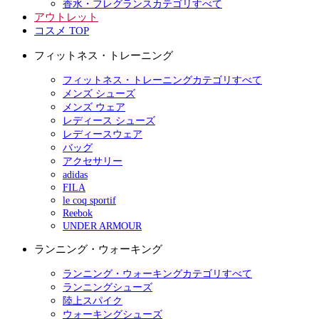
香水・フレグランスカテゴリすべて
アウトレット
コスメ TOP
フィットネス・トレーニング
フィットネス・トレーニングカテゴリすべて
メンズ シューズ
メンズ ウェア
レディース シューズ
レディースウェア
バッグ
アクセサリー
adidas
FILA
le coq sportif
Reebok
UNDER ARMOUR
ランニング・ウォーキング
ランニング・ウォーキングカテゴリすべて
ランニングシューズ
陸上スパイク
ウォーキングシューズ