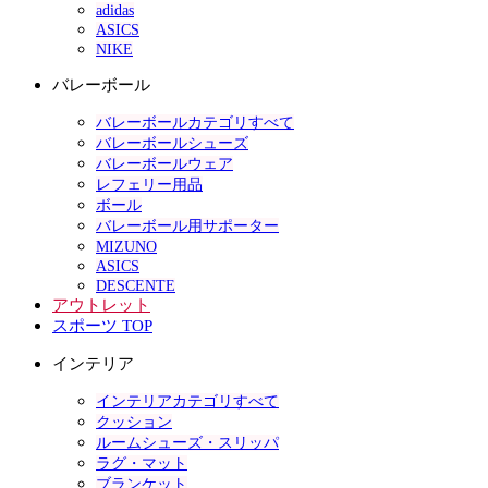
adidas
ASICS
NIKE
バレーボール
バレーボールカテゴリすべて
バレーボールシューズ
バレーボールウェア
レフェリー用品
ボール
バレーボール用サポーター
MIZUNO
ASICS
DESCENTE
アウトレット
スポーツ TOP
インテリア
インテリアカテゴリすべて
クッション
ルームシューズ・スリッパ
ラグ・マット
ブランケット