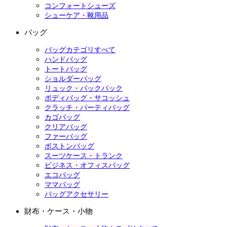
コンフォートシューズ
シューケア・靴用品
バッグ
バッグカテゴリすべて
ハンドバッグ
トートバッグ
ショルダーバッグ
リュック・バックパック
ボディバッグ・サコッシュ
クラッチ・パーティバッグ
カゴバッグ
クリアバッグ
ファーバッグ
ボストンバッグ
スーツケース・トランク
ビジネス・オフィスバッグ
エコバッグ
ママバッグ
バッグアクセサリー
財布・ケース・小物