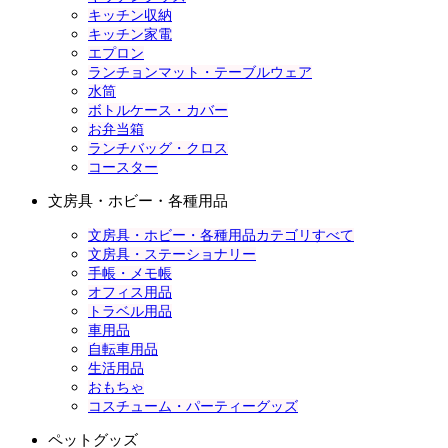
キッチン収納
キッチン家電
エプロン
ランチョンマット・テーブルウェア
水筒
ボトルケース・カバー
お弁当箱
ランチバッグ・クロス
コースター
文房具・ホビー・各種用品
文房具・ホビー・各種用品カテゴリすべて
文房具・ステーショナリー
手帳・メモ帳
オフィス用品
トラベル用品
車用品
自転車用品
生活用品
おもちゃ
コスチューム・パーティーグッズ
ペットグッズ