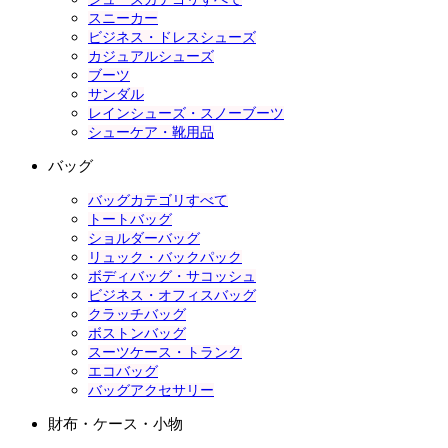
スニーカー
ビジネス・ドレスシューズ
カジュアルシューズ
ブーツ
サンダル
レインシューズ・スノーブーツ
シューケア・靴用品
バッグ
バッグカテゴリすべて
トートバッグ
ショルダーバッグ
リュック・バックパック
ボディバッグ・サコッシュ
ビジネス・オフィスバッグ
クラッチバッグ
ボストンバッグ
スーツケース・トランク
エコバッグ
バッグアクセサリー
財布・ケース・小物