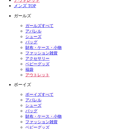
アウトレット
メンズ TOP
ガールズ
ガールズすべて
アパレル
シューズ
バッグ
財布・ケース・小物
ファッション雑貨
アクセサリー
ベビーグッズ
福袋
アウトレット
ボーイズ
ボーイズすべて
アパレル
シューズ
バッグ
財布・ケース・小物
ファッション雑貨
ベビーグッズ