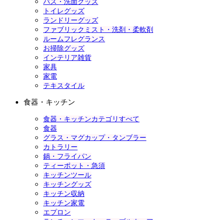
バス・洗面グッズ
トイレグッズ
ランドリーグッズ
ファブリックミスト・洗剤・柔軟剤
ルームフレグランス
お掃除グッズ
インテリア雑貨
家具
家電
テキスタイル
食器・キッチン
食器・キッチンカテゴリすべて
食器
グラス・マグカップ・タンブラー
カトラリー
鍋・フライパン
ティーポット・急須
キッチンツール
キッチングッズ
キッチン収納
キッチン家電
エプロン