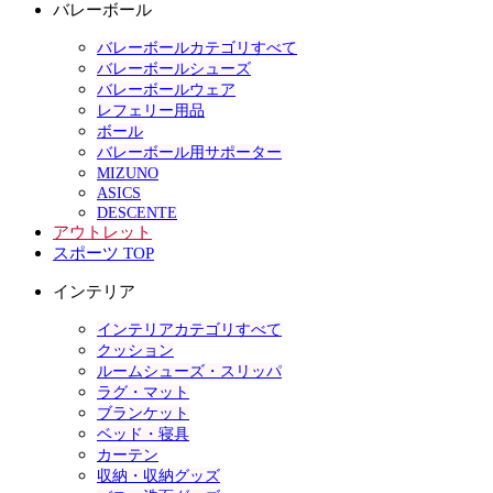
バレーボール
バレーボールカテゴリすべて
バレーボールシューズ
バレーボールウェア
レフェリー用品
ボール
バレーボール用サポーター
MIZUNO
ASICS
DESCENTE
アウトレット
スポーツ TOP
インテリア
インテリアカテゴリすべて
クッション
ルームシューズ・スリッパ
ラグ・マット
ブランケット
ベッド・寝具
カーテン
収納・収納グッズ