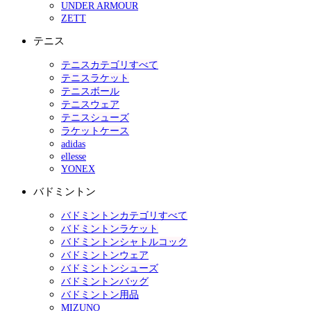
UNDER ARMOUR
ZETT
テニス
テニスカテゴリすべて
テニスラケット
テニスボール
テニスウェア
テニスシューズ
ラケットケース
adidas
ellesse
YONEX
バドミントン
バドミントンカテゴリすべて
バドミントンラケット
バドミントンシャトルコック
バドミントンウェア
バドミントンシューズ
バドミントンバッグ
バドミントン用品
MIZUNO