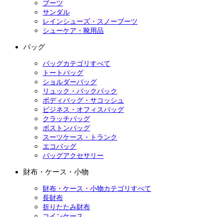
ブーツ
サンダル
レインシューズ・スノーブーツ
シューケア・靴用品
バッグ
バッグカテゴリすべて
トートバッグ
ショルダーバッグ
リュック・バックパック
ボディバッグ・サコッシュ
ビジネス・オフィスバッグ
クラッチバッグ
ボストンバッグ
スーツケース・トランク
エコバッグ
バッグアクセサリー
財布・ケース・小物
財布・ケース・小物カテゴリすべて
長財布
折りたたみ財布
コインケース