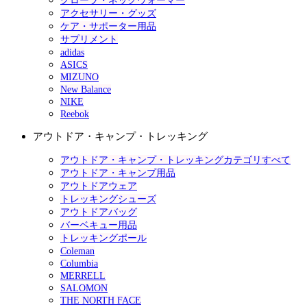
グローブ・ネックウォーマー
アクセサリー・グッズ
ケア・サポーター用品
サプリメント
adidas
ASICS
MIZUNO
New Balance
NIKE
Reebok
アウトドア・キャンプ・トレッキング
アウトドア・キャンプ・トレッキングカテゴリすべて
アウトドア・キャンプ用品
アウトドアウェア
トレッキングシューズ
アウトドアバッグ
バーベキュー用品
トレッキングポール
Coleman
Columbia
MERRELL
SALOMON
THE NORTH FACE