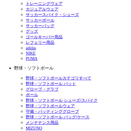
トレーニングウェア
カジュアルウェア
サッカースパイク・シューズ
サッカーボール
サッカーバッグ
グッズ
ゴールキーパー用品
レフェリー用品
adidas
NIKE
PUMA
野球・ソフトボール
野球・ソフトボールカテゴリすべて
野球・ソフトボール バット
グローブ・グラブ
ボール
野球・ソフトボール シューズ/スパイク
野球・ソフトボールウェア
守備・バッティンググローブ
野球・ソフトボール バッグ/ケース
メンテナンス用品
MIZUNO