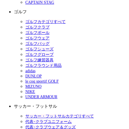
CAPTAIN STAG
ゴルフ
ゴルフカテゴリすべて
ゴルフクラブ
ゴルフボール
ゴルフウェア
ゴルフバッグ
ゴルフシューズ
ゴルフグローブ
ゴルフ練習器具
ゴルフラウンド用品
adidas
DUNLOP
le coq sportif GOLF
MIZUNO
NIKE
UNDER ARMOUR
サッカー・フットサル
サッカー・フットサルカテゴリすべて
代表･クラブユニフォーム
代表･クラブウェア＆グッズ