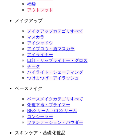
福袋
アウトレット
メイクアップ
メイクアップカテゴリすべて
マスカラ
アイシャドウ
アイブロウ・眉マスカラ
アイライナー
口紅・リップライナー・グロス
チーク
ハイライト・シェーディング
つけまつげ・アイラッシュ
ベースメイク
ベースメイクカテゴリすべて
化粧下地・プライマー
BBクリーム・CCクリーム
コンシーラー
ファンデーション・パウダー
スキンケア・基礎化粧品