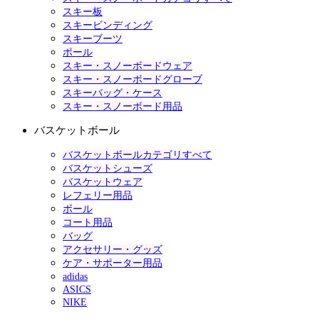
スキー板
スキービンディング
スキーブーツ
ポール
スキー・スノーボードウェア
スキー・スノーボードグローブ
スキーバッグ・ケース
スキー・スノーボード用品
バスケットボール
バスケットボールカテゴリすべて
バスケットシューズ
バスケットウェア
レフェリー用品
ボール
コート用品
バッグ
アクセサリー・グッズ
ケア・サポーター用品
adidas
ASICS
NIKE