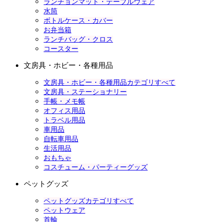
ランチョンマット・テーブルウェア
水筒
ボトルケース・カバー
お弁当箱
ランチバッグ・クロス
コースター
文房具・ホビー・各種用品
文房具・ホビー・各種用品カテゴリすべて
文房具・ステーショナリー
手帳・メモ帳
オフィス用品
トラベル用品
車用品
自転車用品
生活用品
おもちゃ
コスチューム・パーティーグッズ
ペットグッズ
ペットグッズカテゴリすべて
ペットウェア
首輪