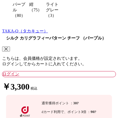
パープ
紺
ライト
ル
（75）
グレー
（80）
（3）
TAKA-Q
（タカキュー）
シルク カリグラフィーパターン チーフ （パープル）
こちらは、会員価格が設定されています。
ログインしてからカートに入れてください。
ログイン
￥3,300
税込
通常獲得ポイント
：
30
P
dカード利用で、
ポイント
3
倍
：
90
P