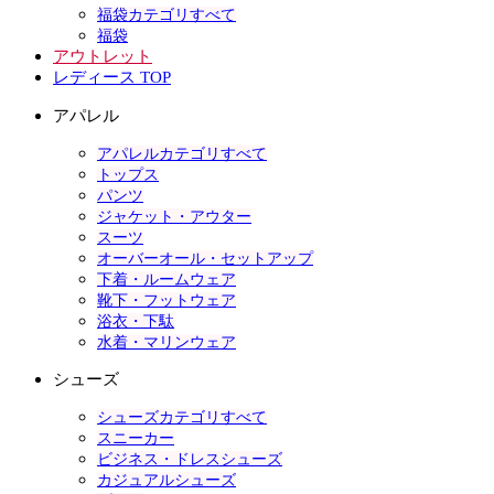
福袋カテゴリすべて
福袋
アウトレット
レディース TOP
アパレル
アパレルカテゴリすべて
トップス
パンツ
ジャケット・アウター
スーツ
オーバーオール・セットアップ
下着・ルームウェア
靴下・フットウェア
浴衣・下駄
水着・マリンウェア
シューズ
シューズカテゴリすべて
スニーカー
ビジネス・ドレスシューズ
カジュアルシューズ