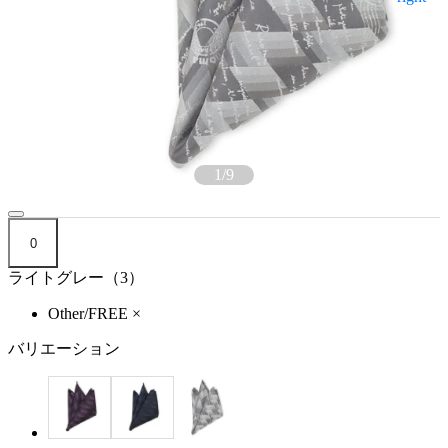
1
/
9
0
ライトグレー（3）
Other/FREE
×
バリエーション