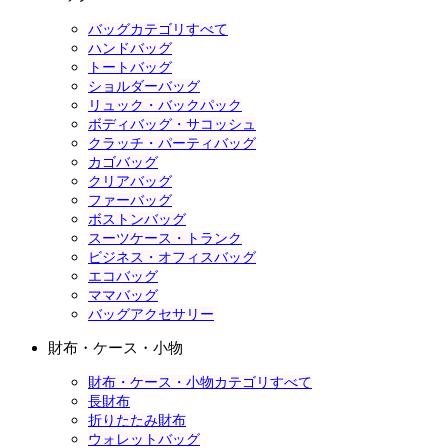
バッグカテゴリすべて
ハンドバッグ
トートバッグ
ショルダーバッグ
リュック・バックパック
ボディバッグ・サコッシュ
クラッチ・パーティバッグ
カゴバッグ
クリアバッグ
ファーバッグ
ボストンバッグ
スーツケース・トランク
ビジネス・オフィスバッグ
エコバッグ
ママバッグ
バッグアクセサリー
財布・ケース・小物
財布・ケース・小物カテゴリすべて
長財布
折りたたみ財布
ウォレットバッグ