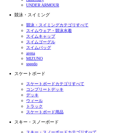
UNDER ARMOUR
競泳・スイミング
競泳・スイミングカテゴリすべて
スイムウェア・競泳水着
スイムキャップ
スイムゴーグル
スイムバッグ
arena
MIZUNO
speedo
スケートボード
スケートボードカテゴリすべて
コンプリートデッキ
デッキ
ウィール
トラック
スケートボード用品
スキー・スノーボード
スキー・スノーボードカテゴリすべて