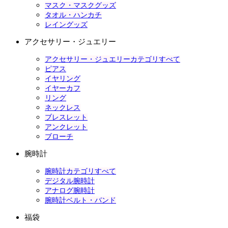
マスク・マスクグッズ
タオル・ハンカチ
レイングッズ
アクセサリー・ジュエリー
アクセサリー・ジュエリーカテゴリすべて
ピアス
イヤリング
イヤーカフ
リング
ネックレス
ブレスレット
アンクレット
ブローチ
腕時計
腕時計カテゴリすべて
デジタル腕時計
アナログ腕時計
腕時計ベルト・バンド
福袋