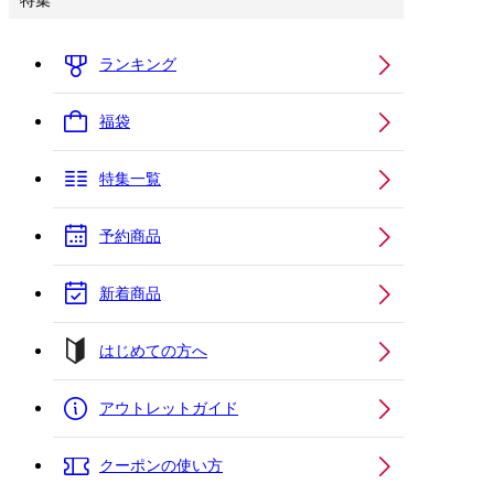
特集
ランキング
福袋
特集一覧
予約商品
新着商品
はじめての方へ
アウトレットガイド
クーポンの使い方