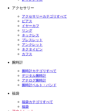
アクセサリー
アクセサリーカテゴリすべて
ピアス
イヤーカフ
リング
ネックレス
ブレスレット
アンクレット
ネクタイピン
カフス
腕時計
腕時計カテゴリすべて
デジタル腕時計
アナログ腕時計
腕時計ベルト・バンド
福袋
福袋カテゴリすべて
福袋