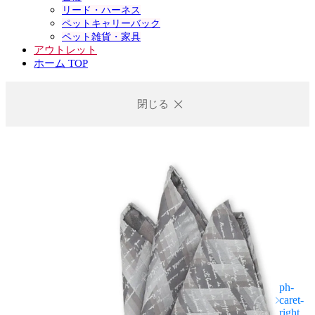
リード・ハーネス
ペットキャリーバック
ペット雑貨・家具
アウトレット
ホーム TOP
閉じる