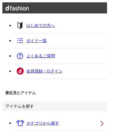
はじめての方へ
ガイド一覧
よくあるご質問
会員登録 / ログイン
最近見たアイテム
アイテムを探す
カテゴリから探す