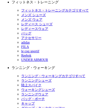
フィットネス・トレーニング
フィットネス・トレーニングカテゴリすべて
メンズ シューズ
メンズ ウェア
レディース シューズ
レディースウェア
バッグ
アクセサリー
adidas
FILA
le coq sportif
Reebok
UNDER ARMOUR
ランニング・ウォーキング
ランニング・ウォーキングカテゴリすべて
ランニングシューズ
陸上スパイク
ウォーキングシューズ
ランニングウェア
バッグ・ポーチ
キャップ