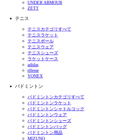
UNDER ARMOUR
ZETT
テニス
テニスカテゴリすべて
テニスラケット
テニスボール
テニスウェア
テニスシューズ
ラケットケース
adidas
ellesse
YONEX
バドミントン
バドミントンカテゴリすべて
バドミントンラケット
バドミントンシャトルコック
バドミントンウェア
バドミントンシューズ
バドミントンバッグ
バドミントン用品
MIZUNO