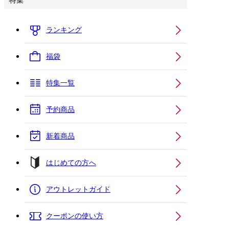
特集
ランキング
福袋
特集一覧
予約商品
新着商品
はじめての方へ
アウトレットガイド
クーポンの使い方