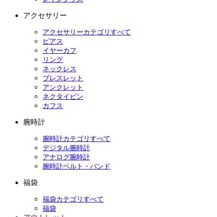
アクセサリー
アクセサリーカテゴリすべて
ピアス
イヤーカフ
リング
ネックレス
ブレスレット
アンクレット
ネクタイピン
カフス
腕時計
腕時計カテゴリすべて
デジタル腕時計
アナログ腕時計
腕時計ベルト・バンド
福袋
福袋カテゴリすべて
福袋