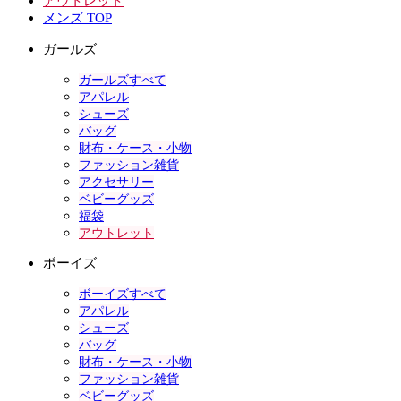
アウトレット
メンズ TOP
ガールズ
ガールズすべて
アパレル
シューズ
バッグ
財布・ケース・小物
ファッション雑貨
アクセサリー
ベビーグッズ
福袋
アウトレット
ボーイズ
ボーイズすべて
アパレル
シューズ
バッグ
財布・ケース・小物
ファッション雑貨
ベビーグッズ