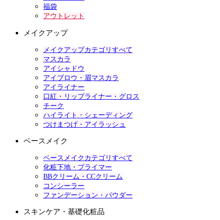
福袋
アウトレット
メイクアップ
メイクアップカテゴリすべて
マスカラ
アイシャドウ
アイブロウ・眉マスカラ
アイライナー
口紅・リップライナー・グロス
チーク
ハイライト・シェーディング
つけまつげ・アイラッシュ
ベースメイク
ベースメイクカテゴリすべて
化粧下地・プライマー
BBクリーム・CCクリーム
コンシーラー
ファンデーション・パウダー
スキンケア・基礎化粧品