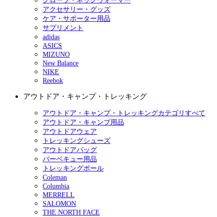
グローブ・ネックウォーマー
アクセサリー・グッズ
ケア・サポーター用品
サプリメント
adidas
ASICS
MIZUNO
New Balance
NIKE
Reebok
アウトドア・キャンプ・トレッキング
アウトドア・キャンプ・トレッキングカテゴリすべて
アウトドア・キャンプ用品
アウトドアウェア
トレッキングシューズ
アウトドアバッグ
バーベキュー用品
トレッキングポール
Coleman
Columbia
MERRELL
SALOMON
THE NORTH FACE