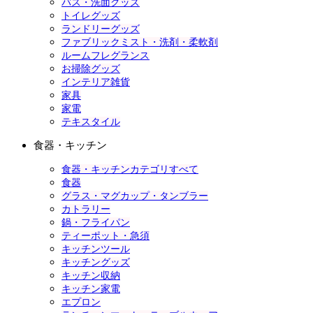
バス・洗面グッズ
トイレグッズ
ランドリーグッズ
ファブリックミスト・洗剤・柔軟剤
ルームフレグランス
お掃除グッズ
インテリア雑貨
家具
家電
テキスタイル
食器・キッチン
食器・キッチンカテゴリすべて
食器
グラス・マグカップ・タンブラー
カトラリー
鍋・フライパン
ティーポット・急須
キッチンツール
キッチングッズ
キッチン収納
キッチン家電
エプロン