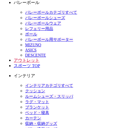
バレーボール
バレーボールカテゴリすべて
バレーボールシューズ
バレーボールウェア
レフェリー用品
ボール
バレーボール用サポーター
MIZUNO
ASICS
DESCENTE
アウトレット
スポーツ TOP
インテリア
インテリアカテゴリすべて
クッション
ルームシューズ・スリッパ
ラグ・マット
ブランケット
ベッド・寝具
カーテン
収納・収納グッズ