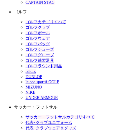
CAPTAIN STAG
ゴルフ
ゴルフカテゴリすべて
ゴルフクラブ
ゴルフボール
ゴルフウェア
ゴルフバッグ
ゴルフシューズ
ゴルフグローブ
ゴルフ練習器具
ゴルフラウンド用品
adidas
DUNLOP
le coq sportif GOLF
MIZUNO
NIKE
UNDER ARMOUR
サッカー・フットサル
サッカー・フットサルカテゴリすべて
代表･クラブユニフォーム
代表･クラブウェア＆グッズ