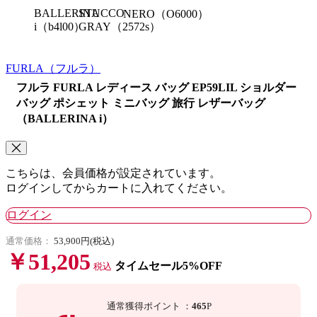
BALLERINA
STUCCO
NERO（O6000）
i（b4l00）
GRAY（2572s）
FURLA
（フルラ）
フルラ FURLA レディース バッグ EP59LIL ショルダー
バッグ ポシェット ミニバッグ 旅行 レザーバッグ
（BALLERINA i）
こちらは、会員価格が設定されています。
ログインしてからカートに入れてください。
ログイン
通常価格：
53,900円(税込)
￥51,205
タイムセール5%OFF
税込
通常獲得ポイント
：
465
P