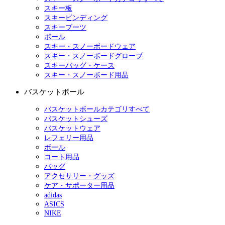
スキー板
スキービンディング
スキーブーツ
ポール
スキー・スノーボードウェア
スキー・スノーボードグローブ
スキーバッグ・ケース
スキー・スノーボード用品
バスケットボール
バスケットボールカテゴリすべて
バスケットシューズ
バスケットウェア
レフェリー用品
ボール
コート用品
バッグ
アクセサリー・グッズ
ケア・サポーター用品
adidas
ASICS
NIKE