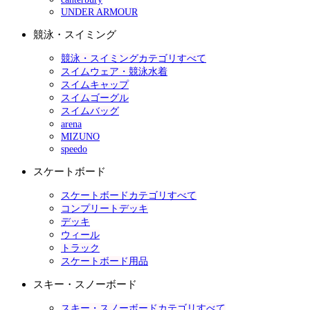
UNDER ARMOUR
競泳・スイミング
競泳・スイミングカテゴリすべて
スイムウェア・競泳水着
スイムキャップ
スイムゴーグル
スイムバッグ
arena
MIZUNO
speedo
スケートボード
スケートボードカテゴリすべて
コンプリートデッキ
デッキ
ウィール
トラック
スケートボード用品
スキー・スノーボード
スキー・スノーボードカテゴリすべて