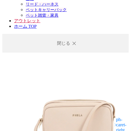
リード・ハーネス
ペットキャリーバック
ペット雑貨・家具
アウトレット
ホーム TOP
閉じる