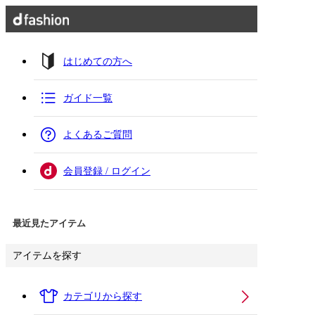
はじめての方へ
ガイド一覧
よくあるご質問
会員登録 / ログイン
最近見たアイテム
アイテムを探す
カテゴリから探す