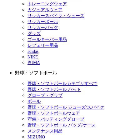
トレーニングウェア
カジュアルウェア
サッカースパイク・シューズ
サッカーボール
サッカーバッグ
グッズ
ゴールキーパー用品
レフェリー用品
adidas
NIKE
PUMA
野球・ソフトボール
野球・ソフトボールカテゴリすべて
野球・ソフトボール バット
グローブ・グラブ
ボール
野球・ソフトボール シューズ/スパイク
野球・ソフトボールウェア
守備・バッティンググローブ
野球・ソフトボール バッグ/ケース
メンテナンス用品
MIZUNO