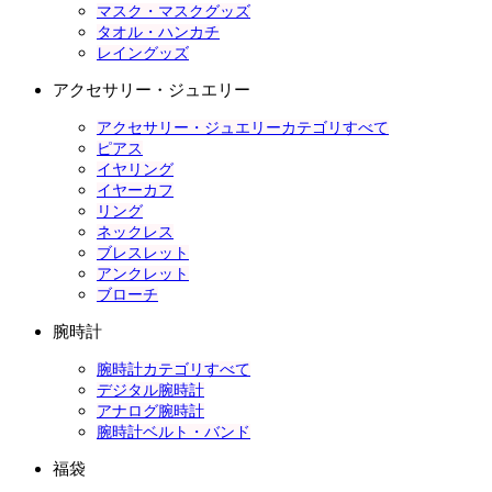
マスク・マスクグッズ
タオル・ハンカチ
レイングッズ
アクセサリー・ジュエリー
アクセサリー・ジュエリーカテゴリすべて
ピアス
イヤリング
イヤーカフ
リング
ネックレス
ブレスレット
アンクレット
ブローチ
腕時計
腕時計カテゴリすべて
デジタル腕時計
アナログ腕時計
腕時計ベルト・バンド
福袋