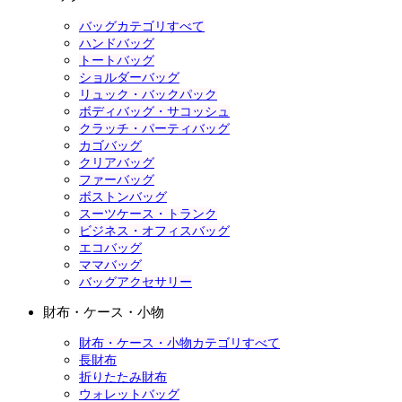
バッグカテゴリすべて
ハンドバッグ
トートバッグ
ショルダーバッグ
リュック・バックパック
ボディバッグ・サコッシュ
クラッチ・パーティバッグ
カゴバッグ
クリアバッグ
ファーバッグ
ボストンバッグ
スーツケース・トランク
ビジネス・オフィスバッグ
エコバッグ
ママバッグ
バッグアクセサリー
財布・ケース・小物
財布・ケース・小物カテゴリすべて
長財布
折りたたみ財布
ウォレットバッグ