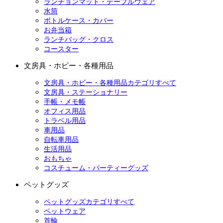
ランチョンマット・テーブルウェア
水筒
ボトルケース・カバー
お弁当箱
ランチバッグ・クロス
コースター
文房具・ホビー・各種用品
文房具・ホビー・各種用品カテゴリすべて
文房具・ステーショナリー
手帳・メモ帳
オフィス用品
トラベル用品
車用品
自転車用品
生活用品
おもちゃ
コスチューム・パーティーグッズ
ペットグッズ
ペットグッズカテゴリすべて
ペットウェア
首輪