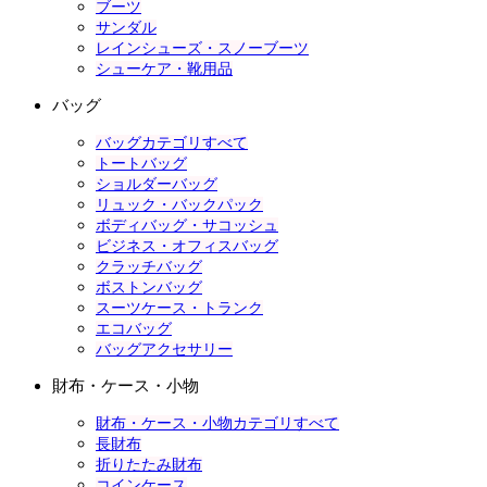
ブーツ
サンダル
レインシューズ・スノーブーツ
シューケア・靴用品
バッグ
バッグカテゴリすべて
トートバッグ
ショルダーバッグ
リュック・バックパック
ボディバッグ・サコッシュ
ビジネス・オフィスバッグ
クラッチバッグ
ボストンバッグ
スーツケース・トランク
エコバッグ
バッグアクセサリー
財布・ケース・小物
財布・ケース・小物カテゴリすべて
長財布
折りたたみ財布
コインケース