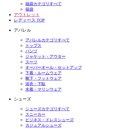
福袋カテゴリすべて
福袋
アウトレット
レディース TOP
アパレル
アパレルカテゴリすべて
トップス
パンツ
ジャケット・アウター
スーツ
オーバーオール・セットアップ
下着・ルームウェア
靴下・フットウェア
浴衣・下駄
水着・マリンウェア
シューズ
シューズカテゴリすべて
スニーカー
ビジネス・ドレスシューズ
カジュアルシューズ