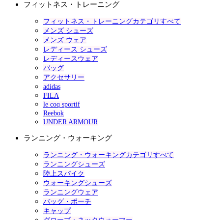
フィットネス・トレーニング
フィットネス・トレーニングカテゴリすべて
メンズ シューズ
メンズ ウェア
レディース シューズ
レディースウェア
バッグ
アクセサリー
adidas
FILA
le coq sportif
Reebok
UNDER ARMOUR
ランニング・ウォーキング
ランニング・ウォーキングカテゴリすべて
ランニングシューズ
陸上スパイク
ウォーキングシューズ
ランニングウェア
バッグ・ポーチ
キャップ