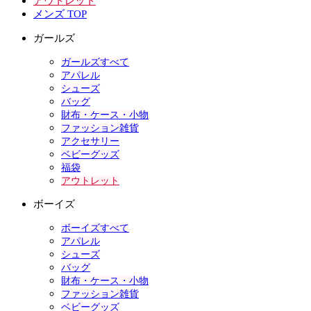
アウトレット
メンズ TOP
ガールズ
ガールズすべて
アパレル
シューズ
バッグ
財布・ケース・小物
ファッション雑貨
アクセサリー
ベビーグッズ
福袋
アウトレット
ボーイズ
ボーイズすべて
アパレル
シューズ
バッグ
財布・ケース・小物
ファッション雑貨
ベビーグッズ