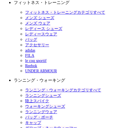
フィットネス・トレーニング
フィットネス・トレーニングカテゴリすべて
メンズ シューズ
メンズ ウェア
レディース シューズ
レディースウェア
バッグ
アクセサリー
adidas
FILA
le coq sportif
Reebok
UNDER ARMOUR
ランニング・ウォーキング
ランニング・ウォーキングカテゴリすべて
ランニングシューズ
陸上スパイク
ウォーキングシューズ
ランニングウェア
バッグ・ポーチ
キャップ