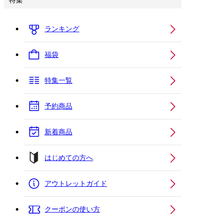
特集
ランキング
福袋
特集一覧
予約商品
新着商品
はじめての方へ
アウトレットガイド
クーポンの使い方