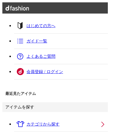
はじめての方へ
ガイド一覧
よくあるご質問
会員登録 / ログイン
最近見たアイテム
アイテムを探す
カテゴリから探す