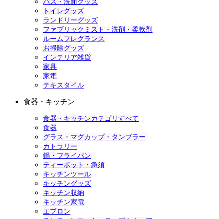
バス・洗面グッズ
トイレグッズ
ランドリーグッズ
ファブリックミスト・洗剤・柔軟剤
ルームフレグランス
お掃除グッズ
インテリア雑貨
家具
家電
テキスタイル
食器・キッチン
食器・キッチンカテゴリすべて
食器
グラス・マグカップ・タンブラー
カトラリー
鍋・フライパン
ティーポット・急須
キッチンツール
キッチングッズ
キッチン収納
キッチン家電
エプロン