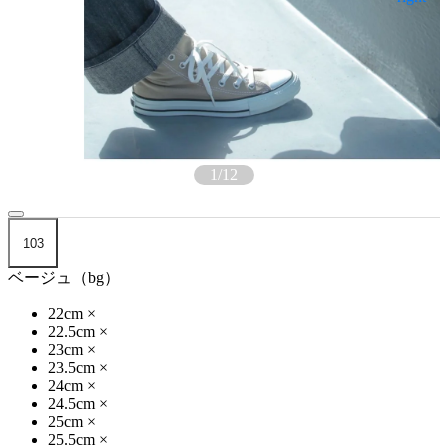
1
/
12
103
ベージュ（bg）
22cm
×
22.5cm
×
23cm
×
23.5cm
×
24cm
×
24.5cm
×
25cm
×
25.5cm
×