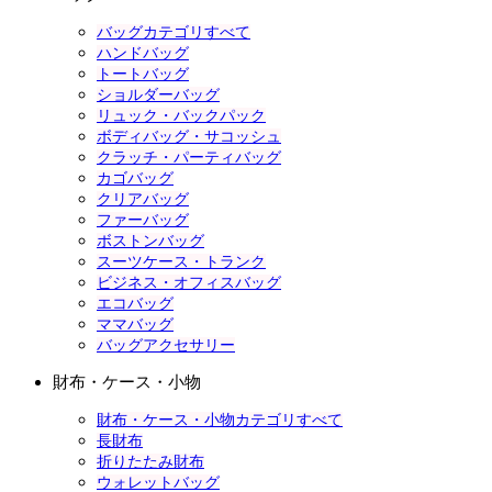
バッグカテゴリすべて
ハンドバッグ
トートバッグ
ショルダーバッグ
リュック・バックパック
ボディバッグ・サコッシュ
クラッチ・パーティバッグ
カゴバッグ
クリアバッグ
ファーバッグ
ボストンバッグ
スーツケース・トランク
ビジネス・オフィスバッグ
エコバッグ
ママバッグ
バッグアクセサリー
財布・ケース・小物
財布・ケース・小物カテゴリすべて
長財布
折りたたみ財布
ウォレットバッグ