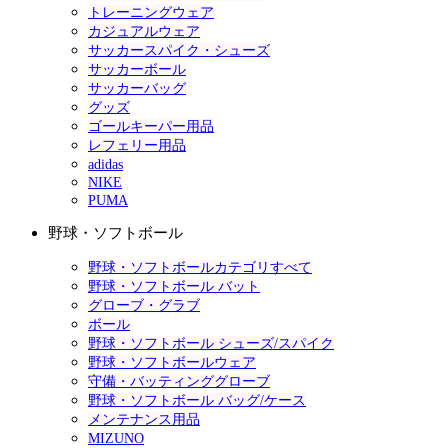
トレーニングウェア
カジュアルウェア
サッカースパイク・シューズ
サッカーボール
サッカーバッグ
グッズ
ゴールキーパー用品
レフェリー用品
adidas
NIKE
PUMA
野球・ソフトボール
野球・ソフトボールカテゴリすべて
野球・ソフトボール バット
グローブ・グラブ
ボール
野球・ソフトボール シューズ/スパイク
野球・ソフトボールウェア
守備・バッティンググローブ
野球・ソフトボール バッグ/ケース
メンテナンス用品
MIZUNO