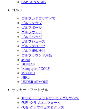
CAPTAIN STAG
ゴルフ
ゴルフカテゴリすべて
ゴルフクラブ
ゴルフボール
ゴルフウェア
ゴルフバッグ
ゴルフシューズ
ゴルフグローブ
ゴルフ練習器具
ゴルフラウンド用品
adidas
DUNLOP
le coq sportif GOLF
MIZUNO
NIKE
UNDER ARMOUR
サッカー・フットサル
サッカー・フットサルカテゴリすべて
代表･クラブユニフォーム
代表･クラブウェア＆グッズ