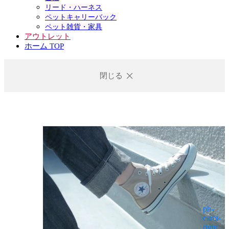
リード・ハーネス
ペットキャリーバック
ペット雑貨・家具
アウトレット
ホーム TOP
閉じる