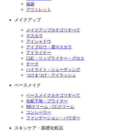
福袋
アウトレット
メイクアップ
メイクアップカテゴリすべて
マスカラ
アイシャドウ
アイブロウ・眉マスカラ
アイライナー
口紅・リップライナー・グロス
チーク
ハイライト・シェーディング
つけまつげ・アイラッシュ
ベースメイク
ベースメイクカテゴリすべて
化粧下地・プライマー
BBクリーム・CCクリーム
コンシーラー
ファンデーション・パウダー
スキンケア・基礎化粧品