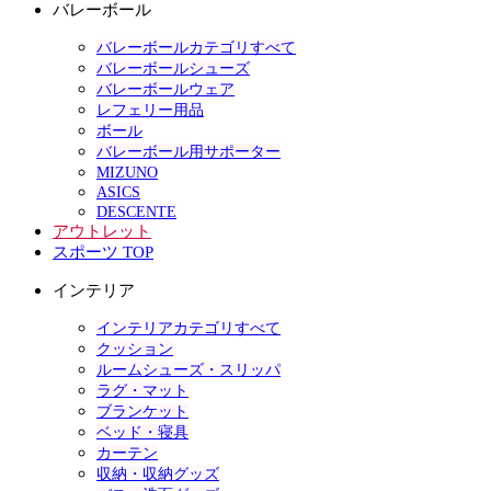
バレーボール
バレーボールカテゴリすべて
バレーボールシューズ
バレーボールウェア
レフェリー用品
ボール
バレーボール用サポーター
MIZUNO
ASICS
DESCENTE
アウトレット
スポーツ TOP
インテリア
インテリアカテゴリすべて
クッション
ルームシューズ・スリッパ
ラグ・マット
ブランケット
ベッド・寝具
カーテン
収納・収納グッズ