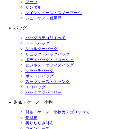
ブーツ
サンダル
レインシューズ・スノーブーツ
シューケア・靴用品
バッグ
バッグカテゴリすべて
トートバッグ
ショルダーバッグ
リュック・バックパック
ボディバッグ・サコッシュ
ビジネス・オフィスバッグ
クラッチバッグ
ボストンバッグ
スーツケース・トランク
エコバッグ
バッグアクセサリー
財布・ケース・小物
財布・ケース・小物カテゴリすべて
長財布
折りたたみ財布
コインケース