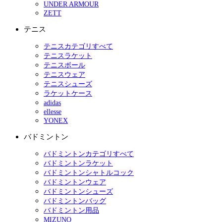
UNDER ARMOUR
ZETT
テニス
テニスカテゴリすべて
テニスラケット
テニスボール
テニスウェア
テニスシューズ
ラケットケース
adidas
ellesse
YONEX
バドミントン
バドミントンカテゴリすべて
バドミントンラケット
バドミントンシャトルコック
バドミントンウェア
バドミントンシューズ
バドミントンバッグ
バドミントン用品
MIZUNO