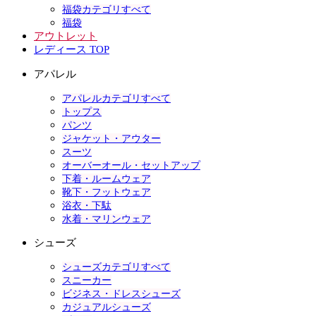
福袋カテゴリすべて
福袋
アウトレット
レディース TOP
アパレル
アパレルカテゴリすべて
トップス
パンツ
ジャケット・アウター
スーツ
オーバーオール・セットアップ
下着・ルームウェア
靴下・フットウェア
浴衣・下駄
水着・マリンウェア
シューズ
シューズカテゴリすべて
スニーカー
ビジネス・ドレスシューズ
カジュアルシューズ