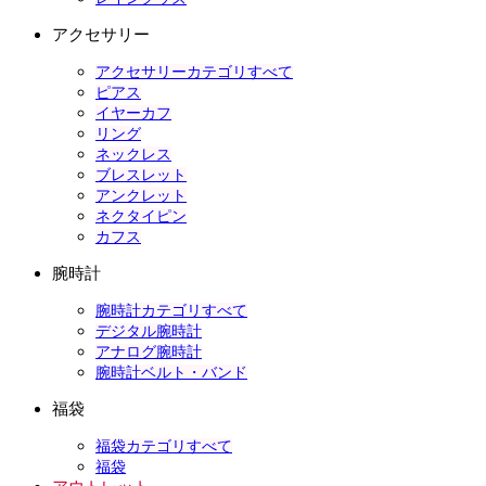
アクセサリー
アクセサリーカテゴリすべて
ピアス
イヤーカフ
リング
ネックレス
ブレスレット
アンクレット
ネクタイピン
カフス
腕時計
腕時計カテゴリすべて
デジタル腕時計
アナログ腕時計
腕時計ベルト・バンド
福袋
福袋カテゴリすべて
福袋