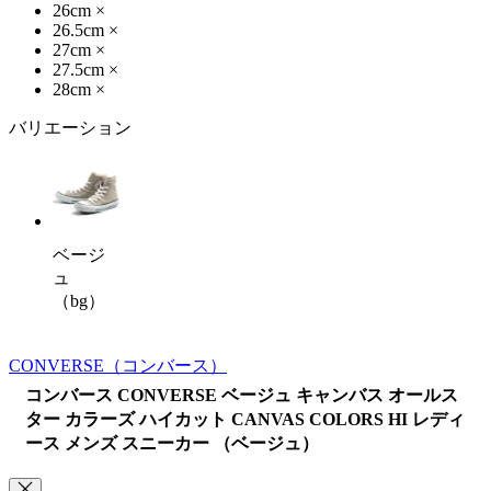
26cm
×
26.5cm
×
27cm
×
27.5cm
×
28cm
×
バリエーション
ベージ
ュ
（bg）
CONVERSE
（コンバース）
コンバース CONVERSE ベージュ キャンバス オールス
ター カラーズ ハイカット CANVAS COLORS HI レディ
ース メンズ スニーカー （ベージュ）