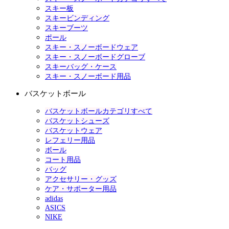
スキー板
スキービンディング
スキーブーツ
ポール
スキー・スノーボードウェア
スキー・スノーボードグローブ
スキーバッグ・ケース
スキー・スノーボード用品
バスケットボール
バスケットボールカテゴリすべて
バスケットシューズ
バスケットウェア
レフェリー用品
ボール
コート用品
バッグ
アクセサリー・グッズ
ケア・サポーター用品
adidas
ASICS
NIKE