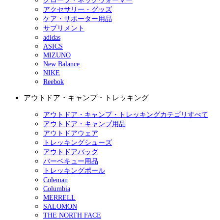
グローブ・ネックウォーマー
アクセサリー・グッズ
ケア・サポーター用品
サプリメント
adidas
ASICS
MIZUNO
New Balance
NIKE
Reebok
アウトドア・キャンプ・トレッキング
アウトドア・キャンプ・トレッキングカテゴリすべて
アウトドア・キャンプ用品
アウトドアウェア
トレッキングシューズ
アウトドアバッグ
バーベキュー用品
トレッキングポール
Coleman
Columbia
MERRELL
SALOMON
THE NORTH FACE