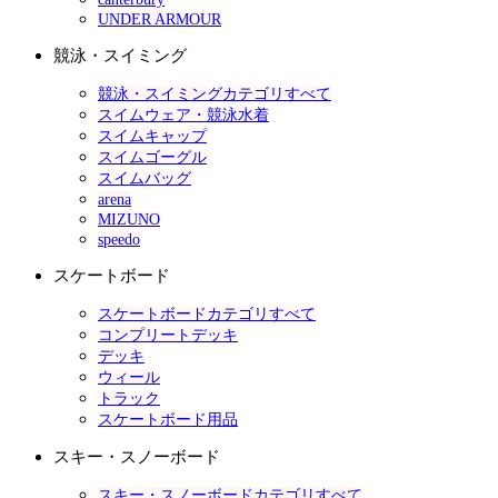
UNDER ARMOUR
競泳・スイミング
競泳・スイミングカテゴリすべて
スイムウェア・競泳水着
スイムキャップ
スイムゴーグル
スイムバッグ
arena
MIZUNO
speedo
スケートボード
スケートボードカテゴリすべて
コンプリートデッキ
デッキ
ウィール
トラック
スケートボード用品
スキー・スノーボード
スキー・スノーボードカテゴリすべて