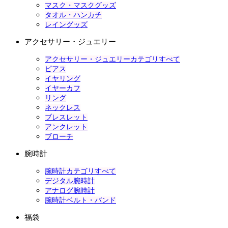
マスク・マスクグッズ
タオル・ハンカチ
レイングッズ
アクセサリー・ジュエリー
アクセサリー・ジュエリーカテゴリすべて
ピアス
イヤリング
イヤーカフ
リング
ネックレス
ブレスレット
アンクレット
ブローチ
腕時計
腕時計カテゴリすべて
デジタル腕時計
アナログ腕時計
腕時計ベルト・バンド
福袋