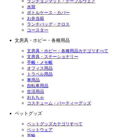
ランチョンマット・テーブルウェア
水筒
ボトルケース・カバー
お弁当箱
ランチバッグ・クロス
コースター
文房具・ホビー・各種用品
文房具・ホビー・各種用品カテゴリすべて
文房具・ステーショナリー
手帳・メモ帳
オフィス用品
トラベル用品
車用品
自転車用品
生活用品
おもちゃ
コスチューム・パーティーグッズ
ペットグッズ
ペットグッズカテゴリすべて
ペットウェア
首輪