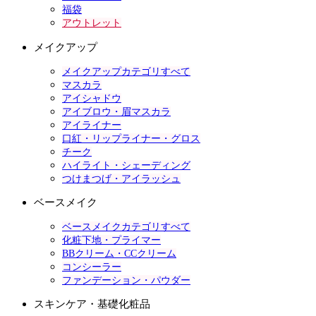
福袋
アウトレット
メイクアップ
メイクアップカテゴリすべて
マスカラ
アイシャドウ
アイブロウ・眉マスカラ
アイライナー
口紅・リップライナー・グロス
チーク
ハイライト・シェーディング
つけまつげ・アイラッシュ
ベースメイク
ベースメイクカテゴリすべて
化粧下地・プライマー
BBクリーム・CCクリーム
コンシーラー
ファンデーション・パウダー
スキンケア・基礎化粧品