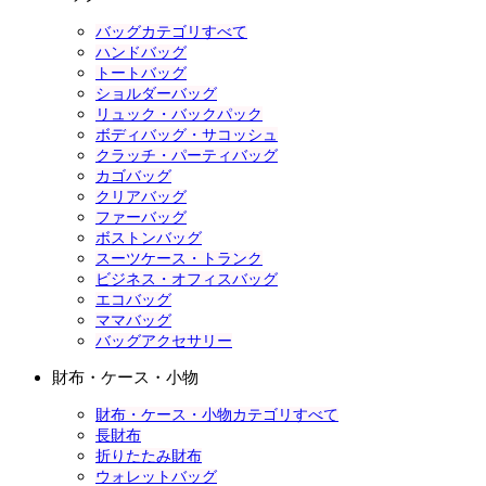
バッグカテゴリすべて
ハンドバッグ
トートバッグ
ショルダーバッグ
リュック・バックパック
ボディバッグ・サコッシュ
クラッチ・パーティバッグ
カゴバッグ
クリアバッグ
ファーバッグ
ボストンバッグ
スーツケース・トランク
ビジネス・オフィスバッグ
エコバッグ
ママバッグ
バッグアクセサリー
財布・ケース・小物
財布・ケース・小物カテゴリすべて
長財布
折りたたみ財布
ウォレットバッグ