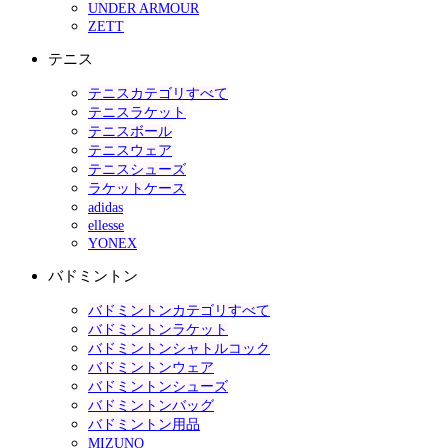
UNDER ARMOUR
ZETT
テニス
テニスカテゴリすべて
テニスラケット
テニスボール
テニスウェア
テニスシューズ
ラケットケース
adidas
ellesse
YONEX
バドミントン
バドミントンカテゴリすべて
バドミントンラケット
バドミントンシャトルコック
バドミントンウェア
バドミントンシューズ
バドミントンバッグ
バドミントン用品
MIZUNO