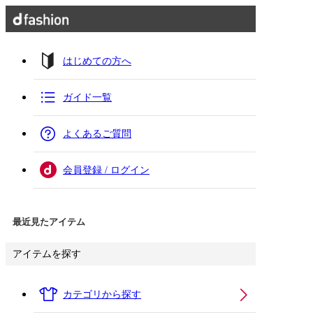
はじめての方へ
ガイド一覧
よくあるご質問
会員登録 / ログイン
最近見たアイテム
アイテムを探す
カテゴリから探す