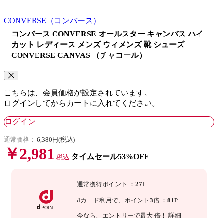
CONVERSE
（コンバース）
コンバース CONVERSE オールスター キャンバス ハイ
カット レディース メンズ ウィメンズ 靴 シューズ
CONVERSE CANVAS （チャコール）
こちらは、会員価格が設定されています。
ログインしてからカートに入れてください。
ログイン
通常価格：
6,380円(税込)
￥2,981
タイムセール53%OFF
税込
通常獲得ポイント
：
27
P
dカード利用で、
ポイント
3
倍
：
81
P
今なら
、エントリーで最大
倍！
詳細