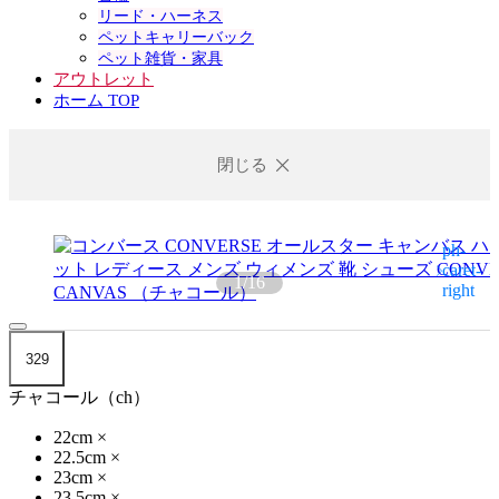
リード・ハーネス
ペットキャリーバック
ペット雑貨・家具
アウトレット
ホーム TOP
閉じる
1
/
16
329
チャコール（ch）
22cm
×
22.5cm
×
23cm
×
23.5cm
×