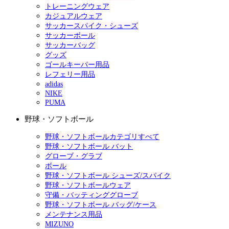
トレーニングウェア
カジュアルウェア
サッカースパイク・シューズ
サッカーボール
サッカーバッグ
グッズ
ゴールキーパー用品
レフェリー用品
adidas
NIKE
PUMA
野球・ソフトボール
野球・ソフトボールカテゴリすべて
野球・ソフトボール バット
グローブ・グラブ
ボール
野球・ソフトボール シューズ/スパイク
野球・ソフトボールウェア
守備・バッティンググローブ
野球・ソフトボール バッグ/ケース
メンテナンス用品
MIZUNO