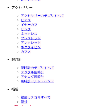
アクセサリー
アクセサリーカテゴリすべて
ピアス
イヤーカフ
リング
ネックレス
ブレスレット
アンクレット
ネクタイピン
カフス
腕時計
腕時計カテゴリすべて
デジタル腕時計
アナログ腕時計
腕時計ベルト・バンド
福袋
福袋カテゴリすべて
福袋