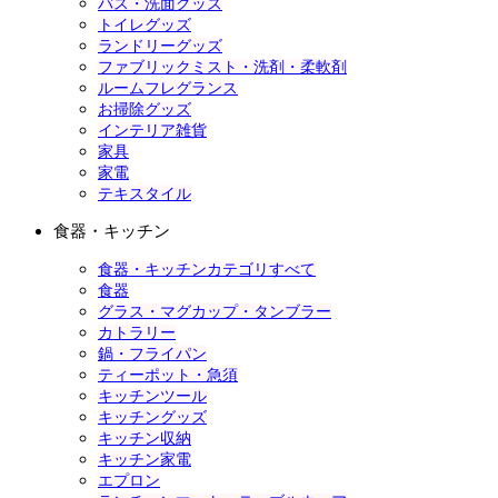
バス・洗面グッズ
トイレグッズ
ランドリーグッズ
ファブリックミスト・洗剤・柔軟剤
ルームフレグランス
お掃除グッズ
インテリア雑貨
家具
家電
テキスタイル
食器・キッチン
食器・キッチンカテゴリすべて
食器
グラス・マグカップ・タンブラー
カトラリー
鍋・フライパン
ティーポット・急須
キッチンツール
キッチングッズ
キッチン収納
キッチン家電
エプロン