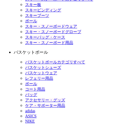
スキー板
スキービンディング
スキーブーツ
ポール
スキー・スノーボードウェア
スキー・スノーボードグローブ
スキーバッグ・ケース
スキー・スノーボード用品
バスケットボール
バスケットボールカテゴリすべて
バスケットシューズ
バスケットウェア
レフェリー用品
ボール
コート用品
バッグ
アクセサリー・グッズ
ケア・サポーター用品
adidas
ASICS
NIKE