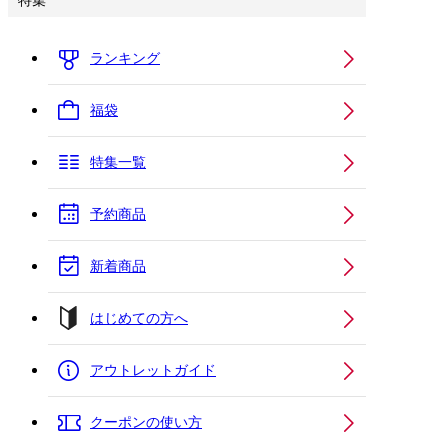
特集
ランキング
福袋
特集一覧
予約商品
新着商品
はじめての方へ
アウトレットガイド
クーポンの使い方