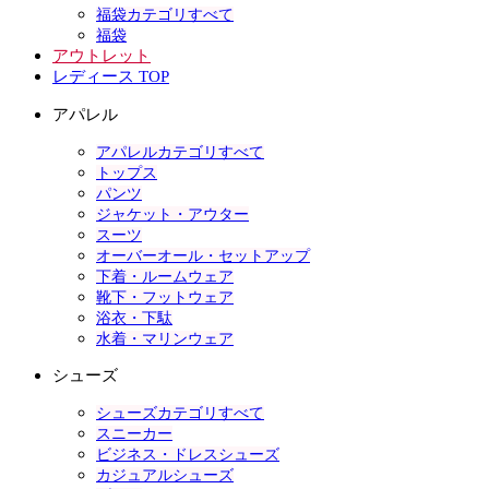
福袋カテゴリすべて
福袋
アウトレット
レディース TOP
アパレル
アパレルカテゴリすべて
トップス
パンツ
ジャケット・アウター
スーツ
オーバーオール・セットアップ
下着・ルームウェア
靴下・フットウェア
浴衣・下駄
水着・マリンウェア
シューズ
シューズカテゴリすべて
スニーカー
ビジネス・ドレスシューズ
カジュアルシューズ