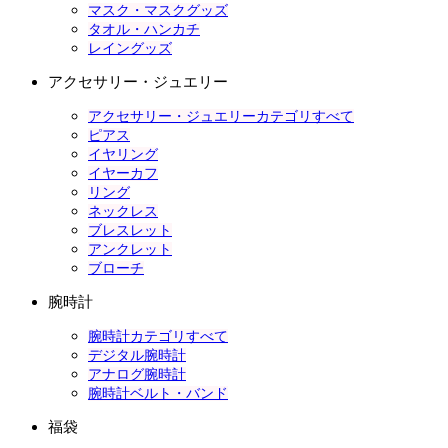
マスク・マスクグッズ
タオル・ハンカチ
レイングッズ
アクセサリー・ジュエリー
アクセサリー・ジュエリーカテゴリすべて
ピアス
イヤリング
イヤーカフ
リング
ネックレス
ブレスレット
アンクレット
ブローチ
腕時計
腕時計カテゴリすべて
デジタル腕時計
アナログ腕時計
腕時計ベルト・バンド
福袋