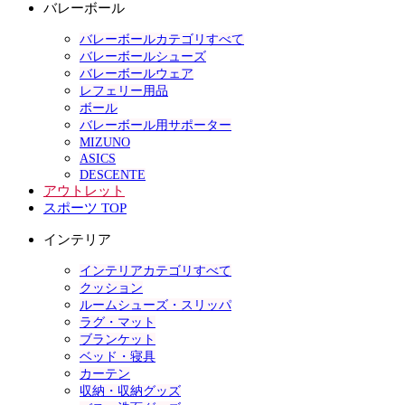
バレーボール
バレーボールカテゴリすべて
バレーボールシューズ
バレーボールウェア
レフェリー用品
ボール
バレーボール用サポーター
MIZUNO
ASICS
DESCENTE
アウトレット
スポーツ TOP
インテリア
インテリアカテゴリすべて
クッション
ルームシューズ・スリッパ
ラグ・マット
ブランケット
ベッド・寝具
カーテン
収納・収納グッズ