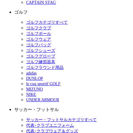
CAPTAIN STAG
ゴルフ
ゴルフカテゴリすべて
ゴルフクラブ
ゴルフボール
ゴルフウェア
ゴルフバッグ
ゴルフシューズ
ゴルフグローブ
ゴルフ練習器具
ゴルフラウンド用品
adidas
DUNLOP
le coq sportif GOLF
MIZUNO
NIKE
UNDER ARMOUR
サッカー・フットサル
サッカー・フットサルカテゴリすべて
代表･クラブユニフォーム
代表･クラブウェア＆グッズ