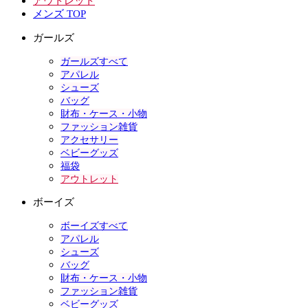
アウトレット
メンズ TOP
ガールズ
ガールズすべて
アパレル
シューズ
バッグ
財布・ケース・小物
ファッション雑貨
アクセサリー
ベビーグッズ
福袋
アウトレット
ボーイズ
ボーイズすべて
アパレル
シューズ
バッグ
財布・ケース・小物
ファッション雑貨
ベビーグッズ