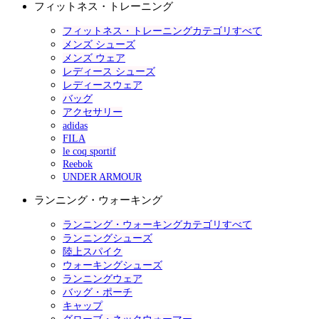
フィットネス・トレーニング
フィットネス・トレーニングカテゴリすべて
メンズ シューズ
メンズ ウェア
レディース シューズ
レディースウェア
バッグ
アクセサリー
adidas
FILA
le coq sportif
Reebok
UNDER ARMOUR
ランニング・ウォーキング
ランニング・ウォーキングカテゴリすべて
ランニングシューズ
陸上スパイク
ウォーキングシューズ
ランニングウェア
バッグ・ポーチ
キャップ