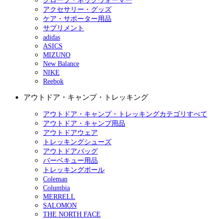
グローブ・ネックウォーマー
アクセサリー・グッズ
ケア・サポーター用品
サプリメント
adidas
ASICS
MIZUNO
New Balance
NIKE
Reebok
アウトドア・キャンプ・トレッキング
アウトドア・キャンプ・トレッキングカテゴリすべて
アウトドア・キャンプ用品
アウトドアウェア
トレッキングシューズ
アウトドアバッグ
バーベキュー用品
トレッキングポール
Coleman
Columbia
MERRELL
SALOMON
THE NORTH FACE