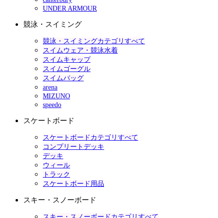
UNDER ARMOUR
競泳・スイミング
競泳・スイミングカテゴリすべて
スイムウェア・競泳水着
スイムキャップ
スイムゴーグル
スイムバッグ
arena
MIZUNO
speedo
スケートボード
スケートボードカテゴリすべて
コンプリートデッキ
デッキ
ウィール
トラック
スケートボード用品
スキー・スノーボード
スキー・スノーボードカテゴリすべて