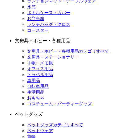
ランチョンマット・テーブルウェア
水筒
ボトルケース・カバー
お弁当箱
ランチバッグ・クロス
コースター
文房具・ホビー・各種用品
文房具・ホビー・各種用品カテゴリすべて
文房具・ステーショナリー
手帳・メモ帳
オフィス用品
トラベル用品
車用品
自転車用品
生活用品
おもちゃ
コスチューム・パーティーグッズ
ペットグッズ
ペットグッズカテゴリすべて
ペットウェア
首輪