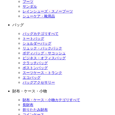
ブーツ
サンダル
レインシューズ・スノーブーツ
シューケア・靴用品
バッグ
バッグカテゴリすべて
トートバッグ
ショルダーバッグ
リュック・バックパック
ボディバッグ・サコッシュ
ビジネス・オフィスバッグ
クラッチバッグ
ボストンバッグ
スーツケース・トランク
エコバッグ
バッグアクセサリー
財布・ケース・小物
財布・ケース・小物カテゴリすべて
長財布
折りたたみ財布
コインケース