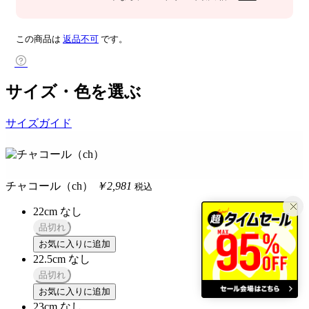
この商品は
返品不可
です。
サイズ・色を選ぶ
サイズガイド
チャコール（ch）
￥2,981
税込
22cm
なし
品切れ
お気に入りに追加
22.5cm
なし
品切れ
お気に入りに追加
23cm
なし