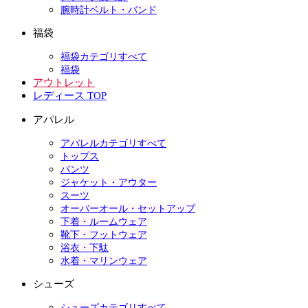
腕時計ベルト・バンド
福袋
福袋カテゴリすべて
福袋
アウトレット
レディース TOP
アパレル
アパレルカテゴリすべて
トップス
パンツ
ジャケット・アウター
スーツ
オーバーオール・セットアップ
下着・ルームウェア
靴下・フットウェア
浴衣・下駄
水着・マリンウェア
シューズ
シューズカテゴリすべて