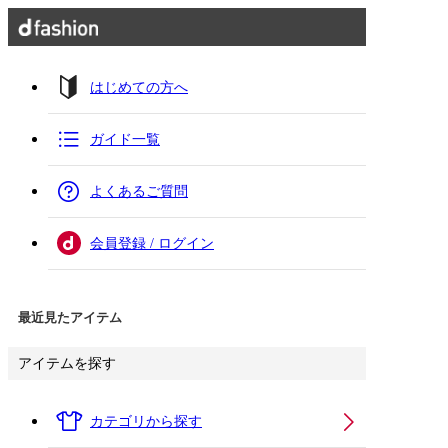
はじめての方へ
ガイド一覧
よくあるご質問
会員登録 / ログイン
最近見たアイテム
アイテムを探す
カテゴリから探す