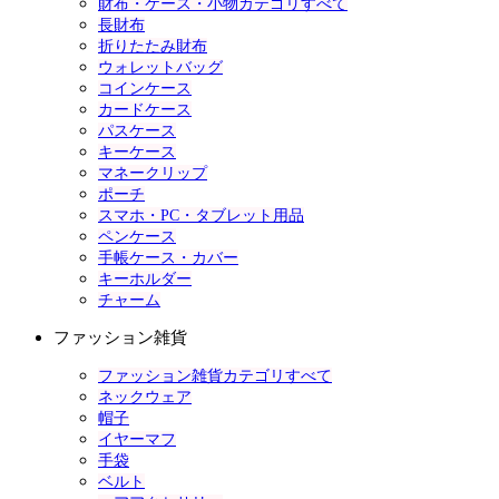
財布・ケース・小物カテゴリすべて
長財布
折りたたみ財布
ウォレットバッグ
コインケース
カードケース
パスケース
キーケース
マネークリップ
ポーチ
スマホ・PC・タブレット用品
ペンケース
手帳ケース・カバー
キーホルダー
チャーム
ファッション雑貨
ファッション雑貨カテゴリすべて
ネックウェア
帽子
イヤーマフ
手袋
ベルト