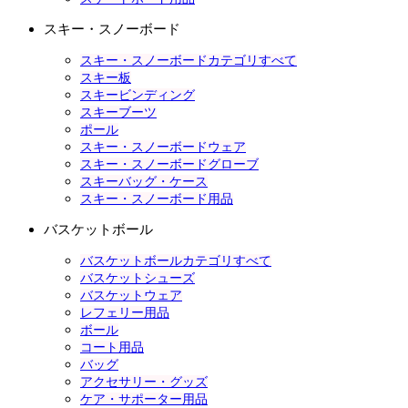
スキー・スノーボード
スキー・スノーボードカテゴリすべて
スキー板
スキービンディング
スキーブーツ
ポール
スキー・スノーボードウェア
スキー・スノーボードグローブ
スキーバッグ・ケース
スキー・スノーボード用品
バスケットボール
バスケットボールカテゴリすべて
バスケットシューズ
バスケットウェア
レフェリー用品
ボール
コート用品
バッグ
アクセサリー・グッズ
ケア・サポーター用品