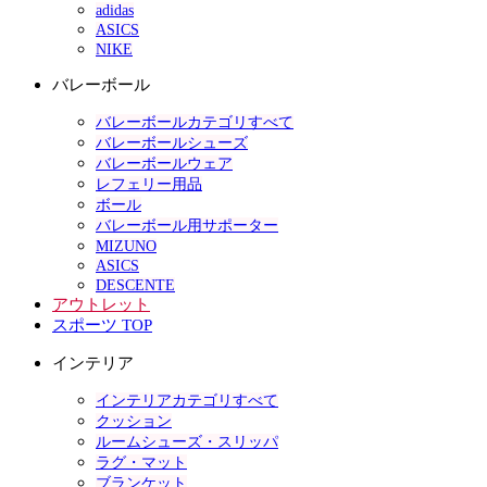
adidas
ASICS
NIKE
バレーボール
バレーボールカテゴリすべて
バレーボールシューズ
バレーボールウェア
レフェリー用品
ボール
バレーボール用サポーター
MIZUNO
ASICS
DESCENTE
アウトレット
スポーツ TOP
インテリア
インテリアカテゴリすべて
クッション
ルームシューズ・スリッパ
ラグ・マット
ブランケット