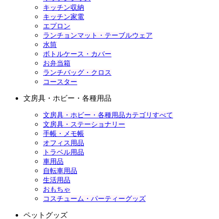
キッチン収納
キッチン家電
エプロン
ランチョンマット・テーブルウェア
水筒
ボトルケース・カバー
お弁当箱
ランチバッグ・クロス
コースター
文房具・ホビー・各種用品
文房具・ホビー・各種用品カテゴリすべて
文房具・ステーショナリー
手帳・メモ帳
オフィス用品
トラベル用品
車用品
自転車用品
生活用品
おもちゃ
コスチューム・パーティーグッズ
ペットグッズ