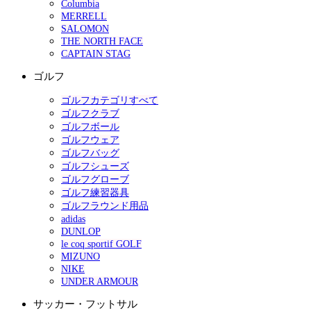
Columbia
MERRELL
SALOMON
THE NORTH FACE
CAPTAIN STAG
ゴルフ
ゴルフカテゴリすべて
ゴルフクラブ
ゴルフボール
ゴルフウェア
ゴルフバッグ
ゴルフシューズ
ゴルフグローブ
ゴルフ練習器具
ゴルフラウンド用品
adidas
DUNLOP
le coq sportif GOLF
MIZUNO
NIKE
UNDER ARMOUR
サッカー・フットサル