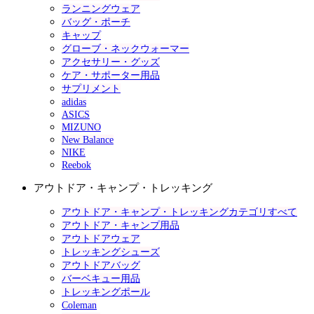
ランニングウェア
バッグ・ポーチ
キャップ
グローブ・ネックウォーマー
アクセサリー・グッズ
ケア・サポーター用品
サプリメント
adidas
ASICS
MIZUNO
New Balance
NIKE
Reebok
アウトドア・キャンプ・トレッキング
アウトドア・キャンプ・トレッキングカテゴリすべて
アウトドア・キャンプ用品
アウトドアウェア
トレッキングシューズ
アウトドアバッグ
バーベキュー用品
トレッキングポール
Coleman