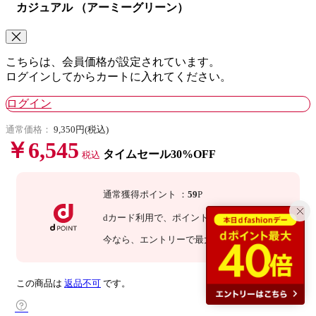
カジュアル （アーミーグリーン）
こちらは、会員価格が設定されています。
ログインしてからカートに入れてください。
ログイン
通常価格：
9,350円(税込)
￥6,545
タイムセール30%OFF
税込
通常獲得ポイント
：
59
P
dカード利用で、
ポイント
3
倍
：
177
P
今なら
、エントリーで最大
20
倍！
詳細
この商品は
返品不可
です。