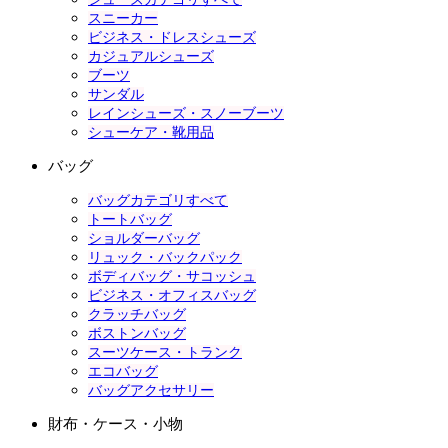
スニーカー
ビジネス・ドレスシューズ
カジュアルシューズ
ブーツ
サンダル
レインシューズ・スノーブーツ
シューケア・靴用品
バッグ
バッグカテゴリすべて
トートバッグ
ショルダーバッグ
リュック・バックパック
ボディバッグ・サコッシュ
ビジネス・オフィスバッグ
クラッチバッグ
ボストンバッグ
スーツケース・トランク
エコバッグ
バッグアクセサリー
財布・ケース・小物