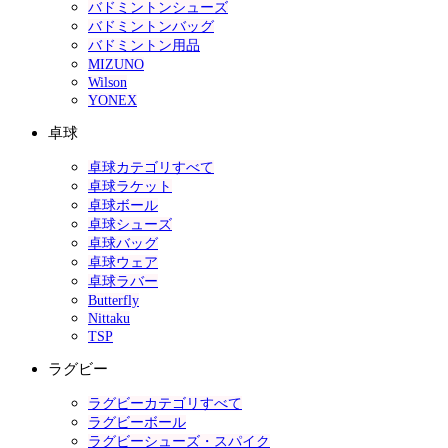
バドミントンシューズ
バドミントンバッグ
バドミントン用品
MIZUNO
Wilson
YONEX
卓球
卓球カテゴリすべて
卓球ラケット
卓球ボール
卓球シューズ
卓球バッグ
卓球ウェア
卓球ラバー
Butterfly
Nittaku
TSP
ラグビー
ラグビーカテゴリすべて
ラグビーボール
ラグビーシューズ・スパイク