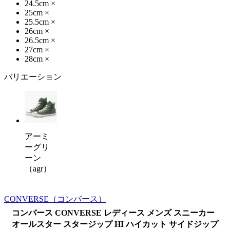
24.5cm
×
25cm
×
25.5cm
×
26cm
×
26.5cm
×
27cm
×
28cm
×
バリエーション
アーミ
ーグリ
ーン
（agr）
CONVERSE
（コンバース）
コンバース CONVERSE レディース メンズ スニーカー
オールスター スタージップ HI ハイカット サイドジップ