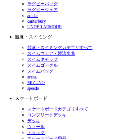
ラグビーバッグ
ラグビーウェア
adidas
canterbury
UNDER ARMOUR
競泳・スイミング
競泳・スイミングカテゴリすべて
スイムウェア・競泳水着
スイムキャップ
スイムゴーグル
スイムバッグ
arena
MIZUNO
speedo
スケートボード
スケートボードカテゴリすべて
コンプリートデッキ
デッキ
ウィール
トラック
スケートボード用品