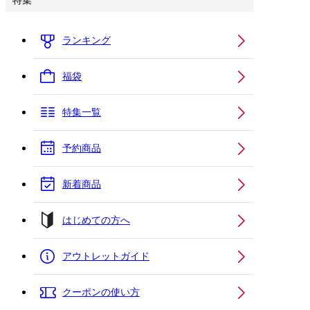
特集
ランキング
福袋
特集一覧
予約商品
新着商品
はじめての方へ
アウトレットガイド
クーポンの使い方