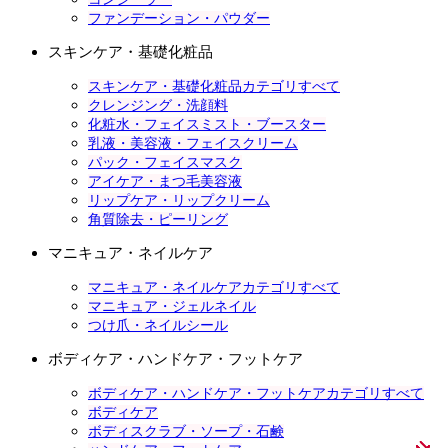
ファンデーション・パウダー
スキンケア・基礎化粧品
スキンケア・基礎化粧品カテゴリすべて
クレンジング・洗顔料
化粧水・フェイスミスト・ブースター
乳液・美容液・フェイスクリーム
パック・フェイスマスク
アイケア・まつ毛美容液
リップケア・リップクリーム
角質除去・ピーリング
マニキュア・ネイルケア
マニキュア・ネイルケアカテゴリすべて
マニキュア・ジェルネイル
つけ爪・ネイルシール
ボディケア・ハンドケア・フットケア
ボディケア・ハンドケア・フットケアカテゴリすべて
ボディケア
ボディスクラブ・ソープ・石鹸