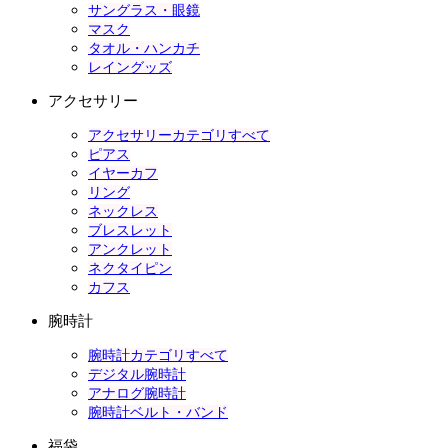
サングラス・眼鏡
マスク
タオル・ハンカチ
レイングッズ
アクセサリー
アクセサリーカテゴリすべて
ピアス
イヤーカフ
リング
ネックレス
ブレスレット
アンクレット
ネクタイピン
カフス
腕時計
腕時計カテゴリすべて
デジタル腕時計
アナログ腕時計
腕時計ベルト・バンド
福袋