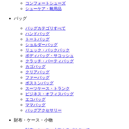
コンフォートシューズ
シューケア・靴用品
バッグ
バッグカテゴリすべて
ハンドバッグ
トートバッグ
ショルダーバッグ
リュック・バックパック
ボディバッグ・サコッシュ
クラッチ・パーティバッグ
カゴバッグ
クリアバッグ
ファーバッグ
ボストンバッグ
スーツケース・トランク
ビジネス・オフィスバッグ
エコバッグ
ママバッグ
バッグアクセサリー
財布・ケース・小物