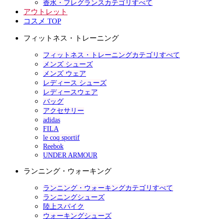
香水・フレグランスカテゴリすべて
アウトレット
コスメ TOP
フィットネス・トレーニング
フィットネス・トレーニングカテゴリすべて
メンズ シューズ
メンズ ウェア
レディース シューズ
レディースウェア
バッグ
アクセサリー
adidas
FILA
le coq sportif
Reebok
UNDER ARMOUR
ランニング・ウォーキング
ランニング・ウォーキングカテゴリすべて
ランニングシューズ
陸上スパイク
ウォーキングシューズ