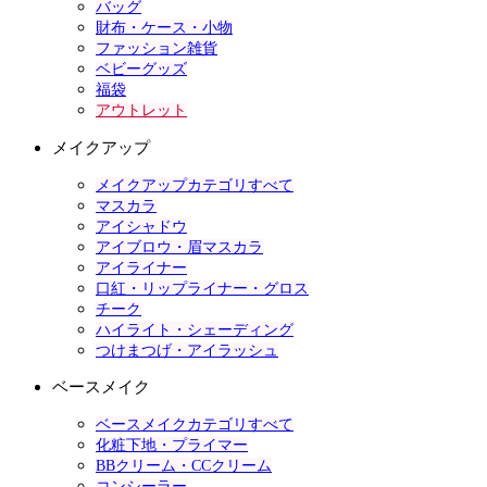
バッグ
財布・ケース・小物
ファッション雑貨
ベビーグッズ
福袋
アウトレット
メイクアップ
メイクアップカテゴリすべて
マスカラ
アイシャドウ
アイブロウ・眉マスカラ
アイライナー
口紅・リップライナー・グロス
チーク
ハイライト・シェーディング
つけまつげ・アイラッシュ
ベースメイク
ベースメイクカテゴリすべて
化粧下地・プライマー
BBクリーム・CCクリーム
コンシーラー