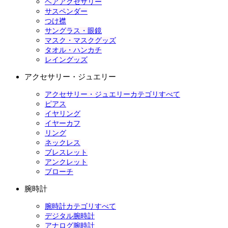
ヘアアクセサリー
サスペンダー
つけ襟
サングラス・眼鏡
マスク・マスクグッズ
タオル・ハンカチ
レイングッズ
アクセサリー・ジュエリー
アクセサリー・ジュエリーカテゴリすべて
ピアス
イヤリング
イヤーカフ
リング
ネックレス
ブレスレット
アンクレット
ブローチ
腕時計
腕時計カテゴリすべて
デジタル腕時計
アナログ腕時計