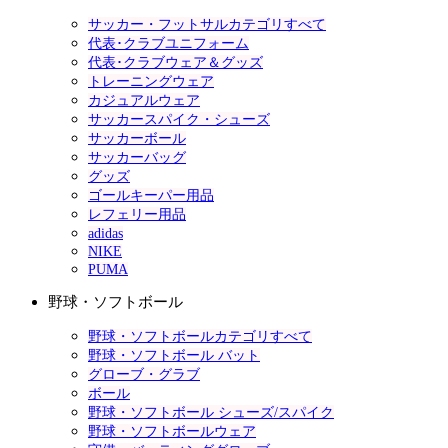
サッカー・フットサルカテゴリすべて
代表･クラブユニフォーム
代表･クラブウェア＆グッズ
トレーニングウェア
カジュアルウェア
サッカースパイク・シューズ
サッカーボール
サッカーバッグ
グッズ
ゴールキーパー用品
レフェリー用品
adidas
NIKE
PUMA
野球・ソフトボール
野球・ソフトボールカテゴリすべて
野球・ソフトボール バット
グローブ・グラブ
ボール
野球・ソフトボール シューズ/スパイク
野球・ソフトボールウェア