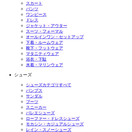
スカート
パンツ
ワンピース
ドレス
ジャケット・アウター
スーツ・フォーマル
オールインワン・セットアップ
下着・ルームウェア
靴下・フットウェア
マタニティウェア
浴衣・下駄
水着・マリンウェア
シューズ
シューズカテゴリすべて
パンプス
サンダル
ブーツ
スニーカー
バレエシューズ
ローファー・ドレスシューズ
モカシン・カジュアルシューズ
レイン・スノーシューズ