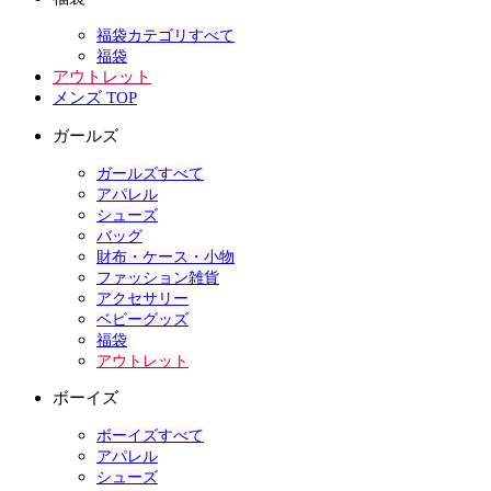
福袋カテゴリすべて
福袋
アウトレット
メンズ TOP
ガールズ
ガールズすべて
アパレル
シューズ
バッグ
財布・ケース・小物
ファッション雑貨
アクセサリー
ベビーグッズ
福袋
アウトレット
ボーイズ
ボーイズすべて
アパレル
シューズ