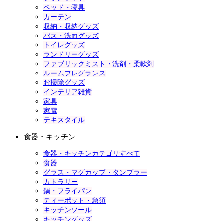
ベッド・寝具
カーテン
収納・収納グッズ
バス・洗面グッズ
トイレグッズ
ランドリーグッズ
ファブリックミスト・洗剤・柔軟剤
ルームフレグランス
お掃除グッズ
インテリア雑貨
家具
家電
テキスタイル
食器・キッチン
食器・キッチンカテゴリすべて
食器
グラス・マグカップ・タンブラー
カトラリー
鍋・フライパン
ティーポット・急須
キッチンツール
キッチングッズ