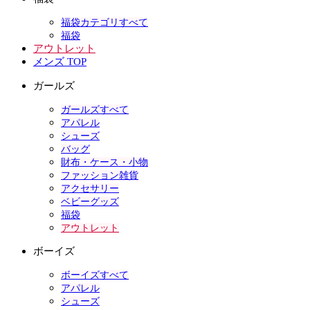
福袋カテゴリすべて
福袋
アウトレット
メンズ TOP
ガールズ
ガールズすべて
アパレル
シューズ
バッグ
財布・ケース・小物
ファッション雑貨
アクセサリー
ベビーグッズ
福袋
アウトレット
ボーイズ
ボーイズすべて
アパレル
シューズ