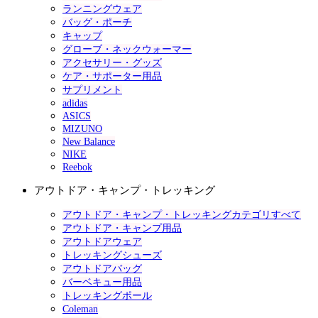
ランニングウェア
バッグ・ポーチ
キャップ
グローブ・ネックウォーマー
アクセサリー・グッズ
ケア・サポーター用品
サプリメント
adidas
ASICS
MIZUNO
New Balance
NIKE
Reebok
アウトドア・キャンプ・トレッキング
アウトドア・キャンプ・トレッキングカテゴリすべて
アウトドア・キャンプ用品
アウトドアウェア
トレッキングシューズ
アウトドアバッグ
バーベキュー用品
トレッキングポール
Coleman