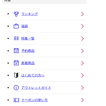
特集
ランキング
福袋
特集一覧
予約商品
新着商品
はじめての方へ
アウトレットガイド
クーポンの使い方