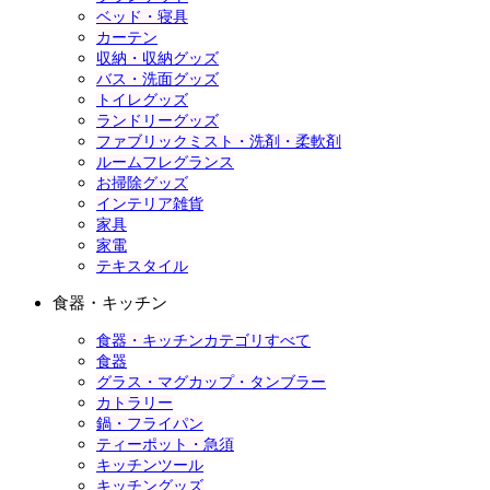
ベッド・寝具
カーテン
収納・収納グッズ
バス・洗面グッズ
トイレグッズ
ランドリーグッズ
ファブリックミスト・洗剤・柔軟剤
ルームフレグランス
お掃除グッズ
インテリア雑貨
家具
家電
テキスタイル
食器・キッチン
食器・キッチンカテゴリすべて
食器
グラス・マグカップ・タンブラー
カトラリー
鍋・フライパン
ティーポット・急須
キッチンツール
キッチングッズ