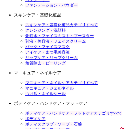
ファンデーション・パウダー
スキンケア・基礎化粧品
スキンケア・基礎化粧品カテゴリすべて
クレンジング・洗顔料
化粧水・フェイスミスト・ブースター
乳液・美容液・フェイスクリーム
パック・フェイスマスク
アイケア・まつ毛美容液
リップケア・リップクリーム
角質除去・ピーリング
マニキュア・ネイルケア
マニキュア・ネイルケアカテゴリすべて
マニキュア・ジェルネイル
つけ爪・ネイルシール
ボディケア・ハンドケア・フットケア
ボディケア・ハンドケア・フットケアカテゴリすべて
ボディケア
ボディスクラブ・ソープ・石鹸