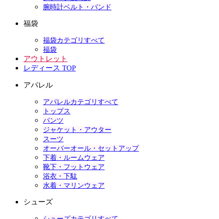
腕時計ベルト・バンド
福袋
福袋カテゴリすべて
福袋
アウトレット
レディース TOP
アパレル
アパレルカテゴリすべて
トップス
パンツ
ジャケット・アウター
スーツ
オーバーオール・セットアップ
下着・ルームウェア
靴下・フットウェア
浴衣・下駄
水着・マリンウェア
シューズ
シューズカテゴリすべて