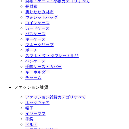
財布・ケース・小物カテゴリすべて
長財布
折りたたみ財布
ウォレットバッグ
コインケース
カードケース
パスケース
キーケース
マネークリップ
ポーチ
スマホ・PC・タブレット用品
ペンケース
手帳ケース・カバー
キーホルダー
チャーム
ファッション雑貨
ファッション雑貨カテゴリすべて
ネックウェア
帽子
イヤーマフ
手袋
ベルト