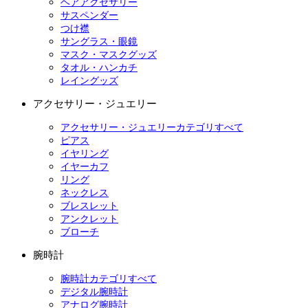
ヘアアクセサリー
サスペンダー
つけ襟
サングラス・眼鏡
マスク・マスクグッズ
タオル・ハンカチ
レイングッズ
アクセサリー・ジュエリー
アクセサリー・ジュエリーカテゴリすべて
ピアス
イヤリング
イヤーカフ
リング
ネックレス
ブレスレット
アンクレット
ブローチ
腕時計
腕時計カテゴリすべて
デジタル腕時計
アナログ腕時計