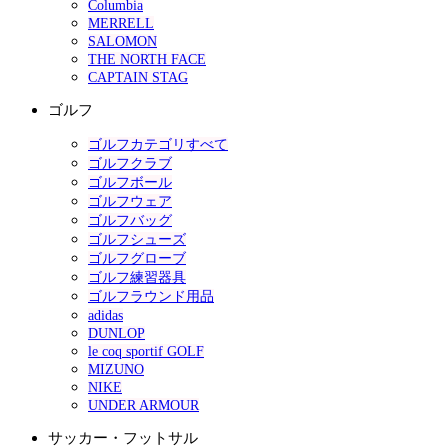
Columbia
MERRELL
SALOMON
THE NORTH FACE
CAPTAIN STAG
ゴルフ
ゴルフカテゴリすべて
ゴルフクラブ
ゴルフボール
ゴルフウェア
ゴルフバッグ
ゴルフシューズ
ゴルフグローブ
ゴルフ練習器具
ゴルフラウンド用品
adidas
DUNLOP
le coq sportif GOLF
MIZUNO
NIKE
UNDER ARMOUR
サッカー・フットサル