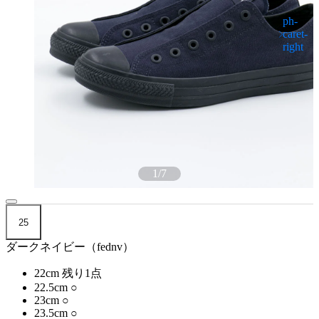
1
/
7
25
ダークネイビー（fednv）
22cm
残り1点
22.5cm
○
23cm
○
23.5cm
○