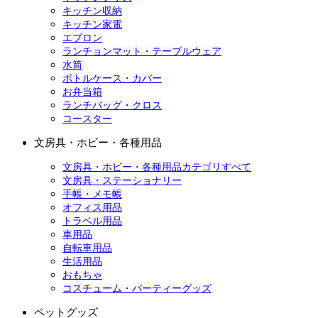
キッチン収納
キッチン家電
エプロン
ランチョンマット・テーブルウェア
水筒
ボトルケース・カバー
お弁当箱
ランチバッグ・クロス
コースター
文房具・ホビー・各種用品
文房具・ホビー・各種用品カテゴリすべて
文房具・ステーショナリー
手帳・メモ帳
オフィス用品
トラベル用品
車用品
自転車用品
生活用品
おもちゃ
コスチューム・パーティーグッズ
ペットグッズ