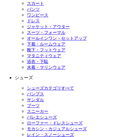
スカート
パンツ
ワンピース
ドレス
ジャケット・アウター
スーツ・フォーマル
オールインワン・セットアップ
下着・ルームウェア
靴下・フットウェア
マタニティウェア
浴衣・下駄
水着・マリンウェア
シューズ
シューズカテゴリすべて
パンプス
サンダル
ブーツ
スニーカー
バレエシューズ
ローファー・ドレスシューズ
モカシン・カジュアルシューズ
レイン・スノーシューズ