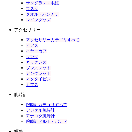
サングラス・眼鏡
マスク
タオル・ハンカチ
レイングッズ
アクセサリー
アクセサリーカテゴリすべて
ピアス
イヤーカフ
リング
ネックレス
ブレスレット
アンクレット
ネクタイピン
カフス
腕時計
腕時計カテゴリすべて
デジタル腕時計
アナログ腕時計
腕時計ベルト・バンド
福袋