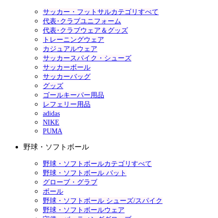
サッカー・フットサルカテゴリすべて
代表･クラブユニフォーム
代表･クラブウェア＆グッズ
トレーニングウェア
カジュアルウェア
サッカースパイク・シューズ
サッカーボール
サッカーバッグ
グッズ
ゴールキーパー用品
レフェリー用品
adidas
NIKE
PUMA
野球・ソフトボール
野球・ソフトボールカテゴリすべて
野球・ソフトボール バット
グローブ・グラブ
ボール
野球・ソフトボール シューズ/スパイク
野球・ソフトボールウェア