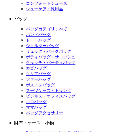
コンフォートシューズ
シューケア・靴用品
バッグ
バッグカテゴリすべて
ハンドバッグ
トートバッグ
ショルダーバッグ
リュック・バックパック
ボディバッグ・サコッシュ
クラッチ・パーティバッグ
カゴバッグ
クリアバッグ
ファーバッグ
ボストンバッグ
スーツケース・トランク
ビジネス・オフィスバッグ
エコバッグ
ママバッグ
バッグアクセサリー
財布・ケース・小物