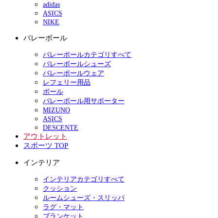
adidas
ASICS
NIKE
バレーボール
バレーボールカテゴリすべて
バレーボールシューズ
バレーボールウェア
レフェリー用品
ボール
バレーボール用サポーター
MIZUNO
ASICS
DESCENTE
アウトレット
スポーツ TOP
インテリア
インテリアカテゴリすべて
クッション
ルームシューズ・スリッパ
ラグ・マット
ブランケット