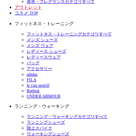
香水・フレグランスカテゴリすべて
アウトレット
コスメ TOP
フィットネス・トレーニング
フィットネス・トレーニングカテゴリすべて
メンズ シューズ
メンズ ウェア
レディース シューズ
レディースウェア
バッグ
アクセサリー
adidas
FILA
le coq sportif
Reebok
UNDER ARMOUR
ランニング・ウォーキング
ランニング・ウォーキングカテゴリすべて
ランニングシューズ
陸上スパイク
ウォーキングシューズ