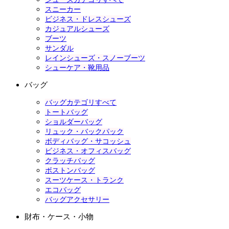
スニーカー
ビジネス・ドレスシューズ
カジュアルシューズ
ブーツ
サンダル
レインシューズ・スノーブーツ
シューケア・靴用品
バッグ
バッグカテゴリすべて
トートバッグ
ショルダーバッグ
リュック・バックパック
ボディバッグ・サコッシュ
ビジネス・オフィスバッグ
クラッチバッグ
ボストンバッグ
スーツケース・トランク
エコバッグ
バッグアクセサリー
財布・ケース・小物