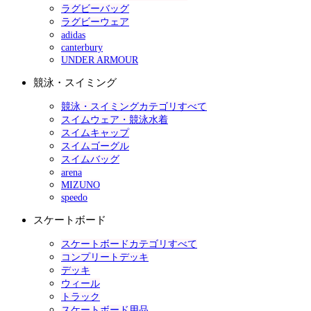
ラグビーバッグ
ラグビーウェア
adidas
canterbury
UNDER ARMOUR
競泳・スイミング
競泳・スイミングカテゴリすべて
スイムウェア・競泳水着
スイムキャップ
スイムゴーグル
スイムバッグ
arena
MIZUNO
speedo
スケートボード
スケートボードカテゴリすべて
コンプリートデッキ
デッキ
ウィール
トラック
スケートボード用品