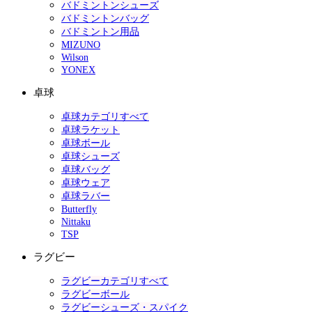
バドミントンシューズ
バドミントンバッグ
バドミントン用品
MIZUNO
Wilson
YONEX
卓球
卓球カテゴリすべて
卓球ラケット
卓球ボール
卓球シューズ
卓球バッグ
卓球ウェア
卓球ラバー
Butterfly
Nittaku
TSP
ラグビー
ラグビーカテゴリすべて
ラグビーボール
ラグビーシューズ・スパイク