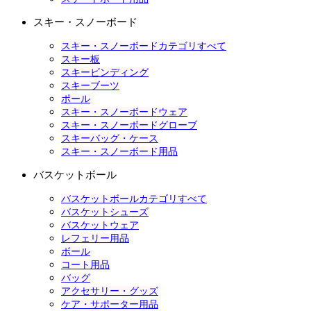
スキー・スノーボード
スキー・スノーボードカテゴリすべて
スキー板
スキービンディング
スキーブーツ
ポール
スキー・スノーボードウェア
スキー・スノーボードグローブ
スキーバッグ・ケース
スキー・スノーボード用品
バスケットボール
バスケットボールカテゴリすべて
バスケットシューズ
バスケットウェア
レフェリー用品
ボール
コート用品
バッグ
アクセサリー・グッズ
ケア・サポーター用品