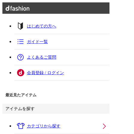
はじめての方へ
ガイド一覧
よくあるご質問
会員登録 / ログイン
最近見たアイテム
アイテムを探す
カテゴリから探す