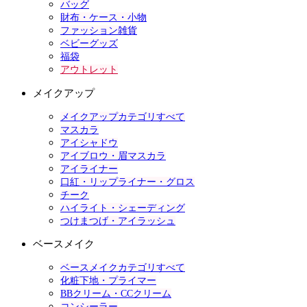
バッグ
財布・ケース・小物
ファッション雑貨
ベビーグッズ
福袋
アウトレット
メイクアップ
メイクアップカテゴリすべて
マスカラ
アイシャドウ
アイブロウ・眉マスカラ
アイライナー
口紅・リップライナー・グロス
チーク
ハイライト・シェーディング
つけまつげ・アイラッシュ
ベースメイク
ベースメイクカテゴリすべて
化粧下地・プライマー
BBクリーム・CCクリーム
コンシーラー