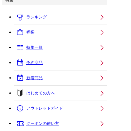
特集
ランキング
福袋
特集一覧
予約商品
新着商品
はじめての方へ
アウトレットガイド
クーポンの使い方