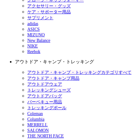
グローブ・ネックウォーマー
アクセサリー・グッズ
ケア・サポーター用品
サプリメント
adidas
ASICS
MIZUNO
New Balance
NIKE
Reebok
アウトドア・キャンプ・トレッキング
アウトドア・キャンプ・トレッキングカテゴリすべて
アウトドア・キャンプ用品
アウトドアウェア
トレッキングシューズ
アウトドアバッグ
バーベキュー用品
トレッキングポール
Coleman
Columbia
MERRELL
SALOMON
THE NORTH FACE