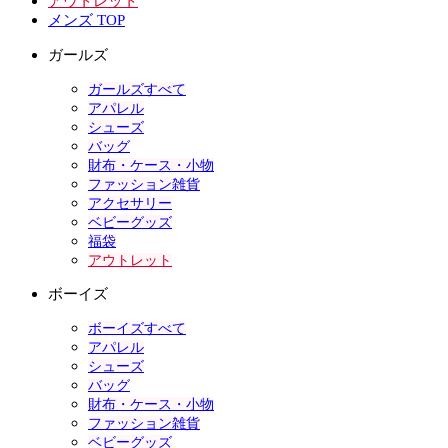
アウトレット
メンズ TOP
ガールズ
ガールズすべて
アパレル
シューズ
バッグ
財布・ケース・小物
ファッション雑貨
アクセサリー
ベビーグッズ
福袋
アウトレット
ボーイズ
ボーイズすべて
アパレル
シューズ
バッグ
財布・ケース・小物
ファッション雑貨
ベビーグッズ