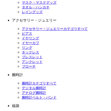
マスク・マスクグッズ
タオル・ハンカチ
レイングッズ
アクセサリー・ジュエリー
アクセサリー・ジュエリーカテゴリすべて
ピアス
イヤリング
イヤーカフ
リング
ネックレス
ブレスレット
アンクレット
ブローチ
腕時計
腕時計カテゴリすべて
デジタル腕時計
アナログ腕時計
腕時計ベルト・バンド
福袋