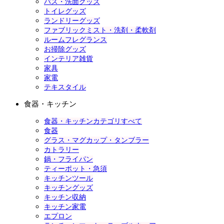
バス・洗面グッズ
トイレグッズ
ランドリーグッズ
ファブリックミスト・洗剤・柔軟剤
ルームフレグランス
お掃除グッズ
インテリア雑貨
家具
家電
テキスタイル
食器・キッチン
食器・キッチンカテゴリすべて
食器
グラス・マグカップ・タンブラー
カトラリー
鍋・フライパン
ティーポット・急須
キッチンツール
キッチングッズ
キッチン収納
キッチン家電
エプロン