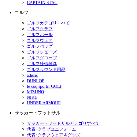
CAPTAIN STAG
ゴルフ
ゴルフカテゴリすべて
ゴルフクラブ
ゴルフボール
ゴルフウェア
ゴルフバッグ
ゴルフシューズ
ゴルフグローブ
ゴルフ練習器具
ゴルフラウンド用品
adidas
DUNLOP
le coq sportif GOLF
MIZUNO
NIKE
UNDER ARMOUR
サッカー・フットサル
サッカー・フットサルカテゴリすべて
代表･クラブユニフォーム
代表･クラブウェア＆グッズ