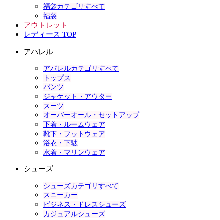
福袋カテゴリすべて
福袋
アウトレット
レディース TOP
アパレル
アパレルカテゴリすべて
トップス
パンツ
ジャケット・アウター
スーツ
オーバーオール・セットアップ
下着・ルームウェア
靴下・フットウェア
浴衣・下駄
水着・マリンウェア
シューズ
シューズカテゴリすべて
スニーカー
ビジネス・ドレスシューズ
カジュアルシューズ