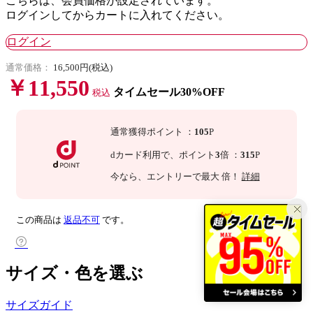
こちらは、会員価格が設定されています。
ログインしてからカートに入れてください。
ログイン
通常価格：
16,500円(税込)
￥11,550
タイムセール30%OFF
税込
通常獲得ポイント
：
105
P
dカード利用で、
ポイント
3
倍
：
315
P
今なら
、エントリーで最大
倍！
詳細
この商品は
返品不可
です。
サイズ・色を選ぶ
サイズガイド