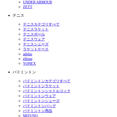
UNDER ARMOUR
ZETT
テニス
テニスカテゴリすべて
テニスラケット
テニスボール
テニスウェア
テニスシューズ
ラケットケース
adidas
ellesse
YONEX
バドミントン
バドミントンカテゴリすべて
バドミントンラケット
バドミントンシャトルコック
バドミントンウェア
バドミントンシューズ
バドミントンバッグ
バドミントン用品
MIZUNO