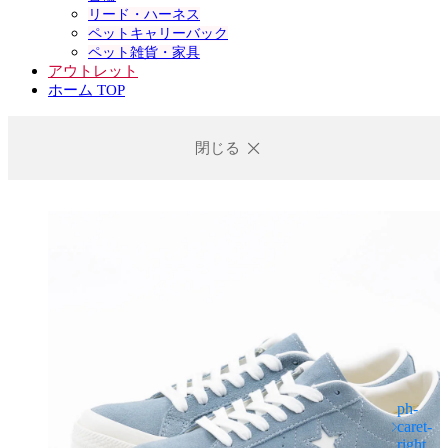
リード・ハーネス
ペットキャリーバック
ペット雑貨・家具
アウトレット
ホーム TOP
閉じる