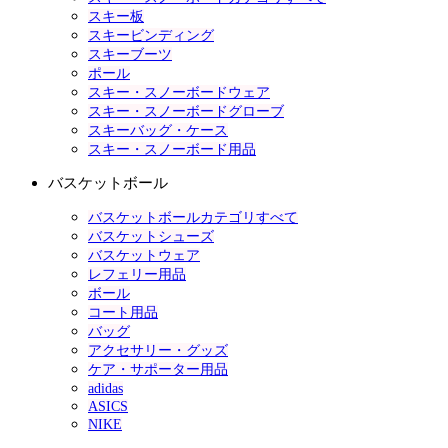
スキー板
スキービンディング
スキーブーツ
ポール
スキー・スノーボードウェア
スキー・スノーボードグローブ
スキーバッグ・ケース
スキー・スノーボード用品
バスケットボール
バスケットボールカテゴリすべて
バスケットシューズ
バスケットウェア
レフェリー用品
ボール
コート用品
バッグ
アクセサリー・グッズ
ケア・サポーター用品
adidas
ASICS
NIKE