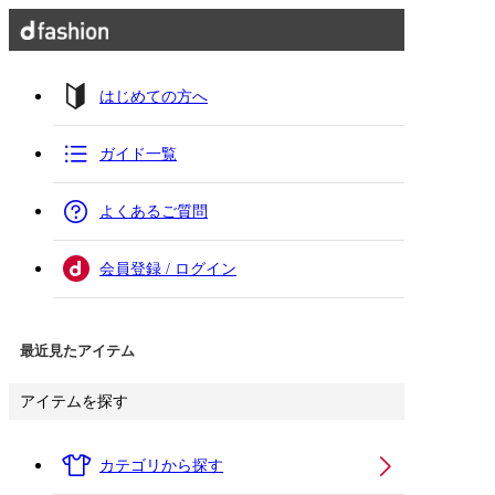
はじめての方へ
ガイド一覧
よくあるご質問
会員登録 / ログイン
最近見たアイテム
アイテムを探す
カテゴリから探す