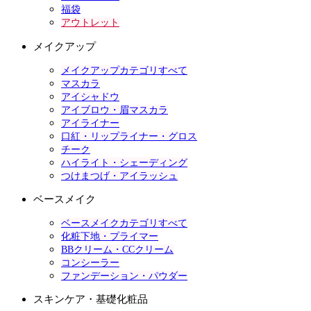
福袋
アウトレット
メイクアップ
メイクアップカテゴリすべて
マスカラ
アイシャドウ
アイブロウ・眉マスカラ
アイライナー
口紅・リップライナー・グロス
チーク
ハイライト・シェーディング
つけまつげ・アイラッシュ
ベースメイク
ベースメイクカテゴリすべて
化粧下地・プライマー
BBクリーム・CCクリーム
コンシーラー
ファンデーション・パウダー
スキンケア・基礎化粧品