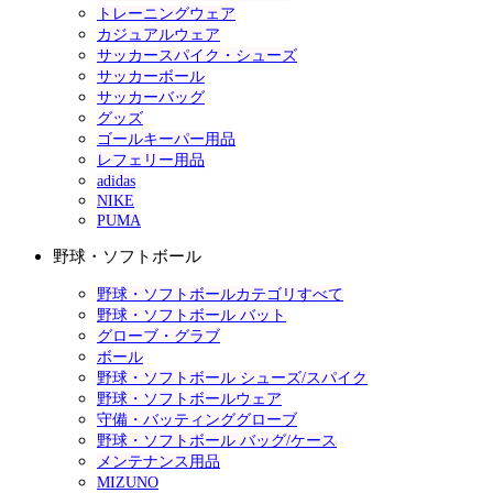
トレーニングウェア
カジュアルウェア
サッカースパイク・シューズ
サッカーボール
サッカーバッグ
グッズ
ゴールキーパー用品
レフェリー用品
adidas
NIKE
PUMA
野球・ソフトボール
野球・ソフトボールカテゴリすべて
野球・ソフトボール バット
グローブ・グラブ
ボール
野球・ソフトボール シューズ/スパイク
野球・ソフトボールウェア
守備・バッティンググローブ
野球・ソフトボール バッグ/ケース
メンテナンス用品
MIZUNO