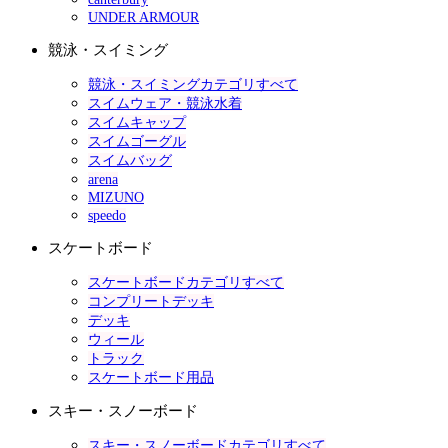
UNDER ARMOUR
競泳・スイミング
競泳・スイミングカテゴリすべて
スイムウェア・競泳水着
スイムキャップ
スイムゴーグル
スイムバッグ
arena
MIZUNO
speedo
スケートボード
スケートボードカテゴリすべて
コンプリートデッキ
デッキ
ウィール
トラック
スケートボード用品
スキー・スノーボード
スキー・スノーボードカテゴリすべて