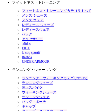
フィットネス・トレーニング
フィットネス・トレーニングカテゴリすべて
メンズ シューズ
メンズ ウェア
レディース シューズ
レディースウェア
バッグ
アクセサリー
adidas
FILA
le coq sportif
Reebok
UNDER ARMOUR
ランニング・ウォーキング
ランニング・ウォーキングカテゴリすべて
ランニングシューズ
陸上スパイク
ウォーキングシューズ
ランニングウェア
バッグ・ポーチ
キャップ