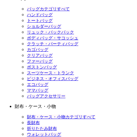
バッグカテゴリすべて
ハンドバッグ
トートバッグ
ショルダーバッグ
リュック・バックパック
ボディバッグ・サコッシュ
クラッチ・パーティバッグ
カゴバッグ
クリアバッグ
ファーバッグ
ボストンバッグ
スーツケース・トランク
ビジネス・オフィスバッグ
エコバッグ
ママバッグ
バッグアクセサリー
財布・ケース・小物
財布・ケース・小物カテゴリすべて
長財布
折りたたみ財布
ウォレットバッグ