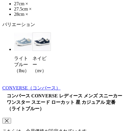
27cm
×
27.5cm
×
28cm
×
バリエーション
ライト
ネイビ
ブルー
ー
（lbu）
（nv）
CONVERSE
（コンバース）
コンバース CONVERSE レディース メンズ スニーカー
ワンスター スエード ローカット 星 カジュアル 定番
（ライトブルー）