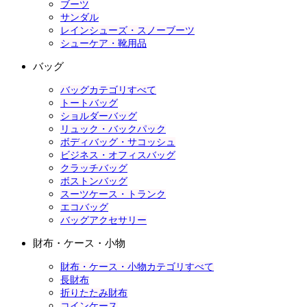
ブーツ
サンダル
レインシューズ・スノーブーツ
シューケア・靴用品
バッグ
バッグカテゴリすべて
トートバッグ
ショルダーバッグ
リュック・バックパック
ボディバッグ・サコッシュ
ビジネス・オフィスバッグ
クラッチバッグ
ボストンバッグ
スーツケース・トランク
エコバッグ
バッグアクセサリー
財布・ケース・小物
財布・ケース・小物カテゴリすべて
長財布
折りたたみ財布
コインケース