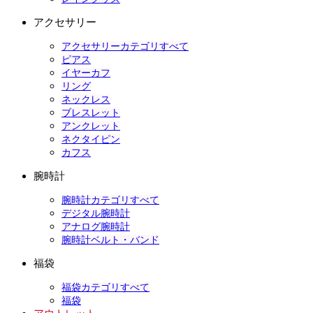
アクセサリー
アクセサリーカテゴリすべて
ピアス
イヤーカフ
リング
ネックレス
ブレスレット
アンクレット
ネクタイピン
カフス
腕時計
腕時計カテゴリすべて
デジタル腕時計
アナログ腕時計
腕時計ベルト・バンド
福袋
福袋カテゴリすべて
福袋