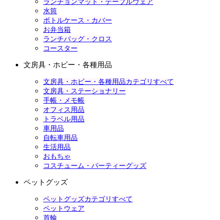
ランチョンマット・テーブルウェア
水筒
ボトルケース・カバー
お弁当箱
ランチバッグ・クロス
コースター
文房具・ホビー・各種用品
文房具・ホビー・各種用品カテゴリすべて
文房具・ステーショナリー
手帳・メモ帳
オフィス用品
トラベル用品
車用品
自転車用品
生活用品
おもちゃ
コスチューム・パーティーグッズ
ペットグッズ
ペットグッズカテゴリすべて
ペットウェア
首輪