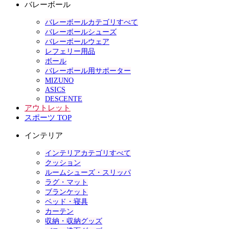
バレーボール
バレーボールカテゴリすべて
バレーボールシューズ
バレーボールウェア
レフェリー用品
ボール
バレーボール用サポーター
MIZUNO
ASICS
DESCENTE
アウトレット
スポーツ TOP
インテリア
インテリアカテゴリすべて
クッション
ルームシューズ・スリッパ
ラグ・マット
ブランケット
ベッド・寝具
カーテン
収納・収納グッズ