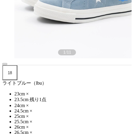
1
/
11
18
ライトブルー（lbu）
23cm
×
23.5cm
残り1点
24cm
×
24.5cm
×
25cm
×
25.5cm
×
26cm
×
26.5cm
×