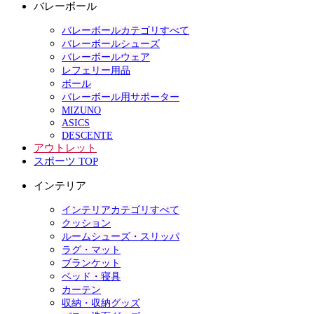
バレーボール
バレーボールカテゴリすべて
バレーボールシューズ
バレーボールウェア
レフェリー用品
ボール
バレーボール用サポーター
MIZUNO
ASICS
DESCENTE
アウトレット
スポーツ TOP
インテリア
インテリアカテゴリすべて
クッション
ルームシューズ・スリッパ
ラグ・マット
ブランケット
ベッド・寝具
カーテン
収納・収納グッズ