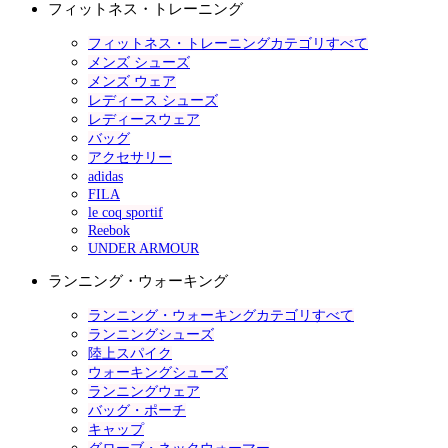
フィットネス・トレーニング
フィットネス・トレーニングカテゴリすべて
メンズ シューズ
メンズ ウェア
レディース シューズ
レディースウェア
バッグ
アクセサリー
adidas
FILA
le coq sportif
Reebok
UNDER ARMOUR
ランニング・ウォーキング
ランニング・ウォーキングカテゴリすべて
ランニングシューズ
陸上スパイク
ウォーキングシューズ
ランニングウェア
バッグ・ポーチ
キャップ