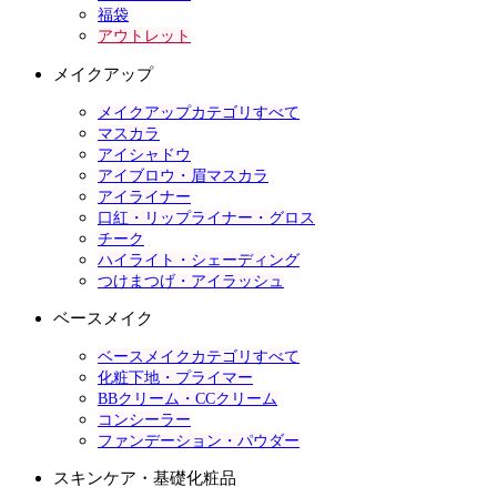
福袋
アウトレット
メイクアップ
メイクアップカテゴリすべて
マスカラ
アイシャドウ
アイブロウ・眉マスカラ
アイライナー
口紅・リップライナー・グロス
チーク
ハイライト・シェーディング
つけまつげ・アイラッシュ
ベースメイク
ベースメイクカテゴリすべて
化粧下地・プライマー
BBクリーム・CCクリーム
コンシーラー
ファンデーション・パウダー
スキンケア・基礎化粧品