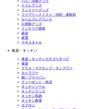
バス・洗面グッズ
トイレグッズ
ランドリーグッズ
ファブリックミスト・洗剤・柔軟剤
ルームフレグランス
お掃除グッズ
インテリア雑貨
家具
家電
テキスタイル
食器・キッチン
食器・キッチンカテゴリすべて
食器
グラス・マグカップ・タンブラー
カトラリー
鍋・フライパン
ティーポット・急須
キッチンツール
キッチングッズ
キッチン収納
キッチン家電
エプロン