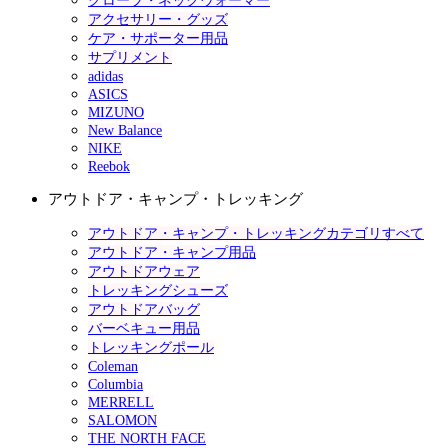
グローブ・ネックウォーマー
アクセサリー・グッズ
ケア・サポーター用品
サプリメント
adidas
ASICS
MIZUNO
New Balance
NIKE
Reebok
アウトドア・キャンプ・トレッキング
アウトドア・キャンプ・トレッキングカテゴリすべて
アウトドア・キャンプ用品
アウトドアウェア
トレッキングシューズ
アウトドアバッグ
バーベキュー用品
トレッキングポール
Coleman
Columbia
MERRELL
SALOMON
THE NORTH FACE