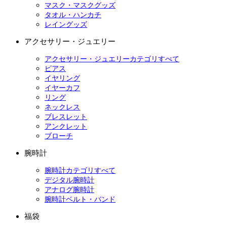
マスク・マスクグッズ
タオル・ハンカチ
レイングッズ
アクセサリー・ジュエリー
アクセサリー・ジュエリーカテゴリすべて
ピアス
イヤリング
イヤーカフ
リング
ネックレス
ブレスレット
アンクレット
ブローチ
腕時計
腕時計カテゴリすべて
デジタル腕時計
アナログ腕時計
腕時計ベルト・バンド
福袋