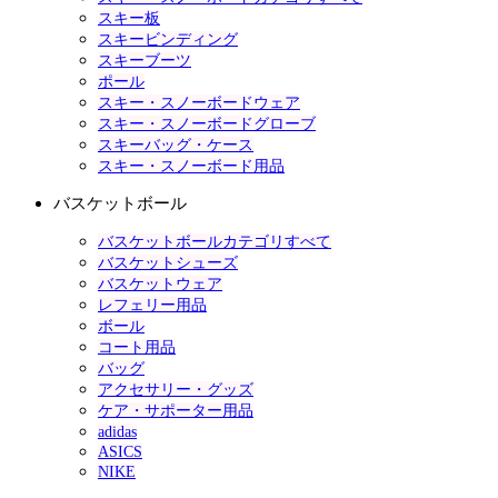
スキー板
スキービンディング
スキーブーツ
ポール
スキー・スノーボードウェア
スキー・スノーボードグローブ
スキーバッグ・ケース
スキー・スノーボード用品
バスケットボール
バスケットボールカテゴリすべて
バスケットシューズ
バスケットウェア
レフェリー用品
ボール
コート用品
バッグ
アクセサリー・グッズ
ケア・サポーター用品
adidas
ASICS
NIKE