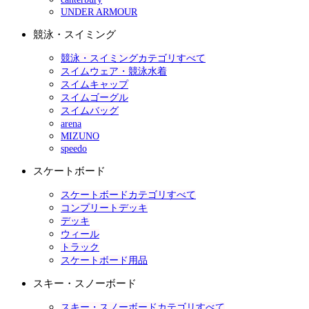
UNDER ARMOUR
競泳・スイミング
競泳・スイミングカテゴリすべて
スイムウェア・競泳水着
スイムキャップ
スイムゴーグル
スイムバッグ
arena
MIZUNO
speedo
スケートボード
スケートボードカテゴリすべて
コンプリートデッキ
デッキ
ウィール
トラック
スケートボード用品
スキー・スノーボード
スキー・スノーボードカテゴリすべて