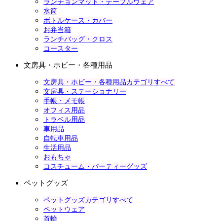
ランチョンマット・テーブルウェア
水筒
ボトルケース・カバー
お弁当箱
ランチバッグ・クロス
コースター
文房具・ホビー・各種用品
文房具・ホビー・各種用品カテゴリすべて
文房具・ステーショナリー
手帳・メモ帳
オフィス用品
トラベル用品
車用品
自転車用品
生活用品
おもちゃ
コスチューム・パーティーグッズ
ペットグッズ
ペットグッズカテゴリすべて
ペットウェア
首輪