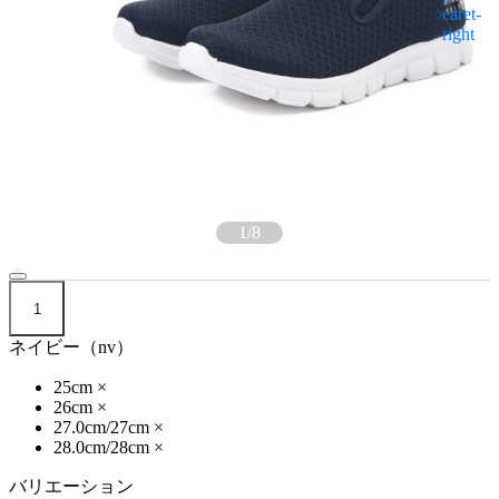
1
/
8
1
ネイビー（nv）
25cm
×
26cm
×
27.0cm/27cm
×
28.0cm/28cm
×
バリエーション