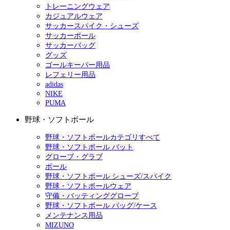
トレーニングウェア
カジュアルウェア
サッカースパイク・シューズ
サッカーボール
サッカーバッグ
グッズ
ゴールキーパー用品
レフェリー用品
adidas
NIKE
PUMA
野球・ソフトボール
野球・ソフトボールカテゴリすべて
野球・ソフトボール バット
グローブ・グラブ
ボール
野球・ソフトボール シューズ/スパイク
野球・ソフトボールウェア
守備・バッティンググローブ
野球・ソフトボール バッグ/ケース
メンテナンス用品
MIZUNO