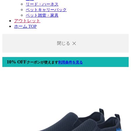
リード・ハーネス
ペットキャリーバック
ペット雑貨・家具
アウトレット
ホーム TOP
閉じる
10% OFF
クーポン
が使えます
利用条件を見る