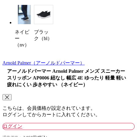
ネイビ
ブラッ
ー
ク（bl）
（nv）
Arnold Palmer
（アーノルドパーマー）
アーノルドパーマー Arnold Palmer メンズ スニーカー
スリッポン AP0006 紐なし 幅広 4E ゆったり 軽量 軽い
疲れにくい 歩きやすい （ネイビー）
こちらは、会員価格が設定されています。
ログインしてからカートに入れてください。
ログイン