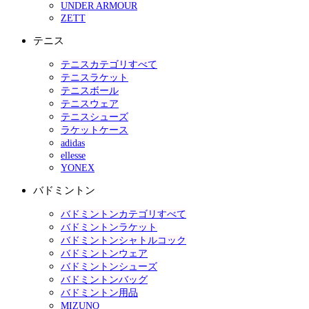
UNDER ARMOUR
ZETT
テニス
テニスカテゴリすべて
テニスラケット
テニスボール
テニスウェア
テニスシューズ
ラケットケース
adidas
ellesse
YONEX
バドミントン
バドミントンカテゴリすべて
バドミントンラケット
バドミントンシャトルコック
バドミントンウェア
バドミントンシューズ
バドミントンバッグ
バドミントン用品
MIZUNO