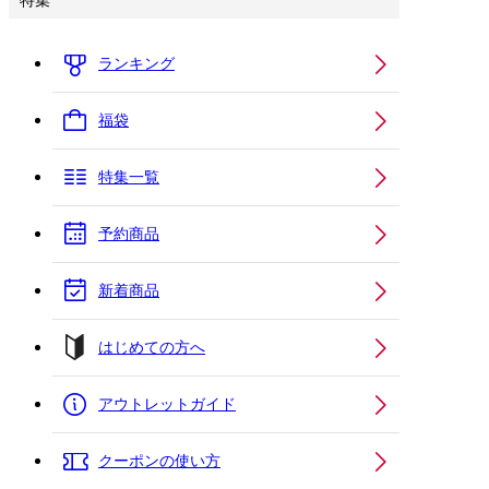
特集
ランキング
福袋
特集一覧
予約商品
新着商品
はじめての方へ
アウトレットガイド
クーポンの使い方