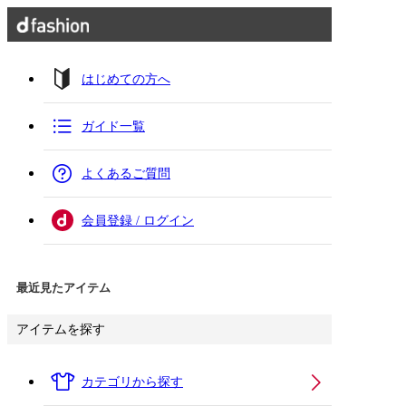
はじめての方へ
ガイド一覧
よくあるご質問
会員登録 / ログイン
最近見たアイテム
アイテムを探す
カテゴリから探す