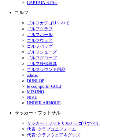
CAPTAIN STAG
ゴルフ
ゴルフカテゴリすべて
ゴルフクラブ
ゴルフボール
ゴルフウェア
ゴルフバッグ
ゴルフシューズ
ゴルフグローブ
ゴルフ練習器具
ゴルフラウンド用品
adidas
DUNLOP
le coq sportif GOLF
MIZUNO
NIKE
UNDER ARMOUR
サッカー・フットサル
サッカー・フットサルカテゴリすべて
代表･クラブユニフォーム
代表･クラブウェア＆グッズ