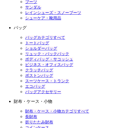
ブーツ
サンダル
レインシューズ・スノーブーツ
シューケア・靴用品
バッグ
バッグカテゴリすべて
トートバッグ
ショルダーバッグ
リュック・バックパック
ボディバッグ・サコッシュ
ビジネス・オフィスバッグ
クラッチバッグ
ボストンバッグ
スーツケース・トランク
エコバッグ
バッグアクセサリー
財布・ケース・小物
財布・ケース・小物カテゴリすべて
長財布
折りたたみ財布
コインケース