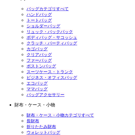
バッグカテゴリすべて
ハンドバッグ
トートバッグ
ショルダーバッグ
リュック・バックパック
ボディバッグ・サコッシュ
クラッチ・パーティバッグ
カゴバッグ
クリアバッグ
ファーバッグ
ボストンバッグ
スーツケース・トランク
ビジネス・オフィスバッグ
エコバッグ
ママバッグ
バッグアクセサリー
財布・ケース・小物
財布・ケース・小物カテゴリすべて
長財布
折りたたみ財布
ウォレットバッグ