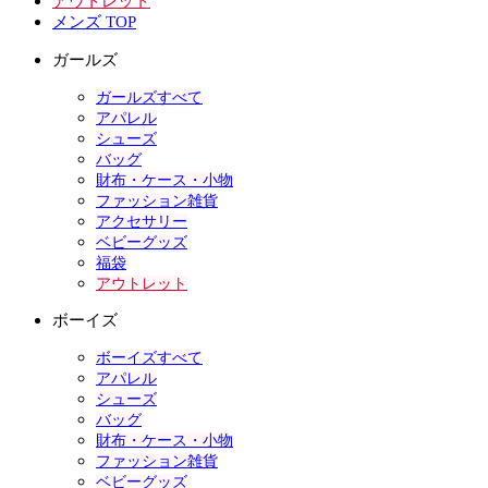
アウトレット
メンズ TOP
ガールズ
ガールズすべて
アパレル
シューズ
バッグ
財布・ケース・小物
ファッション雑貨
アクセサリー
ベビーグッズ
福袋
アウトレット
ボーイズ
ボーイズすべて
アパレル
シューズ
バッグ
財布・ケース・小物
ファッション雑貨
ベビーグッズ