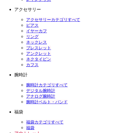
アクセサリー
アクセサリーカテゴリすべて
ピアス
イヤーカフ
リング
ネックレス
ブレスレット
アンクレット
ネクタイピン
カフス
腕時計
腕時計カテゴリすべて
デジタル腕時計
アナログ腕時計
腕時計ベルト・バンド
福袋
福袋カテゴリすべて
福袋