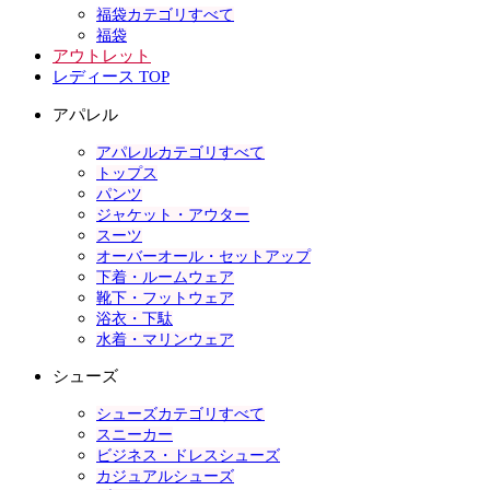
福袋カテゴリすべて
福袋
アウトレット
レディース TOP
アパレル
アパレルカテゴリすべて
トップス
パンツ
ジャケット・アウター
スーツ
オーバーオール・セットアップ
下着・ルームウェア
靴下・フットウェア
浴衣・下駄
水着・マリンウェア
シューズ
シューズカテゴリすべて
スニーカー
ビジネス・ドレスシューズ
カジュアルシューズ