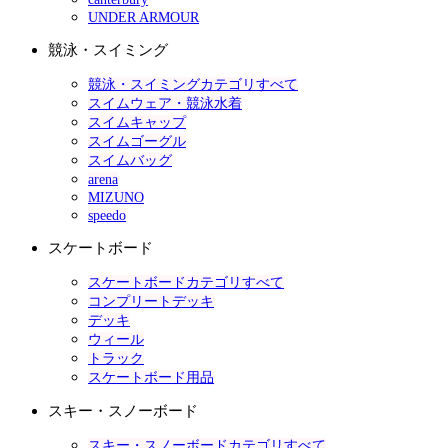
UNDER ARMOUR
競泳・スイミング
競泳・スイミングカテゴリすべて
スイムウェア・競泳水着
スイムキャップ
スイムゴーグル
スイムバッグ
arena
MIZUNO
speedo
スケートボード
スケートボードカテゴリすべて
コンプリートデッキ
デッキ
ウィール
トラック
スケートボード用品
スキー・スノーボード
スキー・スノーボードカテゴリすべて