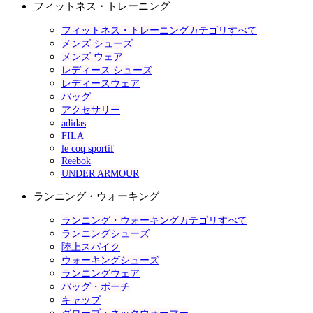
フィットネス・トレーニング
フィットネス・トレーニングカテゴリすべて
メンズ シューズ
メンズ ウェア
レディース シューズ
レディースウェア
バッグ
アクセサリー
adidas
FILA
le coq sportif
Reebok
UNDER ARMOUR
ランニング・ウォーキング
ランニング・ウォーキングカテゴリすべて
ランニングシューズ
陸上スパイク
ウォーキングシューズ
ランニングウェア
バッグ・ポーチ
キャップ