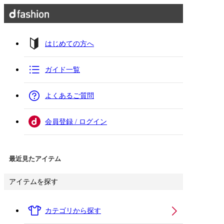
はじめての方へ
ガイド一覧
よくあるご質問
会員登録 / ログイン
最近見たアイテム
アイテムを探す
カテゴリから探す