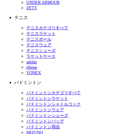
UNDER ARMOUR
ZETT
テニス
テニスカテゴリすべて
テニスラケット
テニスボール
テニスウェア
テニスシューズ
ラケットケース
adidas
ellesse
YONEX
バドミントン
バドミントンカテゴリすべて
バドミントンラケット
バドミントンシャトルコック
バドミントンウェア
バドミントンシューズ
バドミントンバッグ
バドミントン用品
MIZUNO