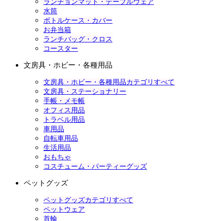
ランチョンマット・テーブルウェア
水筒
ボトルケース・カバー
お弁当箱
ランチバッグ・クロス
コースター
文房具・ホビー・各種用品
文房具・ホビー・各種用品カテゴリすべて
文房具・ステーショナリー
手帳・メモ帳
オフィス用品
トラベル用品
車用品
自転車用品
生活用品
おもちゃ
コスチューム・パーティーグッズ
ペットグッズ
ペットグッズカテゴリすべて
ペットウェア
首輪