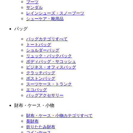
ブーツ
サンダル
レインシューズ・スノーブーツ
シューケア・靴用品
バッグ
バッグカテゴリすべて
トートバッグ
ショルダーバッグ
リュック・バックパック
ボディバッグ・サコッシュ
ビジネス・オフィスバッグ
クラッチバッグ
ボストンバッグ
スーツケース・トランク
エコバッグ
バッグアクセサリー
財布・ケース・小物
財布・ケース・小物カテゴリすべて
長財布
折りたたみ財布
コインケース