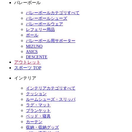
バレーボール
バレーボールカテゴリすべて
バレーボールシューズ
バレーボールウェア
レフェリー用品
ボール
バレーボール用サポーター
MIZUNO
ASICS
DESCENTE
アウトレット
スポーツ TOP
インテリア
インテリアカテゴリすべて
クッション
ルームシューズ・スリッパ
ラグ・マット
ブランケット
ベッド・寝具
カーテン
収納・収納グッズ