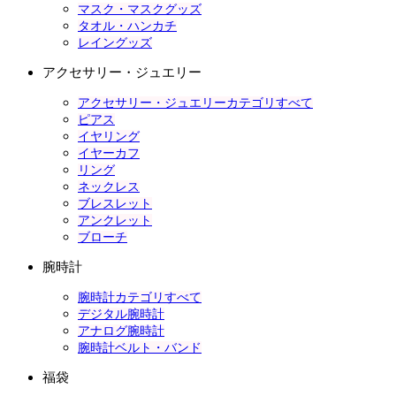
マスク・マスクグッズ
タオル・ハンカチ
レイングッズ
アクセサリー・ジュエリー
アクセサリー・ジュエリーカテゴリすべて
ピアス
イヤリング
イヤーカフ
リング
ネックレス
ブレスレット
アンクレット
ブローチ
腕時計
腕時計カテゴリすべて
デジタル腕時計
アナログ腕時計
腕時計ベルト・バンド
福袋