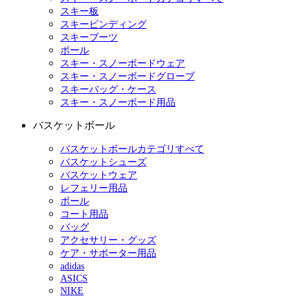
スキー板
スキービンディング
スキーブーツ
ポール
スキー・スノーボードウェア
スキー・スノーボードグローブ
スキーバッグ・ケース
スキー・スノーボード用品
バスケットボール
バスケットボールカテゴリすべて
バスケットシューズ
バスケットウェア
レフェリー用品
ボール
コート用品
バッグ
アクセサリー・グッズ
ケア・サポーター用品
adidas
ASICS
NIKE