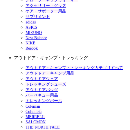
グローブ・ネックウォーマー
アクセサリー・グッズ
ケア・サポーター用品
サプリメント
adidas
ASICS
MIZUNO
New Balance
NIKE
Reebok
アウトドア・キャンプ・トレッキング
アウトドア・キャンプ・トレッキングカテゴリすべて
アウトドア・キャンプ用品
アウトドアウェア
トレッキングシューズ
アウトドアバッグ
バーベキュー用品
トレッキングポール
Coleman
Columbia
MERRELL
SALOMON
THE NORTH FACE