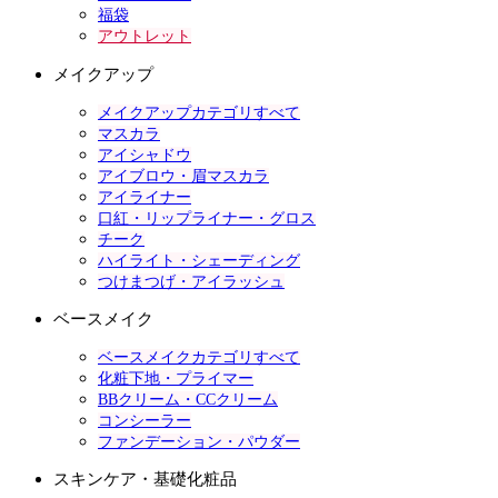
福袋
アウトレット
メイクアップ
メイクアップカテゴリすべて
マスカラ
アイシャドウ
アイブロウ・眉マスカラ
アイライナー
口紅・リップライナー・グロス
チーク
ハイライト・シェーディング
つけまつげ・アイラッシュ
ベースメイク
ベースメイクカテゴリすべて
化粧下地・プライマー
BBクリーム・CCクリーム
コンシーラー
ファンデーション・パウダー
スキンケア・基礎化粧品