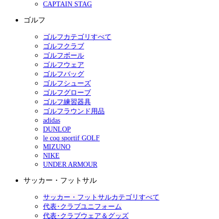
CAPTAIN STAG
ゴルフ
ゴルフカテゴリすべて
ゴルフクラブ
ゴルフボール
ゴルフウェア
ゴルフバッグ
ゴルフシューズ
ゴルフグローブ
ゴルフ練習器具
ゴルフラウンド用品
adidas
DUNLOP
le coq sportif GOLF
MIZUNO
NIKE
UNDER ARMOUR
サッカー・フットサル
サッカー・フットサルカテゴリすべて
代表･クラブユニフォーム
代表･クラブウェア＆グッズ