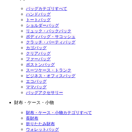
バッグカテゴリすべて
ハンドバッグ
トートバッグ
ショルダーバッグ
リュック・バックパック
ボディバッグ・サコッシュ
クラッチ・パーティバッグ
カゴバッグ
クリアバッグ
ファーバッグ
ボストンバッグ
スーツケース・トランク
ビジネス・オフィスバッグ
エコバッグ
ママバッグ
バッグアクセサリー
財布・ケース・小物
財布・ケース・小物カテゴリすべて
長財布
折りたたみ財布
ウォレットバッグ