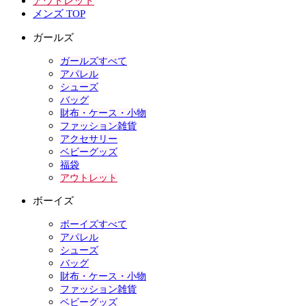
アウトレット
メンズ TOP
ガールズ
ガールズすべて
アパレル
シューズ
バッグ
財布・ケース・小物
ファッション雑貨
アクセサリー
ベビーグッズ
福袋
アウトレット
ボーイズ
ボーイズすべて
アパレル
シューズ
バッグ
財布・ケース・小物
ファッション雑貨
ベビーグッズ