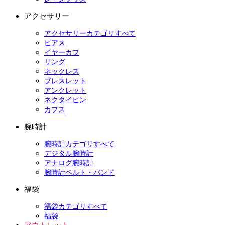
アクセサリー
アクセサリーカテゴリすべて
ピアス
イヤーカフ
リング
ネックレス
ブレスレット
アンクレット
ネクタイピン
カフス
腕時計
腕時計カテゴリすべて
デジタル腕時計
アナログ腕時計
腕時計ベルト・バンド
福袋
福袋カテゴリすべて
福袋