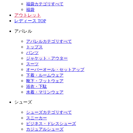
福袋カテゴリすべて
福袋
アウトレット
レディース TOP
アパレル
アパレルカテゴリすべて
トップス
パンツ
ジャケット・アウター
スーツ
オーバーオール・セットアップ
下着・ルームウェア
靴下・フットウェア
浴衣・下駄
水着・マリンウェア
シューズ
シューズカテゴリすべて
スニーカー
ビジネス・ドレスシューズ
カジュアルシューズ