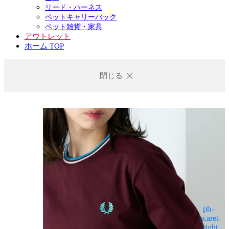
リード・ハーネス
ペットキャリーバック
ペット雑貨・家具
アウトレット
ホーム TOP
閉じる