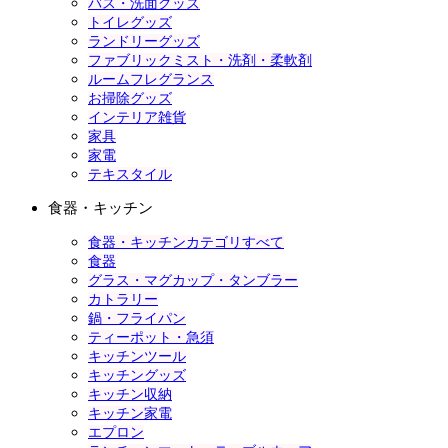
バス・洗面グッズ
トイレグッズ
ランドリーグッズ
ファブリックミスト・洗剤・柔軟剤
ルームフレグランス
お掃除グッズ
インテリア雑貨
家具
家電
テキスタイル
食器・キッチン
食器・キッチンカテゴリすべて
食器
グラス・マグカップ・タンブラー
カトラリー
鍋・フライパン
ティーポット・急須
キッチンツール
キッチングッズ
キッチン収納
キッチン家電
エプロン