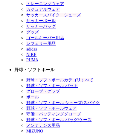
トレーニングウェア
カジュアルウェア
サッカースパイク・シューズ
サッカーボール
サッカーバッグ
グッズ
ゴールキーパー用品
レフェリー用品
adidas
NIKE
PUMA
野球・ソフトボール
野球・ソフトボールカテゴリすべて
野球・ソフトボール バット
グローブ・グラブ
ボール
野球・ソフトボール シューズ/スパイク
野球・ソフトボールウェア
守備・バッティンググローブ
野球・ソフトボール バッグ/ケース
メンテナンス用品
MIZUNO