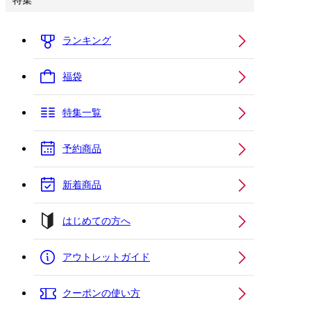
特集
ランキング
福袋
特集一覧
予約商品
新着商品
はじめての方へ
アウトレットガイド
クーポンの使い方