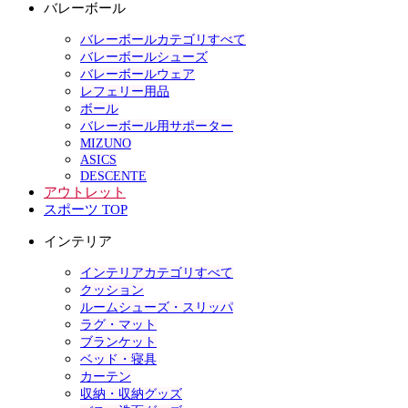
バレーボール
バレーボールカテゴリすべて
バレーボールシューズ
バレーボールウェア
レフェリー用品
ボール
バレーボール用サポーター
MIZUNO
ASICS
DESCENTE
アウトレット
スポーツ TOP
インテリア
インテリアカテゴリすべて
クッション
ルームシューズ・スリッパ
ラグ・マット
ブランケット
ベッド・寝具
カーテン
収納・収納グッズ