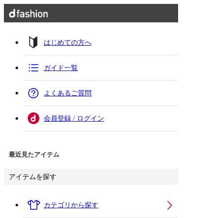
はじめての方へ
ガイド一覧
よくあるご質問
会員登録 / ログイン
最近見たアイテム
アイテムを探す
カテゴリから探す