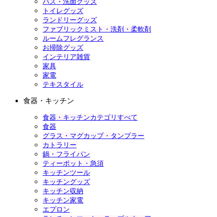
バス・洗面グッズ
トイレグッズ
ランドリーグッズ
ファブリックミスト・洗剤・柔軟剤
ルームフレグランス
お掃除グッズ
インテリア雑貨
家具
家電
テキスタイル
食器・キッチン
食器・キッチンカテゴリすべて
食器
グラス・マグカップ・タンブラー
カトラリー
鍋・フライパン
ティーポット・急須
キッチンツール
キッチングッズ
キッチン収納
キッチン家電
エプロン