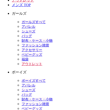
アウトレット
メンズ TOP
ガールズ
ガールズすべて
アパレル
シューズ
バッグ
財布・ケース・小物
ファッション雑貨
アクセサリー
ベビーグッズ
福袋
アウトレット
ボーイズ
ボーイズすべて
アパレル
シューズ
バッグ
財布・ケース・小物
ファッション雑貨
ベビーグッズ