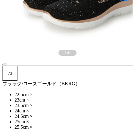
1
/
6
73
ブラック/ローズゴールド（BKRG）
22.5cm
×
23cm
×
23.5cm
×
24cm
×
24.5cm
×
25cm
×
25.5cm
×