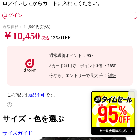
ログインしてからカートに入れてください。
ログイン
通常価格：
11,990円(税込)
￥10,450
12%OFF
税込
通常獲得ポイント
：
95
P
dカード利用で、
ポイント
3
倍
：
285
P
今なら
、エントリーで最大
倍！
詳細
この商品は
返品不可
です。
サイズ・色を選ぶ
サイズガイド