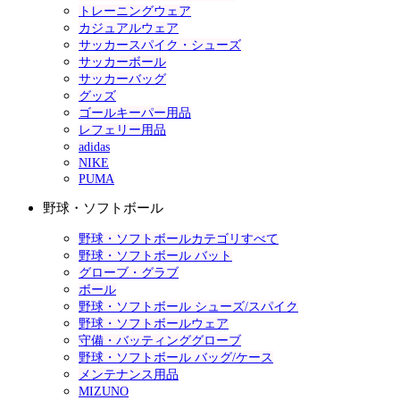
トレーニングウェア
カジュアルウェア
サッカースパイク・シューズ
サッカーボール
サッカーバッグ
グッズ
ゴールキーパー用品
レフェリー用品
adidas
NIKE
PUMA
野球・ソフトボール
野球・ソフトボールカテゴリすべて
野球・ソフトボール バット
グローブ・グラブ
ボール
野球・ソフトボール シューズ/スパイク
野球・ソフトボールウェア
守備・バッティンググローブ
野球・ソフトボール バッグ/ケース
メンテナンス用品
MIZUNO