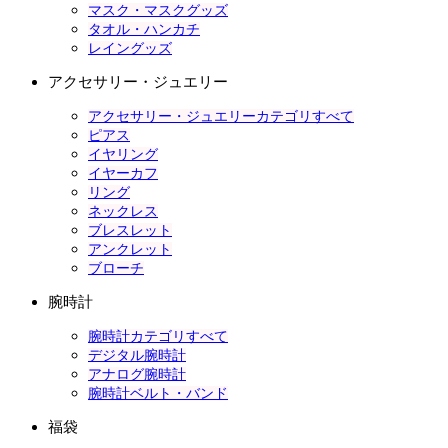
マスク・マスクグッズ
タオル・ハンカチ
レイングッズ
アクセサリー・ジュエリー
アクセサリー・ジュエリーカテゴリすべて
ピアス
イヤリング
イヤーカフ
リング
ネックレス
ブレスレット
アンクレット
ブローチ
腕時計
腕時計カテゴリすべて
デジタル腕時計
アナログ腕時計
腕時計ベルト・バンド
福袋