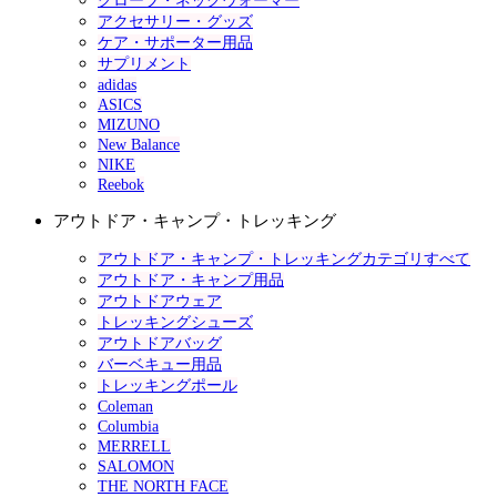
グローブ・ネックウォーマー
アクセサリー・グッズ
ケア・サポーター用品
サプリメント
adidas
ASICS
MIZUNO
New Balance
NIKE
Reebok
アウトドア・キャンプ・トレッキング
アウトドア・キャンプ・トレッキングカテゴリすべて
アウトドア・キャンプ用品
アウトドアウェア
トレッキングシューズ
アウトドアバッグ
バーベキュー用品
トレッキングポール
Coleman
Columbia
MERRELL
SALOMON
THE NORTH FACE