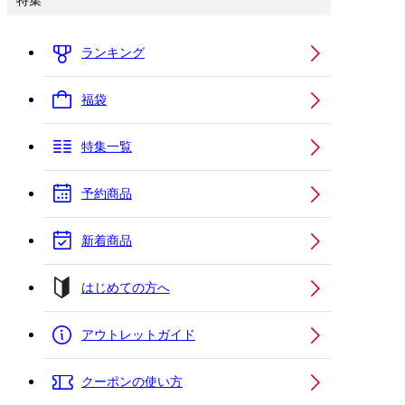
特集
ランキング
福袋
特集一覧
予約商品
新着商品
はじめての方へ
アウトレットガイド
クーポンの使い方