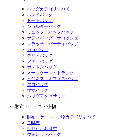
バッグカテゴリすべて
ハンドバッグ
トートバッグ
ショルダーバッグ
リュック・バックパック
ボディバッグ・サコッシュ
クラッチ・パーティバッグ
カゴバッグ
クリアバッグ
ファーバッグ
ボストンバッグ
スーツケース・トランク
ビジネス・オフィスバッグ
エコバッグ
ママバッグ
バッグアクセサリー
財布・ケース・小物
財布・ケース・小物カテゴリすべて
長財布
折りたたみ財布
ウォレットバッグ