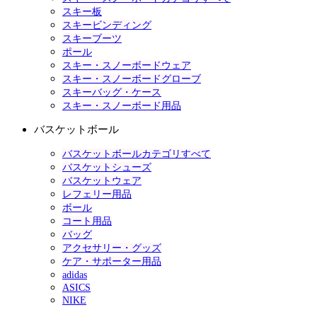
スキー板
スキービンディング
スキーブーツ
ポール
スキー・スノーボードウェア
スキー・スノーボードグローブ
スキーバッグ・ケース
スキー・スノーボード用品
バスケットボール
バスケットボールカテゴリすべて
バスケットシューズ
バスケットウェア
レフェリー用品
ボール
コート用品
バッグ
アクセサリー・グッズ
ケア・サポーター用品
adidas
ASICS
NIKE