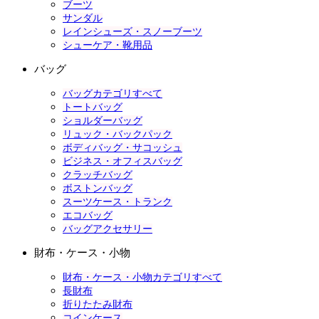
ブーツ
サンダル
レインシューズ・スノーブーツ
シューケア・靴用品
バッグ
バッグカテゴリすべて
トートバッグ
ショルダーバッグ
リュック・バックパック
ボディバッグ・サコッシュ
ビジネス・オフィスバッグ
クラッチバッグ
ボストンバッグ
スーツケース・トランク
エコバッグ
バッグアクセサリー
財布・ケース・小物
財布・ケース・小物カテゴリすべて
長財布
折りたたみ財布
コインケース