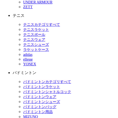
UNDER ARMOUR
ZETT
テニス
テニスカテゴリすべて
テニスラケット
テニスボール
テニスウェア
テニスシューズ
ラケットケース
adidas
ellesse
YONEX
バドミントン
バドミントンカテゴリすべて
バドミントンラケット
バドミントンシャトルコック
バドミントンウェア
バドミントンシューズ
バドミントンバッグ
バドミントン用品
MIZUNO