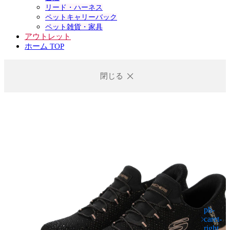
リード・ハーネス
ペットキャリーバック
ペット雑貨・家具
アウトレット
ホーム TOP
閉じる