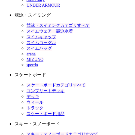
UNDER ARMOUR
競泳・スイミング
競泳・スイミングカテゴリすべて
スイムウェア・競泳水着
スイムキャップ
スイムゴーグル
スイムバッグ
arena
MIZUNO
speedo
スケートボード
スケートボードカテゴリすべて
コンプリートデッキ
デッキ
ウィール
トラック
スケートボード用品
スキー・スノーボード
スキー・スノーボードカテゴリすべて