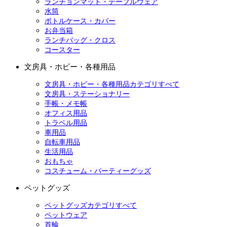
ランチョンマット・テーブルウェア
水筒
ボトルケース・カバー
お弁当箱
ランチバッグ・クロス
コースター
文房具・ホビー・各種用品
文房具・ホビー・各種用品カテゴリすべて
文房具・ステーショナリー
手帳・メモ帳
オフィス用品
トラベル用品
車用品
自転車用品
生活用品
おもちゃ
コスチューム・パーティーグッズ
ペットグッズ
ペットグッズカテゴリすべて
ペットウェア
首輪