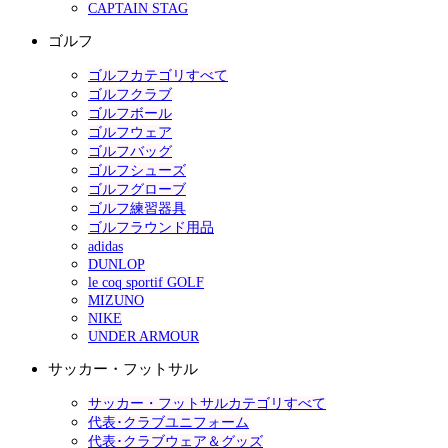
CAPTAIN STAG
ゴルフ
ゴルフカテゴリすべて
ゴルフクラブ
ゴルフボール
ゴルフウェア
ゴルフバッグ
ゴルフシューズ
ゴルフグローブ
ゴルフ練習器具
ゴルフラウンド用品
adidas
DUNLOP
le coq sportif GOLF
MIZUNO
NIKE
UNDER ARMOUR
サッカー・フットサル
サッカー・フットサルカテゴリすべて
代表･クラブユニフォーム
代表･クラブウェア＆グッズ