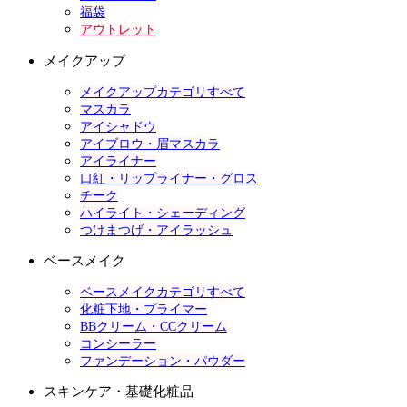
福袋
アウトレット
メイクアップ
メイクアップカテゴリすべて
マスカラ
アイシャドウ
アイブロウ・眉マスカラ
アイライナー
口紅・リップライナー・グロス
チーク
ハイライト・シェーディング
つけまつげ・アイラッシュ
ベースメイク
ベースメイクカテゴリすべて
化粧下地・プライマー
BBクリーム・CCクリーム
コンシーラー
ファンデーション・パウダー
スキンケア・基礎化粧品