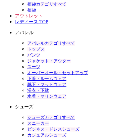
福袋カテゴリすべて
福袋
アウトレット
レディース TOP
アパレル
アパレルカテゴリすべて
トップス
パンツ
ジャケット・アウター
スーツ
オーバーオール・セットアップ
下着・ルームウェア
靴下・フットウェア
浴衣・下駄
水着・マリンウェア
シューズ
シューズカテゴリすべて
スニーカー
ビジネス・ドレスシューズ
カジュアルシューズ