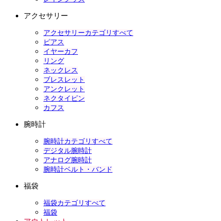
アクセサリー
アクセサリーカテゴリすべて
ピアス
イヤーカフ
リング
ネックレス
ブレスレット
アンクレット
ネクタイピン
カフス
腕時計
腕時計カテゴリすべて
デジタル腕時計
アナログ腕時計
腕時計ベルト・バンド
福袋
福袋カテゴリすべて
福袋