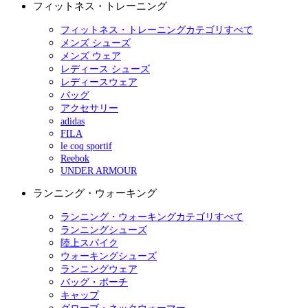
フィットネス・トレーニング
フィットネス・トレーニングカテゴリすべて
メンズ シューズ
メンズ ウェア
レディース シューズ
レディースウェア
バッグ
アクセサリー
adidas
FILA
le coq sportif
Reebok
UNDER ARMOUR
ランニング・ウォーキング
ランニング・ウォーキングカテゴリすべて
ランニングシューズ
陸上スパイク
ウォーキングシューズ
ランニングウェア
バッグ・ポーチ
キャップ