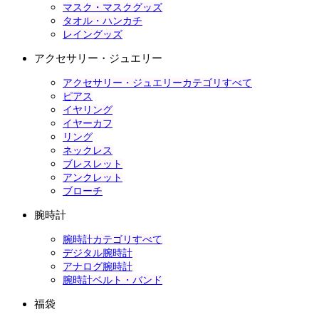
マスク・マスクグッズ
タオル・ハンカチ
レイングッズ
アクセサリー・ジュエリー
アクセサリー・ジュエリーカテゴリすべて
ピアス
イヤリング
イヤーカフ
リング
ネックレス
ブレスレット
アンクレット
ブローチ
腕時計
腕時計カテゴリすべて
デジタル腕時計
アナログ腕時計
腕時計ベルト・バンド
福袋