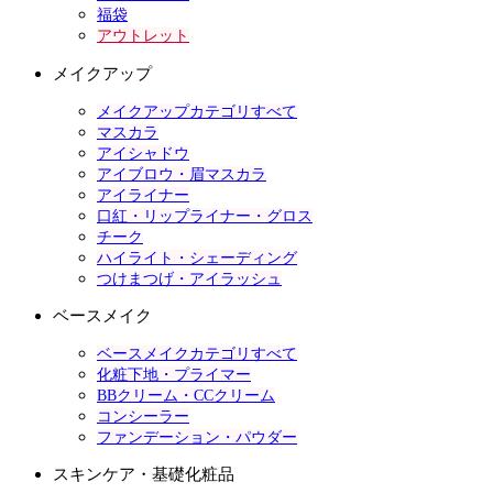
福袋
アウトレット
メイクアップ
メイクアップカテゴリすべて
マスカラ
アイシャドウ
アイブロウ・眉マスカラ
アイライナー
口紅・リップライナー・グロス
チーク
ハイライト・シェーディング
つけまつげ・アイラッシュ
ベースメイク
ベースメイクカテゴリすべて
化粧下地・プライマー
BBクリーム・CCクリーム
コンシーラー
ファンデーション・パウダー
スキンケア・基礎化粧品