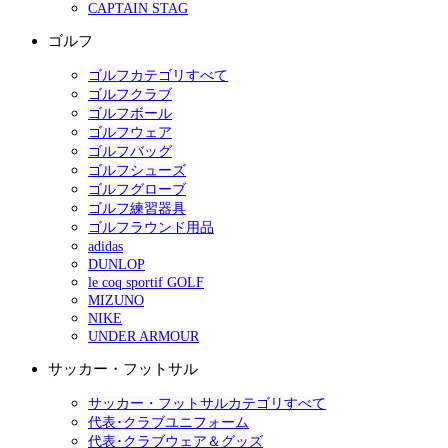
CAPTAIN STAG
ゴルフ
ゴルフカテゴリすべて
ゴルフクラブ
ゴルフボール
ゴルフウェア
ゴルフバッグ
ゴルフシューズ
ゴルフグローブ
ゴルフ練習器具
ゴルフラウンド用品
adidas
DUNLOP
le coq sportif GOLF
MIZUNO
NIKE
UNDER ARMOUR
サッカー・フットサル
サッカー・フットサルカテゴリすべて
代表･クラブユニフォーム
代表･クラブウェア＆グッズ