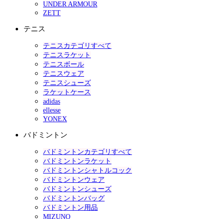
UNDER ARMOUR
ZETT
テニス
テニスカテゴリすべて
テニスラケット
テニスボール
テニスウェア
テニスシューズ
ラケットケース
adidas
ellesse
YONEX
バドミントン
バドミントンカテゴリすべて
バドミントンラケット
バドミントンシャトルコック
バドミントンウェア
バドミントンシューズ
バドミントンバッグ
バドミントン用品
MIZUNO