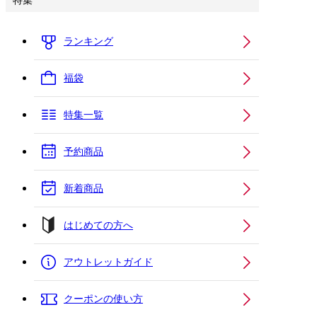
特集
ランキング
福袋
特集一覧
予約商品
新着商品
はじめての方へ
アウトレットガイド
クーポンの使い方