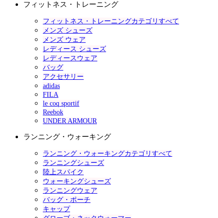
フィットネス・トレーニング
フィットネス・トレーニングカテゴリすべて
メンズ シューズ
メンズ ウェア
レディース シューズ
レディースウェア
バッグ
アクセサリー
adidas
FILA
le coq sportif
Reebok
UNDER ARMOUR
ランニング・ウォーキング
ランニング・ウォーキングカテゴリすべて
ランニングシューズ
陸上スパイク
ウォーキングシューズ
ランニングウェア
バッグ・ポーチ
キャップ