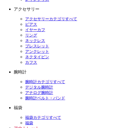
アクセサリー
アクセサリーカテゴリすべて
ピアス
イヤーカフ
リング
ネックレス
ブレスレット
アンクレット
ネクタイピン
カフス
腕時計
腕時計カテゴリすべて
デジタル腕時計
アナログ腕時計
腕時計ベルト・バンド
福袋
福袋カテゴリすべて
福袋