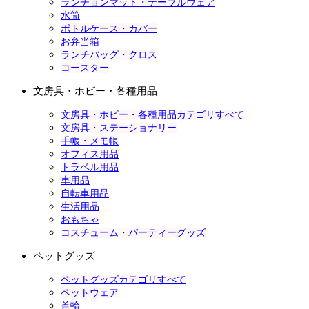
ランチョンマット・テーブルウェア
水筒
ボトルケース・カバー
お弁当箱
ランチバッグ・クロス
コースター
文房具・ホビー・各種用品
文房具・ホビー・各種用品カテゴリすべて
文房具・ステーショナリー
手帳・メモ帳
オフィス用品
トラベル用品
車用品
自転車用品
生活用品
おもちゃ
コスチューム・パーティーグッズ
ペットグッズ
ペットグッズカテゴリすべて
ペットウェア
首輪