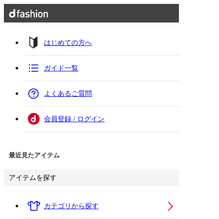
はじめての方へ
ガイド一覧
よくあるご質問
会員登録 / ログイン
最近見たアイテム
アイテムを探す
カテゴリから探す