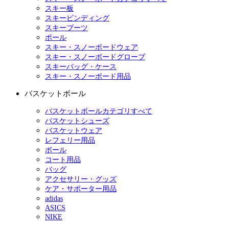
スキー板
スキービンディング
スキーブーツ
ポール
スキー・スノーボードウェア
スキー・スノーボードグローブ
スキーバッグ・ケース
スキー・スノーボード用品
バスケットボール
バスケットボールカテゴリすべて
バスケットシューズ
バスケットウェア
レフェリー用品
ボール
コート用品
バッグ
アクセサリー・グッズ
ケア・サポーター用品
adidas
ASICS
NIKE