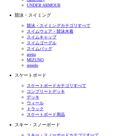
UNDER ARMOUR
競泳・スイミング
競泳・スイミングカテゴリすべて
スイムウェア・競泳水着
スイムキャップ
スイムゴーグル
スイムバッグ
arena
MIZUNO
speedo
スケートボード
スケートボードカテゴリすべて
コンプリートデッキ
デッキ
ウィール
トラック
スケートボード用品
スキー・スノーボード
スキー・スノーボードカテゴリすべて