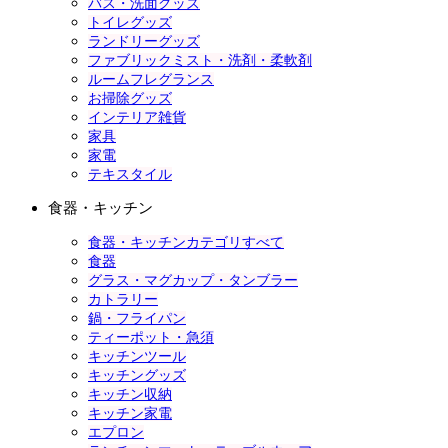
バス・洗面グッズ
トイレグッズ
ランドリーグッズ
ファブリックミスト・洗剤・柔軟剤
ルームフレグランス
お掃除グッズ
インテリア雑貨
家具
家電
テキスタイル
食器・キッチン
食器・キッチンカテゴリすべて
食器
グラス・マグカップ・タンブラー
カトラリー
鍋・フライパン
ティーポット・急須
キッチンツール
キッチングッズ
キッチン収納
キッチン家電
エプロン