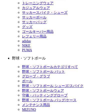
トレーニングウェア
カジュアルウェア
サッカースパイク・シューズ
サッカーボール
サッカーバッグ
グッズ
ゴールキーパー用品
レフェリー用品
adidas
NIKE
PUMA
野球・ソフトボール
野球・ソフトボールカテゴリすべて
野球・ソフトボール バット
グローブ・グラブ
ボール
野球・ソフトボール シューズ/スパイク
野球・ソフトボールウェア
守備・バッティンググローブ
野球・ソフトボール バッグ/ケース
メンテナンス用品
MIZUNO