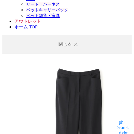
リード・ハーネス
ペットキャリーバック
ペット雑貨・家具
アウトレット
ホーム TOP
閉じる