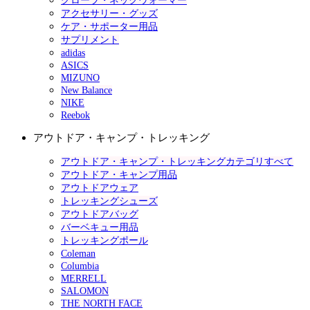
グローブ・ネックウォーマー
アクセサリー・グッズ
ケア・サポーター用品
サプリメント
adidas
ASICS
MIZUNO
New Balance
NIKE
Reebok
アウトドア・キャンプ・トレッキング
アウトドア・キャンプ・トレッキングカテゴリすべて
アウトドア・キャンプ用品
アウトドアウェア
トレッキングシューズ
アウトドアバッグ
バーベキュー用品
トレッキングポール
Coleman
Columbia
MERRELL
SALOMON
THE NORTH FACE