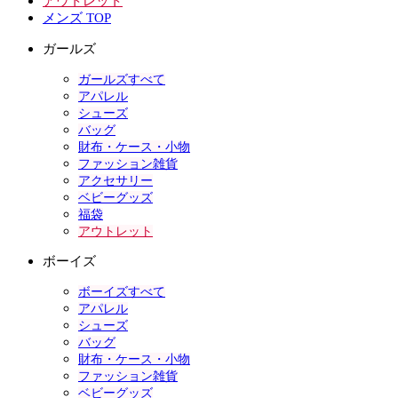
アウトレット
メンズ TOP
ガールズ
ガールズすべて
アパレル
シューズ
バッグ
財布・ケース・小物
ファッション雑貨
アクセサリー
ベビーグッズ
福袋
アウトレット
ボーイズ
ボーイズすべて
アパレル
シューズ
バッグ
財布・ケース・小物
ファッション雑貨
ベビーグッズ