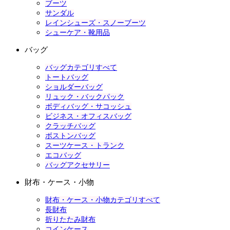
ブーツ
サンダル
レインシューズ・スノーブーツ
シューケア・靴用品
バッグ
バッグカテゴリすべて
トートバッグ
ショルダーバッグ
リュック・バックパック
ボディバッグ・サコッシュ
ビジネス・オフィスバッグ
クラッチバッグ
ボストンバッグ
スーツケース・トランク
エコバッグ
バッグアクセサリー
財布・ケース・小物
財布・ケース・小物カテゴリすべて
長財布
折りたたみ財布
コインケース