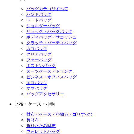
バッグカテゴリすべて
ハンドバッグ
トートバッグ
ショルダーバッグ
リュック・バックパック
ボディバッグ・サコッシュ
クラッチ・パーティバッグ
カゴバッグ
クリアバッグ
ファーバッグ
ボストンバッグ
スーツケース・トランク
ビジネス・オフィスバッグ
エコバッグ
ママバッグ
バッグアクセサリー
財布・ケース・小物
財布・ケース・小物カテゴリすべて
長財布
折りたたみ財布
ウォレットバッグ