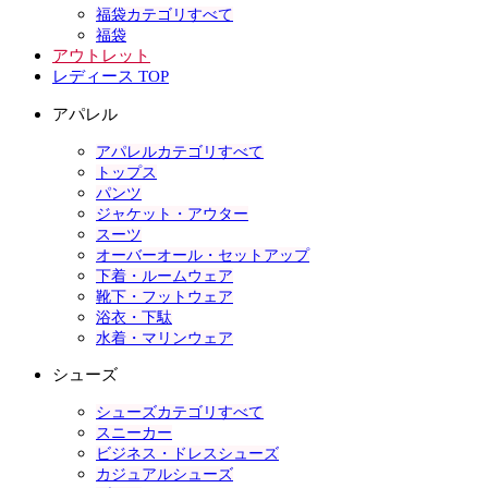
福袋カテゴリすべて
福袋
アウトレット
レディース TOP
アパレル
アパレルカテゴリすべて
トップス
パンツ
ジャケット・アウター
スーツ
オーバーオール・セットアップ
下着・ルームウェア
靴下・フットウェア
浴衣・下駄
水着・マリンウェア
シューズ
シューズカテゴリすべて
スニーカー
ビジネス・ドレスシューズ
カジュアルシューズ