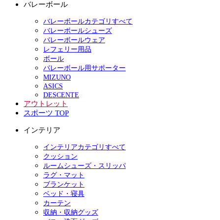
バレーボール
バレーボールカテゴリすべて
バレーボールシューズ
バレーボールウェア
レフェリー用品
ボール
バレーボール用サポーター
MIZUNO
ASICS
DESCENTE
アウトレット
スポーツ TOP
インテリア
インテリアカテゴリすべて
クッション
ルームシューズ・スリッパ
ラグ・マット
ブランケット
ベッド・寝具
カーテン
収納・収納グッズ