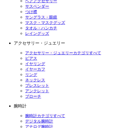
ヘアアクセサリー
サスペンダー
つけ襟
サングラス・眼鏡
マスク・マスクグッズ
タオル・ハンカチ
レイングッズ
アクセサリー・ジュエリー
アクセサリー・ジュエリーカテゴリすべて
ピアス
イヤリング
イヤーカフ
リング
ネックレス
ブレスレット
アンクレット
ブローチ
腕時計
腕時計カテゴリすべて
デジタル腕時計
アナログ腕時計