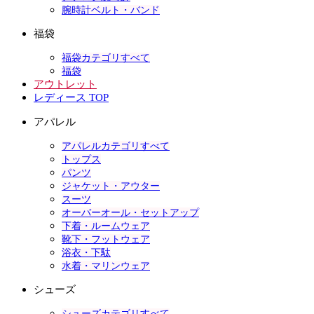
腕時計ベルト・バンド
福袋
福袋カテゴリすべて
福袋
アウトレット
レディース TOP
アパレル
アパレルカテゴリすべて
トップス
パンツ
ジャケット・アウター
スーツ
オーバーオール・セットアップ
下着・ルームウェア
靴下・フットウェア
浴衣・下駄
水着・マリンウェア
シューズ
シューズカテゴリすべて