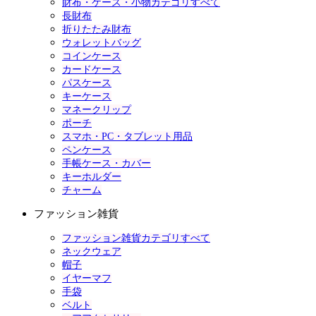
財布・ケース・小物カテゴリすべて
長財布
折りたたみ財布
ウォレットバッグ
コインケース
カードケース
パスケース
キーケース
マネークリップ
ポーチ
スマホ・PC・タブレット用品
ペンケース
手帳ケース・カバー
キーホルダー
チャーム
ファッション雑貨
ファッション雑貨カテゴリすべて
ネックウェア
帽子
イヤーマフ
手袋
ベルト