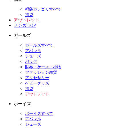
福袋カテゴリすべて
福袋
アウトレット
メンズ TOP
ガールズ
ガールズすべて
アパレル
シューズ
バッグ
財布・ケース・小物
ファッション雑貨
アクセサリー
ベビーグッズ
福袋
アウトレット
ボーイズ
ボーイズすべて
アパレル
シューズ