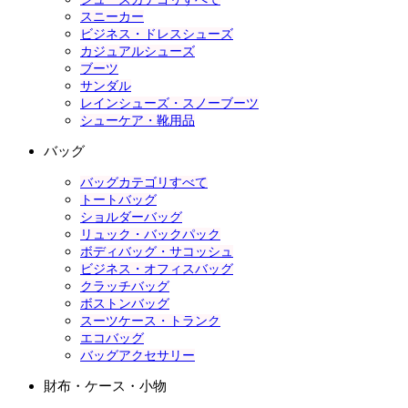
スニーカー
ビジネス・ドレスシューズ
カジュアルシューズ
ブーツ
サンダル
レインシューズ・スノーブーツ
シューケア・靴用品
バッグ
バッグカテゴリすべて
トートバッグ
ショルダーバッグ
リュック・バックパック
ボディバッグ・サコッシュ
ビジネス・オフィスバッグ
クラッチバッグ
ボストンバッグ
スーツケース・トランク
エコバッグ
バッグアクセサリー
財布・ケース・小物