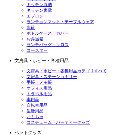
キッチン収納
キッチン家電
エプロン
ランチョンマット・テーブルウェア
水筒
ボトルケース・カバー
お弁当箱
ランチバッグ・クロス
コースター
文房具・ホビー・各種用品
文房具・ホビー・各種用品カテゴリすべて
文房具・ステーショナリー
手帳・メモ帳
オフィス用品
トラベル用品
車用品
自転車用品
生活用品
おもちゃ
コスチューム・パーティーグッズ
ペットグッズ