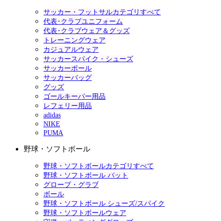
サッカー・フットサルカテゴリすべて
代表･クラブユニフォーム
代表･クラブウェア＆グッズ
トレーニングウェア
カジュアルウェア
サッカースパイク・シューズ
サッカーボール
サッカーバッグ
グッズ
ゴールキーパー用品
レフェリー用品
adidas
NIKE
PUMA
野球・ソフトボール
野球・ソフトボールカテゴリすべて
野球・ソフトボール バット
グローブ・グラブ
ボール
野球・ソフトボール シューズ/スパイク
野球・ソフトボールウェア