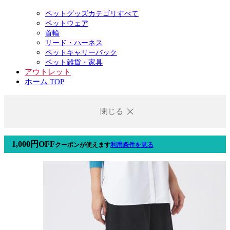
ペットグッズカテゴリすべて
ペットウェア
首輪
リード・ハーネス
ペットキャリーバック
ペット雑貨・家具
アウトレット
ホーム TOP
閉じる
1,000円OFF
クーポン
が使えます
利用条件を見る