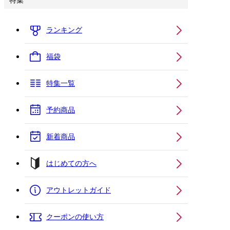
特集
ランキング
福袋
特集一覧
予約商品
新着商品
はじめての方へ
アウトレットガイド
クーポンの使い方