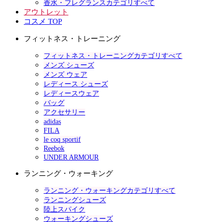
香水・フレグランスカテゴリすべて
アウトレット
コスメ TOP
フィットネス・トレーニング
フィットネス・トレーニングカテゴリすべて
メンズ シューズ
メンズ ウェア
レディース シューズ
レディースウェア
バッグ
アクセサリー
adidas
FILA
le coq sportif
Reebok
UNDER ARMOUR
ランニング・ウォーキング
ランニング・ウォーキングカテゴリすべて
ランニングシューズ
陸上スパイク
ウォーキングシューズ