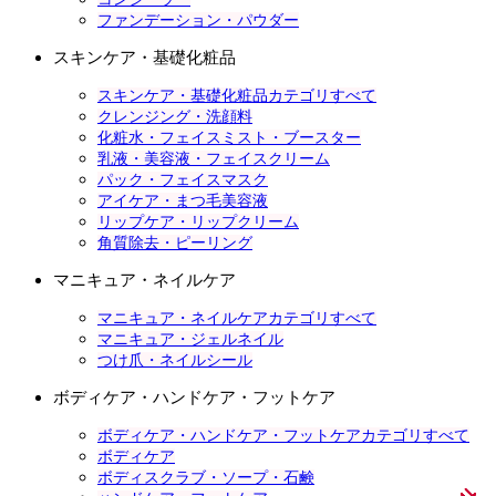
ファンデーション・パウダー
スキンケア・基礎化粧品
スキンケア・基礎化粧品カテゴリすべて
クレンジング・洗顔料
化粧水・フェイスミスト・ブースター
乳液・美容液・フェイスクリーム
パック・フェイスマスク
アイケア・まつ毛美容液
リップケア・リップクリーム
角質除去・ピーリング
マニキュア・ネイルケア
マニキュア・ネイルケアカテゴリすべて
マニキュア・ジェルネイル
つけ爪・ネイルシール
ボディケア・ハンドケア・フットケア
ボディケア・ハンドケア・フットケアカテゴリすべて
ボディケア
ボディスクラブ・ソープ・石鹸