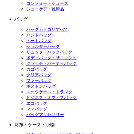
コンフォートシューズ
シューケア・靴用品
バッグ
バッグカテゴリすべて
ハンドバッグ
トートバッグ
ショルダーバッグ
リュック・バックパック
ボディバッグ・サコッシュ
クラッチ・パーティバッグ
カゴバッグ
クリアバッグ
ファーバッグ
ボストンバッグ
スーツケース・トランク
ビジネス・オフィスバッグ
エコバッグ
ママバッグ
バッグアクセサリー
財布・ケース・小物