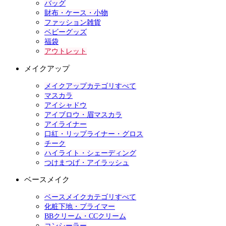
バッグ
財布・ケース・小物
ファッション雑貨
ベビーグッズ
福袋
アウトレット
メイクアップ
メイクアップカテゴリすべて
マスカラ
アイシャドウ
アイブロウ・眉マスカラ
アイライナー
口紅・リップライナー・グロス
チーク
ハイライト・シェーディング
つけまつげ・アイラッシュ
ベースメイク
ベースメイクカテゴリすべて
化粧下地・プライマー
BBクリーム・CCクリーム
コンシーラー