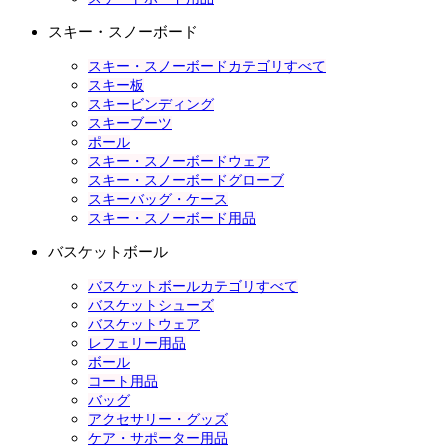
スキー・スノーボード
スキー・スノーボードカテゴリすべて
スキー板
スキービンディング
スキーブーツ
ポール
スキー・スノーボードウェア
スキー・スノーボードグローブ
スキーバッグ・ケース
スキー・スノーボード用品
バスケットボール
バスケットボールカテゴリすべて
バスケットシューズ
バスケットウェア
レフェリー用品
ボール
コート用品
バッグ
アクセサリー・グッズ
ケア・サポーター用品