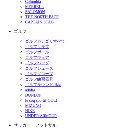
Columbia
MERRELL
SALOMON
THE NORTH FACE
CAPTAIN STAG
ゴルフ
ゴルフカテゴリすべて
ゴルフクラブ
ゴルフボール
ゴルフウェア
ゴルフバッグ
ゴルフシューズ
ゴルフグローブ
ゴルフ練習器具
ゴルフラウンド用品
adidas
DUNLOP
le coq sportif GOLF
MIZUNO
NIKE
UNDER ARMOUR
サッカー・フットサル