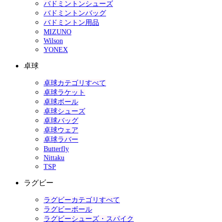
バドミントンシューズ
バドミントンバッグ
バドミントン用品
MIZUNO
Wilson
YONEX
卓球
卓球カテゴリすべて
卓球ラケット
卓球ボール
卓球シューズ
卓球バッグ
卓球ウェア
卓球ラバー
Butterfly
Nittaku
TSP
ラグビー
ラグビーカテゴリすべて
ラグビーボール
ラグビーシューズ・スパイク