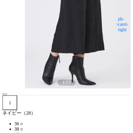
1
/
13
1
ネイビー（28）
36
○
38
○