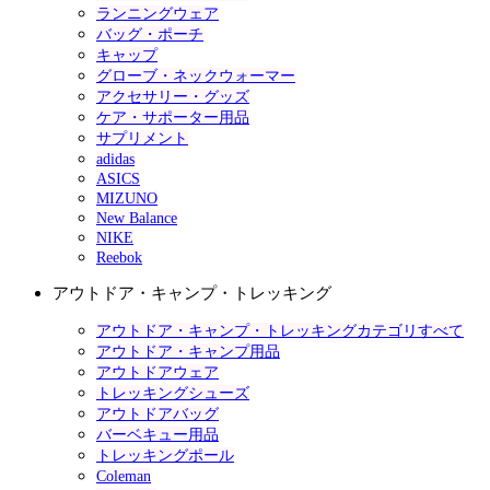
ランニングウェア
バッグ・ポーチ
キャップ
グローブ・ネックウォーマー
アクセサリー・グッズ
ケア・サポーター用品
サプリメント
adidas
ASICS
MIZUNO
New Balance
NIKE
Reebok
アウトドア・キャンプ・トレッキング
アウトドア・キャンプ・トレッキングカテゴリすべて
アウトドア・キャンプ用品
アウトドアウェア
トレッキングシューズ
アウトドアバッグ
バーベキュー用品
トレッキングポール
Coleman