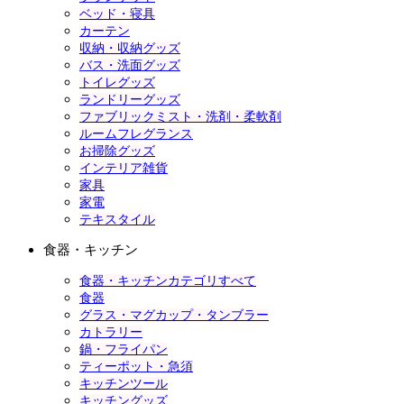
ベッド・寝具
カーテン
収納・収納グッズ
バス・洗面グッズ
トイレグッズ
ランドリーグッズ
ファブリックミスト・洗剤・柔軟剤
ルームフレグランス
お掃除グッズ
インテリア雑貨
家具
家電
テキスタイル
食器・キッチン
食器・キッチンカテゴリすべて
食器
グラス・マグカップ・タンブラー
カトラリー
鍋・フライパン
ティーポット・急須
キッチンツール
キッチングッズ