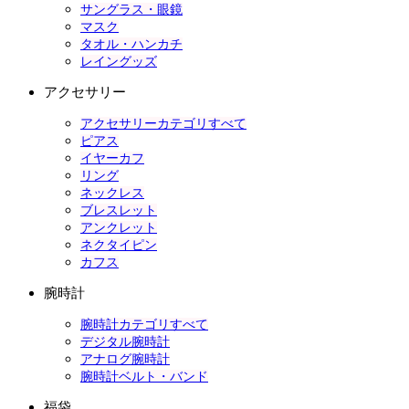
サングラス・眼鏡
マスク
タオル・ハンカチ
レイングッズ
アクセサリー
アクセサリーカテゴリすべて
ピアス
イヤーカフ
リング
ネックレス
ブレスレット
アンクレット
ネクタイピン
カフス
腕時計
腕時計カテゴリすべて
デジタル腕時計
アナログ腕時計
腕時計ベルト・バンド
福袋