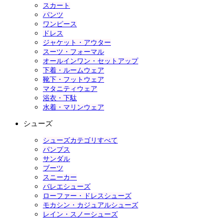
スカート
パンツ
ワンピース
ドレス
ジャケット・アウター
スーツ・フォーマル
オールインワン・セットアップ
下着・ルームウェア
靴下・フットウェア
マタニティウェア
浴衣・下駄
水着・マリンウェア
シューズ
シューズカテゴリすべて
パンプス
サンダル
ブーツ
スニーカー
バレエシューズ
ローファー・ドレスシューズ
モカシン・カジュアルシューズ
レイン・スノーシューズ