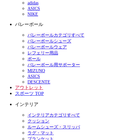
adidas
ASICS
NIKE
バレーボール
バレーボールカテゴリすべて
バレーボールシューズ
バレーボールウェア
レフェリー用品
ボール
バレーボール用サポーター
MIZUNO
ASICS
DESCENTE
アウトレット
スポーツ TOP
インテリア
インテリアカテゴリすべて
クッション
ルームシューズ・スリッパ
ラグ・マット
ブランケット