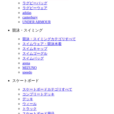
ラグビーバッグ
ラグビーウェア
adidas
canterbury
UNDER ARMOUR
競泳・スイミング
競泳・スイミングカテゴリすべて
スイムウェア・競泳水着
スイムキャップ
スイムゴーグル
スイムバッグ
arena
MIZUNO
speedo
スケートボード
スケートボードカテゴリすべて
コンプリートデッキ
デッキ
ウィール
トラック
スケートボード用品