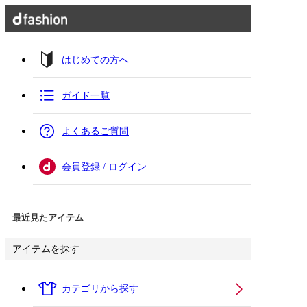
はじめての方へ
ガイド一覧
よくあるご質問
会員登録 / ログイン
最近見たアイテム
アイテムを探す
カテゴリから探す